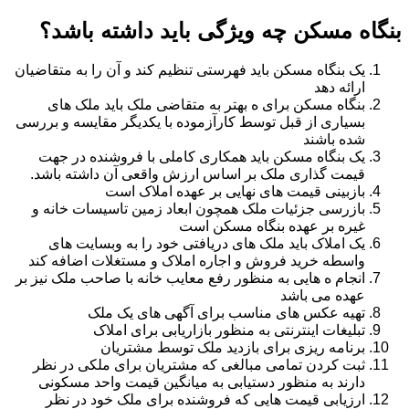
بنگاه مسکن چه ویژگی باید داشته باشد؟
یک بنگاه مسکن باید فهرستی تنظیم کند و آن را به متقاضیان
ارائه دهد
بنگاه مسکن برای ه بهتر به متقاضی ملک باید ملک های
بسیاری از قبل توسط کارآزموده با یکدیگر مقایسه و بررسی
شده باشند
یک بنگاه مسکن باید همکاری کاملی با فروشنده در جهت
قیمت گذاری ملک بر اساس ارزش واقعی آن داشته باشد.
بازبینی قیمت های نهایی بر عهده املاک است
بازرسی جزئیات ملک همچون ابعاد زمین تاسیسات خانه و
غیره بر عهده بنگاه مسکن است
یک املاک باید ملک های دریافتی خود را به وبسایت های
واسطه خرید فروش و اجاره املاک و مستغلات اضافه کند
انجام ه هایی به منظور رفع معایب خانه با صاحب ملک نیز بر
عهده می باشد
تهیه عکس های مناسب برای آگهی های یک ملک
تبلیغات اینترنتی به منظور بازاریابی برای املاک
برنامه ریزی برای بازدید ملک توسط مشتریان
ثبت کردن تمامی مبالغی که مشتریان برای ملکی در نظر
دارند به منظور دستیابی به میانگین قیمت واحد مسکونی
ارزیابی قیمت هایی که فروشنده برای ملک خود در نظر