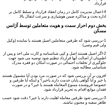
قرارداد.
4-اعمال مدیریت کامل در زمان انعقاد قرارداد و تسلط کامل بر
اداره بحث و مذاکره ضمن هوشیاری و سرعت انتقال بالا.
بخش دوم احراز سمت و هویت متعاملین توسط آژانس
مسکن
1-بررسی شود که طرفین متعاملین اصیل هستند یا نماینده (وکیل
ولی قیم وصی)
2-اگر اصیل هستند اصل و کپی شناسنامه و کارت ملی اخذ و پس از
اطمینان از اصالت آنها قرارداد تنظیم شود توصیه می شود جهت
جلوگیری از تخلفات احتمالی در صورت امکان دو فقره مدرک
شناسایی مطالبه شود.
افزون بر آن بررسی شود که در صورت مرد بودن آیا مشمول هستند
یا خیر و آیا گواهی پایان خدمت دارند یاخیر؟ و اینکه آیا طرفین و
خصوصاً فروشنده ممنوع المعامله هستند یا خیر؟ و در صورت
فقدان موانع اقدام به تحریر قرارداد شود.
3-بررسی شود طرفین معامله اهلیت دارند یا خیر؟ دقت شود حسب
ظاهر سفیه و مجنون نباشند.