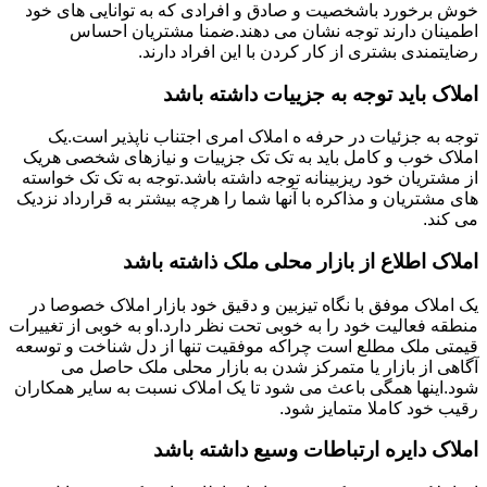
خوش برخورد باشخصیت و صادق و افرادی که به توانایی های خود
اطمینان دارند توجه نشان می دهند.ضمنا مشتریان احساس
رضایتمندی بشتری از کار کردن با این افراد دارند.
املاک باید توجه به جزییات داشته باشد
توجه به جزئیات در حرفه ه املاک امری اجتناب ناپذیر است.یک
املاک خوب و کامل باید به تک تک جزییات و نیازهای شخصی هریک
از مشتریان خود ریزبینانه توجه داشته باشد.توجه به تک تک خواسته
های مشتریان و مذاکره با آنها شما را هرچه بیشتر به قرارداد نزدیک
می کند.
املاک اطلاع از بازار محلی ملک ذاشته باشد
یک املاک موفق با نگاه تیزبین و دقیق خود بازار املاک خصوصا در
منطقه فعالیت خود را به خوبی تحت نظر دارد.او به خوبی از تغییرات
قیمتی ملک مطلع است چراکه موفقیت تنها از دل شناخت و توسعه
آگاهی از بازار یا متمرکز شدن به بازار محلی ملک حاصل می
شود.اینها همگی باعث می شود تا یک املاک نسبت به سایر همکاران
رقیب خود کاملا متمایز شود.
املاک دایره ارتباطات وسیع داشته باشد