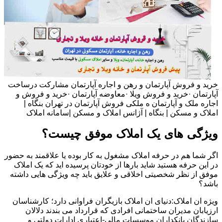
خرید و فروش آپارتمان و رهن و اجاره آپارتمان مشارکت درساخت
آپارتمان ·خرید و فروش ویلا ·معاوضه آپارتمان ·خرید و فروش و
اجاره ملک و آپارتمان ه ملکی فروش آپارتمان در تهران بنگاه |
املاک و مسکن | بنگاه | آژانس املاک و مسکن |سامانه املاک
ویژگی های یک املاک موفق چیست؟
اگر شما هم در حرفه املاک مشغول به کار بوده یا علاقمند به حضور
در این حرفه هستید شاید بارها از خودتان پرسیده اید که یک املاک
موفق از نظر شخصیتی اخلاقی و علایق باید چه ویژگی هایی داشته
باشد؟
ویژه ان املاک:دنیای ان املاک بازیگران فراوانی دارد؛ کارشناسان
ارزیابان مدیران ساختمانی افرادی که قرارداد می بندند دلالان
سازندگان بانکداران موسسات مالی-اعتباری ادارات دولتی و