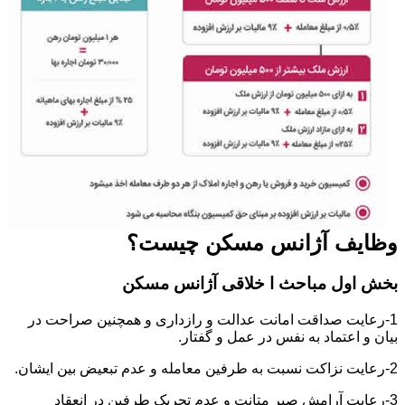
وظایف آژانس مسکن چیست؟
بخش اول مباحث ا خلاقی آژانس مسکن
1-رعایت صداقت امانت عدالت و رازداری و همچنین صراحت در
بیان و اعتماد به نفس در عمل و گفتار.
2-رعایت نزاکت نسبت به طرفین معامله و عدم تبعیض بین ایشان.
3-رعایت آرامش صبر متانت و عدم تحریک طرفین در انعقاد