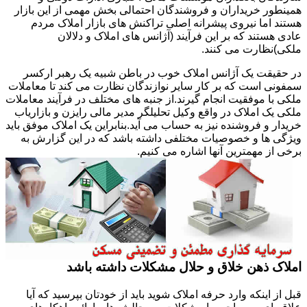
همینطور خریداران و فروشندگان احتمالی بخش مهمی از این بازار
هستند اما نیروی پیشرانه اصلی تراکنش های بازار املاک مردم
عادی هستند که بر این فرآیند (آژانس های املاک و دلالان
ملکی)نظارت می کنند.
در حقیقت یک آژانس املاک خوب در باطن شبیه یک رهبر ارکسر
سمفونی است که بر کار سایر نوازندگان نظارت می کند تا معاملات
ملکی با موفقیت انجام گیرند.از جنبه های مختلف در فرآیند معاملات
ملکی یک املاک در واقع وکیل تحلیلگر مدیر مالی رایزن و بازاریاب
خریدار و فروشنده نیز به حساب می آید.بنابراین یک املاک موفق باید
ویژگی ها و خصوصیات مختلفی داشته باشد که در این گزارش به
برخی از مهمترین آنها اشاره می کنیم.
املاک ذهن خلاق و حلال مشکلات داشته باشد
قبل از اینکه وارد حرفه املاک شوید باید از خودتان بپرسید که آیا