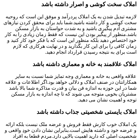
املاک سخت کوشی و اصرار داشته باشد
لازمه تبدیل شدن به یک املاک پردرآمد و موفق این است که روحیه
سخت کوشی و کار داشته باشید.شما باید برای محقق کردن نیازهای
مشتری آدم پیگیری باشید و به شدت حواستان به بازار مسکن
باشد.منظور از پیگیر بودن این نیست که فقط زمان زیادی را به کار
خود اختصاص دهید بلکه منظور این است که با فکر خود کار کنید و
زمان کافی را برای این کار بگذارید و در نهایت هرکاری که لازم
است برای به نتیجه رسیدن قرارداد انجام دهید.
املاک علاقمند به خانه و معماری داشنه باشد
علاقه واقعی به خانه و معماری وجه تمایز شما نسبت به سایر
همکارانتان در صنف املاک و دلالی خواهد بود.اگر اطلاعات و علاقه
شما در این حوزه به اندازه فن بیان و قدرت مذاکره شما بالا باشد
مشتریان بخوبی متوجه می شوند که تا چه اندازه به بازار مسکن
توجه و اهمیت نشان می دهید.
املاک بایستی شخصیتی جذاب داشته باشد
یک املاک خوب کارش فقط فروش و عرضه ملک نیست بلکه ارائه
و عرضه خود و داشته هایش است.بنابراین نشان دادن خودِ واقعی و
شخصیت اصلی که دارید اهمیت بالایی دارد.مردم قطعا به افراد