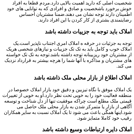
شخصیت اصلی که دارید اهمیت بالایی دارد.مردم قطعا به افراد
خوش برخورد باشخصیت و صادق و افرادی که به توانایی های خود
اطمینان دارند توجه نشان می دهند.ضمنا مشتریان احساس
رضایتمندی بشتری از کار کردن با این افراد دارند.
املاک باید توجه به جزییات داشته باشد
توجه به جزئیات در حرفه ه املاک امری اجتناب ناپذیر است.یک
املاک خوب و کامل باید به تک تک جزییات و نیازهای شخصی هریک
از مشتریان خود ریزبینانه توجه داشته باشد.توجه به تک تک خواسته
های مشتریان و مذاکره با آنها شما را هرچه بیشتر به قرارداد نزدیک
می کند.
املاک اطلاع از بازار محلی ملک ذاشته باشد
یک املاک موفق با نگاه تیزبین و دقیق خود بازار املاک خصوصا در
منطقه فعالیت خود را به خوبی تحت نظر دارد.او به خوبی از تغییرات
قیمتی ملک مطلع است چراکه موفقیت تنها از دل شناخت و توسعه
آگاهی از بازار یا متمرکز شدن به بازار محلی ملک حاصل می
شود.اینها همگی باعث می شود تا یک املاک نسبت به سایر همکاران
رقیب خود کاملا متمایز شود.
املاک دایره ارتباطات وسیع داشته باشد