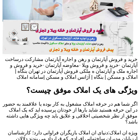
خرید و فروش آپارتمان و رهن و اجاره آپارتمان مشارکت درساخت
آپارتمان ·خرید و فروش ویلا ·معاوضه آپارتمان ·خرید و فروش و
اجاره ملک و آپارتمان ه ملکی فروش آپارتمان در تهران بنگاه |
املاک و مسکن | بنگاه | آژانس املاک و مسکن |سامانه املاک
ویژگی های یک املاک موفق چیست؟
اگر شما هم در حرفه املاک مشغول به کار بوده یا علاقمند به حضور
در این حرفه هستید شاید بارها از خودتان پرسیده اید که یک املاک
موفق از نظر شخصیتی اخلاقی و علایق باید چه ویژگی هایی داشته
باشد؟
ویژه ان املاک:دنیای ان املاک بازیگران فراوانی دارد؛ کارشناسان
ارزیابان مدیران ساختمانی افرادی که قرارداد می بندند دلالان