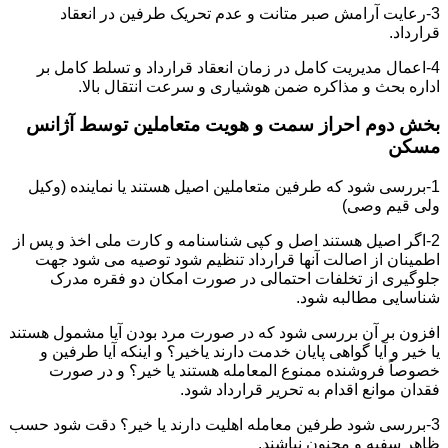
3-رعایت آرامش صبر متانت و عدم تحریک طرفین در انعقاد
قرارداد.
4-اعمال مدیریت کامل در زمان انعقاد قرارداد و تسلط کامل بر
اداره بحث و مذاکره ضمن هوشیاری و سرعت انتقال بالا.
بخش دوم احراز سمت و هویت متعاملین توسط آژانس
مسکن
1-بررسی شود که طرفین متعاملین اصیل هستند یا نماینده (وکیل
ولی قیم وصی)
2-اگر اصیل هستند اصل و کپی شناسنامه و کارت ملی اخذ و پس از
اطمینان از اصالت آنها قرارداد تنظیم شود توصیه می شود جهت
جلوگیری از تخلفات احتمالی در صورت امکان دو فقره مدرک
شناسایی مطالبه شود.
افزون بر آن بررسی شود که در صورت مرد بودن آیا مشمول هستند
یا خیر و آیا گواهی پایان خدمت دارند یاخیر؟ و اینکه آیا طرفین و
خصوصاً فروشنده ممنوع المعامله هستند یا خیر؟ و در صورت
فقدان موانع اقدام به تحریر قرارداد شود.
3-بررسی شود طرفین معامله اهلیت دارند یا خیر؟ دقت شود حسب
ظاهر سفیه و مجنون نباشند.