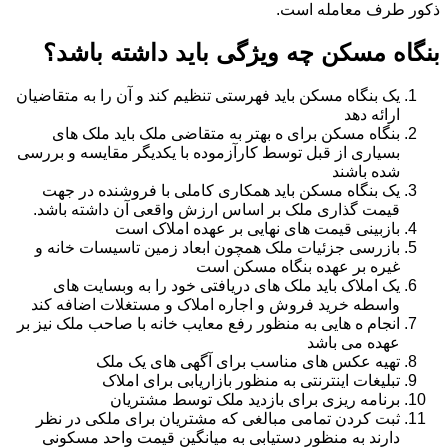
ذکور طرف معامله است.
بنگاه مسکن چه ویژگی باید داشته باشد؟
یک بنگاه مسکن باید فهرستی تنظیم کند و آن را به متقاضیان
ارائه دهد
بنگاه مسکن برای ه بهتر به متقاضی ملک باید ملک های
بسیاری از قبل توسط کارآزموده با یکدیگر مقایسه و بررسی
شده باشند
یک بنگاه مسکن باید همکاری کاملی با فروشنده در جهت
قیمت گذاری ملک بر اساس ارزش واقعی آن داشته باشد.
بازبینی قیمت های نهایی بر عهده املاک است
بازرسی جزئیات ملک همچون ابعاد زمین تاسیسات خانه و
غیره بر عهده بنگاه مسکن است
یک املاک باید ملک های دریافتی خود را به وبسایت های
واسطه خرید فروش و اجاره املاک و مستغلات اضافه کند
انجام ه هایی به منظور رفع معایب خانه با صاحب ملک نیز بر
عهده می باشد
تهیه عکس های مناسب برای آگهی های یک ملک
تبلیغات اینترنتی به منظور بازاریابی برای املاک
برنامه ریزی برای بازدید ملک توسط مشتریان
ثبت کردن تمامی مبالغی که مشتریان برای ملکی در نظر
دارند به منظور دستیابی به میانگین قیمت واحد مسکونی