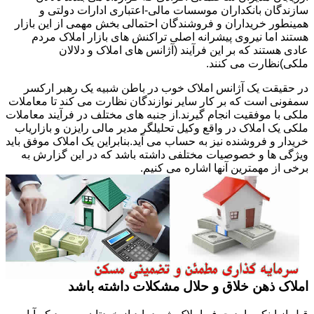
سازندگان بانکداران موسسات مالی-اعتباری ادارات دولتی و
همینطور خریداران و فروشندگان احتمالی بخش مهمی از این بازار
هستند اما نیروی پیشرانه اصلی تراکنش های بازار املاک مردم
عادی هستند که بر این فرآیند (آژانس های املاک و دلالان
ملکی)نظارت می کنند.
در حقیقت یک آژانس املاک خوب در باطن شبیه یک رهبر ارکسر
سمفونی است که بر کار سایر نوازندگان نظارت می کند تا معاملات
ملکی با موفقیت انجام گیرند.از جنبه های مختلف در فرآیند معاملات
ملکی یک املاک در واقع وکیل تحلیلگر مدیر مالی رایزن و بازاریاب
خریدار و فروشنده نیز به حساب می آید.بنابراین یک املاک موفق باید
ویژگی ها و خصوصیات مختلفی داشته باشد که در این گزارش به
برخی از مهمترین آنها اشاره می کنیم.
املاک ذهن خلاق و حلال مشکلات داشته باشد