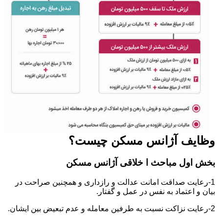
وظایف آژانس مسکن چیست؟
بخش اول مباحث ا خلاقی آژانس مسکن
1-رعایت صداقت امانت عدالت و رازداری و همچنین صراحت در
بیان و اعتماد به نفس در عمل و گفتار.
2-رعایت نزاکت نسبت به طرفین معامله و عدم تبعیض بین ایشان.