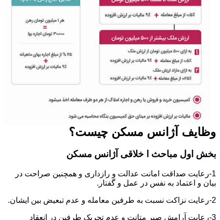
وظایف آژانس مسکن چیست؟
بخش اول مباحث ا خلاقی آژانس مسکن
1-رعایت صداقت امانت عدالت و رازداری و همچنین صراحت در
بیان و اعتماد به نفس در عمل و گفتار.
2-رعایت نزاکت نسبت به طرفین معامله و عدم تبعیض بین ایشان.
3-رعایت آرامش صبر متانت و عدم تحریک طرفین در انعقاد