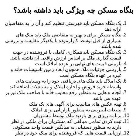
بنگاه مسکن چه ویژگی باید داشته باشد؟
یک بنگاه مسکن باید فهرستی تنظیم کند و آن را به متقاضیان
ارائه دهد
بنگاه مسکن برای ه بهتر به متقاضی ملک باید ملک های
بسیاری از قبل توسط کارآزموده با یکدیگر مقایسه و بررسی
شده باشند
یک بنگاه مسکن باید همکاری کاملی با فروشنده در جهت
قیمت گذاری ملک بر اساس ارزش واقعی آن داشته باشد.
بازبینی قیمت های نهایی بر عهده املاک است
بازرسی جزئیات ملک همچون ابعاد زمین تاسیسات خانه و
غیره بر عهده بنگاه مسکن است
یک املاک باید ملک های دریافتی خود را به وبسایت های
واسطه خرید فروش و اجاره املاک و مستغلات اضافه کند
انجام ه هایی به منظور رفع معایب خانه با صاحب ملک نیز بر
عهده می باشد
تهیه عکس های مناسب برای آگهی های یک ملک
تبلیغات اینترنتی به منظور بازاریابی برای املاک
برنامه ریزی برای بازدید ملک توسط مشتریان
ثبت کردن تمامی مبالغی که مشتریان برای ملکی در نظر
دارند به منظور دستیابی به میانگین قیمت واحد مسکونی
ارزیابی قیمت هایی که فروشنده برای ملک خود در نظر