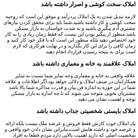
املاک سخت کوشی و اصرار داشته باشد
لازمه تبدیل شدن به یک املاک پردرآمد و موفق این است که روحیه
سخت کوشی و کار داشته باشید.شما باید برای محقق کردن نیازهای
مشتری آدم پیگیری باشید و به شدت حواستان به بازار مسکن
باشد.منظور از پیگیر بودن این نیست که فقط زمان زیادی را به کار
خود اختصاص دهید بلکه منظور این است که با فکر خود کار کنید و
زمان کافی را برای این کار بگذارید و در نهایت هرکاری که لازم
است برای به نتیجه رسیدن قرارداد انجام دهید.
املاک علاقمند به خانه و معماری داشنه باشد
علاقه واقعی به خانه و معماری وجه تمایز شما نسبت به سایر
همکارانتان در صنف املاک و دلالی خواهد بود.اگر اطلاعات و علاقه
شما در این حوزه به اندازه فن بیان و قدرت مذاکره شما بالا باشد
مشتریان بخوبی متوجه می شوند که تا چه اندازه به بازار مسکن
توجه و اهمیت نشان می دهید.
املاک بایستی شخصیتی جذاب داشته باشد
یک املاک خوب کارش فقط فروش و عرضه ملک نیست بلکه ارائه
و عرضه خود و داشته هایش است.بنابراین نشان دادن خودِ واقعی و
شخصیت اصلی که دارید اهمیت بالایی دارد.مردم قطعا به افراد