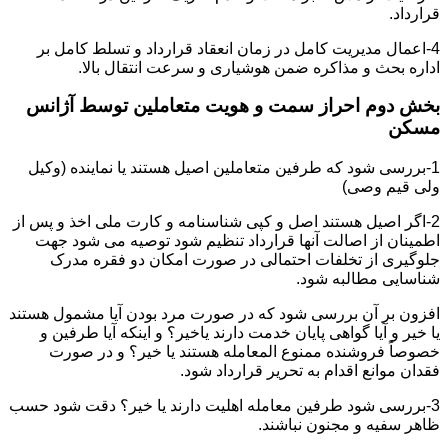
قرارداد.
4-اعمال مدیریت کامل در زمان انعقاد قرارداد و تسلط کامل بر
اداره بحث و مذاکره ضمن هوشیاری و سرعت انتقال بالا.
بخش دوم احراز سمت و هویت متعاملین توسط آژانس
مسکن
1-بررسی شود که طرفین متعاملین اصیل هستند یا نماینده (وکیل
ولی قیم وصی)
2-اگر اصیل هستند اصل و کپی شناسنامه و کارت ملی اخذ و پس از
اطمینان از اصالت آنها قرارداد تنظیم شود توصیه می شود جهت
جلوگیری از تخلفات احتمالی در صورت امکان دو فقره مدرک
شناسایی مطالبه شود.
افزون بر آن بررسی شود که در صورت مرد بودن آیا مشمول هستند
یا خیر و آیا گواهی پایان خدمت دارند یاخیر؟ و اینکه آیا طرفین و
خصوصاً فروشنده ممنوع المعامله هستند یا خیر؟ و در صورت
فقدان موانع اقدام به تحریر قرارداد شود.
3-بررسی شود طرفین معامله اهلیت دارند یا خیر؟ دقت شود حسب
ظاهر سفیه و مجنون نباشند.