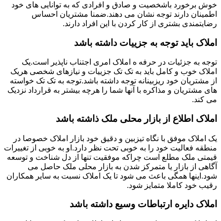
خوش برخورد باشخصیت و صادق و افرادی که به توانایی های خود
اطمینان دارند توجه نشان می دهند.ضمنا مشتریان احساس
رضایتمندی بشتری از کار کردن با این افراد دارند.
املاک باید توجه به جزییات داشته باشد
توجه به جزئیات در حرفه ه املاک امری اجتناب ناپذیر است.یک
املاک خوب و کامل باید به تک تک جزییات و نیازهای شخصی هریک
از مشتریان خود ریزبینانه توجه داشته باشد.توجه به تک تک خواسته
های مشتریان و مذاکره با آنها شما را هرچه بیشتر به قرارداد نزدیک
می کند.
املاک اطلاع از بازار محلی ملک ذاشته باشد
یک املاک موفق با نگاه تیزبین و دقیق خود بازار املاک خصوصا در
منطقه فعالیت خود را به خوبی تحت نظر دارد.او به خوبی از تغییرات
قیمتی ملک مطلع است چراکه موفقیت تنها از دل شناخت و توسعه
آگاهی از بازار یا متمرکز شدن به بازار محلی ملک حاصل می
شود.اینها همگی باعث می شود تا یک املاک نسبت به سایر همکاران
رقیب خود کاملا متمایز شود.
املاک دایره ارتباطات وسیع داشته باشد