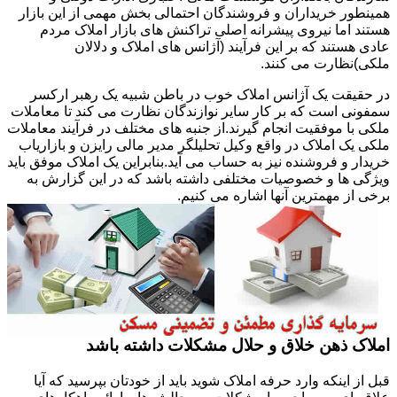
همینطور خریداران و فروشندگان احتمالی بخش مهمی از این بازار
هستند اما نیروی پیشرانه اصلی تراکنش های بازار املاک مردم
عادی هستند که بر این فرآیند (آژانس های املاک و دلالان
ملکی)نظارت می کنند.
در حقیقت یک آژانس املاک خوب در باطن شبیه یک رهبر ارکسر
سمفونی است که بر کار سایر نوازندگان نظارت می کند تا معاملات
ملکی با موفقیت انجام گیرند.از جنبه های مختلف در فرآیند معاملات
ملکی یک املاک در واقع وکیل تحلیلگر مدیر مالی رایزن و بازاریاب
خریدار و فروشنده نیز به حساب می آید.بنابراین یک املاک موفق باید
ویژگی ها و خصوصیات مختلفی داشته باشد که در این گزارش به
برخی از مهمترین آنها اشاره می کنیم.
املاک ذهن خلاق و حلال مشکلات داشته باشد
قبل از اینکه وارد حرفه املاک شوید باید از خودتان بپرسید که آیا