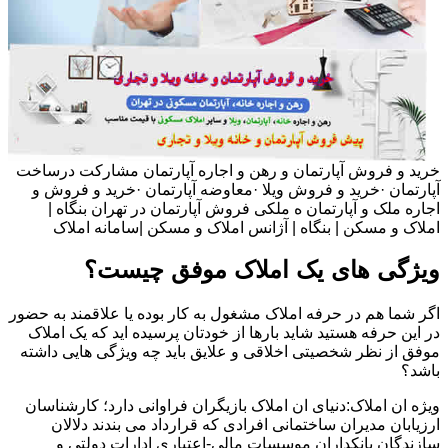
خرید و فروش آپارتمان و رهن و اجاره آپارتمان مشارکت درساخت
آپارتمان ·خرید و فروش ویلا ·معاوضه آپارتمان ·خرید و فروش و
اجاره ملک و آپارتمان ه ملکی فروش آپارتمان در تهران بنگاه |
املاک و مسکن | بنگاه | آژانس املاک و مسکن |سامانه املاک
ویژگی های یک املاک موفق چیست؟
اگر شما هم در حرفه املاک مشغول به کار بوده یا علاقمند به حضور
در این حرفه هستید شاید بارها از خودتان پرسیده اید که یک املاک
موفق از نظر شخصیتی اخلاقی و علایق باید چه ویژگی هایی داشته
باشد؟
ویژه ان املاک:دنیای ان املاک بازیگران فراوانی دارد؛ کارشناسان
ارزیابان مدیران ساختمانی افرادی که قرارداد می بندند دلالان
سازندگان بانکداران موسسات مالی-اعتباری ادارات دولتی و