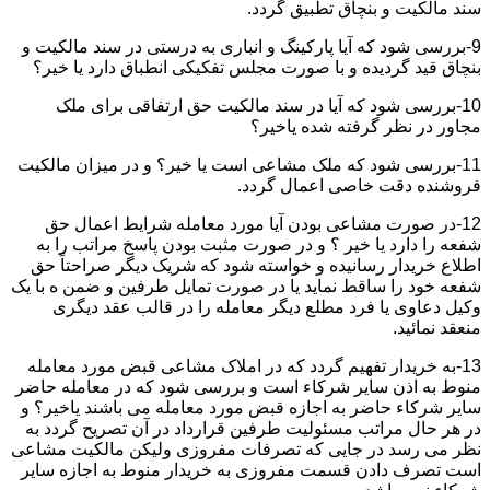
سند مالکیت و بنچاق تطبیق گردد.
9-بررسی شود که آیا پارکینگ و انباری به درستی در سند مالکیت و
بنچاق قید گردیده و با صورت مجلس تفکیکی انطباق دارد یا خیر؟
10-بررسی شود که آیا در سند مالکیت حق ارتفاقی برای ملک
مجاور در نظر گرفته شده یاخیر؟
11-بررسی شود که ملک مشاعی است یا خیر؟ و در میزان مالکیت
فروشنده دقت خاصی اعمال گردد.
12-در صورت مشاعی بودن آیا مورد معامله شرایط اعمال حق
شفعه را دارد یا خیر ؟ و در صورت مثبت بودن پاسخ مراتب را به
اطلاع خریدار رسانیده و خواسته شود که شریک دیگر صراحتاً حق
شفعه خود را ساقط نماید یا در صورت تمایل طرفین و ضمن ه با یک
وکیل دعاوی یا فرد مطلع دیگر معامله را در قالب عقد دیگری
منعقد نمائید.
13-به خریدار تفهیم گردد که در املاک مشاعی قبض مورد معامله
منوط به اذن سایر شرکاء است و بررسی شود که در معامله حاضر
سایر شرکاء حاضر به اجازه قبض مورد معامله می باشند یاخیر؟ و
در هر حال مراتب مسئولیت طرفین قرارداد در آن تصریح گردد به
نظر می رسد در جایی که تصرفات مفروزی ولیکن مالکیت مشاعی
است تصرف دادن قسمت مفروزی به خریدار منوط به اجازه سایر