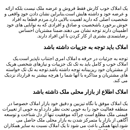
یک املاک خوب کارش فقط فروش و عرضه ملک نیست بلکه ارائه
و عرضه خود و داشته هایش است.بنابراین نشان دادن خودِ واقعی و
شخصیت اصلی که دارید اهمیت بالایی دارد.مردم قطعا به افراد
خوش برخورد باشخصیت و صادق و افرادی که به توانایی های خود
اطمینان دارند توجه نشان می دهند.ضمنا مشتریان احساس
رضایتمندی بشتری از کار کردن با این افراد دارند.
املاک باید توجه به جزییات داشته باشد
توجه به جزئیات در حرفه ه املاک امری اجتناب ناپذیر است.یک
املاک خوب و کامل باید به تک تک جزییات و نیازهای شخصی هریک
از مشتریان خود ریزبینانه توجه داشته باشد.توجه به تک تک خواسته
های مشتریان و مذاکره با آنها شما را هرچه بیشتر به قرارداد نزدیک
می کند.
املاک اطلاع از بازار محلی ملک ذاشته باشد
یک املاک موفق با نگاه تیزبین و دقیق خود بازار املاک خصوصا در
منطقه فعالیت خود را به خوبی تحت نظر دارد.او به خوبی از تغییرات
قیمتی ملک مطلع است چراکه موفقیت تنها از دل شناخت و توسعه
آگاهی از بازار یا متمرکز شدن به بازار محلی ملک حاصل می
شود.اینها همگی باعث می شود تا یک املاک نسبت به سایر همکاران