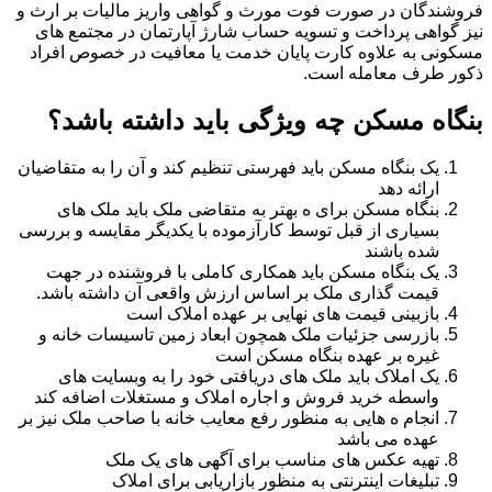
فروشندگان در صورت فوت مورث و گواهی واریز مالیات بر ارث و
نیز گواهی پرداخت و تسویه حساب شارژ آپارتمان در مجتمع های
مسکونی به علاوه کارت پایان خدمت یا معافیت در خصوص افراد
ذکور طرف معامله است.
بنگاه مسکن چه ویژگی باید داشته باشد؟
یک بنگاه مسکن باید فهرستی تنظیم کند و آن را به متقاضیان
ارائه دهد
بنگاه مسکن برای ه بهتر به متقاضی ملک باید ملک های
بسیاری از قبل توسط کارآزموده با یکدیگر مقایسه و بررسی
شده باشند
یک بنگاه مسکن باید همکاری کاملی با فروشنده در جهت
قیمت گذاری ملک بر اساس ارزش واقعی آن داشته باشد.
بازبینی قیمت های نهایی بر عهده املاک است
بازرسی جزئیات ملک همچون ابعاد زمین تاسیسات خانه و
غیره بر عهده بنگاه مسکن است
یک املاک باید ملک های دریافتی خود را به وبسایت های
واسطه خرید فروش و اجاره املاک و مستغلات اضافه کند
انجام ه هایی به منظور رفع معایب خانه با صاحب ملک نیز بر
عهده می باشد
تهیه عکس های مناسب برای آگهی های یک ملک
تبلیغات اینترنتی به منظور بازاریابی برای املاک