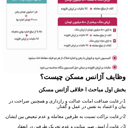
وظایف آژانس مسکن چیست؟
بخش اول مباحث ا خلاقی آژانس مسکن
1-رعایت صداقت امانت عدالت و رازداری و همچنین صراحت در
بیان و اعتماد به نفس در عمل و گفتار.
2-رعایت نزاکت نسبت به طرفین معامله و عدم تبعیض بین ایشان.
3-رعایت آرامش صبر متانت و عدم تحریک طرفین در انعقاد