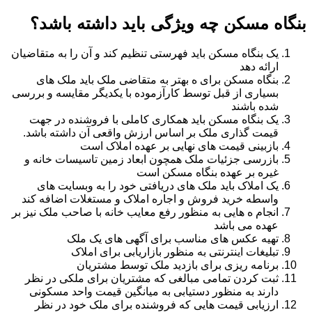
بنگاه مسکن چه ویژگی باید داشته باشد؟
یک بنگاه مسکن باید فهرستی تنظیم کند و آن را به متقاضیان
ارائه دهد
بنگاه مسکن برای ه بهتر به متقاضی ملک باید ملک های
بسیاری از قبل توسط کارآزموده با یکدیگر مقایسه و بررسی
شده باشند
یک بنگاه مسکن باید همکاری کاملی با فروشنده در جهت
قیمت گذاری ملک بر اساس ارزش واقعی آن داشته باشد.
بازبینی قیمت های نهایی بر عهده املاک است
بازرسی جزئیات ملک همچون ابعاد زمین تاسیسات خانه و
غیره بر عهده بنگاه مسکن است
یک املاک باید ملک های دریافتی خود را به وبسایت های
واسطه خرید فروش و اجاره املاک و مستغلات اضافه کند
انجام ه هایی به منظور رفع معایب خانه با صاحب ملک نیز بر
عهده می باشد
تهیه عکس های مناسب برای آگهی های یک ملک
تبلیغات اینترنتی به منظور بازاریابی برای املاک
برنامه ریزی برای بازدید ملک توسط مشتریان
ثبت کردن تمامی مبالغی که مشتریان برای ملکی در نظر
دارند به منظور دستیابی به میانگین قیمت واحد مسکونی
ارزیابی قیمت هایی که فروشنده برای ملک خود در نظر