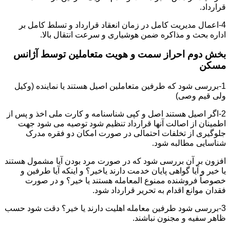
قرارداد.
4-اعمال مدیریت کامل در زمان انعقاد قرارداد و تسلط کامل بر
اداره بحث و مذاکره ضمن هوشیاری و سرعت انتقال بالا.
بخش دوم احراز سمت و هویت متعاملین توسط آژانس
مسکن
1-بررسی شود که طرفین متعاملین اصیل هستند یا نماینده (وکیل
ولی قیم وصی)
2-اگر اصیل هستند اصل و کپی شناسنامه و کارت ملی اخذ و پس از
اطمینان از اصالت آنها قرارداد تنظیم شود توصیه می شود جهت
جلوگیری از تخلفات احتمالی در صورت امکان دو فقره مدرک
شناسایی مطالبه شود.
افزون بر آن بررسی شود که در صورت مرد بودن آیا مشمول هستند
یا خیر و آیا گواهی پایان خدمت دارند یاخیر؟ و اینکه آیا طرفین و
خصوصاً فروشنده ممنوع المعامله هستند یا خیر؟ و در صورت
فقدان موانع اقدام به تحریر قرارداد شود.
3-بررسی شود طرفین معامله اهلیت دارند یا خیر؟ دقت شود حسب
ظاهر سفیه و مجنون نباشند.