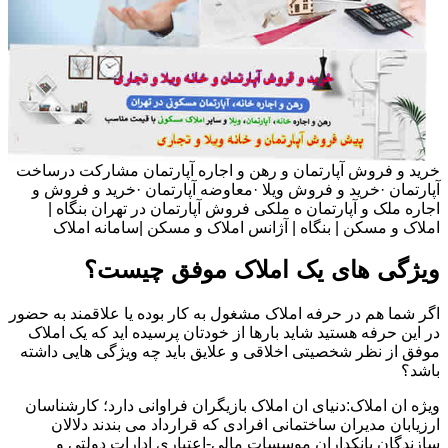
خرید و فروش آپارتمان و رهن و اجاره آپارتمان مشارکت درساخت
آپارتمان ·خرید و فروش ویلا ·معاوضه آپارتمان ·خرید و فروش و
اجاره ملک و آپارتمان ه ملکی فروش آپارتمان در تهران بنگاه |
املاک و مسکن | بنگاه | آژانس املاک و مسکن |سامانه املاک
ویژگی های یک املاک موفق چیست؟
اگر شما هم در حرفه املاک مشغول به کار بوده یا علاقمند به حضور
در این حرفه هستید شاید بارها از خودتان پرسیده اید که یک املاک
موفق از نظر شخصیتی اخلاقی و علایق باید چه ویژگی هایی داشته
باشد؟
ویژه ان املاک:دنیای ان املاک بازیگران فراوانی دارد؛ کارشناسان
ارزیابان مدیران ساختمانی افرادی که قرارداد می بندند دلالان
سازندگان بانکداران موسسات مالی-اعتباری ادارات دولتی و