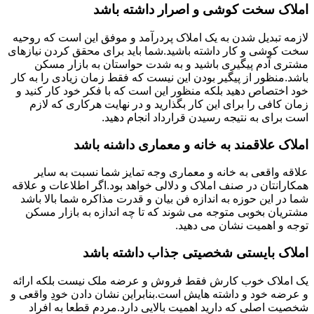
املاک سخت کوشی و اصرار داشته باشد
لازمه تبدیل شدن به یک املاک پردرآمد و موفق این است که روحیه
سخت کوشی و کار داشته باشید.شما باید برای محقق کردن نیازهای
مشتری آدم پیگیری باشید و به شدت حواستان به بازار مسکن
باشد.منظور از پیگیر بودن این نیست که فقط زمان زیادی را به کار
خود اختصاص دهید بلکه منظور این است که با فکر خود کار کنید و
زمان کافی را برای این کار بگذارید و در نهایت هرکاری که لازم
است برای به نتیجه رسیدن قرارداد انجام دهید.
املاک علاقمند به خانه و معماری داشنه باشد
علاقه واقعی به خانه و معماری وجه تمایز شما نسبت به سایر
همکارانتان در صنف املاک و دلالی خواهد بود.اگر اطلاعات و علاقه
شما در این حوزه به اندازه فن بیان و قدرت مذاکره شما بالا باشد
مشتریان بخوبی متوجه می شوند که تا چه اندازه به بازار مسکن
توجه و اهمیت نشان می دهید.
املاک بایستی شخصیتی جذاب داشته باشد
یک املاک خوب کارش فقط فروش و عرضه ملک نیست بلکه ارائه
و عرضه خود و داشته هایش است.بنابراین نشان دادن خودِ واقعی و
شخصیت اصلی که دارید اهمیت بالایی دارد.مردم قطعا به افراد