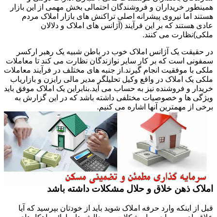
همینطور خریداران و فروشندگان احتمالی بخش مهمی از این بازار
هستند اما نیروی پیشرانه اصلی تراکنش های بازار املاک مردم
عادی هستند که بر این فرآیند (آژانس های املاک و دلالان
ملکی)نظارت می کنند.
در حقیقت یک آژانس املاک خوب در باطن شبیه یک رهبر ارکسر
سمفونی است که بر کار سایر نوازندگان نظارت می کند تا معاملات
ملکی با موفقیت انجام گیرند.از جنبه های مختلف در فرآیند معاملات
ملکی یک املاک در واقع وکیل تحلیلگر مدیر مالی رایزن و بازاریاب
خریدار و فروشنده نیز به حساب می آید.بنابراین یک املاک موفق باید
ویژگی ها و خصوصیات مختلفی داشته باشد که در این گزارش به
برخی از مهمترین آنها اشاره می کنیم.
املاک ذهن خلاق و حلال مشکلات داشته باشد
قبل از اینکه وارد حرفه املاک شوید باید از خودتان بپرسید که آیا