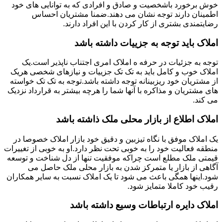
خوش برخورد باشخصیت و صادق و افرادی که به توانایی های خود
اطمینان دارند توجه نشان می دهند.ضمنا مشتریان احساس
رضایتمندی بشتری از کار کردن با این افراد دارند.
املاک باید توجه به جزییات داشته باشد
توجه به جزئیات در حرفه ه املاک امری اجتناب ناپذیر است.یک
املاک خوب و کامل باید به تک تک جزییات و نیازهای شخصی هریک
از مشتریان خود ریزبینانه توجه داشته باشد.توجه به تک تک خواسته
های مشتریان و مذاکره با آنها شما را هرچه بیشتر به قرارداد نزدیک
می کند.
املاک اطلاع از بازار محلی ملک ذاشته باشد
یک املاک موفق با نگاه تیزبین و دقیق خود بازار املاک خصوصا در
منطقه فعالیت خود را به خوبی تحت نظر دارد.او به خوبی از تغییرات
قیمتی ملک مطلع است چراکه موفقیت تنها از دل شناخت و توسعه
آگاهی از بازار یا متمرکز شدن به بازار محلی ملک حاصل می
شود.اینها همگی باعث می شود تا یک املاک نسبت به سایر همکاران
رقیب خود کاملا متمایز شود.
املاک دایره ارتباطات وسیع داشته باشد