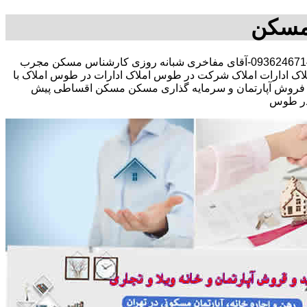
مسکن
مشاوره املاک در خرید فروش رهن اجاره مستقلات کلنگی تجاری-09362467140-آقای مفاخری شبانه روزی کارشناس مسکن مجرب
 ادارات املاک شرکت در طوس املاک ادارات در طوس املاک با
 پیش فروش آپارتمان و سرمایه گذاری مسکن مسکن اقساطی پیش
 در طوس