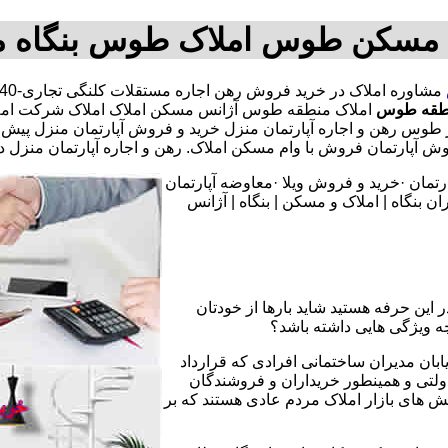
 مسکن طوس املاک طوس بنگاه 
طقه طوس
املاک منطقه طوس آژانس مسکن املاک املاک شرکت املاک
ن در طوس رهن و اجاره آپارتمان منزل خرید و فروش آپارتمان منزل
آپارتمان فروش با وام مسکن املاک. رهن و اجاره آپارتمان منزل
تمان ·خرید و فروش ویلا ·معاوضه آپارتمان
 بنگاه | املاک و مسکن | بنگاه | آژانس
 این حرفه هستید شاید بارها از خودتان
چه ویژگی هایی داشته باشد؟
یابان مدیران ساختمانی افرادی که قرارداد
دولتی و همینطور خریداران و فروشندگان
نش های بازار املاک مردم عادی هستند که بر