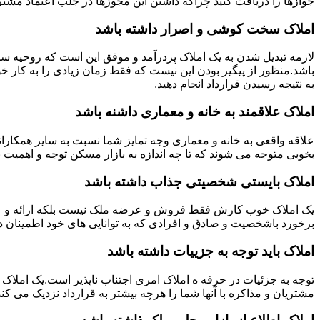
جوازها را دریافت کنید چراکه داشتن این مجوزها در جلب اعتماد مشتری
املاک سخت کوشی و اصرار داشته باشد
لازمه تبدیل شدن به یک املاک پردرآمد و موفق این است که روحیه س
باشد.منظور از پیگیر بودن این نیست که فقط زمان زیادی را به کار خو
به نتیجه رسیدن قرارداد انجام دهید.
املاک علاقمند به خانه و معماری داشنه باشد
علاقه واقعی به خانه و معماری وجه تمایز شما نسبت به سایر همکارانت
بخوبی متوجه می شوند که تا چه اندازه به بازار مسکن توجه و اهمیت 
املاک بایستی شخصیتی جذاب داشته باشد
یک املاک خوب کارش فقط فروش و عرضه ملک نیست بلکه ارائه و عرضه
برخورد باشخصیت و صادق و افرادی که به توانایی های خود اطمینان د
املاک باید توجه به جزییات داشته باشد
توجه به جزئیات در حرفه ه املاک امری اجتناب ناپذیر است.یک املاک 
مشتریان و مذاکره با آنها شما را هرچه بیشتر به قرارداد نزدیک می کند