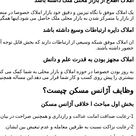
املاک اطلاع از بازار محلی ملک ذاشته باشد
یک املاک موفق با نگاه تیزبین و دقیق خود بازار املاک خصوصا در م
از بازار یا متمرکز شدن به بازار محلی ملک حاصل می شود.اینها همگ
املاک دایره ارتباطات وسیع داشته باشد
ان املاک موفق شبکه وسیعی از ارتباطات دارند که بخش قابل توجه آنه
حضور داشته باشند.
املاک مجهز بودن به قدرت علم و دانش
به روز بودن خصوصا در حوزه املاک و بازار محلی به شما کمک می کند
بیشتری را پیش روی کسب و کار شما قرار می دهد.این مساله همچنین
وظایف آژانس مسکن چیست؟
بخش اول مباحث ا خلاقی آژانس مسکن
1-رعایت صداقت امانت عدالت و رازداری و همچنین صراحت در بیان و اعتماد به نفس در عمل و گفتار.
2-رعایت نزاکت نسبت به طرفین معامله و عدم تبعیض بین ایشان.