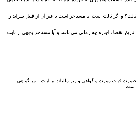
لث؟ و اگر ثالث است آیا مستاجر است یا غیر آن از قبیل سرایدار
اریخ انقضاء اجاره چه زمانی می باشد و آیا مستاجر وجهی از بابت
 صورت فوت مورث و گواهی واریز مالیات بر ارث و نیز گواهی
 است.