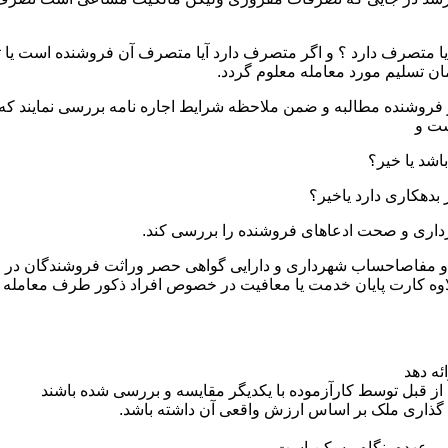
یا متصرف دارد ؟ و اگر متصرف دارد آیا متصرف آن فروشنده است یا ثا
ان تسلیم مورد معامله معلوم گردد.
ز فروشنده مطالبه و ضمن ملاحظه شرایط اجاره نامه بررسی نمایند که ت
ست و
ثبتی و مفاصاحساب شهرداری و دارایی گواهی حصر وراثت فروشندگان در
اوه کارت پایان خدمت یا معافیت در خصوص افراد ذکور طرف معامله
ئه دهد
از قبل توسط کارآزموده با یکدیگر مقایسه و بررسی شده باشند
 گذاری ملک بر اساس ارزش واقعی آن داشته باشد.
 بر عهده بنگاه مسکن است