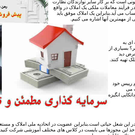
ی است که بر کار سایر نوازندگان نظارت
ر فرآیند معاملات ملکی یک املاک در واقع
ساب می آید.بنابراین یک املاک موفق باید
ز مهمترین آنها اشاره می کنیم.
 ای به
ر؟ بسیاری از
عرض دید
ک تهیه کنند.
 رییس خود
 می
تکایی انگیزه
 این شغل حیاتی است.بنابراین عضویت در اتحادیه ملی املاک و مستغل
 اخذ این مجوزها می بایست در کلاس های مختلف آموزشی شرکت کنید و 