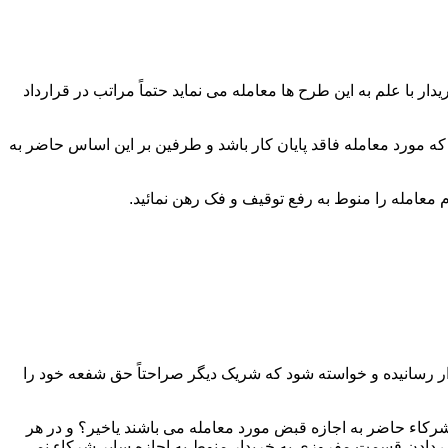
 با علم به این طرح ها معامله می نماید حتماً مراتب در قرارداد
که مورد معامله فاقد پایان کار باشد و طرفین بر این اساس حاضر به
ار رسانیده و خواسته شود که شریک دیگر صراحتاً حق شفعه خود را
رکاء حاضر به اجازه قبض مورد معامله می باشند یاخیر؟ و در هر
دادن قسمت مفروزی به خریدار منوط به اجازه سایر شرکاء نمی