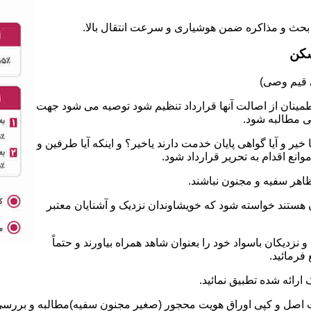
سکن
طمینان از اصالت آنها قرارداد تنظیم شود توصیه می شود جهت
ی مطالبه شود.
 و آیا گواهی پایان خدمت دارند یاخیر؟ و اینکه آیا طرفین و
نع اقدام به تحریر قرارداد شود.
ان هستند خواسته شود که خویشاوندان نزدیک و آشنایان معتبر
نزدیکان باسواد خود را بعنوان شاهد همراه بیاورند و حتماً
فرمائید.
ت اصل و کپی اوراق هویت محجور (صغیر مجنون سفیه)مطالبه و بررسی ش