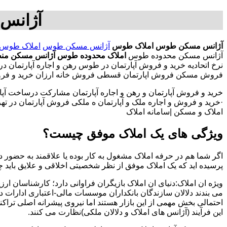
آژانس
آژانس مسکن طوس
املاک طوس
آژانس مسکن طوس
املاک طوس
آژانس مسکن محدوده طوس
املاک محدوده طوس
آژانس مسکن من
نرخ اتحادیه خرید و فروش آپارتمان در طوس رهن و اجاره آپارتما
فروش مسکن فروش اپارتمان قسطی فروش خانه ارزان خرید و فروش 
خرید و فروش آپارتمان و رهن و اجاره آپارتمان مشارکت درساخت آپار
·خرید و فروش و اجاره ملک و آپارتمان ه ملکی فروش آپارتمان در تهران
املاک و مسکن |سامانه املاک
ویژگی های یک املاک موفق چیست؟
اگر شما هم در حرفه املاک مشغول به کار بوده یا علاقمند به حضور در
پرسیده اید که یک املاک موفق از نظر شخصیتی اخلاقی و علایق باید 
ویژه ان املاک:دنیای ان املاک بازیگران فراوانی دارد؛ کارشناسان ارز
می بندند دلالان سازندگان بانکداران موسسات مالی-اعتباری ادارات 
احتمالی بخش مهمی از این بازار هستند اما نیروی پیشرانه اصلی تراک
این فرآیند (آژانس های املاک و دلالان ملکی)نظارت می کنند.