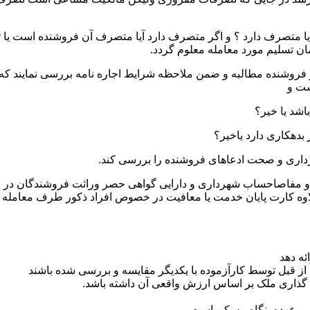
یا متصرف دارد ؟ و اگر متصرف دارد آیا متصرف آن فروشنده است یا ثا
ان تسلیم مورد معامله معلوم گردد.
ز فروشنده مطالبه و ضمن ملاحظه شرایط اجاره نامه بررسی نمایند که ت
ست و
ثبتی و مفاصاحساب شهرداری و دارایی گواهی حصر وراثت فروشندگان در
اوه کارت پایان خدمت یا معافیت در خصوص افراد ذکور طرف معامله
ئه دهد
از قبل توسط کارآزموده با یکدیگر مقایسه و بررسی شده باشند
 گذاری ملک بر اساس ارزش واقعی آن داشته باشد.
 بر عهده بنگاه مسکن است