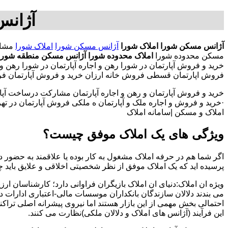
آژانس
آژانس مسکن شورا
املاک شورا
آژانس مسکن شورا
املاک شورا
مسکن محدوده شورا
املاک محدوده شورا
آژانس مسکن منطقه شورا
خرید و فروش آپارتمان در شورا رهن و اجاره آپارتمان در شورا ر
فروش اپارتمان قسطی فروش خانه ارزان خرید و فروش آپارتمان فروش
خرید و فروش آپارتمان و رهن و اجاره آپارتمان مشارکت درساخت آپار
·خرید و فروش و اجاره ملک و آپارتمان ه ملکی فروش آپارتمان در تهران
املاک و مسکن |سامانه املاک
ویژگی های یک املاک موفق چیست؟
اگر شما هم در حرفه املاک مشغول به کار بوده یا علاقمند به حضور در
پرسیده اید که یک املاک موفق از نظر شخصیتی اخلاقی و علایق باید 
ویژه ان املاک:دنیای ان املاک بازیگران فراوانی دارد؛ کارشناسان ارز
می بندند دلالان سازندگان بانکداران موسسات مالی-اعتباری ادارات 
احتمالی بخش مهمی از این بازار هستند اما نیروی پیشرانه اصلی تراک
این فرآیند (آژانس های املاک و دلالان ملکی)نظارت می کنند.