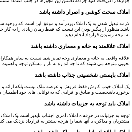
جوازها را دریافت کنید چراکه داشتن این مجوزها در جلب اعتماد مشتری
املاک سخت کوشی و اصرار داشته باشد
لازمه تبدیل شدن به یک املاک پردرآمد و موفق این است که روحیه س
باشد.منظور از پیگیر بودن این نیست که فقط زمان زیادی را به کار خو
به نتیجه رسیدن قرارداد انجام دهید.
املاک علاقمند به خانه و معماری داشنه باشد
علاقه واقعی به خانه و معماری وجه تمایز شما نسبت به سایر همکارانت
بخوبی متوجه می شوند که تا چه اندازه به بازار مسکن توجه و اهمیت 
املاک بایستی شخصیتی جذاب داشته باشد
یک املاک خوب کارش فقط فروش و عرضه ملک نیست بلکه ارائه و عرضه
برخورد باشخصیت و صادق و افرادی که به توانایی های خود اطمینان د
املاک باید توجه به جزییات داشته باشد
توجه به جزئیات در حرفه ه املاک امری اجتناب ناپذیر است.یک املاک 
مشتریان و مذاکره با آنها شما را هرچه بیشتر به قرارداد نزدیک می کند