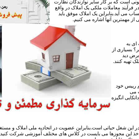
ی است که بر کار سایر نوازندگان نظارت
ر فرآیند معاملات ملکی یک املاک در واقع
ساب می آید.بنابراین یک املاک موفق باید
ز مهمترین آنها اشاره می کنیم.
 ای به
ر؟ بسیاری از
عرض دید
ک تهیه کنند.
 رییس خود
 می
تکایی انگیزه
 این شغل حیاتی است.بنابراین عضویت در اتحادیه ملی املاک و مستغل
 اخذ این مجوزها می بایست در کلاس های مختلف آموزشی شرکت کنید و 