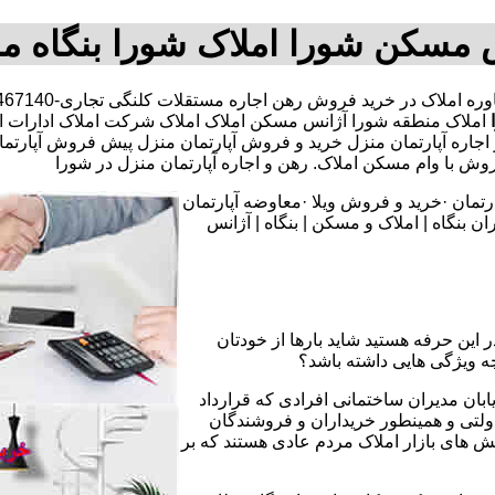
 مسکن شورا املاک شورا بنگاه 
املاک منطقه شورا آژانس مسکن املاک املاک شرکت املاک ادارات املا
هن و اجاره آپارتمان منزل خرید و فروش آپارتمان منزل پیش فروش 
 با وام مسکن املاک. رهن و اجاره آپارتمان منزل در شورا
تمان ·خرید و فروش ویلا ·معاوضه آپارتمان
 بنگاه | املاک و مسکن | بنگاه | آژانس
 این حرفه هستید شاید بارها از خودتان
چه ویژگی هایی داشته باشد؟
یابان مدیران ساختمانی افرادی که قرارداد
دولتی و همینطور خریداران و فروشندگان
نش های بازار املاک مردم عادی هستند که بر