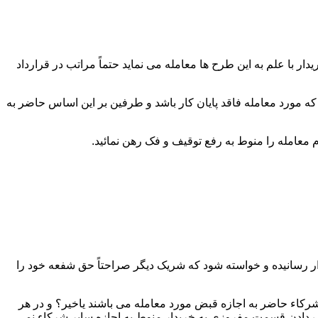
 با علم به این طرح ها معامله می نماید حتماً مراتب در قرارداد
که مورد معامله فاقد پایان کار باشد و طرفین بر این اساس حاضر به
ار رسانیده و خواسته شود که شریک دیگر صراحتاً حق شفعه خود را
رکاء حاضر به اجازه قبض مورد معامله می باشند یاخیر؟ و در هر
دادن قسمت مفروزی به خریدار منوط به اجازه سایر شرکاء نمی