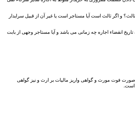
لث؟ و اگر ثالث است آیا مستاجر است یا غیر آن از قبیل سرایدار
اریخ انقضاء اجاره چه زمانی می باشد و آیا مستاجر وجهی از بابت
 صورت فوت مورث و گواهی واریز مالیات بر ارث و نیز گواهی
 است.