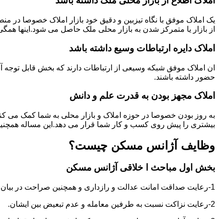
املاک اطلاع از بازار محلی ملک ذاشته باشد
یک املاک موفق با نگاه تیزبین و دقیق خود بازار املاک خصوصا در م
از بازار یا متمرکز شدن به بازار محلی ملک حاصل می شود.اینها همگ
املاک دایره ارتباطات وسیع داشته باشد
ان املاک موفق شبکه وسیعی از ارتباطات دارند که بخش قابل توجه آنه
حضور داشته باشند.
املاک مجهز بودن به قدرت علم و دانش
به روز بودن خصوصا در حوزه املاک و بازار محلی به شما کمک می کند
بیشتری را پیش روی کسب و کار شما قرار می دهد.این مساله همچنین
وظایف آژانس مسکن چیست؟
بخش اول مباحث ا خلاقی آژانس مسکن
1-رعایت صداقت امانت عدالت و رازداری و همچنین صراحت در بیان و اعتماد به نفس در عمل و گفتار.
2-رعایت نزاکت نسبت به طرفین معامله و عدم تبعیض بین ایشان.