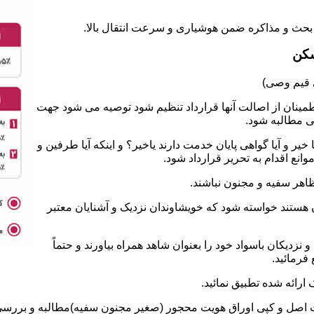
سکن
طمینان از اصالت آنها قرارداد تنظیم شود توصیه می شود جهت
ی مطالبه شود.
 و آیا گواهی پایان خدمت دارند یاخیر؟ و اینکه آیا طرفین و
نع اقدام به تحریر قرارداد شود.
ان هستند خواسته شود که خویشاوندان نزدیک و آشنایان معتبر
نزدیکان باسواد خود را بعنوان شاهد همراه بیاورند و حتماً
فرمائید.
ت اصل و کپی اوراق هویت محجور (صغیر مجنون سفیه)مطالبه و بررسی ش