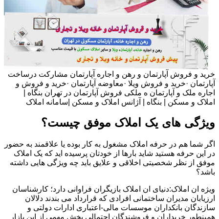
خرید و فروش آپارتمان و رهن و اجاره آپارتمان مشارکت درساخت
آپارتمان ·خرید و فروش ویلا ·معاوضه آپارتمان ·خرید و فروش و
اجاره ملک و آپارتمان ه ملکی فروش آپارتمان در تهران بنگاه |
املاک و مسکن | بنگاه | آژانس املاک و مسکن |سامانه املاک
ویژگی های یک املاک موفق چیست؟
اگر شما هم در حرفه املاک مشغول به کار بوده یا علاقمند به حضور
در این حرفه هستید شاید بارها از خودتان پرسیده اید که یک املاک
موفق از نظر شخصیتی اخلاقی و علایق باید چه ویژگی هایی داشته
باشد؟
ویژه ان املاک:دنیای ان املاک بازیگران فراوانی دارد؛ کارشناسان
ارزیابان مدیران ساختمانی افرادی که قرارداد می بندند دلالان
سازندگان بانکداران موسسات مالی-اعتباری ادارات دولتی و
همینطور خریداران و فروشندگان احتمالی بخش مهمی از این بازار