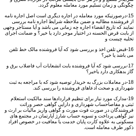
چگونگی و زمان تسلیم مورد معامله معلوم گردد.
15-درصورتیکه مورد معامله در اجاره دیگری است اصل اجاره نامه
از فروشنده مطالبه و ضمن ملاحظه شرایط اجاره نامه بررسی
نمایند که تاریخ انقضاء اجاره چه زمانی می باشد و آیا مستاجر وجهی
از بابت قرض الحسنه در اختیار موجر دارد یا خیر؟ و ضمانت اجرای
تخلیه چیست و
16-قبض تلفن اخذ و بررسی شود که آیا فروشنده مالک خط تلفن
می باشد یا خیر؟
17-بررسی شود که آیا فروشنده بابت انشعابات آب فاضلاب برق و
گاز بدهکاری دارد یاخیر؟
18-در معاملات بزرگ به خریدار توصیه شود که با مراجعه به ثبت
شهرداری و صحت ادعاهای فروشنده را بررسی کند.
19-مدارک مورد نیاز برای تنظیم قراردادها سند مالکیت استعلام
ثبتی و مفاصاحساب شهرداری و دارایی گواهی حصر وراثت
فروشندگان در صورت فوت مورث و گواهی واریز مالیات بر ارث و
نیز گواهی پرداخت و تسویه حساب شارژ آپارتمان در مجتمع های
مسکونی به علاوه کارت پایان خدمت یا معافیت در خصوص افراد
ذکور طرف معامله است.