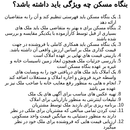
بنگاه مسکن چه ویژگی باید داشته باشد؟
یک بنگاه مسکن باید فهرستی تنظیم کند و آن را به متقاضیان
ارائه دهد
بنگاه مسکن برای ه بهتر به متقاضی ملک باید ملک های
بسیاری از قبل توسط کارآزموده با یکدیگر مقایسه و بررسی
شده باشند
یک بنگاه مسکن باید همکاری کاملی با فروشنده در جهت
قیمت گذاری ملک بر اساس ارزش واقعی آن داشته باشد.
بازبینی قیمت های نهایی بر عهده املاک است
بازرسی جزئیات ملک همچون ابعاد زمین تاسیسات خانه و
غیره بر عهده بنگاه مسکن است
یک املاک باید ملک های دریافتی خود را به وبسایت های
واسطه خرید فروش و اجاره املاک و مستغلات اضافه کند
انجام ه هایی به منظور رفع معایب خانه با صاحب ملک نیز بر
عهده می باشد
تهیه عکس های مناسب برای آگهی های یک ملک
تبلیغات اینترنتی به منظور بازاریابی برای املاک
برنامه ریزی برای بازدید ملک توسط مشتریان
ثبت کردن تمامی مبالغی که مشتریان برای ملکی در نظر
دارند به منظور دستیابی به میانگین قیمت واحد مسکونی
ارزیابی قیمت هایی که فروشنده برای ملک خود در نظر
میگیرد