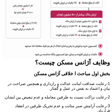
وظایف آژانس مسکن چیست؟
بخش اول مباحث ا خلاقی آژانس مسکن
1-رعایت صداقت امانت عدالت و رازداری و همچنین صراحت در
بیان و اعتماد به نفس در عمل و گفتار.
2-رعایت نزاکت نسبت به طرفین معامله و عدم تبعیض بین ایشان.
3-رعایت آرامش صبر متانت و عدم تحریک طرفین در انعقاد
قرارداد.