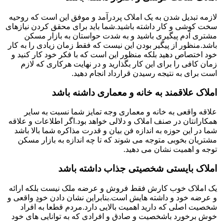
لازمه تبدیل شدن به یک املاک پردرآمد و موفق این است که روحیه
سخت کوشی و کار داشته باشید.شما باید برای محقق کردن نیازهای
مشتری آدم پیگیری باشید و به شدت حواستان به بازار مسکن
باشد.منظور از پیگیر بودن این نیست که فقط زمان زیادی را به کار
خود اختصاص دهید بلکه منظور این است که با فکر خود کار کنید و
زمان کافی را برای این کار بگذارید و در نهایت هرکاری که لازم
است برای به نتیجه رسیدن قرارداد انجام دهید.
املاک علاقمند به خانه و معماری داشنه باشد
علاقه واقعی به خانه و معماری وجه تمایز شما نسبت به سایر
همکارانتان در صنف املاک و دلالی خواهد بود.اگر اطلاعات و علاقه
شما در این حوزه به اندازه فن بیان و قدرت مذاکره شما بالا باشد
مشتریان بخوبی متوجه می شوند که تا چه اندازه به بازار مسکن
توجه و اهمیت نشان می دهید.
املاک بایستی شخصیتی جذاب داشته باشد
یک املاک خوب کارش فقط فروش و عرضه ملک نیست بلکه ارائه
و عرضه خود و داشته هایش است.بنابراین نشان دادن خودِ واقعی و
شخصیت اصلی که دارید اهمیت بالایی دارد.مردم قطعا به افراد
خوش برخورد باشخصیت و صادق و افرادی که به توانایی های خود