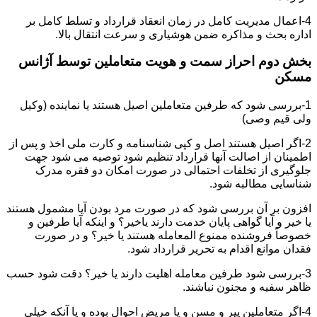
4-اعمال مدیریت کامل در زمان انعقاد قرارداد و تسلط کامل بر
اداره بحث و مذاکره ضمن هوشیاری و سرعت انتقال بالا.
بخش دوم احراز سمت و هویت متعاملین توسط آژانس
مسکن
1-بررسی شود که طرفین متعاملین اصیل هستند یا نماینده (وکیل
ولی قیم وصی)
2-اگر اصیل هستند اصل و کپی شناسنامه و کارت ملی اخذ و پس از
اطمینان از اصالت آنها قرارداد تنظیم شود توصیه می شود جهت
جلوگیری از تخلفات احتمالی در صورت امکان دو فقره مدرک
شناسایی مطالبه شود.
افزون بر آن بررسی شود که در صورت مرد بودن آیا مشمول هستند
یا خیر و آیا گواهی پایان خدمت دارند یاخیر؟ و اینکه آیا طرفین و
خصوصاً فروشنده ممنوع المعامله هستند یا خیر؟ و در صورت
فقدان موانع اقدام به تحریر قرارداد شود.
3-بررسی شود طرفین معامله اهلیت دارند یا خیر؟ دقت شود حسب
ظاهر سفیه و مجنون نباشند.
4-اگر متعاملین پیر و مسن و یا مریض احوال بوده و یا آنکه خیلی