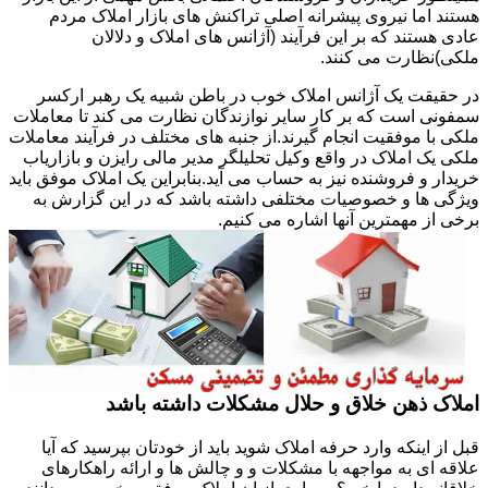
هستند اما نیروی پیشرانه اصلی تراکنش های بازار املاک مردم
عادی هستند که بر این فرآیند (آژانس های املاک و دلالان
ملکی)نظارت می کنند.
در حقیقت یک آژانس املاک خوب در باطن شبیه یک رهبر ارکسر
سمفونی است که بر کار سایر نوازندگان نظارت می کند تا معاملات
ملکی با موفقیت انجام گیرند.از جنبه های مختلف در فرآیند معاملات
ملکی یک املاک در واقع وکیل تحلیلگر مدیر مالی رایزن و بازاریاب
خریدار و فروشنده نیز به حساب می آید.بنابراین یک املاک موفق باید
ویژگی ها و خصوصیات مختلفی داشته باشد که در این گزارش به
برخی از مهمترین آنها اشاره می کنیم.
املاک ذهن خلاق و حلال مشکلات داشته باشد
قبل از اینکه وارد حرفه املاک شوید باید از خودتان بپرسید که آیا
علاقه ای به مواجهه با مشکلات و و چالش ها و ارائه راهکارهای