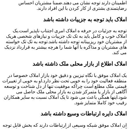
اطمینان دارند توجه نشان می دهند.ضمنا مشتریان احساس
رضایتمندی بشتری از کار کردن با این افراد دارند.
املاک باید توجه به جزییات داشته باشد
توجه به جزئیات در حرفه ه املاک امری اجتناب ناپذیر است.یک
املاک خوب و کامل باید به تک تک جزییات و نیازهای شخصی هریک
از مشتریان خود ریزبینانه توجه داشته باشد.توجه به تک تک خواسته
های مشتریان و مذاکره با آنها شما را هرچه بیشتر به قرارداد نزدیک
می کند.
املاک اطلاع از بازار محلی ملک ذاشته باشد
یک املاک موفق با نگاه تیزبین و دقیق خود بازار املاک خصوصا در
منطقه فعالیت خود را به خوبی تحت نظر دارد.او به خوبی از تغییرات
قیمتی ملک مطلع است چراکه موفقیت تنها از دل شناخت و توسعه
آگاهی از بازار یا متمرکز شدن به بازار محلی ملک حاصل می
شود.اینها همگی باعث می شود تا یک املاک نسبت به سایر همکاران
رقیب خود کاملا متمایز شود.
املاک دایره ارتباطات وسیع داشته باشد
ان املاک موفق شبکه وسیعی از ارتباطات دارند که بخش قابل توجه