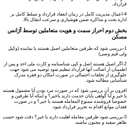
قرارداد.
4-اعمال مدیریت کامل در زمان انعقاد قرارداد و تسلط کامل بر
اداره بحث و مذاکره ضمن هوشیاری و سرعت انتقال بالا.
بخش دوم احراز سمت و هویت متعاملین توسط آژانس
مسکن
1-بررسی شود که طرفین متعاملین اصیل هستند یا نماینده (وکیل
ولی قیم وصی)
2-اگر اصیل هستند اصل و کپی شناسنامه و کارت ملی اخذ و پس از
اطمینان از اصالت آنها قرارداد تنظیم شود توصیه می شود جهت
جلوگیری از تخلفات احتمالی در صورت امکان دو فقره مدرک
شناسایی مطالبه شود.
افزون بر آن بررسی شود که در صورت مرد بودن آیا مشمول هستند
یا خیر و آیا گواهی پایان خدمت دارند یاخیر؟ و اینکه آیا طرفین و
خصوصاً فروشنده ممنوع المعامله هستند یا خیر؟ و در صورت
فقدان موانع اقدام به تحریر قرارداد شود.
3-بررسی شود طرفین معامله اهلیت دارند یا خیر؟ دقت شود حسب
ظاهر سفیه و مجنون نباشند.