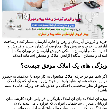
خرید و فروش آپارتمان و رهن و اجاره آپارتمان مشارکت درساخت
آپارتمان ·خرید و فروش ویلا ·معاوضه آپارتمان ·خرید و فروش و
اجاره ملک و آپارتمان ه ملکی فروش آپارتمان در تهران بنگاه |
املاک و مسکن | بنگاه | آژانس املاک و مسکن |سامانه املاک
ویژگی های یک املاک موفق چیست؟
اگر شما هم در حرفه املاک مشغول به کار بوده یا علاقمند به حضور
در این حرفه هستید شاید بارها از خودتان پرسیده اید که یک املاک
موفق از نظر شخصیتی اخلاقی و علایق باید چه ویژگی هایی داشته
باشد؟
ویژه ان املاک:دنیای ان املاک بازیگران فراوانی دارد؛ کارشناسان
ارزیابان مدیران ساختمانی افرادی که قرارداد می بندند دلالان
سازندگان بانکداران موسسات مالی-اعتباری ادارات دولتی و