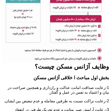
وظایف آژانس مسکن چیست؟
بخش اول مباحث ا خلاقی آژانس مسکن
1-رعایت صداقت امانت عدالت و رازداری و همچنین صراحت در
بیان و اعتماد به نفس در عمل و گفتار.
2-رعایت نزاکت نسبت به طرفین معامله و عدم تبعیض بین ایشان.
3-رعایت آرامش صبر متانت و عدم تحریک طرفین در انعقاد