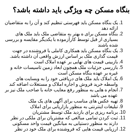
بنگاه مسکن چه ویژگی باید داشته باشد؟
یک بنگاه مسکن باید فهرستی تنظیم کند و آن را به متقاضیان
ارائه دهد
بنگاه مسکن برای ه بهتر به متقاضی ملک باید ملک های
بسیاری از قبل توسط کارآزموده با یکدیگر مقایسه و بررسی
شده باشند
یک بنگاه مسکن باید همکاری کاملی با فروشنده در جهت
قیمت گذاری ملک بر اساس ارزش واقعی آن داشته باشد.
بازبینی قیمت های نهایی بر عهده املاک است
بازرسی جزئیات ملک همچون ابعاد زمین تاسیسات خانه و
غیره بر عهده بنگاه مسکن است
یک املاک باید ملک های دریافتی خود را به وبسایت های
واسطه خرید فروش و اجاره املاک و مستغلات اضافه کند
انجام ه هایی به منظور رفع معایب خانه با صاحب ملک نیز بر
عهده می باشد
تهیه عکس های مناسب برای آگهی های یک ملک
تبلیغات اینترنتی به منظور بازاریابی برای املاک
برنامه ریزی برای بازدید ملک توسط مشتریان
ثبت کردن تمامی مبالغی که مشتریان برای ملکی در نظر
دارند به منظور دستیابی به میانگین قیمت واحد مسکونی
ارزیابی قیمت هایی که فروشنده برای ملک خود در نظر