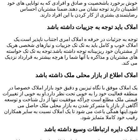
خوش برخورد باشخصیت و صادق و افرادی که به توانایی های خود
اطمینان دارند توجه نشان می دهند.ضمنا مشتریان احساس
رضایتمندی بشتری از کار کردن با این افراد دارند.
املاک باید توجه به جزییات داشته باشد
توجه به جزئیات در حرفه ه املاک امری اجتناب ناپذیر است.یک
املاک خوب و کامل باید به تک تک جزییات و نیازهای شخصی هریک
از مشتریان خود ریزبینانه توجه داشته باشد.توجه به تک تک خواسته
های مشتریان و مذاکره با آنها شما را هرچه بیشتر به قرارداد نزدیک
می کند.
املاک اطلاع از بازار محلی ملک ذاشته باشد
یک املاک موفق با نگاه تیزبین و دقیق خود بازار املاک خصوصا در
منطقه فعالیت خود را به خوبی تحت نظر دارد.او به خوبی از تغییرات
قیمتی ملک مطلع است چراکه موفقیت تنها از دل شناخت و توسعه
آگاهی از بازار یا متمرکز شدن به بازار محلی ملک حاصل می
شود.اینها همگی باعث می شود تا یک املاک نسبت به سایر همکاران
رقیب خود کاملا متمایز شود.
املاک دایره ارتباطات وسیع داشته باشد