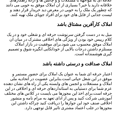
علاقه ای به مواجهه با مشکلات و و چالش ها و ارائه راهکارهای
خلاقانه دارید یا خیر؟ بسیاری از ان املاک موفق به خوبی می دانند
که چطور یک ملک را به خوبی در معرض دید خریدار قرار دهند و
لیست جذابی از فایل های خود برای افراد جویای ملک تهیه کنند.
املاک کارآفرین مشتاق باشد
میل به در دست گرفتن سرنوشت حرفه ای و شغلی خود و در یک
کلام رییس خود بودن از ویژگی های اخلاقی مشترک در میان ان
املاک موفق محسوب می شود.برای موفقیت در بازار املاک
مستلزم داشتن درجات بالایی از خوداتکایی انگیزه شوق و تصمیم
گیری هوشمندانه است.
املاک صداقت و درستی داشته باشد
اعتبار حرفه ای شما به عنوان یک املاک برای حضور مستمر و
موفق در این شغل حیاتی است.بنابراین عضویت در اتحادیه ملی
املاک و مستغلات و انجمن های وابسته یکی از راه های نشان دهنده
عزم شما برای دستیابی به استانداردهای حرفه ای و اخلاقی در این
حرفه است.برای اخذ این مجوزها می بایست در کلاس های مختلف
آموزشی شرکت کنید و پس از ادای تعهد به مرام نامه و منشور
اخلاقی صنف خود این جوازها را دریافت کنید چراکه داشتن این
مجوزها در جلب اعتماد مشتری تاثیر قابل توجهی دارد.