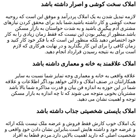
املاک سخت کوشی و اصرار داشته باشد
لازمه تبدیل شدن به یک املاک پردرآمد و موفق این است که روحیه
سخت کوشی و کار داشته باشید.شما باید برای محقق کردن نیازهای
مشتری آدم پیگیری باشید و به شدت حواستان به بازار مسکن
باشد.منظور از پیگیر بودن این نیست که فقط زمان زیادی را به کار
خود اختصاص دهید بلکه منظور این است که با فکر خود کار کنید و
زمان کافی را برای این کار بگذارید و در نهایت هرکاری که لازم
است برای به نتیجه رسیدن قرارداد انجام دهید.
املاک علاقمند به خانه و معماری داشنه باشد
علاقه واقعی به خانه و معماری وجه تمایز شما نسبت به سایر
همکارانتان در صنف املاک و دلالی خواهد بود.اگر اطلاعات و علاقه
شما در این حوزه به اندازه فن بیان و قدرت مذاکره شما بالا باشد
مشتریان بخوبی متوجه می شوند که تا چه اندازه به بازار مسکن
توجه و اهمیت نشان می دهید.
املاک بایستی شخصیتی جذاب داشته باشد
یک املاک خوب کارش فقط فروش و عرضه ملک نیست بلکه ارائه
و عرضه خود و داشته هایش است.بنابراین نشان دادن خودِ واقعی و
شخصیت اصلی که دارید اهمیت بالایی دارد.مردم قطعا به افراد