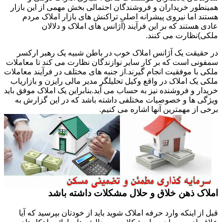
همینطور خریداران و فروشندگان احتمالی بخش مهمی از این بازار
هستند اما نیروی پیشرانه اصلی تراکنش های بازار املاک مردم
عادی هستند که بر این فرآیند (آژانس های املاک و دلالان
ملکی)نظارت می کنند.
در حقیقت یک آژانس املاک خوب در باطن شبیه یک رهبر ارکسر
سمفونی است که بر کار سایر نوازندگان نظارت می کند تا معاملات
ملکی با موفقیت انجام گیرند.از جنبه های مختلف در فرآیند معاملات
ملکی یک املاک در واقع وکیل تحلیلگر مدیر مالی رایزن و بازاریاب
خریدار و فروشنده نیز به حساب می آید.بنابراین یک املاک موفق باید
ویژگی ها و خصوصیات مختلفی داشته باشد که در این گزارش به
برخی از مهمترین آنها اشاره می کنیم.
املاک ذهن خلاق و حلال مشکلات داشته باشد
قبل از اینکه وارد حرفه املاک شوید باید از خودتان بپرسید که آیا