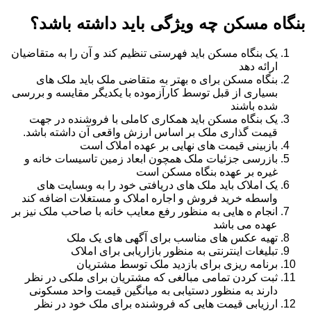
بنگاه مسکن چه ویژگی باید داشته باشد؟
یک بنگاه مسکن باید فهرستی تنظیم کند و آن را به متقاضیان
ارائه دهد
بنگاه مسکن برای ه بهتر به متقاضی ملک باید ملک های
بسیاری از قبل توسط کارآزموده با یکدیگر مقایسه و بررسی
شده باشند
یک بنگاه مسکن باید همکاری کاملی با فروشنده در جهت
قیمت گذاری ملک بر اساس ارزش واقعی آن داشته باشد.
بازبینی قیمت های نهایی بر عهده املاک است
بازرسی جزئیات ملک همچون ابعاد زمین تاسیسات خانه و
غیره بر عهده بنگاه مسکن است
یک املاک باید ملک های دریافتی خود را به وبسایت های
واسطه خرید فروش و اجاره املاک و مستغلات اضافه کند
انجام ه هایی به منظور رفع معایب خانه با صاحب ملک نیز بر
عهده می باشد
تهیه عکس های مناسب برای آگهی های یک ملک
تبلیغات اینترنتی به منظور بازاریابی برای املاک
برنامه ریزی برای بازدید ملک توسط مشتریان
ثبت کردن تمامی مبالغی که مشتریان برای ملکی در نظر
دارند به منظور دستیابی به میانگین قیمت واحد مسکونی
ارزیابی قیمت هایی که فروشنده برای ملک خود در نظر