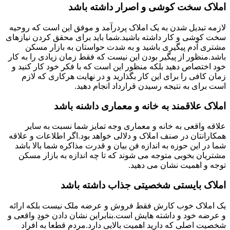
املاک سخت کوشی و اصرار داشته باشد
لازمه تبدیل شدن به یک املاک پردرآمد و موفق این است که روحیه
سخت کوشی و کار داشته باشید.شما باید برای محقق کردن نیازهای
مشتری آدم پیگیری باشید و به شدت حواستان به بازار مسکن
باشد.منظور از پیگیر بودن این نیست که فقط زمان زیادی را به کار
خود اختصاص دهید بلکه منظور این است که با فکر خود کار کنید و
زمان کافی را برای این کار بگذارید و در نهایت هرکاری که لازم
است برای به نتیجه رسیدن قرارداد انجام دهید.
املاک علاقمند به خانه و معماری داشنه باشد
علاقه واقعی به خانه و معماری وجه تمایز شما نسبت به سایر
همکارانتان در صنف املاک و دلالی خواهد بود.اگر اطلاعات و علاقه
شما در این حوزه به اندازه فن بیان و قدرت مذاکره شما بالا باشد
مشتریان بخوبی متوجه می شوند که تا چه اندازه به بازار مسکن
توجه و اهمیت نشان می دهید.
املاک بایستی شخصیتی جذاب داشته باشد
یک املاک خوب کارش فقط فروش و عرضه ملک نیست بلکه ارائه
و عرضه خود و داشته هایش است.بنابراین نشان دادن خودِ واقعی و
شخصیت اصلی که دارید اهمیت بالایی دارد.مردم قطعا به افراد