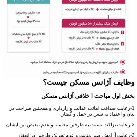
وظایف آژانس مسکن چیست؟
بخش اول مباحث ا خلاقی آژانس مسکن
1-رعایت صداقت امانت عدالت و رازداری و همچنین صراحت در
بیان و اعتماد به نفس در عمل و گفتار.
2-رعایت نزاکت نسبت به طرفین معامله و عدم تبعیض بین ایشان.
3-رعایت آرامش صبر متانت و عدم تحریک طرفین در انعقاد