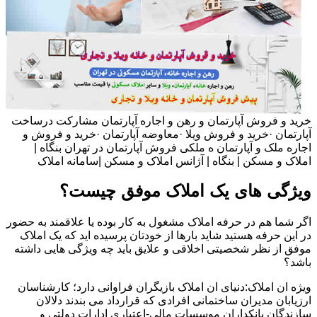
خرید و فروش آپارتمان و رهن و اجاره آپارتمان مشارکت درساخت
آپارتمان ·خرید و فروش ویلا ·معاوضه آپارتمان ·خرید و فروش و
اجاره ملک و آپارتمان ه ملکی فروش آپارتمان در تهران بنگاه |
املاک و مسکن | بنگاه | آژانس املاک و مسکن |سامانه املاک
ویژگی های یک املاک موفق چیست؟
اگر شما هم در حرفه املاک مشغول به کار بوده یا علاقمند به حضور
در این حرفه هستید شاید بارها از خودتان پرسیده اید که یک املاک
موفق از نظر شخصیتی اخلاقی و علایق باید چه ویژگی هایی داشته
باشد؟
ویژه ان املاک:دنیای ان املاک بازیگران فراوانی دارد؛ کارشناسان
ارزیابان مدیران ساختمانی افرادی که قرارداد می بندند دلالان
سازندگان بانکداران موسسات مالی-اعتباری ادارات دولتی و