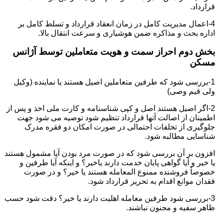
قرارداد.
4-اعمال مدیریت کامل در زمان انعقاد قرارداد و تسلط کامل بر
اداره بحث و مذاکره ضمن هوشیاری و سرعت انتقال بالا.
بخش دوم احراز سمت و هویت متعاملین توسط آژانس
مسکن
1-بررسی شود که طرفین متعاملین اصیل هستند یا نماینده (وکیل
ولی قیم وصی)
2-اگر اصیل هستند اصل و کپی شناسنامه و کارت ملی اخذ و پس از
اطمینان از اصالت آنها قرارداد تنظیم شود توصیه می شود جهت
جلوگیری از تخلفات احتمالی در صورت امکان دو فقره مدرک
شناسایی مطالبه شود.
افزون بر آن بررسی شود که در صورت مرد بودن آیا مشمول هستند
یا خیر و آیا گواهی پایان خدمت دارند یاخیر؟ و اینکه آیا طرفین و
خصوصاً فروشنده ممنوع المعامله هستند یا خیر؟ و در صورت
فقدان موانع اقدام به تحریر قرارداد شود.
3-بررسی شود طرفین معامله اهلیت دارند یا خیر؟ دقت شود حسب
ظاهر سفیه و مجنون نباشند.