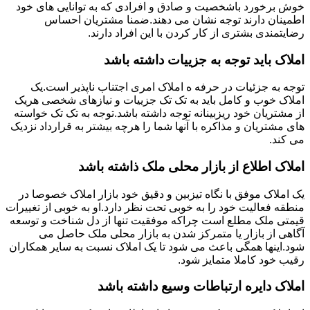
خوش برخورد باشخصیت و صادق و افرادی که به توانایی های خود
اطمینان دارند توجه نشان می دهند.ضمنا مشتریان احساس
رضایتمندی بشتری از کار کردن با این افراد دارند.
املاک باید توجه به جزییات داشته باشد
توجه به جزئیات در حرفه ه املاک امری اجتناب ناپذیر است.یک
املاک خوب و کامل باید به تک تک جزییات و نیازهای شخصی هریک
از مشتریان خود ریزبینانه توجه داشته باشد.توجه به تک تک خواسته
های مشتریان و مذاکره با آنها شما را هرچه بیشتر به قرارداد نزدیک
می کند.
املاک اطلاع از بازار محلی ملک ذاشته باشد
یک املاک موفق با نگاه تیزبین و دقیق خود بازار املاک خصوصا در
منطقه فعالیت خود را به خوبی تحت نظر دارد.او به خوبی از تغییرات
قیمتی ملک مطلع است چراکه موفقیت تنها از دل شناخت و توسعه
آگاهی از بازار یا متمرکز شدن به بازار محلی ملک حاصل می
شود.اینها همگی باعث می شود تا یک املاک نسبت به سایر همکاران
رقیب خود کاملا متمایز شود.
املاک دایره ارتباطات وسیع داشته باشد