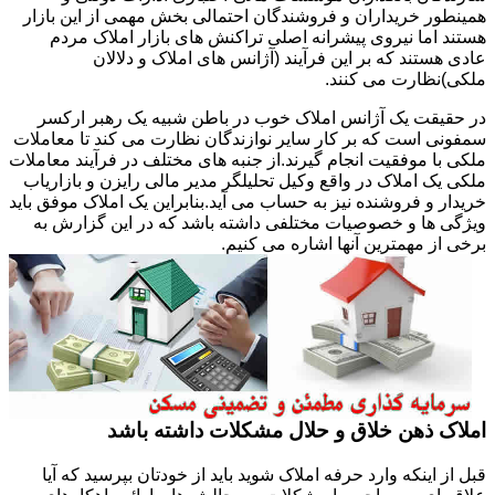
همینطور خریداران و فروشندگان احتمالی بخش مهمی از این بازار
هستند اما نیروی پیشرانه اصلی تراکنش های بازار املاک مردم
عادی هستند که بر این فرآیند (آژانس های املاک و دلالان
ملکی)نظارت می کنند.
در حقیقت یک آژانس املاک خوب در باطن شبیه یک رهبر ارکسر
سمفونی است که بر کار سایر نوازندگان نظارت می کند تا معاملات
ملکی با موفقیت انجام گیرند.از جنبه های مختلف در فرآیند معاملات
ملکی یک املاک در واقع وکیل تحلیلگر مدیر مالی رایزن و بازاریاب
خریدار و فروشنده نیز به حساب می آید.بنابراین یک املاک موفق باید
ویژگی ها و خصوصیات مختلفی داشته باشد که در این گزارش به
برخی از مهمترین آنها اشاره می کنیم.
املاک ذهن خلاق و حلال مشکلات داشته باشد
قبل از اینکه وارد حرفه املاک شوید باید از خودتان بپرسید که آیا