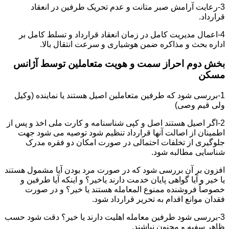
3-رعایت آرامش صبر متانت و عدم تحریک طرفین در انعقاد
قرارداد.
4-اعمال مدیریت کامل در زمان انعقاد قرارداد و تسلط کامل بر
اداره بحث و مذاکره ضمن هوشیاری و سرعت انتقال بالا.
بخش دوم احراز سمت و هویت متعاملین توسط آژانس
مسکن
1-بررسی شود که طرفین متعاملین اصیل هستند یا نماینده (وکیل
ولی قیم وصی)
2-اگر اصیل هستند اصل و کپی شناسنامه و کارت ملی اخذ و پس از
اطمینان از اصالت آنها قرارداد تنظیم شود توصیه می شود جهت
جلوگیری از تخلفات احتمالی در صورت امکان دو فقره مدرک
شناسایی مطالبه شود.
افزون بر آن بررسی شود که در صورت مرد بودن آیا مشمول هستند
یا خیر و آیا گواهی پایان خدمت دارند یاخیر؟ و اینکه آیا طرفین و
خصوصاً فروشنده ممنوع المعامله هستند یا خیر؟ و در صورت
فقدان موانع اقدام به تحریر قرارداد شود.
3-بررسی شود طرفین معامله اهلیت دارند یا خیر؟ دقت شود حسب
ظاهر سفیه و مجنون نباشند.