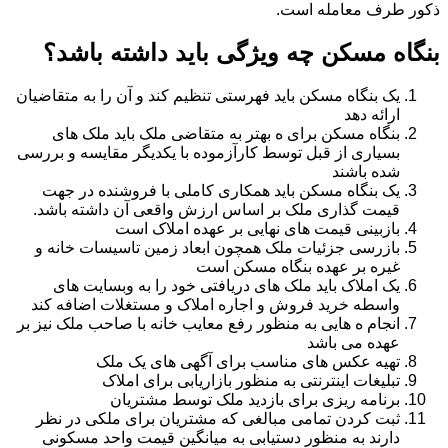
ذکور طرف معامله است.
بنگاه مسکن چه ویژگی باید داشته باشد؟
یک بنگاه مسکن باید فهرستی تنظیم کند و آن را به متقاضیان
ارائه دهد
بنگاه مسکن برای ه بهتر به متقاضی ملک باید ملک های
بسیاری از قبل توسط کارآزموده با یکدیگر مقایسه و بررسی
شده باشند
یک بنگاه مسکن باید همکاری کاملی با فروشنده در جهت
قیمت گذاری ملک بر اساس ارزش واقعی آن داشته باشد.
بازبینی قیمت های نهایی بر عهده املاک است
بازرسی جزئیات ملک همچون ابعاد زمین تاسیسات خانه و
غیره بر عهده بنگاه مسکن است
یک املاک باید ملک های دریافتی خود را به وبسایت های
واسطه خرید فروش و اجاره املاک و مستغلات اضافه کند
انجام ه هایی به منظور رفع معایب خانه با صاحب ملک نیز بر
عهده می باشد
تهیه عکس های مناسب برای آگهی های یک ملک
تبلیغات اینترنتی به منظور بازاریابی برای املاک
برنامه ریزی برای بازدید ملک توسط مشتریان
ثبت کردن تمامی مبالغی که مشتریان برای ملکی در نظر
دارند به منظور دستیابی به میانگین قیمت واحد مسکونی