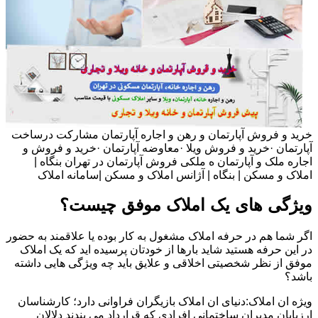
خرید و فروش آپارتمان و رهن و اجاره آپارتمان مشارکت درساخت
آپارتمان ·خرید و فروش ویلا ·معاوضه آپارتمان ·خرید و فروش و
اجاره ملک و آپارتمان ه ملکی فروش آپارتمان در تهران بنگاه |
املاک و مسکن | بنگاه | آژانس املاک و مسکن |سامانه املاک
ویژگی های یک املاک موفق چیست؟
اگر شما هم در حرفه املاک مشغول به کار بوده یا علاقمند به حضور
در این حرفه هستید شاید بارها از خودتان پرسیده اید که یک املاک
موفق از نظر شخصیتی اخلاقی و علایق باید چه ویژگی هایی داشته
باشد؟
ویژه ان املاک:دنیای ان املاک بازیگران فراوانی دارد؛ کارشناسان
ارزیابان مدیران ساختمانی افرادی که قرارداد می بندند دلالان