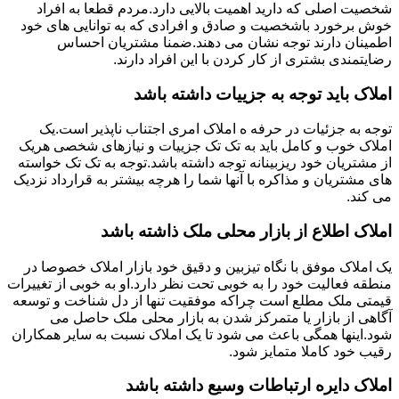
شخصیت اصلی که دارید اهمیت بالایی دارد.مردم قطعا به افراد
خوش برخورد باشخصیت و صادق و افرادی که به توانایی های خود
اطمینان دارند توجه نشان می دهند.ضمنا مشتریان احساس
رضایتمندی بشتری از کار کردن با این افراد دارند.
املاک باید توجه به جزییات داشته باشد
توجه به جزئیات در حرفه ه املاک امری اجتناب ناپذیر است.یک
املاک خوب و کامل باید به تک تک جزییات و نیازهای شخصی هریک
از مشتریان خود ریزبینانه توجه داشته باشد.توجه به تک تک خواسته
های مشتریان و مذاکره با آنها شما را هرچه بیشتر به قرارداد نزدیک
می کند.
املاک اطلاع از بازار محلی ملک ذاشته باشد
یک املاک موفق با نگاه تیزبین و دقیق خود بازار املاک خصوصا در
منطقه فعالیت خود را به خوبی تحت نظر دارد.او به خوبی از تغییرات
قیمتی ملک مطلع است چراکه موفقیت تنها از دل شناخت و توسعه
آگاهی از بازار یا متمرکز شدن به بازار محلی ملک حاصل می
شود.اینها همگی باعث می شود تا یک املاک نسبت به سایر همکاران
رقیب خود کاملا متمایز شود.
املاک دایره ارتباطات وسیع داشته باشد