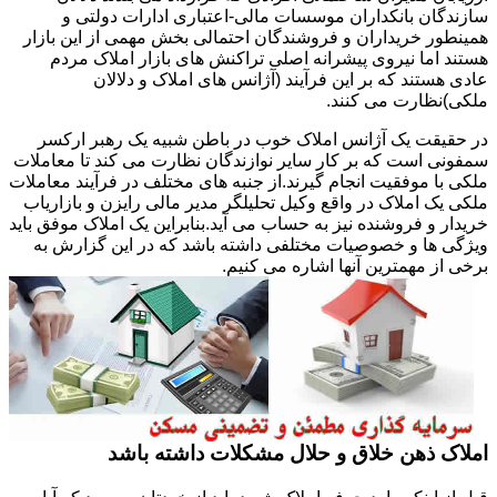
سازندگان بانکداران موسسات مالی-اعتباری ادارات دولتی و
همینطور خریداران و فروشندگان احتمالی بخش مهمی از این بازار
هستند اما نیروی پیشرانه اصلی تراکنش های بازار املاک مردم
عادی هستند که بر این فرآیند (آژانس های املاک و دلالان
ملکی)نظارت می کنند.
در حقیقت یک آژانس املاک خوب در باطن شبیه یک رهبر ارکسر
سمفونی است که بر کار سایر نوازندگان نظارت می کند تا معاملات
ملکی با موفقیت انجام گیرند.از جنبه های مختلف در فرآیند معاملات
ملکی یک املاک در واقع وکیل تحلیلگر مدیر مالی رایزن و بازاریاب
خریدار و فروشنده نیز به حساب می آید.بنابراین یک املاک موفق باید
ویژگی ها و خصوصیات مختلفی داشته باشد که در این گزارش به
برخی از مهمترین آنها اشاره می کنیم.
املاک ذهن خلاق و حلال مشکلات داشته باشد