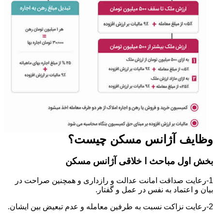
وظایف آژانس مسکن چیست؟
بخش اول مباحث ا خلاقی آژانس مسکن
1-رعایت صداقت امانت عدالت و رازداری و همچنین صراحت در
بیان و اعتماد به نفس در عمل و گفتار.
2-رعایت نزاکت نسبت به طرفین معامله و عدم تبعیض بین ایشان.