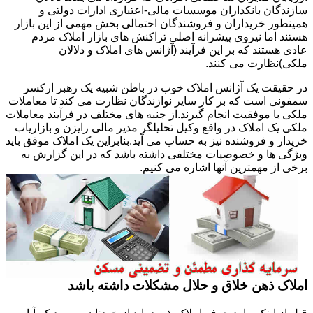
سازندگان بانکداران موسسات مالی-اعتباری ادارات دولتی و
همینطور خریداران و فروشندگان احتمالی بخش مهمی از این بازار
هستند اما نیروی پیشرانه اصلی تراکنش های بازار املاک مردم
عادی هستند که بر این فرآیند (آژانس های املاک و دلالان
ملکی)نظارت می کنند.
در حقیقت یک آژانس املاک خوب در باطن شبیه یک رهبر ارکسر
سمفونی است که بر کار سایر نوازندگان نظارت می کند تا معاملات
ملکی با موفقیت انجام گیرند.از جنبه های مختلف در فرآیند معاملات
ملکی یک املاک در واقع وکیل تحلیلگر مدیر مالی رایزن و بازاریاب
خریدار و فروشنده نیز به حساب می آید.بنابراین یک املاک موفق باید
ویژگی ها و خصوصیات مختلفی داشته باشد که در این گزارش به
برخی از مهمترین آنها اشاره می کنیم.
املاک ذهن خلاق و حلال مشکلات داشته باشد