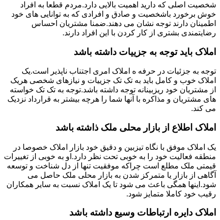
شخصیت اصلی که دارید اهمیت بالایی دارد.مردم قطعا به افراد
خوش برخورد باشخصیت و صادق و افرادی که به توانایی های خود
اطمینان دارند توجه نشان می دهند.ضمنا مشتریان احساس
رضایتمندی بشتری از کار کردن با این افراد دارند.
املاک باید توجه به جزییات داشته باشد
توجه به جزئیات در حرفه ه املاک امری اجتناب ناپذیر است.یک
املاک خوب و کامل باید به تک تک جزییات و نیازهای شخصی هریک
از مشتریان خود ریزبینانه توجه داشته باشد.توجه به تک تک خواسته
های مشتریان و مذاکره با آنها شما را هرچه بیشتر به قرارداد نزدیک
می کند.
املاک اطلاع از بازار محلی ملک ذاشته باشد
یک املاک موفق با نگاه تیزبین و دقیق خود بازار املاک خصوصا در
منطقه فعالیت خود را به خوبی تحت نظر دارد.او به خوبی از تغییرات
قیمتی ملک مطلع است چراکه موفقیت تنها از دل شناخت و توسعه
آگاهی از بازار یا متمرکز شدن به بازار محلی ملک حاصل می
شود.اینها همگی باعث می شود تا یک املاک نسبت به سایر همکاران
رقیب خود کاملا متمایز شود.
املاک دایره ارتباطات وسیع داشته باشد