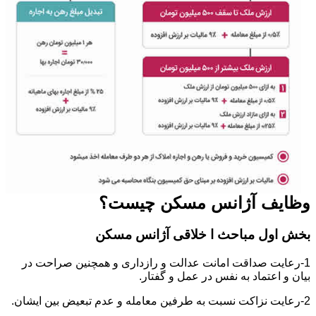
وظایف آژانس مسکن چیست؟
بخش اول مباحث ا خلاقی آژانس مسکن
1-رعایت صداقت امانت عدالت و رازداری و همچنین صراحت در
بیان و اعتماد به نفس در عمل و گفتار.
2-رعایت نزاکت نسبت به طرفین معامله و عدم تبعیض بین ایشان.