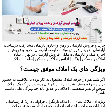
خرید و فروش آپارتمان و رهن و اجاره آپارتمان مشارکت درساخت
آپارتمان ·خرید و فروش ویلا ·معاوضه آپارتمان ·خرید و فروش و
اجاره ملک و آپارتمان ه ملکی فروش آپارتمان در تهران بنگاه |
املاک و مسکن | بنگاه | آژانس املاک و مسکن |سامانه املاک
ویژگی های یک املاک موفق چیست؟
اگر شما هم در حرفه املاک مشغول به کار بوده یا علاقمند به حضور
در این حرفه هستید شاید بارها از خودتان پرسیده اید که یک املاک
موفق از نظر شخصیتی اخلاقی و علایق باید چه ویژگی هایی داشته
باشد؟
ویژه ان املاک:دنیای ان املاک بازیگران فراوانی دارد؛ کارشناسان
ارزیابان مدیران ساختمانی افرادی که قرارداد می بندند دلالان