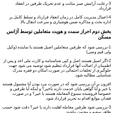
3-رعایت آرامش صبر متانت و عدم تحریک طرفین در انعقاد
قرارداد.
4-اعمال مدیریت کامل در زمان انعقاد قرارداد و تسلط کامل بر
اداره بحث و مذاکره ضمن هوشیاری و سرعت انتقال بالا.
بخش دوم احراز سمت و هویت متعاملین توسط آژانس
مسکن
1-بررسی شود که طرفین متعاملین اصیل هستند یا نماینده (وکیل
ولی قیم وصی)
2-اگر اصیل هستند اصل و کپی شناسنامه و کارت ملی اخذ و پس از
اطمینان از اصالت آنها قرارداد تنظیم شود توصیه می شود جهت
جلوگیری از تخلفات احتمالی در صورت امکان دو فقره مدرک
شناسایی مطالبه شود.
افزون بر آن بررسی شود که در صورت مرد بودن آیا مشمول هستند
یا خیر و آیا گواهی پایان خدمت دارند یاخیر؟ و اینکه آیا طرفین و
خصوصاً فروشنده ممنوع المعامله هستند یا خیر؟ و در صورت
فقدان موانع اقدام به تحریر قرارداد شود.
3-بررسی شود طرفین معامله اهلیت دارند یا خیر؟ دقت شود حسب
ظاهر سفیه و مجنون نباشند.