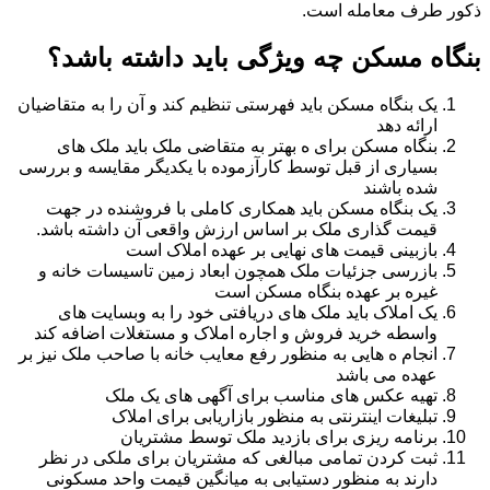
ذکور طرف معامله است.
بنگاه مسکن چه ویژگی باید داشته باشد؟
یک بنگاه مسکن باید فهرستی تنظیم کند و آن را به متقاضیان
ارائه دهد
بنگاه مسکن برای ه بهتر به متقاضی ملک باید ملک های
بسیاری از قبل توسط کارآزموده با یکدیگر مقایسه و بررسی
شده باشند
یک بنگاه مسکن باید همکاری کاملی با فروشنده در جهت
قیمت گذاری ملک بر اساس ارزش واقعی آن داشته باشد.
بازبینی قیمت های نهایی بر عهده املاک است
بازرسی جزئیات ملک همچون ابعاد زمین تاسیسات خانه و
غیره بر عهده بنگاه مسکن است
یک املاک باید ملک های دریافتی خود را به وبسایت های
واسطه خرید فروش و اجاره املاک و مستغلات اضافه کند
انجام ه هایی به منظور رفع معایب خانه با صاحب ملک نیز بر
عهده می باشد
تهیه عکس های مناسب برای آگهی های یک ملک
تبلیغات اینترنتی به منظور بازاریابی برای املاک
برنامه ریزی برای بازدید ملک توسط مشتریان
ثبت کردن تمامی مبالغی که مشتریان برای ملکی در نظر
دارند به منظور دستیابی به میانگین قیمت واحد مسکونی