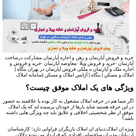
خرید و فروش آپارتمان و رهن و اجاره آپارتمان مشارکت درساخت
آپارتمان ·خرید و فروش ویلا ·معاوضه آپارتمان ·خرید و فروش و
اجاره ملک و آپارتمان ه ملکی فروش آپارتمان در تهران بنگاه |
املاک و مسکن | بنگاه | آژانس املاک و مسکن |سامانه املاک
ویژگی های یک املاک موفق چیست؟
اگر شما هم در حرفه املاک مشغول به کار بوده یا علاقمند به حضور
در این حرفه هستید شاید بارها از خودتان پرسیده اید که یک املاک
موفق از نظر شخصیتی اخلاقی و علایق باید چه ویژگی هایی داشته
باشد؟
ویژه ان املاک:دنیای ان املاک بازیگران فراوانی دارد؛ کارشناسان
ارزیابان مدیران ساختمانی افرادی که قرارداد می بندند دلالان