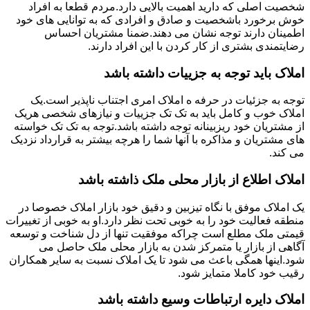
شخصیت اصلی که دارید اهمیت بالایی دارد.مردم قطعا به افراد
خوش برخورد باشخصیت و صادق و افرادی که به توانایی های خود
اطمینان دارند توجه نشان می دهند.ضمنا مشتریان احساس
رضایتمندی بشتری از کار کردن با این افراد دارند.
املاک باید توجه به جزییات داشته باشد
توجه به جزئیات در حرفه ه املاک امری اجتناب ناپذیر است.یک
املاک خوب و کامل باید به تک تک جزییات و نیازهای شخصی هریک
از مشتریان خود ریزبینانه توجه داشته باشد.توجه به تک تک خواسته
های مشتریان و مذاکره با آنها شما را هرچه بیشتر به قرارداد نزدیک
می کند.
املاک اطلاع از بازار محلی ملک ذاشته باشد
یک املاک موفق با نگاه تیزبین و دقیق خود بازار املاک خصوصا در
منطقه فعالیت خود را به خوبی تحت نظر دارد.او به خوبی از تغییرات
قیمتی ملک مطلع است چراکه موفقیت تنها از دل شناخت و توسعه
آگاهی از بازار یا متمرکز شدن به بازار محلی ملک حاصل می
شود.اینها همگی باعث می شود تا یک املاک نسبت به سایر همکاران
رقیب خود کاملا متمایز شود.
املاک دایره ارتباطات وسیع داشته باشد