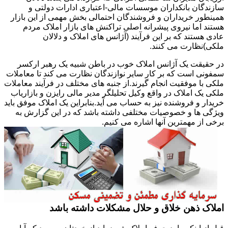
سازندگان بانکداران موسسات مالی-اعتباری ادارات دولتی و
همینطور خریداران و فروشندگان احتمالی بخش مهمی از این بازار
هستند اما نیروی پیشرانه اصلی تراکنش های بازار املاک مردم
عادی هستند که بر این فرآیند (آژانس های املاک و دلالان
ملکی)نظارت می کنند.
در حقیقت یک آژانس املاک خوب در باطن شبیه یک رهبر ارکسر
سمفونی است که بر کار سایر نوازندگان نظارت می کند تا معاملات
ملکی با موفقیت انجام گیرند.از جنبه های مختلف در فرآیند معاملات
ملکی یک املاک در واقع وکیل تحلیلگر مدیر مالی رایزن و بازاریاب
خریدار و فروشنده نیز به حساب می آید.بنابراین یک املاک موفق باید
ویژگی ها و خصوصیات مختلفی داشته باشد که در این گزارش به
برخی از مهمترین آنها اشاره می کنیم.
املاک ذهن خلاق و حلال مشکلات داشته باشد