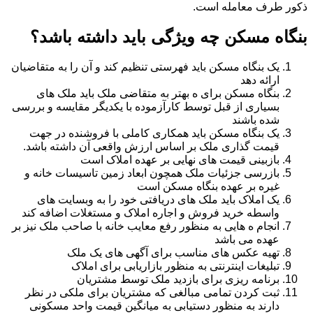
ذکور طرف معامله است.
بنگاه مسکن چه ویژگی باید داشته باشد؟
یک بنگاه مسکن باید فهرستی تنظیم کند و آن را به متقاضیان
ارائه دهد
بنگاه مسکن برای ه بهتر به متقاضی ملک باید ملک های
بسیاری از قبل توسط کارآزموده با یکدیگر مقایسه و بررسی
شده باشند
یک بنگاه مسکن باید همکاری کاملی با فروشنده در جهت
قیمت گذاری ملک بر اساس ارزش واقعی آن داشته باشد.
بازبینی قیمت های نهایی بر عهده املاک است
بازرسی جزئیات ملک همچون ابعاد زمین تاسیسات خانه و
غیره بر عهده بنگاه مسکن است
یک املاک باید ملک های دریافتی خود را به وبسایت های
واسطه خرید فروش و اجاره املاک و مستغلات اضافه کند
انجام ه هایی به منظور رفع معایب خانه با صاحب ملک نیز بر
عهده می باشد
تهیه عکس های مناسب برای آگهی های یک ملک
تبلیغات اینترنتی به منظور بازاریابی برای املاک
برنامه ریزی برای بازدید ملک توسط مشتریان
ثبت کردن تمامی مبالغی که مشتریان برای ملکی در نظر
دارند به منظور دستیابی به میانگین قیمت واحد مسکونی