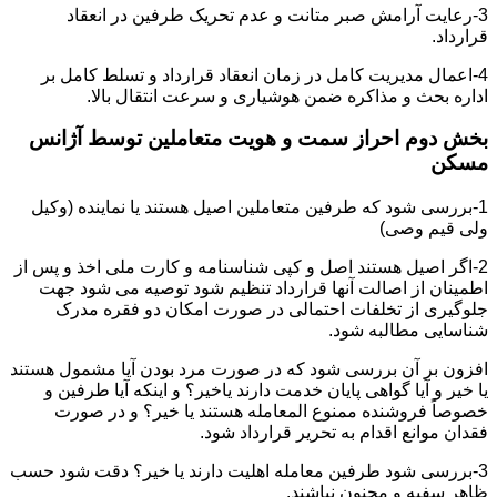
3-رعایت آرامش صبر متانت و عدم تحریک طرفین در انعقاد
قرارداد.
4-اعمال مدیریت کامل در زمان انعقاد قرارداد و تسلط کامل بر
اداره بحث و مذاکره ضمن هوشیاری و سرعت انتقال بالا.
بخش دوم احراز سمت و هویت متعاملین توسط آژانس
مسکن
1-بررسی شود که طرفین متعاملین اصیل هستند یا نماینده (وکیل
ولی قیم وصی)
2-اگر اصیل هستند اصل و کپی شناسنامه و کارت ملی اخذ و پس از
اطمینان از اصالت آنها قرارداد تنظیم شود توصیه می شود جهت
جلوگیری از تخلفات احتمالی در صورت امکان دو فقره مدرک
شناسایی مطالبه شود.
افزون بر آن بررسی شود که در صورت مرد بودن آیا مشمول هستند
یا خیر و آیا گواهی پایان خدمت دارند یاخیر؟ و اینکه آیا طرفین و
خصوصاً فروشنده ممنوع المعامله هستند یا خیر؟ و در صورت
فقدان موانع اقدام به تحریر قرارداد شود.
3-بررسی شود طرفین معامله اهلیت دارند یا خیر؟ دقت شود حسب
ظاهر سفیه و مجنون نباشند.