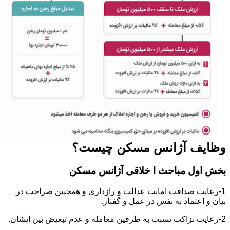
وظایف آژانس مسکن چیست؟
بخش اول مباحث ا خلاقی آژانس مسکن
1-رعایت صداقت امانت عدالت و رازداری و همچنین صراحت در
بیان و اعتماد به نفس در عمل و گفتار.
2-رعایت نزاکت نسبت به طرفین معامله و عدم تبعیض بین ایشان.