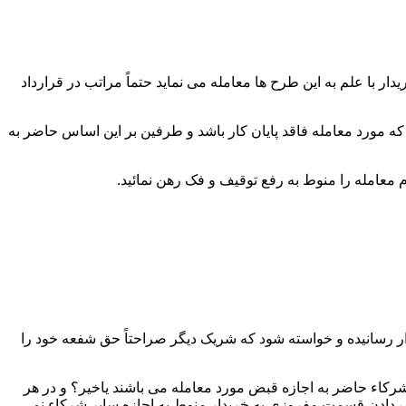
 با علم به این طرح ها معامله می نماید حتماً مراتب در قرارداد
که مورد معامله فاقد پایان کار باشد و طرفین بر این اساس حاضر به
ار رسانیده و خواسته شود که شریک دیگر صراحتاً حق شفعه خود را
رکاء حاضر به اجازه قبض مورد معامله می باشند یاخیر؟ و در هر
دادن قسمت مفروزی به خریدار منوط به اجازه سایر شرکاء نمی