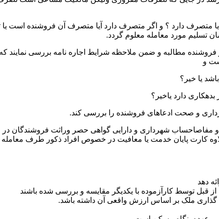
یا متصرف دارد ؟ و اگر متصرف دارد آیا متصرف آن فروشنده است یا ثا
ان تسلیم مورد معامله معلوم گردد.
ز فروشنده مطالبه و ضمن ملاحظه شرایط اجاره نامه بررسی نمایند که ت
ست و
ثبتی و مفاصاحساب شهرداری و دارایی گواهی حصر وراثت فروشندگان در
اوه کارت پایان خدمت یا معافیت در خصوص افراد ذکور طرف معامله
ئه دهد
از قبل توسط کارآزموده با یکدیگر مقایسه و بررسی شده باشند
 گذاری ملک بر اساس ارزش واقعی آن داشته باشد.
 بر عهده بنگاه مسکن است