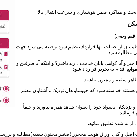
سکن
طمینان از اصالت آنها قرارداد تنظیم شود توصیه می شود جهت
ی مطالبه شود.
 و آیا گواهی پایان خدمت دارند یاخیر؟ و اینکه آیا طرفین و
نع اقدام به تحریر قرارداد شود.
ان هستند خواسته شود که خویشاوندان نزدیک و آشنایان معتبر
نزدیکان باسواد خود را بعنوان شاهد همراه بیاورند و حتماً
فرمائید.
ت اصل و کپی اوراق هویت محجور (صغیر مجنون سفیه)مطالبه و بررسی ش