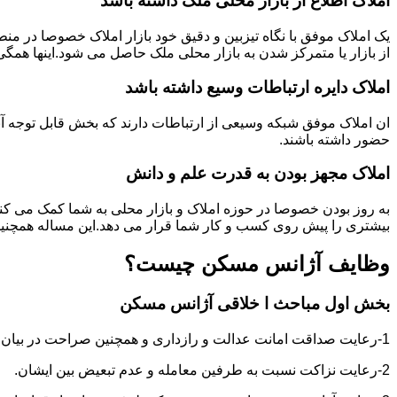
املاک اطلاع از بازار محلی ملک ذاشته باشد
یک املاک موفق با نگاه تیزبین و دقیق خود بازار املاک خصوصا در م
از بازار یا متمرکز شدن به بازار محلی ملک حاصل می شود.اینها همگ
املاک دایره ارتباطات وسیع داشته باشد
ان املاک موفق شبکه وسیعی از ارتباطات دارند که بخش قابل توجه آنه
حضور داشته باشند.
املاک مجهز بودن به قدرت علم و دانش
به روز بودن خصوصا در حوزه املاک و بازار محلی به شما کمک می کند
بیشتری را پیش روی کسب و کار شما قرار می دهد.این مساله همچنین
وظایف آژانس مسکن چیست؟
بخش اول مباحث ا خلاقی آژانس مسکن
1-رعایت صداقت امانت عدالت و رازداری و همچنین صراحت در بیان و اعتماد به نفس در عمل و گفتار.
2-رعایت نزاکت نسبت به طرفین معامله و عدم تبعیض بین ایشان.