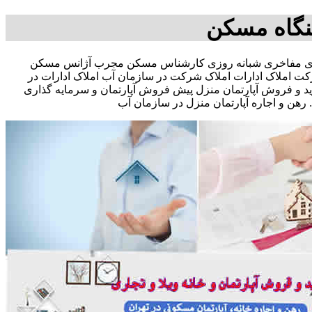
نگاه مسکن
در صد تخفیف.ه رایگان-09362467140-آقای مفاخری شبانه روزی کارشناس مسکن مجرب آژانس مسکن
 املاک ادارات املاک شرکت در سازمان آب املاک ادارات در
خرید و فروش آپارتمان منزل پیش فروش آپارتمان و سرمایه گذاری
 و اجاره آپارتمان منزل در سازمان آب