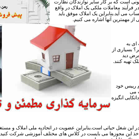
ی است که بر کار سایر نوازندگان نظارت
ر فرآیند معاملات ملکی یک املاک در واقع
ساب می آید.بنابراین یک املاک موفق باید
ز مهمترین آنها اشاره می کنیم.
 ای به
ر؟ بسیاری از
عرض دید
ک تهیه کنند.
 رییس خود
 می
تکایی انگیزه
 این شغل حیاتی است.بنابراین عضویت در اتحادیه ملی املاک و مستغل
 اخذ این مجوزها می بایست در کلاس های مختلف آموزشی شرکت کنید و 