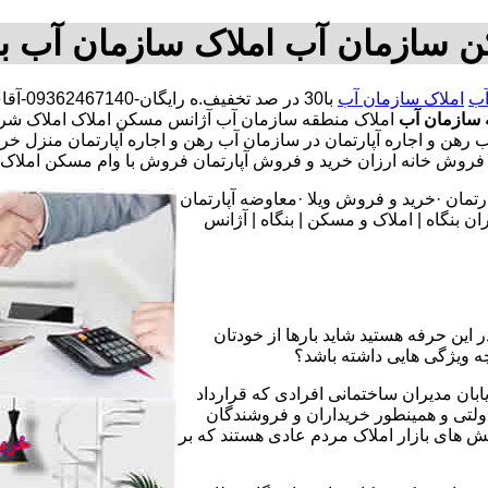
 سازمان آب املاک سازمان آب ب
آب
املاک سازمان آب
با30 
سازمان آب
املاک منطقه سازمان آب آژانس مسکن املاک املاک شرکت
آب رهن و اجاره آپارتمان در سازمان آب رهن و اجاره آپارتمان منزل 
نه ارزان خرید و فروش آپارتمان فروش با وام مسکن املاک. رهن
تمان ·خرید و فروش ویلا ·معاوضه آپارتمان
 بنگاه | املاک و مسکن | بنگاه | آژانس
 این حرفه هستید شاید بارها از خودتان
چه ویژگی هایی داشته باشد؟
یابان مدیران ساختمانی افرادی که قرارداد
دولتی و همینطور خریداران و فروشندگان
نش های بازار املاک مردم عادی هستند که بر