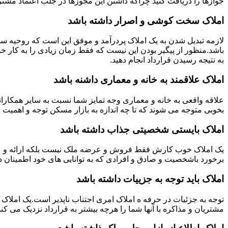
جوازها را دریافت کنید چراکه داشتن این مجوزها در جلب اعتماد مشتری
املاک سخت کوشی و اصرار داشته باشد
لازمه تبدیل شدن به یک املاک پردرآمد و موفق این است که روحیه س
باشد.منظور از پیگیر بودن این نیست که فقط زمان زیادی را به کار خو
به نتیجه رسیدن قرارداد انجام دهید.
املاک علاقمند به خانه و معماری داشنه باشد
علاقه واقعی به خانه و معماری وجه تمایز شما نسبت به سایر همکارانت
بخوبی متوجه می شوند که تا چه اندازه به بازار مسکن توجه و اهمیت 
املاک بایستی شخصیتی جذاب داشته باشد
یک املاک خوب کارش فقط فروش و عرضه ملک نیست بلکه ارائه و عرضه
برخورد باشخصیت و صادق و افرادی که به توانایی های خود اطمینان د
املاک باید توجه به جزییات داشته باشد
توجه به جزئیات در حرفه ه املاک امری اجتناب ناپذیر است.یک املاک 
مشتریان و مذاکره با آنها شما را هرچه بیشتر به قرارداد نزدیک می کند