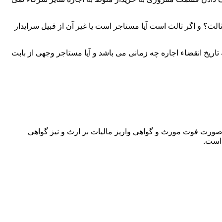
لث؟ و اگر ثالث است آیا مستاجر است یا غیر آن از قبیل سرایدار
اریخ انقضاء اجاره چه زمانی می باشد و آیا مستاجر وجهی از بابت
 صورت فوت مورث و گواهی واریز مالیات بر ارث و نیز گواهی
 است.