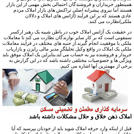
همینطور خریداران و فروشندگان احتمالی بخش مهمی از این بازار
هستند اما نیروی پیشرانه اصلی تراکنش های بازار املاک مردم
عادی هستند که بر این فرآیند (آژانس های املاک و دلالان
ملکی)نظارت می کنند.
در حقیقت یک آژانس املاک خوب در باطن شبیه یک رهبر ارکسر
سمفونی است که بر کار سایر نوازندگان نظارت می کند تا معاملات
ملکی با موفقیت انجام گیرند.از جنبه های مختلف در فرآیند معاملات
ملکی یک املاک در واقع وکیل تحلیلگر مدیر مالی رایزن و بازاریاب
خریدار و فروشنده نیز به حساب می آید.بنابراین یک املاک موفق باید
ویژگی ها و خصوصیات مختلفی داشته باشد که در این گزارش به
برخی از مهمترین آنها اشاره می کنیم.
املاک ذهن خلاق و حلال مشکلات داشته باشد
قبل از اینکه وارد حرفه املاک شوید باید از خودتان بپرسید که آیا