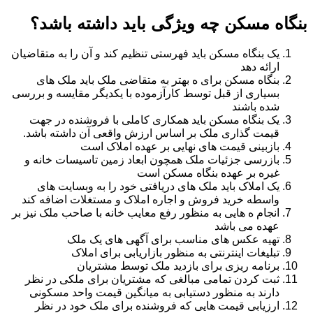
بنگاه مسکن چه ویژگی باید داشته باشد؟
یک بنگاه مسکن باید فهرستی تنظیم کند و آن را به متقاضیان
ارائه دهد
بنگاه مسکن برای ه بهتر به متقاضی ملک باید ملک های
بسیاری از قبل توسط کارآزموده با یکدیگر مقایسه و بررسی
شده باشند
یک بنگاه مسکن باید همکاری کاملی با فروشنده در جهت
قیمت گذاری ملک بر اساس ارزش واقعی آن داشته باشد.
بازبینی قیمت های نهایی بر عهده املاک است
بازرسی جزئیات ملک همچون ابعاد زمین تاسیسات خانه و
غیره بر عهده بنگاه مسکن است
یک املاک باید ملک های دریافتی خود را به وبسایت های
واسطه خرید فروش و اجاره املاک و مستغلات اضافه کند
انجام ه هایی به منظور رفع معایب خانه با صاحب ملک نیز بر
عهده می باشد
تهیه عکس های مناسب برای آگهی های یک ملک
تبلیغات اینترنتی به منظور بازاریابی برای املاک
برنامه ریزی برای بازدید ملک توسط مشتریان
ثبت کردن تمامی مبالغی که مشتریان برای ملکی در نظر
دارند به منظور دستیابی به میانگین قیمت واحد مسکونی
ارزیابی قیمت هایی که فروشنده برای ملک خود در نظر