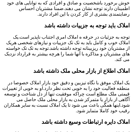
خوش برخورد باشخصیت و صادق و افرادی که به توانایی های خود
اطمینان دارند توجه نشان می دهند.ضمنا مشتریان احساس
رضایتمندی بشتری از کار کردن با این افراد دارند.
املاک باید توجه به جزییات داشته باشد
توجه به جزئیات در حرفه ه املاک امری اجتناب ناپذیر است.یک
املاک خوب و کامل باید به تک تک جزییات و نیازهای شخصی هریک
از مشتریان خود ریزبینانه توجه داشته باشد.توجه به تک تک خواسته
های مشتریان و مذاکره با آنها شما را هرچه بیشتر به قرارداد نزدیک
می کند.
املاک اطلاع از بازار محلی ملک ذاشته باشد
یک املاک موفق با نگاه تیزبین و دقیق خود بازار املاک خصوصا در
منطقه فعالیت خود را به خوبی تحت نظر دارد.او به خوبی از تغییرات
قیمتی ملک مطلع است چراکه موفقیت تنها از دل شناخت و توسعه
آگاهی از بازار یا متمرکز شدن به بازار محلی ملک حاصل می
شود.اینها همگی باعث می شود تا یک املاک نسبت به سایر همکاران
رقیب خود کاملا متمایز شود.
املاک دایره ارتباطات وسیع داشته باشد