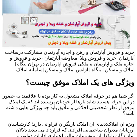
خرید و فروش آپارتمان و رهن و اجاره آپارتمان مشارکت درساخت
آپارتمان ·خرید و فروش ویلا ·معاوضه آپارتمان ·خرید و فروش و
اجاره ملک و آپارتمان ه ملکی فروش آپارتمان در تهران بنگاه |
املاک و مسکن | بنگاه | آژانس املاک و مسکن |سامانه املاک
ویژگی های یک املاک موفق چیست؟
اگر شما هم در حرفه املاک مشغول به کار بوده یا علاقمند به حضور
در این حرفه هستید شاید بارها از خودتان پرسیده اید که یک املاک
موفق از نظر شخصیتی اخلاقی و علایق باید چه ویژگی هایی داشته
باشد؟
ویژه ان املاک:دنیای ان املاک بازیگران فراوانی دارد؛ کارشناسان
ارزیابان مدیران ساختمانی افرادی که قرارداد می بندند دلالان
سازندگان بانکداران موسسات مالی-اعتباری ادارات دولتی و