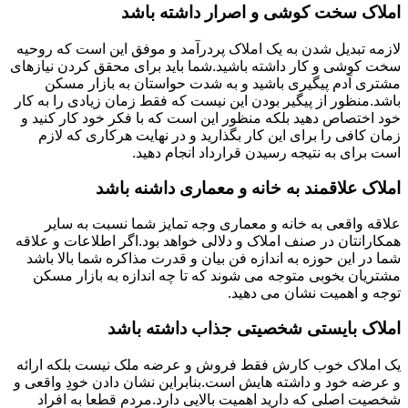
املاک سخت کوشی و اصرار داشته باشد
لازمه تبدیل شدن به یک املاک پردرآمد و موفق این است که روحیه
سخت کوشی و کار داشته باشید.شما باید برای محقق کردن نیازهای
مشتری آدم پیگیری باشید و به شدت حواستان به بازار مسکن
باشد.منظور از پیگیر بودن این نیست که فقط زمان زیادی را به کار
خود اختصاص دهید بلکه منظور این است که با فکر خود کار کنید و
زمان کافی را برای این کار بگذارید و در نهایت هرکاری که لازم
است برای به نتیجه رسیدن قرارداد انجام دهید.
املاک علاقمند به خانه و معماری داشنه باشد
علاقه واقعی به خانه و معماری وجه تمایز شما نسبت به سایر
همکارانتان در صنف املاک و دلالی خواهد بود.اگر اطلاعات و علاقه
شما در این حوزه به اندازه فن بیان و قدرت مذاکره شما بالا باشد
مشتریان بخوبی متوجه می شوند که تا چه اندازه به بازار مسکن
توجه و اهمیت نشان می دهید.
املاک بایستی شخصیتی جذاب داشته باشد
یک املاک خوب کارش فقط فروش و عرضه ملک نیست بلکه ارائه
و عرضه خود و داشته هایش است.بنابراین نشان دادن خودِ واقعی و
شخصیت اصلی که دارید اهمیت بالایی دارد.مردم قطعا به افراد