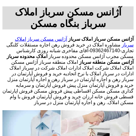
آژانس مسکن سرباز املاک
سرباز بنگاه مسکن
آژانس مسکن سرباز
املاک سرباز
آژانس مسکن سرباز
املاک
سرباز
مشاوره املاک در خرید فروش رهن اجاره مستقلات کلنگی
تجاری-09362467140-آقای مفاخری شبانه روزی کارشناس
مسکن مجرب آژانس مسکن محدوده سرباز
املاک محدوده سرباز
آژانس مسکن منطقه سرباز
املاک منطقه سرباز آژانس مسکن
املاک املاک شرکت املاک ادارات املاک شرکت در سرباز املاک
ادارات در سرباز املاک با نرخ اتحادیه خرید و فروش آپارتمان در
سرباز رهن و اجاره آپارتمان در سرباز رهن و اجاره آپارتمان منزل
خرید و فروش آپارتمان منزل پیش فروش آپارتمان و سرمایه
گذاری مسکن مسکن اقساطی پیش فروش مسکن فروش اپارتمان
قسطی فروش خانه ارزان خرید و فروش آپارتمان فروش با وام
مسکن املاک. رهن و اجاره آپارتمان منزل در سرباز