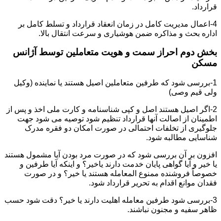
قرارداد.
4-اعمال مدیریت کامل در زمان انعقاد قرارداد و تسلط کامل بر
اداره بحث و مذاکره ضمن هوشیاری و سرعت انتقال بالا.
بخش دوم احراز سمت و هویت متعاملین توسط آژانس
مسکن
1-بررسی شود که طرفین متعاملین اصیل هستند یا نماینده (وکیل
ولی قیم وصی)
2-اگر اصیل هستند اصل و کپی شناسنامه و کارت ملی اخذ و پس از
اطمینان از اصالت آنها قرارداد تنظیم شود توصیه می شود جهت
جلوگیری از تخلفات احتمالی در صورت امکان دو فقره مدرک
شناسایی مطالبه شود.
افزون بر آن بررسی شود که در صورت مرد بودن آیا مشمول هستند
یا خیر و آیا گواهی پایان خدمت دارند یاخیر؟ و اینکه آیا طرفین و
خصوصاً فروشنده ممنوع المعامله هستند یا خیر؟ و در صورت
فقدان موانع اقدام به تحریر قرارداد شود.
3-بررسی شود طرفین معامله اهلیت دارند یا خیر؟ دقت شود حسب
ظاهر سفیه و مجنون نباشند.