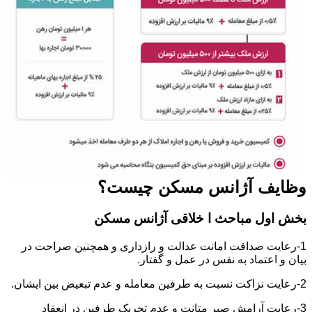
وظایف آژانس مسکن چیست؟
بخش اول مباحث ا خلاقی آژانس مسکن
1-رعایت صداقت امانت عدالت و رازداری و همچنین صراحت در
بیان و اعتماد به نفس در عمل و گفتار.
2-رعایت نزاکت نسبت به طرفین معامله و عدم تبعیض بین ایشان.
3-رعایت آرامش صبر متانت و عدم تحریک طرفین در انعقاد