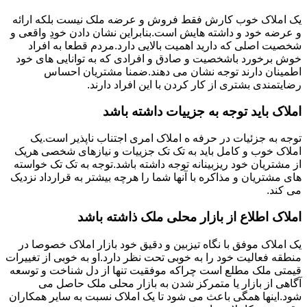
یک املاک خوب کارش فقط فروش و عرضه ملک نیست بلکه ارائه
و عرضه خود و داشته هایش است.بنابراین نشان دادن خودِ واقعی و
شخصیت اصلی که دارید اهمیت بالایی دارد.مردم قطعا به افراد
خوش برخورد باشخصیت و صادق و افرادی که به توانایی های خود
اطمینان دارند توجه نشان می دهند.ضمنا مشتریان احساس
رضایتمندی بشتری از کار کردن با این افراد دارند.
املاک باید توجه به جزییات داشته باشد
توجه به جزئیات در حرفه ه املاک امری اجتناب ناپذیر است.یک
املاک خوب و کامل باید به تک تک جزییات و نیازهای شخصی هریک
از مشتریان خود ریزبینانه توجه داشته باشد.توجه به تک تک خواسته
های مشتریان و مذاکره با آنها شما را هرچه بیشتر به قرارداد نزدیک
می کند.
املاک اطلاع از بازار محلی ملک ذاشته باشد
یک املاک موفق با نگاه تیزبین و دقیق خود بازار املاک خصوصا در
منطقه فعالیت خود را به خوبی تحت نظر دارد.او به خوبی از تغییرات
قیمتی ملک مطلع است چراکه موفقیت تنها از دل شناخت و توسعه
آگاهی از بازار یا متمرکز شدن به بازار محلی ملک حاصل می
شود.اینها همگی باعث می شود تا یک املاک نسبت به سایر همکاران