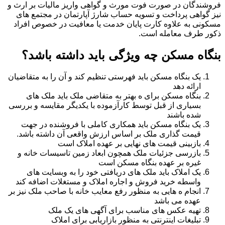
فروشندگان در صورت فوت مورث و گواهی واریز مالیات بر ارث و
نیز گواهی پرداخت و تسویه حساب شارژ آپارتمان در مجتمع های
مسکونی به علاوه کارت پایان خدمت یا معافیت در خصوص افراد
ذکور طرف معامله است.
بنگاه مسکن چه ویژگی باید داشته باشد؟
یک بنگاه مسکن باید فهرستی تنظیم کند و آن را به متقاضیان
ارائه دهد
بنگاه مسکن برای ه بهتر به متقاضی ملک باید ملک های
بسیاری از قبل توسط کارآزموده با یکدیگر مقایسه و بررسی
شده باشند
یک بنگاه مسکن باید همکاری کاملی با فروشنده در جهت
قیمت گذاری ملک بر اساس ارزش واقعی آن داشته باشد.
بازبینی قیمت های نهایی بر عهده املاک است
بازرسی جزئیات ملک همچون ابعاد زمین تاسیسات خانه و
غیره بر عهده بنگاه مسکن است
یک املاک باید ملک های دریافتی خود را به وبسایت های
واسطه خرید فروش و اجاره املاک و مستغلات اضافه کند
انجام ه هایی به منظور رفع معایب خانه با صاحب ملک نیز بر
عهده می باشد
تهیه عکس های مناسب برای آگهی های یک ملک
تبلیغات اینترنتی به منظور بازاریابی برای املاک