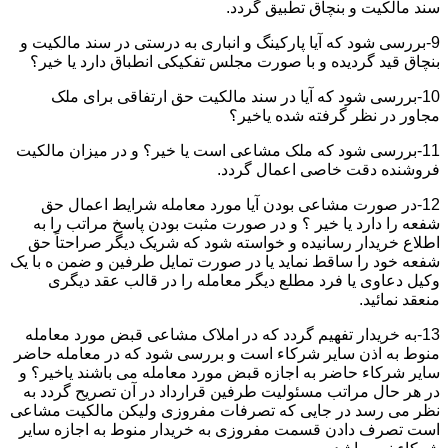
سند مالکیت و بنچاق تطبیق گردد.
9-بررسی شود که آیا پارکینگ و انباری به درستی در سند مالکیت و
بنچاق قید گردیده و با صورت مجلس تفکیکی انطباق دارد یا خیر؟
10-بررسی شود که آیا در سند مالکیت حق ارتفاقی برای ملک
مجاور در نظر گرفته شده یاخیر؟
11-بررسی شود که ملک مشاعی است یا خیر؟ و در میزان مالکیت
فروشنده دقت خاصی اعمال گردد.
12-در صورت مشاعی بودن آیا مورد معامله شرایط اعمال حق
شفعه را دارد یا خیر ؟ و در صورت مثبت بودن پاسخ مراتب را به
اطلاع خریدار رسانیده و خواسته شود که شریک دیگر صراحتاً حق
شفعه خود را ساقط نماید یا در صورت تمایل طرفین و ضمن ه با یک
وکیل دعاوی یا فرد مطلع دیگر معامله را در قالب عقد دیگری
منعقد نمائید.
13-به خریدار تفهیم گردد که در املاک مشاعی قبض مورد معامله
منوط به اذن سایر شرکاء است و بررسی شود که در معامله حاضر
سایر شرکاء حاضر به اجازه قبض مورد معامله می باشند یاخیر؟ و
در هر حال مراتب مسئولیت طرفین قرارداد در آن تصریح گردد به
نظر می رسد در جایی که تصرفات مفروزی ولیکن مالکیت مشاعی
است تصرف دادن قسمت مفروزی به خریدار منوط به اجازه سایر