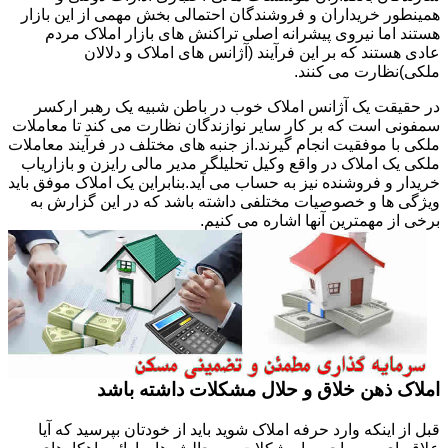
همینطور خریداران و فروشندگان احتمالی بخش مهمی از این بازار
هستند اما نیروی پیشرانه اصلی تراکنش های بازار املاک مردم
عادی هستند که بر این فرآیند (آژانس های املاک و دلالان
ملکی)نظارت می کنند.
در حقیقت یک آژانس املاک خوب در باطن شبیه یک رهبر ارکسر
سمفونی است که بر کار سایر نوازندگان نظارت می کند تا معاملات
ملکی با موفقیت انجام گیرند.از جنبه های مختلف در فرآیند معاملات
ملکی یک املاک در واقع وکیل تحلیلگر مدیر مالی رایزن و بازاریاب
خریدار و فروشنده نیز به حساب می آید.بنابراین یک املاک موفق باید
ویژگی ها و خصوصیات مختلفی داشته باشد که در این گزارش به
برخی از مهمترین آنها اشاره می کنیم.
املاک ذهن خلاق و حلال مشکلات داشته باشد
قبل از اینکه وارد حرفه املاک شوید باید از خودتان بپرسید که آیا