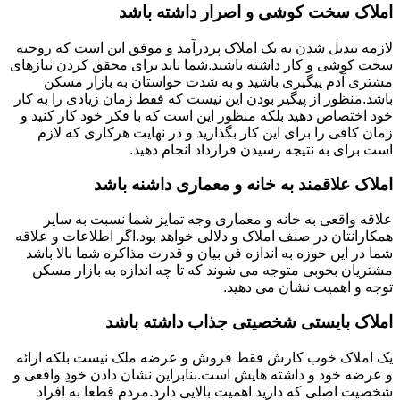
املاک سخت کوشی و اصرار داشته باشد
لازمه تبدیل شدن به یک املاک پردرآمد و موفق این است که روحیه
سخت کوشی و کار داشته باشید.شما باید برای محقق کردن نیازهای
مشتری آدم پیگیری باشید و به شدت حواستان به بازار مسکن
باشد.منظور از پیگیر بودن این نیست که فقط زمان زیادی را به کار
خود اختصاص دهید بلکه منظور این است که با فکر خود کار کنید و
زمان کافی را برای این کار بگذارید و در نهایت هرکاری که لازم
است برای به نتیجه رسیدن قرارداد انجام دهید.
املاک علاقمند به خانه و معماری داشنه باشد
علاقه واقعی به خانه و معماری وجه تمایز شما نسبت به سایر
همکارانتان در صنف املاک و دلالی خواهد بود.اگر اطلاعات و علاقه
شما در این حوزه به اندازه فن بیان و قدرت مذاکره شما بالا باشد
مشتریان بخوبی متوجه می شوند که تا چه اندازه به بازار مسکن
توجه و اهمیت نشان می دهید.
املاک بایستی شخصیتی جذاب داشته باشد
یک املاک خوب کارش فقط فروش و عرضه ملک نیست بلکه ارائه
و عرضه خود و داشته هایش است.بنابراین نشان دادن خودِ واقعی و
شخصیت اصلی که دارید اهمیت بالایی دارد.مردم قطعا به افراد