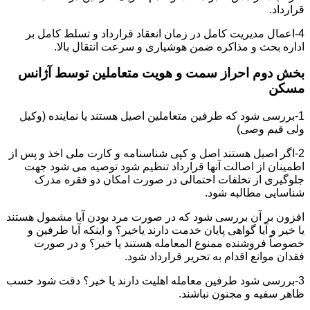
قرارداد.
4-اعمال مدیریت کامل در زمان انعقاد قرارداد و تسلط کامل بر
اداره بحث و مذاکره ضمن هوشیاری و سرعت انتقال بالا.
بخش دوم احراز سمت و هویت متعاملین توسط آژانس
مسکن
1-بررسی شود که طرفین متعاملین اصیل هستند یا نماینده (وکیل
ولی قیم وصی)
2-اگر اصیل هستند اصل و کپی شناسنامه و کارت ملی اخذ و پس از
اطمینان از اصالت آنها قرارداد تنظیم شود توصیه می شود جهت
جلوگیری از تخلفات احتمالی در صورت امکان دو فقره مدرک
شناسایی مطالبه شود.
افزون بر آن بررسی شود که در صورت مرد بودن آیا مشمول هستند
یا خیر و آیا گواهی پایان خدمت دارند یاخیر؟ و اینکه آیا طرفین و
خصوصاً فروشنده ممنوع المعامله هستند یا خیر؟ و در صورت
فقدان موانع اقدام به تحریر قرارداد شود.
3-بررسی شود طرفین معامله اهلیت دارند یا خیر؟ دقت شود حسب
ظاهر سفیه و مجنون نباشند.