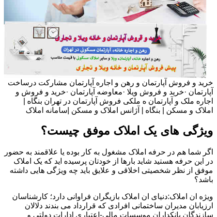
خرید و فروش آپارتمان و رهن و اجاره آپارتمان مشارکت درساخت
آپارتمان ·خرید و فروش ویلا ·معاوضه آپارتمان ·خرید و فروش و
اجاره ملک و آپارتمان ه ملکی فروش آپارتمان در تهران بنگاه |
املاک و مسکن | بنگاه | آژانس املاک و مسکن |سامانه املاک
ویژگی های یک املاک موفق چیست؟
اگر شما هم در حرفه املاک مشغول به کار بوده یا علاقمند به حضور
در این حرفه هستید شاید بارها از خودتان پرسیده اید که یک املاک
موفق از نظر شخصیتی اخلاقی و علایق باید چه ویژگی هایی داشته
باشد؟
ویژه ان املاک:دنیای ان املاک بازیگران فراوانی دارد؛ کارشناسان
ارزیابان مدیران ساختمانی افرادی که قرارداد می بندند دلالان
سازندگان بانکداران موسسات مالی-اعتباری ادارات دولتی و