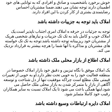
خوش برخورد باشخصیت و صادق و افرادی که به توانایی های خود
اطمینان دارند توجه نشان می دهند.ضمنا مشتریان احساس
رضایتمندی بشتری از کار کردن با این افراد دارند.
املاک باید توجه به جزییات داشته باشد
توجه به جزئیات در حرفه ه املاک امری اجتناب ناپذیر است.یک
املاک خوب و کامل باید به تک تک جزییات و نیازهای شخصی هریک
از مشتریان خود ریزبینانه توجه داشته باشد.توجه به تک تک خواسته
های مشتریان و مذاکره با آنها شما را هرچه بیشتر به قرارداد نزدیک
می کند.
املاک اطلاع از بازار محلی ملک ذاشته باشد
یک املاک موفق با نگاه تیزبین و دقیق خود بازار املاک خصوصا در
منطقه فعالیت خود را به خوبی تحت نظر دارد.او به خوبی از تغییرات
قیمتی ملک مطلع است چراکه موفقیت تنها از دل شناخت و توسعه
آگاهی از بازار یا متمرکز شدن به بازار محلی ملک حاصل می
شود.اینها همگی باعث می شود تا یک املاک نسبت به سایر همکاران
رقیب خود کاملا متمایز شود.
املاک دایره ارتباطات وسیع داشته باشد