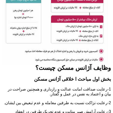
وظایف آژانس مسکن چیست؟
بخش اول مباحث ا خلاقی آژانس مسکن
1-رعایت صداقت امانت عدالت و رازداری و همچنین صراحت در
بیان و اعتماد به نفس در عمل و گفتار.
2-رعایت نزاکت نسبت به طرفین معامله و عدم تبعیض بین ایشان.
3-رعایت آرامش صبر متانت و عدم تحریک طرفین در انعقاد