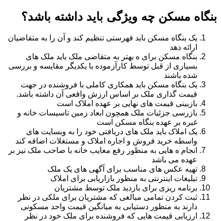
بنگاه مسکن چه ویژگی باید داشته باشد؟
یک بنگاه مسکن باید فهرستی تنظیم کند و آن را به متقاضیان
ارائه دهد
بنگاه مسکن برای ه بهتر به متقاضی ملک باید ملک های
بسیاری از قبل توسط کارآزموده با یکدیگر مقایسه و بررسی
شده باشند
یک بنگاه مسکن باید همکاری کاملی با فروشنده در جهت
قیمت گذاری ملک بر اساس ارزش واقعی آن داشته باشد.
بازبینی قیمت های نهایی بر عهده املاک است
بازرسی جزئیات ملک همچون ابعاد زمین تاسیسات خانه و
غیره بر عهده بنگاه مسکن است
یک املاک باید ملک های دریافتی خود را به وبسایت های
واسطه خرید فروش و اجاره املاک و مستغلات اضافه کند
انجام ه هایی به منظور رفع معایب خانه با صاحب ملک نیز بر
عهده می باشد
تهیه عکس های مناسب برای آگهی های یک ملک
تبلیغات اینترنتی به منظور بازاریابی برای املاک
برنامه ریزی برای بازدید ملک توسط مشتریان
ثبت کردن تمامی مبالغی که مشتریان برای ملکی در نظر
دارند به منظور دستیابی به میانگین قیمت واحد مسکونی
ارزیابی قیمت هایی که فروشنده برای ملک خود در نظر