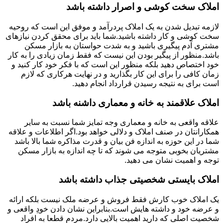
املاک سخت کوشی و اصرار داشته باشد
لازمه تبدیل شدن به یک املاک پردرآمد و موفق این است که روحیه
سخت کوشی و کار داشته باشید.شما باید برای محقق کردن نیازهای
مشتری آدم پیگیری باشید و به شدت حواستان به بازار مسکن
باشد.منظور از پیگیر بودن این نیست که فقط زمان زیادی را به کار
خود اختصاص دهید بلکه منظور این است که با فکر خود کار کنید و
زمان کافی را برای این کار بگذارید و در نهایت هرکاری که لازم
است برای به نتیجه رسیدن قرارداد انجام دهید.
املاک علاقمند به خانه و معماری داشنه باشد
علاقه واقعی به خانه و معماری وجه تمایز شما نسبت به سایر
همکارانتان در صنف املاک و دلالی خواهد بود.اگر اطلاعات و علاقه
شما در این حوزه به اندازه فن بیان و قدرت مذاکره شما بالا باشد
مشتریان بخوبی متوجه می شوند که تا چه اندازه به بازار مسکن
توجه و اهمیت نشان می دهید.
املاک بایستی شخصیتی جذاب داشته باشد
یک املاک خوب کارش فقط فروش و عرضه ملک نیست بلکه ارائه
و عرضه خود و داشته هایش است.بنابراین نشان دادن خودِ واقعی و
شخصیت اصلی که دارید اهمیت بالایی دارد.مردم قطعا به افراد