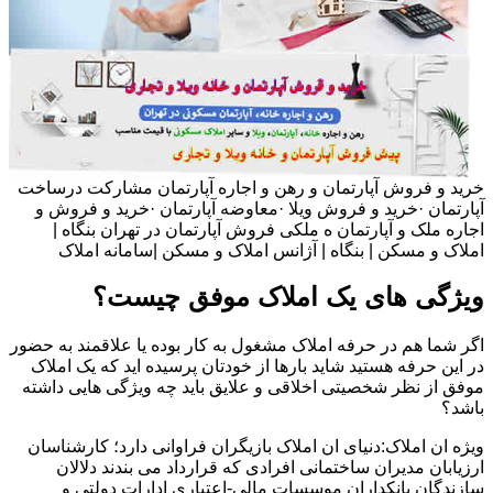
خرید و فروش آپارتمان و رهن و اجاره آپارتمان مشارکت درساخت
آپارتمان ·خرید و فروش ویلا ·معاوضه آپارتمان ·خرید و فروش و
اجاره ملک و آپارتمان ه ملکی فروش آپارتمان در تهران بنگاه |
املاک و مسکن | بنگاه | آژانس املاک و مسکن |سامانه املاک
ویژگی های یک املاک موفق چیست؟
اگر شما هم در حرفه املاک مشغول به کار بوده یا علاقمند به حضور
در این حرفه هستید شاید بارها از خودتان پرسیده اید که یک املاک
موفق از نظر شخصیتی اخلاقی و علایق باید چه ویژگی هایی داشته
باشد؟
ویژه ان املاک:دنیای ان املاک بازیگران فراوانی دارد؛ کارشناسان
ارزیابان مدیران ساختمانی افرادی که قرارداد می بندند دلالان
سازندگان بانکداران موسسات مالی-اعتباری ادارات دولتی و