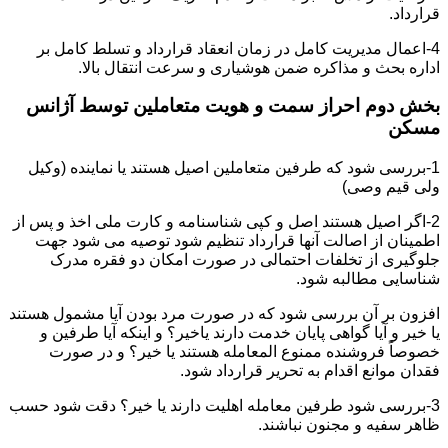
قرارداد.
4-اعمال مدیریت کامل در زمان انعقاد قرارداد و تسلط کامل بر
اداره بحث و مذاکره ضمن هوشیاری و سرعت انتقال بالا.
بخش دوم احراز سمت و هویت متعاملین توسط آژانس
مسکن
1-بررسی شود که طرفین متعاملین اصیل هستند یا نماینده (وکیل
ولی قیم وصی)
2-اگر اصیل هستند اصل و کپی شناسنامه و کارت ملی اخذ و پس از
اطمینان از اصالت آنها قرارداد تنظیم شود توصیه می شود جهت
جلوگیری از تخلفات احتمالی در صورت امکان دو فقره مدرک
شناسایی مطالبه شود.
افزون بر آن بررسی شود که در صورت مرد بودن آیا مشمول هستند
یا خیر و آیا گواهی پایان خدمت دارند یاخیر؟ و اینکه آیا طرفین و
خصوصاً فروشنده ممنوع المعامله هستند یا خیر؟ و در صورت
فقدان موانع اقدام به تحریر قرارداد شود.
3-بررسی شود طرفین معامله اهلیت دارند یا خیر؟ دقت شود حسب
ظاهر سفیه و مجنون نباشند.