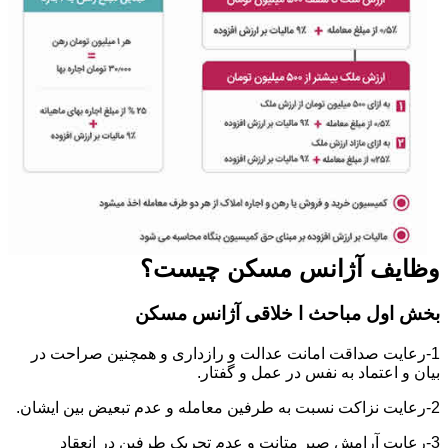
وظایف آژانس مسکن چیست؟
بخش اول مباحث ا خلاقی آژانس مسکن
1-رعایت صداقت امانت عدالت و رازداری و همچنین صراحت در
بیان و اعتماد به نفس در عمل و گفتار.
2-رعایت نزاکت نسبت به طرفین معامله و عدم تبعیض بین ایشان.
3-رعایت آرامش صبر متانت و عدم تحریک طرفین در انعقاد