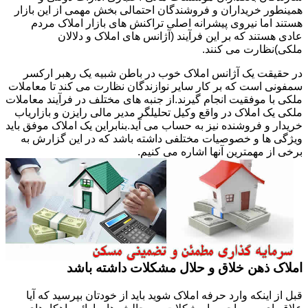
همینطور خریداران و فروشندگان احتمالی بخش مهمی از این بازار
هستند اما نیروی پیشرانه اصلی تراکنش های بازار املاک مردم
عادی هستند که بر این فرآیند (آژانس های املاک و دلالان
ملکی)نظارت می کنند.
در حقیقت یک آژانس املاک خوب در باطن شبیه یک رهبر ارکسر
سمفونی است که بر کار سایر نوازندگان نظارت می کند تا معاملات
ملکی با موفقیت انجام گیرند.از جنبه های مختلف در فرآیند معاملات
ملکی یک املاک در واقع وکیل تحلیلگر مدیر مالی رایزن و بازاریاب
خریدار و فروشنده نیز به حساب می آید.بنابراین یک املاک موفق باید
ویژگی ها و خصوصیات مختلفی داشته باشد که در این گزارش به
برخی از مهمترین آنها اشاره می کنیم.
املاک ذهن خلاق و حلال مشکلات داشته باشد
قبل از اینکه وارد حرفه املاک شوید باید از خودتان بپرسید که آیا