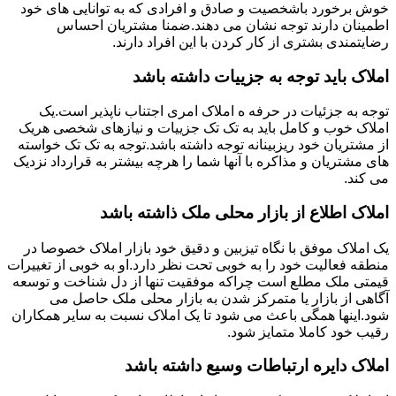
خوش برخورد باشخصیت و صادق و افرادی که به توانایی های خود
اطمینان دارند توجه نشان می دهند.ضمنا مشتریان احساس
رضایتمندی بشتری از کار کردن با این افراد دارند.
املاک باید توجه به جزییات داشته باشد
توجه به جزئیات در حرفه ه املاک امری اجتناب ناپذیر است.یک
املاک خوب و کامل باید به تک تک جزییات و نیازهای شخصی هریک
از مشتریان خود ریزبینانه توجه داشته باشد.توجه به تک تک خواسته
های مشتریان و مذاکره با آنها شما را هرچه بیشتر به قرارداد نزدیک
می کند.
املاک اطلاع از بازار محلی ملک ذاشته باشد
یک املاک موفق با نگاه تیزبین و دقیق خود بازار املاک خصوصا در
منطقه فعالیت خود را به خوبی تحت نظر دارد.او به خوبی از تغییرات
قیمتی ملک مطلع است چراکه موفقیت تنها از دل شناخت و توسعه
آگاهی از بازار یا متمرکز شدن به بازار محلی ملک حاصل می
شود.اینها همگی باعث می شود تا یک املاک نسبت به سایر همکاران
رقیب خود کاملا متمایز شود.
املاک دایره ارتباطات وسیع داشته باشد