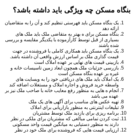
بنگاه مسکن چه ویژگی باید داشته باشد؟
یک بنگاه مسکن باید فهرستی تنظیم کند و آن را به متقاضیان
ارائه دهد
بنگاه مسکن برای ه بهتر به متقاضی ملک باید ملک های
بسیاری از قبل توسط کارآزموده با یکدیگر مقایسه و بررسی
شده باشند
یک بنگاه مسکن باید همکاری کاملی با فروشنده در جهت
قیمت گذاری ملک بر اساس ارزش واقعی آن داشته باشد.
بازبینی قیمت های نهایی بر عهده املاک است
بازرسی جزئیات ملک همچون ابعاد زمین تاسیسات خانه و
غیره بر عهده بنگاه مسکن است
یک املاک باید ملک های دریافتی خود را به وبسایت های
واسطه خرید فروش و اجاره املاک و مستغلات اضافه کند
انجام ه هایی به منظور رفع معایب خانه با صاحب ملک نیز بر
عهده می باشد
تهیه عکس های مناسب برای آگهی های یک ملک
تبلیغات اینترنتی به منظور بازاریابی برای املاک
برنامه ریزی برای بازدید ملک توسط مشتریان
ثبت کردن تمامی مبالغی که مشتریان برای ملکی در نظر
دارند به منظور دستیابی به میانگین قیمت واحد مسکونی
ارزیابی قیمت هایی که فروشنده برای ملک خود در نظر