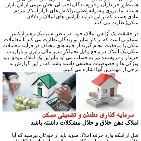
همینطور خریداران و فروشندگان احتمالی بخش مهمی از این بازار
هستند اما نیروی پیشرانه اصلی تراکنش های بازار املاک مردم
عادی هستند که بر این فرآیند (آژانس های املاک و دلالان
ملکی)نظارت می کنند.
در حقیقت یک آژانس املاک خوب در باطن شبیه یک رهبر ارکسر
سمفونی است که بر کار سایر نوازندگان نظارت می کند تا معاملات
ملکی با موفقیت انجام گیرند.از جنبه های مختلف در فرآیند معاملات
ملکی یک املاک در واقع وکیل تحلیلگر مدیر مالی رایزن و بازاریاب
خریدار و فروشنده نیز به حساب می آید.بنابراین یک املاک موفق باید
ویژگی ها و خصوصیات مختلفی داشته باشد که در این گزارش به
برخی از مهمترین آنها اشاره می کنیم.
املاک ذهن خلاق و حلال مشکلات داشته باشد
قبل از اینکه وارد حرفه املاک شوید باید از خودتان بپرسید که آیا