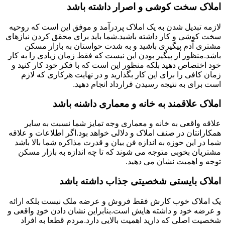
املاک سخت کوشی و اصرار داشته باشد
لازمه تبدیل شدن به یک املاک پردرآمد و موفق این است که روحیه
سخت کوشی و کار داشته باشید.شما باید برای محقق کردن نیازهای
مشتری آدم پیگیری باشید و به شدت حواستان به بازار مسکن
باشد.منظور از پیگیر بودن این نیست که فقط زمان زیادی را به کار
خود اختصاص دهید بلکه منظور این است که با فکر خود کار کنید و
زمان کافی را برای این کار بگذارید و در نهایت هرکاری که لازم
است برای به نتیجه رسیدن قرارداد انجام دهید.
املاک علاقمند به خانه و معماری داشنه باشد
علاقه واقعی به خانه و معماری وجه تمایز شما نسبت به سایر
همکارانتان در صنف املاک و دلالی خواهد بود.اگر اطلاعات و علاقه
شما در این حوزه به اندازه فن بیان و قدرت مذاکره شما بالا باشد
مشتریان بخوبی متوجه می شوند که تا چه اندازه به بازار مسکن
توجه و اهمیت نشان می دهید.
املاک بایستی شخصیتی جذاب داشته باشد
یک املاک خوب کارش فقط فروش و عرضه ملک نیست بلکه ارائه
و عرضه خود و داشته هایش است.بنابراین نشان دادن خودِ واقعی و
شخصیت اصلی که دارید اهمیت بالایی دارد.مردم قطعا به افراد