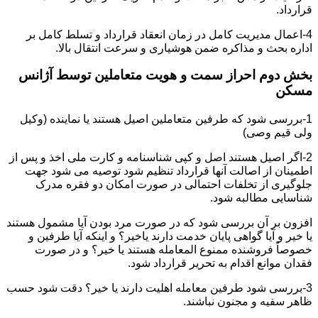
قرارداد.
4-اعمال مدیریت کامل در زمان انعقاد قرارداد و تسلط کامل بر
اداره بحث و مذاکره ضمن هوشیاری و سرعت انتقال بالا.
بخش دوم احراز سمت و هویت متعاملین توسط آژانس
مسکن
1-بررسی شود که طرفین متعاملین اصیل هستند یا نماینده (وکیل
ولی قیم وصی)
2-اگر اصیل هستند اصل و کپی شناسنامه و کارت ملی اخذ و پس از
اطمینان از اصالت آنها قرارداد تنظیم شود توصیه می شود جهت
جلوگیری از تخلفات احتمالی در صورت امکان دو فقره مدرک
شناسایی مطالبه شود.
افزون بر آن بررسی شود که در صورت مرد بودن آیا مشمول هستند
یا خیر و آیا گواهی پایان خدمت دارند یاخیر؟ و اینکه آیا طرفین و
خصوصاً فروشنده ممنوع المعامله هستند یا خیر؟ و در صورت
فقدان موانع اقدام به تحریر قرارداد شود.
3-بررسی شود طرفین معامله اهلیت دارند یا خیر؟ دقت شود حسب
ظاهر سفیه و مجنون نباشند.