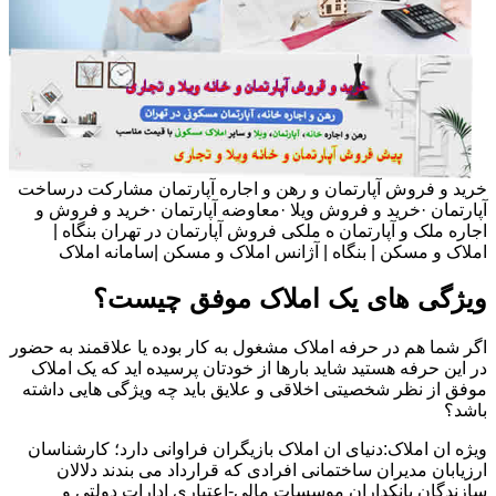
خرید و فروش آپارتمان و رهن و اجاره آپارتمان مشارکت درساخت
آپارتمان ·خرید و فروش ویلا ·معاوضه آپارتمان ·خرید و فروش و
اجاره ملک و آپارتمان ه ملکی فروش آپارتمان در تهران بنگاه |
املاک و مسکن | بنگاه | آژانس املاک و مسکن |سامانه املاک
ویژگی های یک املاک موفق چیست؟
اگر شما هم در حرفه املاک مشغول به کار بوده یا علاقمند به حضور
در این حرفه هستید شاید بارها از خودتان پرسیده اید که یک املاک
موفق از نظر شخصیتی اخلاقی و علایق باید چه ویژگی هایی داشته
باشد؟
ویژه ان املاک:دنیای ان املاک بازیگران فراوانی دارد؛ کارشناسان
ارزیابان مدیران ساختمانی افرادی که قرارداد می بندند دلالان
سازندگان بانکداران موسسات مالی-اعتباری ادارات دولتی و