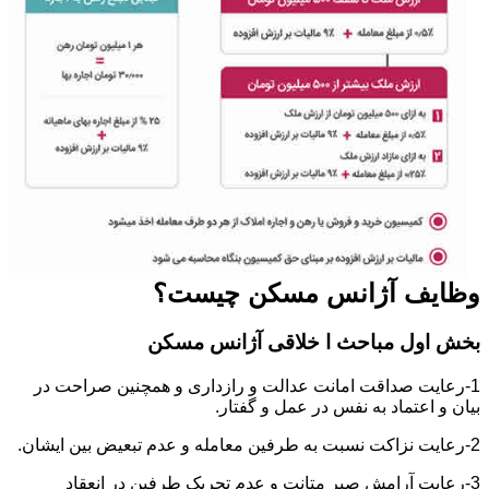
وظایف آژانس مسکن چیست؟
بخش اول مباحث ا خلاقی آژانس مسکن
1-رعایت صداقت امانت عدالت و رازداری و همچنین صراحت در
بیان و اعتماد به نفس در عمل و گفتار.
2-رعایت نزاکت نسبت به طرفین معامله و عدم تبعیض بین ایشان.
3-رعایت آرامش صبر متانت و عدم تحریک طرفین در انعقاد