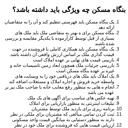
بنگاه مسکن چه ویژگی باید داشته باشد؟
یک بنگاه مسکن باید فهرستی تنظیم کند و آن را به متقاضیان
ارائه دهد
بنگاه مسکن برای ه بهتر به متقاضی ملک باید ملک های
بسیاری از قبل توسط کارآزموده با یکدیگر مقایسه و بررسی
شده باشند
یک بنگاه مسکن باید همکاری کاملی با فروشنده در جهت
قیمت گذاری ملک بر اساس ارزش واقعی آن داشته باشد.
بازبینی قیمت های نهایی بر عهده املاک است
بازرسی جزئیات ملک همچون ابعاد زمین تاسیسات خانه و
غیره بر عهده بنگاه مسکن است
یک املاک باید ملک های دریافتی خود را به وبسایت های
واسطه خرید فروش و اجاره املاک و مستغلات اضافه کند
انجام ه هایی به منظور رفع معایب خانه با صاحب ملک نیز بر
عهده می باشد
تهیه عکس های مناسب برای آگهی های یک ملک
تبلیغات اینترنتی به منظور بازاریابی برای املاک
برنامه ریزی برای بازدید ملک توسط مشتریان
ثبت کردن تمامی مبالغی که مشتریان برای ملکی در نظر
دارند به منظور دستیابی به میانگین قیمت واحد مسکونی
ارزیابی قیمت هایی که فروشنده برای ملک خود در نظر