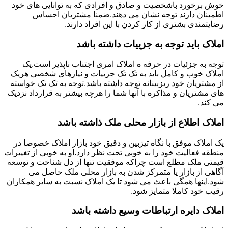
خوش برخورد باشخصیت و صادق و افرادی که به توانایی های خود
اطمینان دارند توجه نشان می دهند.ضمنا مشتریان احساس
رضایتمندی بشتری از کار کردن با این افراد دارند.
املاک باید توجه به جزییات داشته باشد
توجه به جزئیات در حرفه ه املاک امری اجتناب ناپذیر است.یک
املاک خوب و کامل باید به تک تک جزییات و نیازهای شخصی هریک
از مشتریان خود ریزبینانه توجه داشته باشد.توجه به تک تک خواسته
های مشتریان و مذاکره با آنها شما را هرچه بیشتر به قرارداد نزدیک
می کند.
املاک اطلاع از بازار محلی ملک ذاشته باشد
یک املاک موفق با نگاه تیزبین و دقیق خود بازار املاک خصوصا در
منطقه فعالیت خود را به خوبی تحت نظر دارد.او به خوبی از تغییرات
قیمتی ملک مطلع است چراکه موفقیت تنها از دل شناخت و توسعه
آگاهی از بازار یا متمرکز شدن به بازار محلی ملک حاصل می
شود.اینها همگی باعث می شود تا یک املاک نسبت به سایر همکاران
رقیب خود کاملا متمایز شود.
املاک دایره ارتباطات وسیع داشته باشد