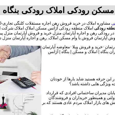
مسکن رودکی املاک رودکی بنگاه
ی
طقه رودکی
املاک منطقه رودکی آژانس مسکن املاک املاک شرکت امل
تمان در رودکی رهن و اجاره آپارتمان منزل خرید و فروش آپارتمان م
پارتمان فروش با وام مسکن املاک. رهن و اجاره آپارتمان منزل د
تمان ·خرید و فروش ویلا ·معاوضه آپارتمان
 بنگاه | املاک و مسکن | بنگاه | آژانس
 این حرفه هستید شاید بارها از خودتان
چه ویژگی هایی داشته باشد؟
یابان مدیران ساختمانی افرادی که قرارداد
دولتی و همینطور خریداران و فروشندگان
نش های بازار املاک مردم عادی هستند که بر