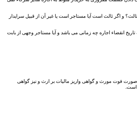
لث؟ و اگر ثالث است آیا مستاجر است یا غیر آن از قبیل سرایدار
اریخ انقضاء اجاره چه زمانی می باشد و آیا مستاجر وجهی از بابت
 صورت فوت مورث و گواهی واریز مالیات بر ارث و نیز گواهی
 است.