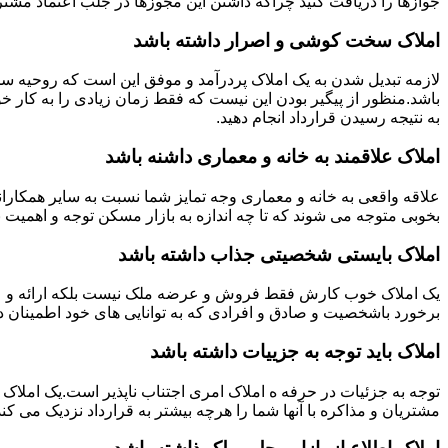
جوازها را دریافت کنید چراکه داشتن این مجوزها در جلب اعتماد مشتری
املاک سخت کوشی و اصرار داشته باشد
لازمه تبدیل شدن به یک املاک پردرآمد و موفق این است که روحیه س
باشد.منظور از پیگیر بودن این نیست که فقط زمان زیادی را به کار خو
به نتیجه رسیدن قرارداد انجام دهید.
املاک علاقمند به خانه و معماری داشنه باشد
علاقه واقعی به خانه و معماری وجه تمایز شما نسبت به سایر همکارانت
بخوبی متوجه می شوند که تا چه اندازه به بازار مسکن توجه و اهمیت 
املاک بایستی شخصیتی جذاب داشته باشد
یک املاک خوب کارش فقط فروش و عرضه ملک نیست بلکه ارائه و عرضه
برخورد باشخصیت و صادق و افرادی که به توانایی های خود اطمینان د
املاک باید توجه به جزییات داشته باشد
توجه به جزئیات در حرفه ه املاک امری اجتناب ناپذیر است.یک املاک 
مشتریان و مذاکره با آنها شما را هرچه بیشتر به قرارداد نزدیک می کند