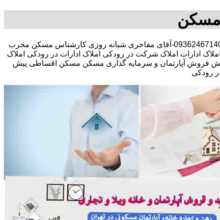
 مسکن
مشاوره املاک در خرید فروش رهن اجاره مستقلات کلنگی تجاری-09362467140-آقای مفاخری شبانه روزی کارشناس مسکن مجرب
اک ادارات املاک شرکت در رودکی املاک ادارات در رودکی املاک
نزل پیش فروش آپارتمان و سرمایه گذاری مسکن مسکن اقساطی پیش
ر رودکی