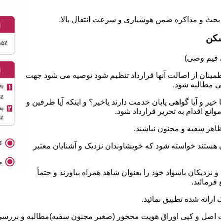
سکن
طمینان از اصالت آنها قرارداد تنظیم شود توصیه می شود جهت
ی مطالبه شود.
 و آیا گواهی پایان خدمت دارند یاخیر؟ و اینکه آیا طرفین و
نع اقدام به تحریر قرارداد شود.
ان هستند خواسته شود که خویشاوندان نزدیک و آشنایان معتبر
نزدیکان باسواد خود را بعنوان شاهد همراه بیاورند و حتماً
فرمائید.
ت اصل و کپی اوراق هویت محجور (صغیر مجنون سفیه)مطالبه و بررسی ش