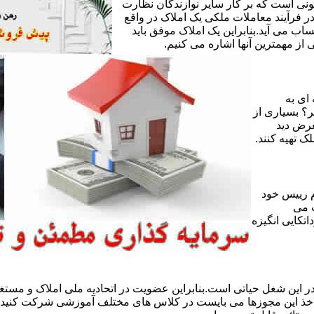
ی است که بر کار سایر نوازندگان نظارت
ر فرآیند معاملات ملکی یک املاک در واقع
ساب می آید.بنابراین یک املاک موفق باید
ز مهمترین آنها اشاره می کنیم.
 ای به
ر؟ بسیاری از
عرض دید
ک تهیه کنند.
 رییس خود
 می
تکایی انگیزه
 این شغل حیاتی است.بنابراین عضویت در اتحادیه ملی املاک و مستغل
 اخذ این مجوزها می بایست در کلاس های مختلف آموزشی شرکت کنید و 