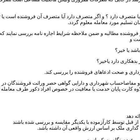
یا متصرف دارد ؟ و اگر متصرف دارد آیا متصرف آن فروشنده است یا ثا
ان تسلیم مورد معامله معلوم گردد.
ز فروشنده مطالبه و ضمن ملاحظه شرایط اجاره نامه بررسی نمایند که ت
ست و
ثبتی و مفاصاحساب شهرداری و دارایی گواهی حصر وراثت فروشندگان در
اوه کارت پایان خدمت یا معافیت در خصوص افراد ذکور طرف معامله
ئه دهد
از قبل توسط کارآزموده با یکدیگر مقایسه و بررسی شده باشند
 گذاری ملک بر اساس ارزش واقعی آن داشته باشد.
 بر عهده بنگاه مسکن است