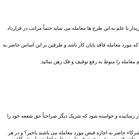
 با علم به این طرح ها معامله می نماید حتماً مراتب در قرارداد
که مورد معامله فاقد پایان کار باشد و طرفین بر این اساس حاضر به
ار رسانیده و خواسته شود که شریک دیگر صراحتاً حق شفعه خود را
رکاء حاضر به اجازه قبض مورد معامله می باشند یاخیر؟ و در هر
دادن قسمت مفروزی به خریدار منوط به اجازه سایر شرکاء نمی