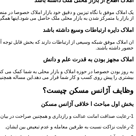
املاک اطلاع از بازار محلی ملک ذاشته باشد
یک املاک موفق با نگاه تیزبین و دقیق خود بازار املاک خصوصا در م
از بازار یا متمرکز شدن به بازار محلی ملک حاصل می شود.اینها همگ
املاک دایره ارتباطات وسیع داشته باشد
ان املاک موفق شبکه وسیعی از ارتباطات دارند که بخش قابل توجه آنه
حضور داشته باشند.
املاک مجهز بودن به قدرت علم و دانش
به روز بودن خصوصا در حوزه املاک و بازار محلی به شما کمک می کند
بیشتری را پیش روی کسب و کار شما قرار می دهد.این مساله همچنین
وظایف آژانس مسکن چیست؟
بخش اول مباحث ا خلاقی آژانس مسکن
1-رعایت صداقت امانت عدالت و رازداری و همچنین صراحت در بیان و اعتماد به نفس در عمل و گفتار.
2-رعایت نزاکت نسبت به طرفین معامله و عدم تبعیض بین ایشان.