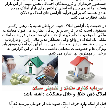
همینطور خریداران و فروشندگان احتمالی بخش مهمی از این بازار
هستند اما نیروی پیشرانه اصلی تراکنش های بازار املاک مردم
عادی هستند که بر این فرآیند (آژانس های املاک و دلالان
ملکی)نظارت می کنند.
در حقیقت یک آژانس املاک خوب در باطن شبیه یک رهبر ارکسر
سمفونی است که بر کار سایر نوازندگان نظارت می کند تا معاملات
ملکی با موفقیت انجام گیرند.از جنبه های مختلف در فرآیند معاملات
ملکی یک املاک در واقع وکیل تحلیلگر مدیر مالی رایزن و بازاریاب
خریدار و فروشنده نیز به حساب می آید.بنابراین یک املاک موفق باید
ویژگی ها و خصوصیات مختلفی داشته باشد که در این گزارش به
برخی از مهمترین آنها اشاره می کنیم.
املاک ذهن خلاق و حلال مشکلات داشته باشد
قبل از اینکه وارد حرفه املاک شوید باید از خودتان بپرسید که آیا