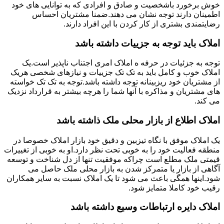
خوش برخورد باشخصیت و صادق و افرادی که به توانایی های خود
اطمینان دارند توجه نشان می دهند.ضمنا مشتریان احساس
رضایتمندی بشتری از کار کردن با این افراد دارند.
املاک باید توجه به جزییات داشته باشد
توجه به جزئیات در حرفه ه املاک امری اجتناب ناپذیر است.یک
املاک خوب و کامل باید به تک تک جزییات و نیازهای شخصی هریک
از مشتریان خود ریزبینانه توجه داشته باشد.توجه به تک تک خواسته
های مشتریان و مذاکره با آنها شما را هرچه بیشتر به قرارداد نزدیک
می کند.
املاک اطلاع از بازار محلی ملک ذاشته باشد
یک املاک موفق با نگاه تیزبین و دقیق خود بازار املاک خصوصا در
منطقه فعالیت خود را به خوبی تحت نظر دارد.او به خوبی از تغییرات
قیمتی ملک مطلع است چراکه موفقیت تنها از دل شناخت و توسعه
آگاهی از بازار یا متمرکز شدن به بازار محلی ملک حاصل می
شود.اینها همگی باعث می شود تا یک املاک نسبت به سایر همکاران
رقیب خود کاملا متمایز شود.
املاک دایره ارتباطات وسیع داشته باشد