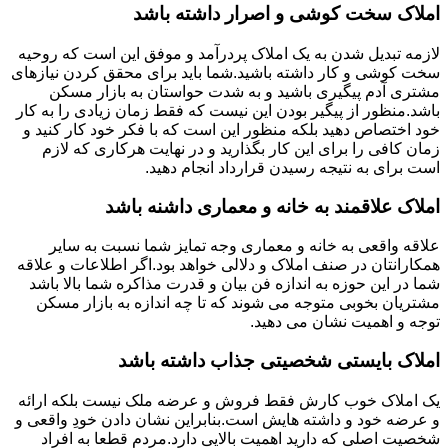
املاک سخت کوشی و اصرار داشته باشد
لازمه تبدیل شدن به یک املاک پردرآمد و موفق این است که روحیه
سخت کوشی و کار داشته باشید.شما باید برای محقق کردن نیازهای
مشتری آدم پیگیری باشید و به شدت حواستان به بازار مسکن
باشد.منظور از پیگیر بودن این نیست که فقط زمان زیادی را به کار
خود اختصاص دهید بلکه منظور این است که با فکر خود کار کنید و
زمان کافی را برای این کار بگذارید و در نهایت هرکاری که لازم
است برای به نتیجه رسیدن قرارداد انجام دهید.
املاک علاقمند به خانه و معماری داشنه باشد
علاقه واقعی به خانه و معماری وجه تمایز شما نسبت به سایر
همکارانتان در صنف املاک و دلالی خواهد بود.اگر اطلاعات و علاقه
شما در این حوزه به اندازه فن بیان و قدرت مذاکره شما بالا باشد
مشتریان بخوبی متوجه می شوند که تا چه اندازه به بازار مسکن
توجه و اهمیت نشان می دهید.
املاک بایستی شخصیتی جذاب داشته باشد
یک املاک خوب کارش فقط فروش و عرضه ملک نیست بلکه ارائه
و عرضه خود و داشته هایش است.بنابراین نشان دادن خودِ واقعی و
شخصیت اصلی که دارید اهمیت بالایی دارد.مردم قطعا به افراد