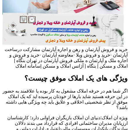
خرید و فروش آپارتمان و رهن و اجاره آپارتمان مشارکت درساخت
آپارتمان ·خرید و فروش ویلا ·معاوضه آپارتمان ·خرید و فروش و
اجاره ملک و آپارتمان ه ملکی فروش آپارتمان در تهران بنگاه |
املاک و مسکن | بنگاه | آژانس املاک و مسکن |سامانه املاک
ویژگی های یک املاک موفق چیست؟
اگر شما هم در حرفه املاک مشغول به کار بوده یا علاقمند به حضور
در این حرفه هستید شاید بارها از خودتان پرسیده اید که یک املاک
موفق از نظر شخصیتی اخلاقی و علایق باید چه ویژگی هایی داشته
باشد؟
ویژه ان املاک:دنیای ان املاک بازیگران فراوانی دارد؛ کارشناسان
ارزیابان مدیران ساختمانی افرادی که قرارداد می بندند دلالان
سازندگان بانکداران موسسات مالی-اعتباری ادارات دولتی و