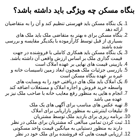
بنگاه مسکن چه ویژگی باید داشته باشد؟
یک بنگاه مسکن باید فهرستی تنظیم کند و آن را به متقاضیان
ارائه دهد
بنگاه مسکن برای ه بهتر به متقاضی ملک باید ملک های
بسیاری از قبل توسط کارآزموده با یکدیگر مقایسه و بررسی
شده باشند
یک بنگاه مسکن باید همکاری کاملی با فروشنده در جهت
قیمت گذاری ملک بر اساس ارزش واقعی آن داشته باشد.
بازبینی قیمت های نهایی بر عهده املاک است
بازرسی جزئیات ملک همچون ابعاد زمین تاسیسات خانه و
غیره بر عهده بنگاه مسکن است
یک املاک باید ملک های دریافتی خود را به وبسایت های
واسطه خرید فروش و اجاره املاک و مستغلات اضافه کند
انجام ه هایی به منظور رفع معایب خانه با صاحب ملک نیز بر
عهده می باشد
تهیه عکس های مناسب برای آگهی های یک ملک
تبلیغات اینترنتی به منظور بازاریابی برای املاک
برنامه ریزی برای بازدید ملک توسط مشتریان
ثبت کردن تمامی مبالغی که مشتریان برای ملکی در نظر
دارند به منظور دستیابی به میانگین قیمت واحد مسکونی
ارزیابی قیمت هایی که فروشنده برای ملک خود در نظر