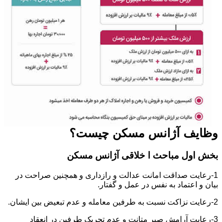
وظایف آژانس مسکن چیست؟
بخش اول مباحث ا خلاقی آژانس مسکن
1-رعایت صداقت امانت عدالت و رازداری و همچنین صراحت در
بیان و اعتماد به نفس در عمل و گفتار.
2-رعایت نزاکت نسبت به طرفین معامله و عدم تبعیض بین ایشان.
3-رعایت آرامش صبر متانت و عدم تحریک طرفین در انعقاد