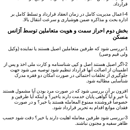
قرارداد.
4-اعمال مدیریت کامل در زمان انعقاد قرارداد و تسلط کامل بر
اداره بحث و مذاکره ضمن هوشیاری و سرعت انتقال بالا.
بخش دوم احراز سمت و هویت متعاملین توسط آژانس
مسکن
1-بررسی شود که طرفین متعاملین اصیل هستند یا نماینده (وکیل
ولی قیم وصی)
2-اگر اصیل هستند اصل و کپی شناسنامه و کارت ملی اخذ و پس از
اطمینان از اصالت آنها قرارداد تنظیم شود توصیه می شود جهت
جلوگیری از تخلفات احتمالی در صورت امکان دو فقره مدرک
شناسایی مطالبه شود.
افزون بر آن بررسی شود که در صورت مرد بودن آیا مشمول هستند
یا خیر و آیا گواهی پایان خدمت دارند یاخیر؟ و اینکه آیا طرفین و
خصوصاً فروشنده ممنوع المعامله هستند یا خیر؟ و در صورت
فقدان موانع اقدام به تحریر قرارداد شود.
3-بررسی شود طرفین معامله اهلیت دارند یا خیر؟ دقت شود حسب
ظاهر سفیه و مجنون نباشند.