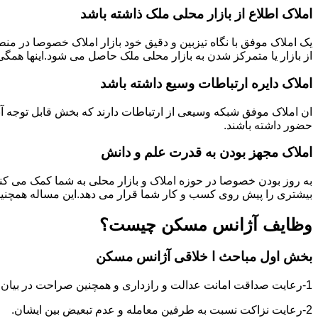
املاک اطلاع از بازار محلی ملک ذاشته باشد
یک املاک موفق با نگاه تیزبین و دقیق خود بازار املاک خصوصا در م
از بازار یا متمرکز شدن به بازار محلی ملک حاصل می شود.اینها همگ
املاک دایره ارتباطات وسیع داشته باشد
ان املاک موفق شبکه وسیعی از ارتباطات دارند که بخش قابل توجه آنه
حضور داشته باشند.
املاک مجهز بودن به قدرت علم و دانش
به روز بودن خصوصا در حوزه املاک و بازار محلی به شما کمک می کند
بیشتری را پیش روی کسب و کار شما قرار می دهد.این مساله همچنین
وظایف آژانس مسکن چیست؟
بخش اول مباحث ا خلاقی آژانس مسکن
1-رعایت صداقت امانت عدالت و رازداری و همچنین صراحت در بیان و اعتماد به نفس در عمل و گفتار.
2-رعایت نزاکت نسبت به طرفین معامله و عدم تبعیض بین ایشان.