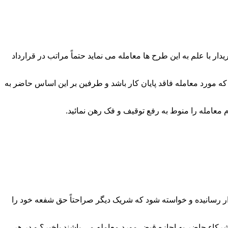
 با علم به این طرح ها معامله می نماید حتماً مراتب در قرارداد
که مورد معامله فاقد پایان کار باشد و طرفین بر این اساس حاضر به
ار رسانیده و خواسته شود که شریک دیگر صراحتاً حق شفعه خود را
رکاء حاضر به اجازه قبض مورد معامله می باشند یاخیر؟ و در هر