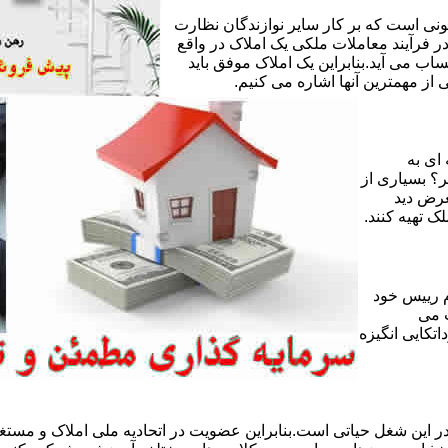
ی است که بر کار سایر نوازندگان نظارت
ر فرآیند معاملات ملکی یک املاک در واقع
ساب می آید.بنابراین یک املاک موفق باید
ز مهمترین آنها اشاره می کنیم.
 ای به
ر؟ بسیاری از
عرض دید
ک تهیه کنند.
 رییس خود
 می
تکایی انگیزه
 این شغل حیاتی است.بنابراین عضویت در اتحادیه ملی املاک و مستغل