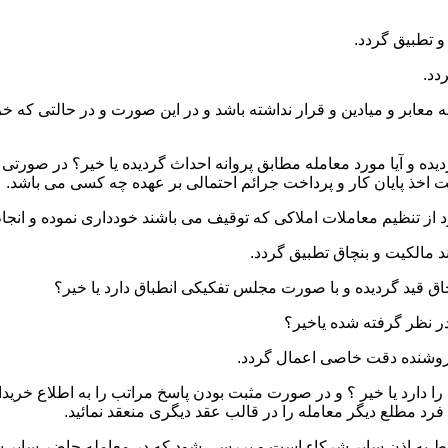
 و میادین و قرار نداشته باشد و در این صورت و در حالتی که خریدار
ده و آیا مورد معامله مطابق پروانه احداث گردیده یا خیر؟ در صورتی 
یت اخذ پایان کار و پرداخت جرائم احتمالی بر عهده چه کسی می باشد.
ا دارد یا خیر ؟ و در صورت مثبت بودن پاسخ مراتب را به اطلاع خرید
رد مطلع دیگر معامله را در قالب عقد دیگری منعقد نمائید.
نوط به اذن سایر شرکاء است و بررسی شود که در معامله حاضر سایر ش