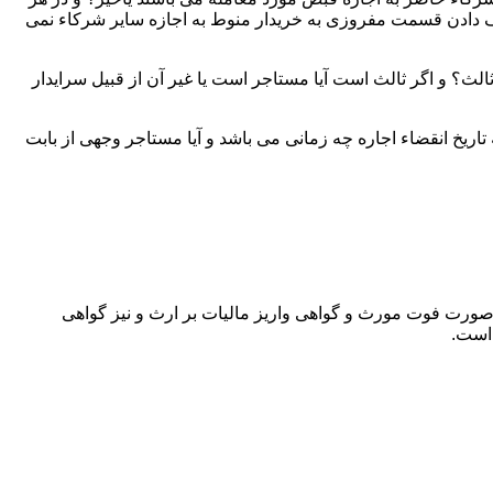
دادن قسمت مفروزی به خریدار منوط به اجازه سایر شرکاء نمی
لث؟ و اگر ثالث است آیا مستاجر است یا غیر آن از قبیل سرایدار
اریخ انقضاء اجاره چه زمانی می باشد و آیا مستاجر وجهی از بابت
 صورت فوت مورث و گواهی واریز مالیات بر ارث و نیز گواهی
 است.