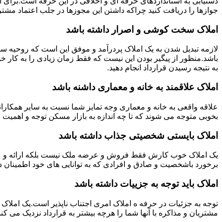
دستیابی به استانداردهای حرفه ای و اخلاقی در این حرفه است.برای
جوازها را دریافت کنید چراکه داشتن این مجوزها در جلب اعتماد مشتری
املاک سخت کوشی و اصرار داشته باشد
لازمه تبدیل شدن به یک املاک پردرآمد و موفق این است که روحیه س
باشد.منظور از پیگیر بودن این نیست که فقط زمان زیادی را به کار خو
به نتیجه رسیدن قرارداد انجام دهید.
املاک علاقمند به خانه و معماری داشنه باشد
علاقه واقعی به خانه و معماری وجه تمایز شما نسبت به سایر همکارانت
بخوبی متوجه می شوند که تا چه اندازه به بازار مسکن توجه و اهمیت 
املاک بایستی شخصیتی جذاب داشته باشد
یک املاک خوب کارش فقط فروش و عرضه ملک نیست بلکه ارائه و عرضه
برخورد باشخصیت و صادق و افرادی که به توانایی های خود اطمینان د
املاک باید توجه به جزییات داشته باشد
توجه به جزئیات در حرفه ه املاک امری اجتناب ناپذیر است.یک املاک 
مشتریان و مذاکره با آنها شما را هرچه بیشتر به قرارداد نزدیک می کند