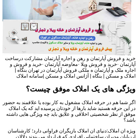
خرید و فروش آپارتمان و رهن و اجاره آپارتمان مشارکت درساخت
آپارتمان ·خرید و فروش ویلا ·معاوضه آپارتمان ·خرید و فروش و
اجاره ملک و آپارتمان ه ملکی فروش آپارتمان در تهران بنگاه |
املاک و مسکن | بنگاه | آژانس املاک و مسکن |سامانه املاک
ویژگی های یک املاک موفق چیست؟
اگر شما هم در حرفه املاک مشغول به کار بوده یا علاقمند به حضور
در این حرفه هستید شاید بارها از خودتان پرسیده اید که یک املاک
موفق از نظر شخصیتی اخلاقی و علایق باید چه ویژگی هایی داشته
باشد؟
ویژه ان املاک:دنیای ان املاک بازیگران فراوانی دارد؛ کارشناسان
ارزیابان مدیران ساختمانی افرادی که قرارداد می بندند دلالان