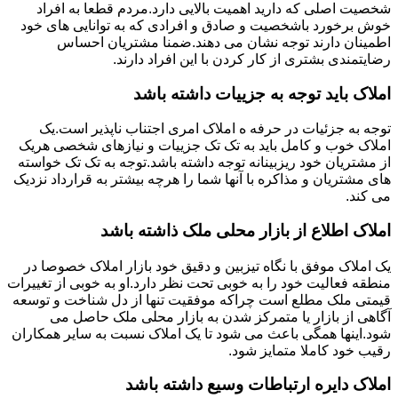
شخصیت اصلی که دارید اهمیت بالایی دارد.مردم قطعا به افراد
خوش برخورد باشخصیت و صادق و افرادی که به توانایی های خود
اطمینان دارند توجه نشان می دهند.ضمنا مشتریان احساس
رضایتمندی بشتری از کار کردن با این افراد دارند.
املاک باید توجه به جزییات داشته باشد
توجه به جزئیات در حرفه ه املاک امری اجتناب ناپذیر است.یک
املاک خوب و کامل باید به تک تک جزییات و نیازهای شخصی هریک
از مشتریان خود ریزبینانه توجه داشته باشد.توجه به تک تک خواسته
های مشتریان و مذاکره با آنها شما را هرچه بیشتر به قرارداد نزدیک
می کند.
املاک اطلاع از بازار محلی ملک ذاشته باشد
یک املاک موفق با نگاه تیزبین و دقیق خود بازار املاک خصوصا در
منطقه فعالیت خود را به خوبی تحت نظر دارد.او به خوبی از تغییرات
قیمتی ملک مطلع است چراکه موفقیت تنها از دل شناخت و توسعه
آگاهی از بازار یا متمرکز شدن به بازار محلی ملک حاصل می
شود.اینها همگی باعث می شود تا یک املاک نسبت به سایر همکاران
رقیب خود کاملا متمایز شود.
املاک دایره ارتباطات وسیع داشته باشد