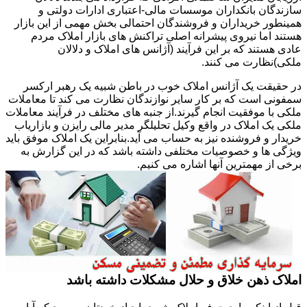
سازندگان بانکداران موسسات مالی-اعتباری ادارات دولتی و
همینطور خریداران و فروشندگان احتمالی بخش مهمی از این بازار
هستند اما نیروی پیشرانه اصلی تراکنش های بازار املاک مردم
عادی هستند که بر این فرآیند (آژانس های املاک و دلالان
ملکی)نظارت می کنند.
در حقیقت یک آژانس املاک خوب در باطن شبیه یک رهبر ارکسر
سمفونی است که بر کار سایر نوازندگان نظارت می کند تا معاملات
ملکی با موفقیت انجام گیرند.از جنبه های مختلف در فرآیند معاملات
ملکی یک املاک در واقع وکیل تحلیلگر مدیر مالی رایزن و بازاریاب
خریدار و فروشنده نیز به حساب می آید.بنابراین یک املاک موفق باید
ویژگی ها و خصوصیات مختلفی داشته باشد که در این گزارش به
برخی از مهمترین آنها اشاره می کنیم.
املاک ذهن خلاق و حلال مشکلات داشته باشد