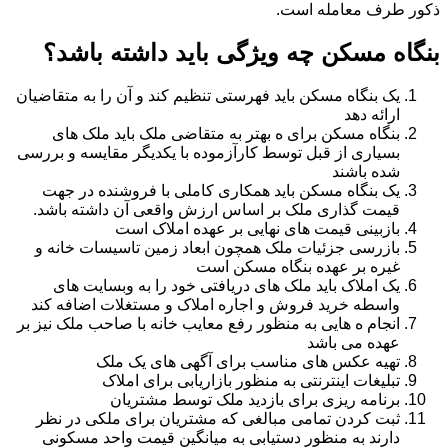
ذکور طرف معامله است.
بنگاه مسکن چه ویژگی باید داشته باشد؟
یک بنگاه مسکن باید فهرستی تنظیم کند و آن را به متقاضیان
ارائه دهد
بنگاه مسکن برای ه بهتر به متقاضی ملک باید ملک های
بسیاری از قبل توسط کارآزموده با یکدیگر مقایسه و بررسی
شده باشند
یک بنگاه مسکن باید همکاری کاملی با فروشنده در جهت
قیمت گذاری ملک بر اساس ارزش واقعی آن داشته باشد.
بازبینی قیمت های نهایی بر عهده املاک است
بازرسی جزئیات ملک همچون ابعاد زمین تاسیسات خانه و
غیره بر عهده بنگاه مسکن است
یک املاک باید ملک های دریافتی خود را به وبسایت های
واسطه خرید فروش و اجاره املاک و مستغلات اضافه کند
انجام ه هایی به منظور رفع معایب خانه با صاحب ملک نیز بر
عهده می باشد
تهیه عکس های مناسب برای آگهی های یک ملک
تبلیغات اینترنتی به منظور بازاریابی برای املاک
برنامه ریزی برای بازدید ملک توسط مشتریان
ثبت کردن تمامی مبالغی که مشتریان برای ملکی در نظر
دارند به منظور دستیابی به میانگین قیمت واحد مسکونی