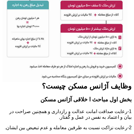
وظایف آژانس مسکن چیست؟
بخش اول مباحث ا خلاقی آژانس مسکن
1-رعایت صداقت امانت عدالت و رازداری و همچنین صراحت در
بیان و اعتماد به نفس در عمل و گفتار.
2-رعایت نزاکت نسبت به طرفین معامله و عدم تبعیض بین ایشان.