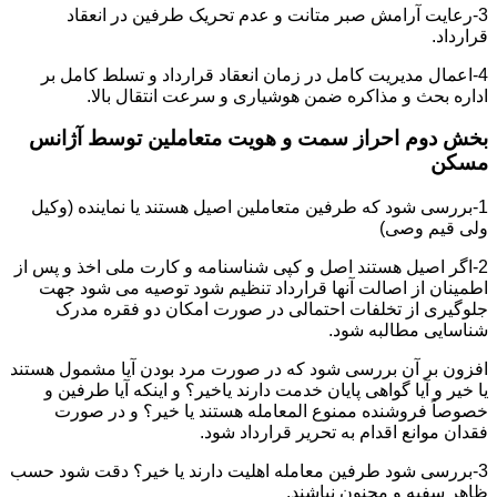
3-رعایت آرامش صبر متانت و عدم تحریک طرفین در انعقاد
قرارداد.
4-اعمال مدیریت کامل در زمان انعقاد قرارداد و تسلط کامل بر
اداره بحث و مذاکره ضمن هوشیاری و سرعت انتقال بالا.
بخش دوم احراز سمت و هویت متعاملین توسط آژانس
مسکن
1-بررسی شود که طرفین متعاملین اصیل هستند یا نماینده (وکیل
ولی قیم وصی)
2-اگر اصیل هستند اصل و کپی شناسنامه و کارت ملی اخذ و پس از
اطمینان از اصالت آنها قرارداد تنظیم شود توصیه می شود جهت
جلوگیری از تخلفات احتمالی در صورت امکان دو فقره مدرک
شناسایی مطالبه شود.
افزون بر آن بررسی شود که در صورت مرد بودن آیا مشمول هستند
یا خیر و آیا گواهی پایان خدمت دارند یاخیر؟ و اینکه آیا طرفین و
خصوصاً فروشنده ممنوع المعامله هستند یا خیر؟ و در صورت
فقدان موانع اقدام به تحریر قرارداد شود.
3-بررسی شود طرفین معامله اهلیت دارند یا خیر؟ دقت شود حسب
ظاهر سفیه و مجنون نباشند.