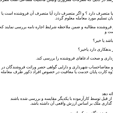
یا متصرف دارد ؟ و اگر متصرف دارد آیا متصرف آن فروشنده است یا ثا
ان تسلیم مورد معامله معلوم گردد.
ز فروشنده مطالبه و ضمن ملاحظه شرایط اجاره نامه بررسی نمایند که ت
ست و
ثبتی و مفاصاحساب شهرداری و دارایی گواهی حصر وراثت فروشندگان در
اوه کارت پایان خدمت یا معافیت در خصوص افراد ذکور طرف معامله
ئه دهد
از قبل توسط کارآزموده با یکدیگر مقایسه و بررسی شده باشند
 گذاری ملک بر اساس ارزش واقعی آن داشته باشد.
 بر عهده بنگاه مسکن است