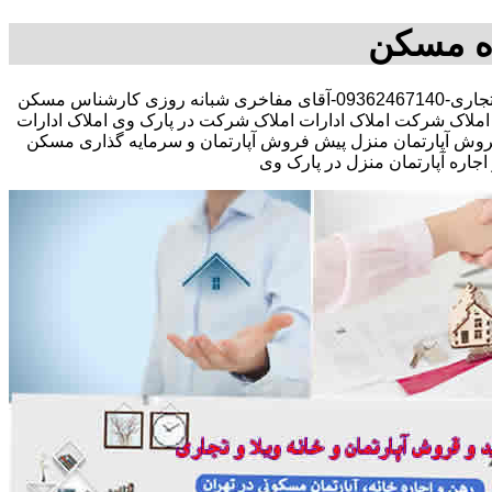
اه مسکن
مشاوره املاک در خرید فروش رهن اجاره مستقلات کلنگی تجاری-09362467140-آقای مفاخری شبانه روزی کارشناس مسکن
ملاک شرکت املاک ادارات املاک شرکت در پارک وی املاک ادارات
 و فروش آپارتمان منزل پیش فروش آپارتمان و سرمایه گذاری مسکن
ره آپارتمان منزل در پارک وی