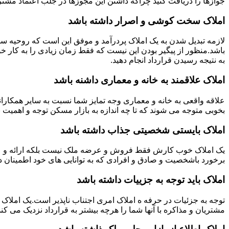
جوازها را دریافت کنید چراکه داشتن این مجوزها در جلب اعتماد مشتری
املاک سخت کوشی و اصرار داشته باشد
لازمه تبدیل شدن به یک املاک پردرآمد و موفق این است که روحیه س
باشد.منظور از پیگیر بودن این نیست که فقط زمان زیادی را به کار خو
به نتیجه رسیدن قرارداد انجام دهید.
املاک علاقمند به خانه و معماری داشنه باشد
علاقه واقعی به خانه و معماری وجه تمایز شما نسبت به سایر همکارانت
بخوبی متوجه می شوند که تا چه اندازه به بازار مسکن توجه و اهمیت 
املاک بایستی شخصیتی جذاب داشته باشد
یک املاک خوب کارش فقط فروش و عرضه ملک نیست بلکه ارائه و عرضه
برخورد باشخصیت و صادق و افرادی که به توانایی های خود اطمینان د
املاک باید توجه به جزییات داشته باشد
توجه به جزئیات در حرفه ه املاک امری اجتناب ناپذیر است.یک املاک 
مشتریان و مذاکره با آنها شما را هرچه بیشتر به قرارداد نزدیک می کند