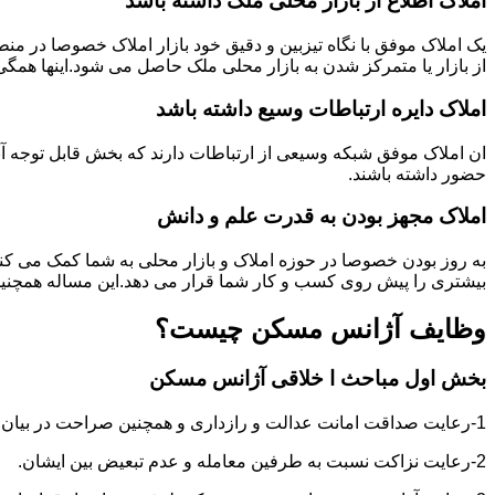
املاک اطلاع از بازار محلی ملک ذاشته باشد
یک املاک موفق با نگاه تیزبین و دقیق خود بازار املاک خصوصا در م
از بازار یا متمرکز شدن به بازار محلی ملک حاصل می شود.اینها همگ
املاک دایره ارتباطات وسیع داشته باشد
ان املاک موفق شبکه وسیعی از ارتباطات دارند که بخش قابل توجه آنه
حضور داشته باشند.
املاک مجهز بودن به قدرت علم و دانش
به روز بودن خصوصا در حوزه املاک و بازار محلی به شما کمک می کند
بیشتری را پیش روی کسب و کار شما قرار می دهد.این مساله همچنین
وظایف آژانس مسکن چیست؟
بخش اول مباحث ا خلاقی آژانس مسکن
1-رعایت صداقت امانت عدالت و رازداری و همچنین صراحت در بیان و اعتماد به نفس در عمل و گفتار.
2-رعایت نزاکت نسبت به طرفین معامله و عدم تبعیض بین ایشان.