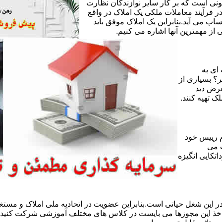
ی است که بر کار سایر نوازندگان نظارت
ر فرآیند معاملات ملکی یک املاک در واقع
ساب می آید.بنابراین یک املاک موفق باید
ز مهمترین آنها اشاره می کنیم.
 ای به
ر؟ بسیاری از
عرض دید
ک تهیه کنند.
 رییس خود
 می
تکایی انگیزه
 این شغل حیاتی است.بنابراین عضویت در اتحادیه ملی املاک و مستغل
 اخذ این مجوزها می بایست در کلاس های مختلف آموزشی شرکت کنید و 