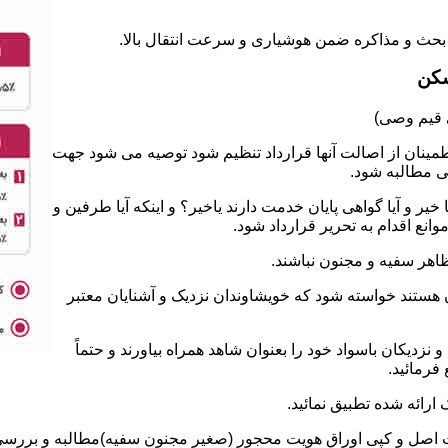
سکن
طمینان از اصالت آنها قرارداد تنظیم شود توصیه می شود جهت
ی مطالبه شود.
 و آیا گواهی پایان خدمت دارند یاخیر؟ و اینکه آیا طرفین و
نع اقدام به تحریر قرارداد شود.
ان هستند خواسته شود که خویشاوندان نزدیک و آشنایان معتبر
نزدیکان باسواد خود را بعنوان شاهد همراه بیاورند و حتماً
فرمائید.
ت اصل و کپی اوراق هویت محجور (صغیر مجنون سفیه)مطالبه و بررسی ش