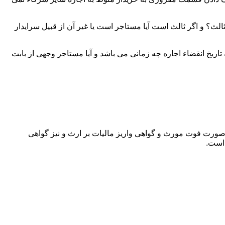
لث؟ و اگر ثالث است آیا مستاجر است یا غیر آن از قبیل سرایدار
اریخ انقضاء اجاره چه زمانی می باشد و آیا مستاجر وجهی از بابت
 صورت فوت مورث و گواهی واریز مالیات بر ارث و نیز گواهی
 است.