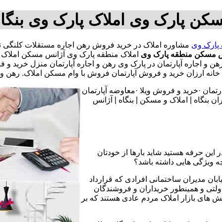
کن پارک وی املاک پارک وی بنگ
 پارک وی
س مسکن منطقه پارک وی
املاک منطقه پارک وی آژانس مسکن املاک ا
 رهن و اجاره آپارتمان در پارک وی رهن و اجاره آپارتمان منزل خرید
زان خرید و فروش آپارتمان فروش با وام مسکن املاک. رهن و اجا
تمان ·خرید و فروش ویلا ·معاوضه آپارتمان
 بنگاه | املاک و مسکن | بنگاه | آژانس
 این حرفه هستید شاید بارها از خودتان
چه ویژگی هایی داشته باشد؟
یابان مدیران ساختمانی افرادی که قرارداد
دولتی و همینطور خریداران و فروشندگان
نش های بازار املاک مردم عادی هستند که بر