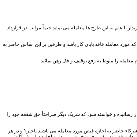
 با علم به این طرح ها معامله می نماید حتماً مراتب در قرارداد
که مورد معامله فاقد پایان کار باشد و طرفین بر این اساس حاضر به
ار رسانیده و خواسته شود که شریک دیگر صراحتاً حق شفعه خود را
رکاء حاضر به اجازه قبض مورد معامله می باشند یاخیر؟ و در هر
دادن قسمت مفروزی به خریدار منوط به اجازه سایر شرکاء نمی