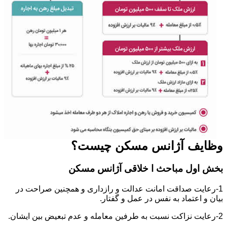
وظایف آژانس مسکن چیست؟
بخش اول مباحث ا خلاقی آژانس مسکن
1-رعایت صداقت امانت عدالت و رازداری و همچنین صراحت در
بیان و اعتماد به نفس در عمل و گفتار.
2-رعایت نزاکت نسبت به طرفین معامله و عدم تبعیض بین ایشان.