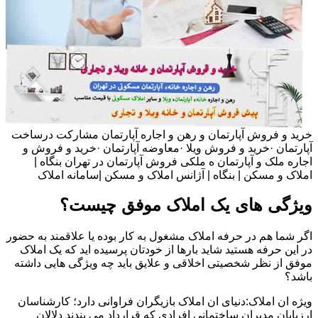
خرید و فروش آپارتمان و رهن و اجاره آپارتمان مشارکت درساخت
آپارتمان ·خرید و فروش ویلا ·معاوضه آپارتمان ·خرید و فروش و
اجاره ملک و آپارتمان ه ملکی فروش آپارتمان در تهران بنگاه |
املاک و مسکن | بنگاه | آژانس املاک و مسکن |سامانه املاک
ویژگی های یک املاک موفق چیست؟
اگر شما هم در حرفه املاک مشغول به کار بوده یا علاقمند به حضور
در این حرفه هستید شاید بارها از خودتان پرسیده اید که یک املاک
موفق از نظر شخصیتی اخلاقی و علایق باید چه ویژگی هایی داشته
باشد؟
ویژه ان املاک:دنیای ان املاک بازیگران فراوانی دارد؛ کارشناسان
ارزیابان مدیران ساختمانی افرادی که قرارداد می بندند دلالان