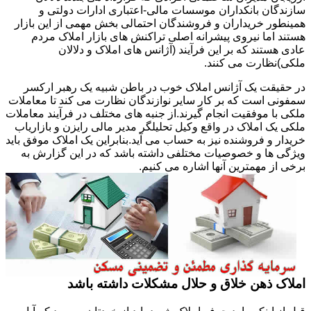
سازندگان بانکداران موسسات مالی-اعتباری ادارات دولتی و
همینطور خریداران و فروشندگان احتمالی بخش مهمی از این بازار
هستند اما نیروی پیشرانه اصلی تراکنش های بازار املاک مردم
عادی هستند که بر این فرآیند (آژانس های املاک و دلالان
ملکی)نظارت می کنند.
در حقیقت یک آژانس املاک خوب در باطن شبیه یک رهبر ارکسر
سمفونی است که بر کار سایر نوازندگان نظارت می کند تا معاملات
ملکی با موفقیت انجام گیرند.از جنبه های مختلف در فرآیند معاملات
ملکی یک املاک در واقع وکیل تحلیلگر مدیر مالی رایزن و بازاریاب
خریدار و فروشنده نیز به حساب می آید.بنابراین یک املاک موفق باید
ویژگی ها و خصوصیات مختلفی داشته باشد که در این گزارش به
برخی از مهمترین آنها اشاره می کنیم.
املاک ذهن خلاق و حلال مشکلات داشته باشد