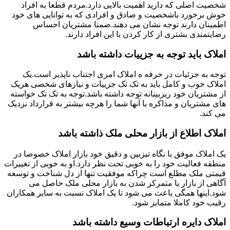
شخصیت اصلی که دارید اهمیت بالایی دارد.مردم قطعا به افراد
خوش برخورد باشخصیت و صادق و افرادی که به توانایی های خود
اطمینان دارند توجه نشان می دهند.ضمنا مشتریان احساس
رضایتمندی بشتری از کار کردن با این افراد دارند.
املاک باید توجه به جزییات داشته باشد
توجه به جزئیات در حرفه ه املاک امری اجتناب ناپذیر است.یک
املاک خوب و کامل باید به تک تک جزییات و نیازهای شخصی هریک
از مشتریان خود ریزبینانه توجه داشته باشد.توجه به تک تک خواسته
های مشتریان و مذاکره با آنها شما را هرچه بیشتر به قرارداد نزدیک
می کند.
املاک اطلاع از بازار محلی ملک ذاشته باشد
یک املاک موفق با نگاه تیزبین و دقیق خود بازار املاک خصوصا در
منطقه فعالیت خود را به خوبی تحت نظر دارد.او به خوبی از تغییرات
قیمتی ملک مطلع است چراکه موفقیت تنها از دل شناخت و توسعه
آگاهی از بازار یا متمرکز شدن به بازار محلی ملک حاصل می
شود.اینها همگی باعث می شود تا یک املاک نسبت به سایر همکاران
رقیب خود کاملا متمایز شود.
املاک دایره ارتباطات وسیع داشته باشد