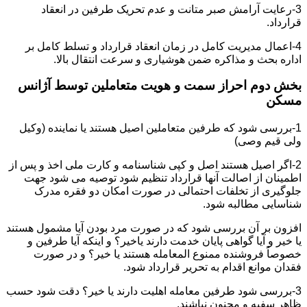
3-رعایت آرامش صبر متانت و عدم تحریک طرفین در انعقاد
قرارداد.
4-اعمال مدیریت کامل در زمان انعقاد قرارداد و تسلط کامل بر
اداره بحث و مذاکره ضمن هوشیاری و سرعت انتقال بالا.
بخش دوم احراز سمت و هویت متعاملین توسط آژانس
مسکن
1-بررسی شود که طرفین متعاملین اصیل هستند یا نماینده (وکیل
ولی قیم وصی)
2-اگر اصیل هستند اصل و کپی شناسنامه و کارت ملی اخذ و پس از
اطمینان از اصالت آنها قرارداد تنظیم شود توصیه می شود جهت
جلوگیری از تخلفات احتمالی در صورت امکان دو فقره مدرک
شناسایی مطالبه شود.
افزون بر آن بررسی شود که در صورت مرد بودن آیا مشمول هستند
یا خیر و آیا گواهی پایان خدمت دارند یاخیر؟ و اینکه آیا طرفین و
خصوصاً فروشنده ممنوع المعامله هستند یا خیر؟ و در صورت
فقدان موانع اقدام به تحریر قرارداد شود.
3-بررسی شود طرفین معامله اهلیت دارند یا خیر؟ دقت شود حسب
ظاهر سفیه و مجنون نباشند.