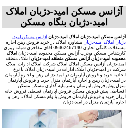
آژانس مسکن امید-دژبان املاک
امید-دژبان بنگاه مسکن
آژانس مسکن امید-دژبان
املاک امید-دژبان
آژانس مسکن امید-
دژبان
املاک امید-دژبان
مشاوره املاک در خرید فروش رهن اجاره
مستقلات کلنگی تجاری-09362467140-آقای مفاخری شبانه روزی
کارشناس مسکن مجرب آژانس مسکن محدوده امید-دژبان
املاک
محدوده امید-دژبان
آژانس مسکن منطقه امید-دژبان
املاک منطقه
امید-دژبان آژانس مسکن املاک املاک شرکت املاک ادارات املاک
شرکت در امید-دژبان املاک ادارات در امید-دژبان املاک با نرخ
اتحادیه خرید و فروش آپارتمان در امید-دژبان رهن و اجاره آپارتمان
در امید-دژبان رهن و اجاره آپارتمان منزل خرید و فروش آپارتمان
منزل پیش فروش آپارتمان و سرمایه گذاری مسکن مسکن
اقساطی پیش فروش مسکن فروش اپارتمان قسطی فروش خانه
ارزان خرید و فروش آپارتمان فروش با وام مسکن املاک. رهن و
اجاره آپارتمان منزل در امید-دژبان