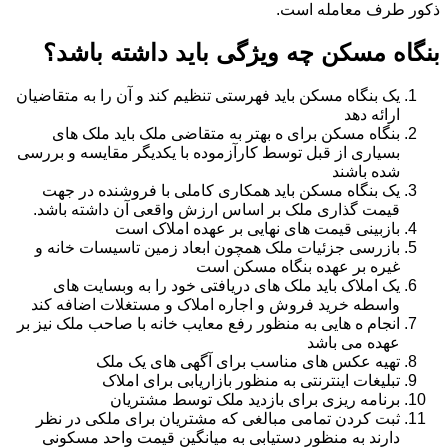
ذکور طرف معامله است.
بنگاه مسکن چه ویژگی باید داشته باشد؟
یک بنگاه مسکن باید فهرستی تنظیم کند و آن را به متقاضیان
ارائه دهد
بنگاه مسکن برای ه بهتر به متقاضی ملک باید ملک های
بسیاری از قبل توسط کارآزموده با یکدیگر مقایسه و بررسی
شده باشند
یک بنگاه مسکن باید همکاری کاملی با فروشنده در جهت
قیمت گذاری ملک بر اساس ارزش واقعی آن داشته باشد.
بازبینی قیمت های نهایی بر عهده املاک است
بازرسی جزئیات ملک همچون ابعاد زمین تاسیسات خانه و
غیره بر عهده بنگاه مسکن است
یک املاک باید ملک های دریافتی خود را به وبسایت های
واسطه خرید فروش و اجاره املاک و مستغلات اضافه کند
انجام ه هایی به منظور رفع معایب خانه با صاحب ملک نیز بر
عهده می باشد
تهیه عکس های مناسب برای آگهی های یک ملک
تبلیغات اینترنتی به منظور بازاریابی برای املاک
برنامه ریزی برای بازدید ملک توسط مشتریان
ثبت کردن تمامی مبالغی که مشتریان برای ملکی در نظر
دارند به منظور دستیابی به میانگین قیمت واحد مسکونی