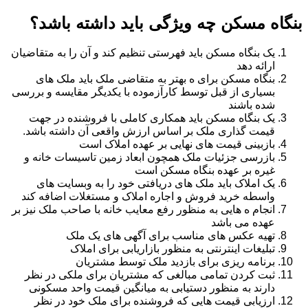
بنگاه مسکن چه ویژگی باید داشته باشد؟
یک بنگاه مسکن باید فهرستی تنظیم کند و آن را به متقاضیان
ارائه دهد
بنگاه مسکن برای ه بهتر به متقاضی ملک باید ملک های
بسیاری از قبل توسط کارآزموده با یکدیگر مقایسه و بررسی
شده باشند
یک بنگاه مسکن باید همکاری کاملی با فروشنده در جهت
قیمت گذاری ملک بر اساس ارزش واقعی آن داشته باشد.
بازبینی قیمت های نهایی بر عهده املاک است
بازرسی جزئیات ملک همچون ابعاد زمین تاسیسات خانه و
غیره بر عهده بنگاه مسکن است
یک املاک باید ملک های دریافتی خود را به وبسایت های
واسطه خرید فروش و اجاره املاک و مستغلات اضافه کند
انجام ه هایی به منظور رفع معایب خانه با صاحب ملک نیز بر
عهده می باشد
تهیه عکس های مناسب برای آگهی های یک ملک
تبلیغات اینترنتی به منظور بازاریابی برای املاک
برنامه ریزی برای بازدید ملک توسط مشتریان
ثبت کردن تمامی مبالغی که مشتریان برای ملکی در نظر
دارند به منظور دستیابی به میانگین قیمت واحد مسکونی
ارزیابی قیمت هایی که فروشنده برای ملک خود در نظر