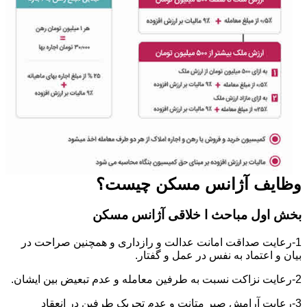
وظایف آژانس مسکن چیست؟
بخش اول مباحث ا خلاقی آژانس مسکن
1-رعایت صداقت امانت عدالت و رازداری و همچنین صراحت در
بیان و اعتماد به نفس در عمل و گفتار.
2-رعایت نزاکت نسبت به طرفین معامله و عدم تبعیض بین ایشان.
3-رعایت آرامش صبر متانت و عدم تحریک طرفین در انعقاد