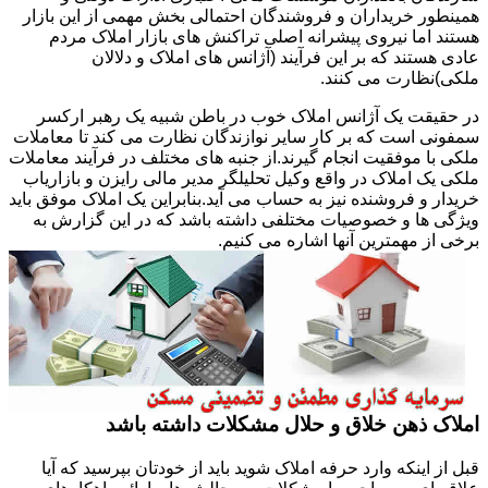
همینطور خریداران و فروشندگان احتمالی بخش مهمی از این بازار
هستند اما نیروی پیشرانه اصلی تراکنش های بازار املاک مردم
عادی هستند که بر این فرآیند (آژانس های املاک و دلالان
ملکی)نظارت می کنند.
در حقیقت یک آژانس املاک خوب در باطن شبیه یک رهبر ارکسر
سمفونی است که بر کار سایر نوازندگان نظارت می کند تا معاملات
ملکی با موفقیت انجام گیرند.از جنبه های مختلف در فرآیند معاملات
ملکی یک املاک در واقع وکیل تحلیلگر مدیر مالی رایزن و بازاریاب
خریدار و فروشنده نیز به حساب می آید.بنابراین یک املاک موفق باید
ویژگی ها و خصوصیات مختلفی داشته باشد که در این گزارش به
برخی از مهمترین آنها اشاره می کنیم.
املاک ذهن خلاق و حلال مشکلات داشته باشد
قبل از اینکه وارد حرفه املاک شوید باید از خودتان بپرسید که آیا