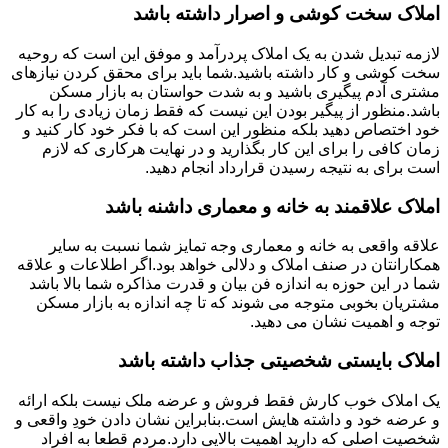
املاک سخت کوشی و اصرار داشته باشد
لازمه تبدیل شدن به یک املاک پردرآمد و موفق این است که روحیه
سخت کوشی و کار داشته باشید.شما باید برای محقق کردن نیازهای
مشتری آدم پیگیری باشید و به شدت حواستان به بازار مسکن
باشد.منظور از پیگیر بودن این نیست که فقط زمان زیادی را به کار
خود اختصاص دهید بلکه منظور این است که با فکر خود کار کنید و
زمان کافی را برای این کار بگذارید و در نهایت هرکاری که لازم
است برای به نتیجه رسیدن قرارداد انجام دهید.
املاک علاقمند به خانه و معماری داشنه باشد
علاقه واقعی به خانه و معماری وجه تمایز شما نسبت به سایر
همکارانتان در صنف املاک و دلالی خواهد بود.اگر اطلاعات و علاقه
شما در این حوزه به اندازه فن بیان و قدرت مذاکره شما بالا باشد
مشتریان بخوبی متوجه می شوند که تا چه اندازه به بازار مسکن
توجه و اهمیت نشان می دهید.
املاک بایستی شخصیتی جذاب داشته باشد
یک املاک خوب کارش فقط فروش و عرضه ملک نیست بلکه ارائه
و عرضه خود و داشته هایش است.بنابراین نشان دادن خودِ واقعی و
شخصیت اصلی که دارید اهمیت بالایی دارد.مردم قطعا به افراد