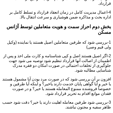
قرارداد.
4-اعمال مدیریت کامل در زمان انعقاد قرارداد و تسلط کامل بر
اداره بحث و مذاکره ضمن هوشیاری و سرعت انتقال بالا.
بخش دوم احراز سمت و هویت متعاملین توسط آژانس
مسکن
1-بررسی شود که طرفین متعاملین اصیل هستند یا نماینده (وکیل
ولی قیم وصی)
2-اگر اصیل هستند اصل و کپی شناسنامه و کارت ملی اخذ و پس از
اطمینان از اصالت آنها قرارداد تنظیم شود توصیه می شود جهت
جلوگیری از تخلفات احتمالی در صورت امکان دو فقره مدرک
شناسایی مطالبه شود.
افزون بر آن بررسی شود که در صورت مرد بودن آیا مشمول هستند
یا خیر و آیا گواهی پایان خدمت دارند یاخیر؟ و اینکه آیا طرفین و
خصوصاً فروشنده ممنوع المعامله هستند یا خیر؟ و در صورت
فقدان موانع اقدام به تحریر قرارداد شود.
3-بررسی شود طرفین معامله اهلیت دارند یا خیر؟ دقت شود حسب
ظاهر سفیه و مجنون نباشند.