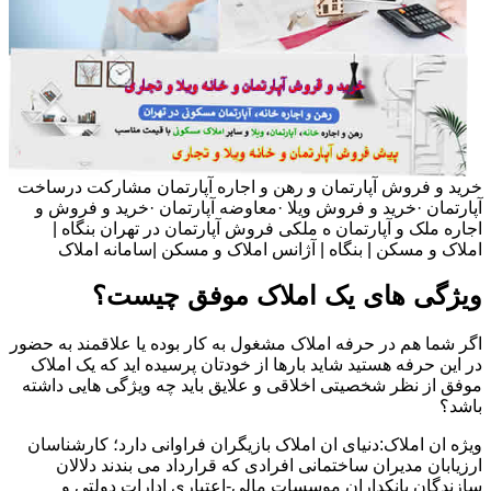
خرید و فروش آپارتمان و رهن و اجاره آپارتمان مشارکت درساخت
آپارتمان ·خرید و فروش ویلا ·معاوضه آپارتمان ·خرید و فروش و
اجاره ملک و آپارتمان ه ملکی فروش آپارتمان در تهران بنگاه |
املاک و مسکن | بنگاه | آژانس املاک و مسکن |سامانه املاک
ویژگی های یک املاک موفق چیست؟
اگر شما هم در حرفه املاک مشغول به کار بوده یا علاقمند به حضور
در این حرفه هستید شاید بارها از خودتان پرسیده اید که یک املاک
موفق از نظر شخصیتی اخلاقی و علایق باید چه ویژگی هایی داشته
باشد؟
ویژه ان املاک:دنیای ان املاک بازیگران فراوانی دارد؛ کارشناسان
ارزیابان مدیران ساختمانی افرادی که قرارداد می بندند دلالان
سازندگان بانکداران موسسات مالی-اعتباری ادارات دولتی و