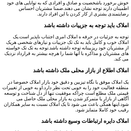
خوش برخورد باشخصیت و صادق و افرادی که به توانایی های خود
اطمینان دارند توجه نشان می دهند.ضمنا مشتریان احساس
رضایتمندی بشتری از کار کردن با این افراد دارند.
املاک باید توجه به جزییات داشته باشد
توجه به جزئیات در حرفه ه املاک امری اجتناب ناپذیر است.یک
املاک خوب و کامل باید به تک تک جزییات و نیازهای شخصی هریک
از مشتریان خود ریزبینانه توجه داشته باشد.توجه به تک تک خواسته
های مشتریان و مذاکره با آنها شما را هرچه بیشتر به قرارداد نزدیک
می کند.
املاک اطلاع از بازار محلی ملک ذاشته باشد
یک املاک موفق با نگاه تیزبین و دقیق خود بازار املاک خصوصا در
منطقه فعالیت خود را به خوبی تحت نظر دارد.او به خوبی از تغییرات
قیمتی ملک مطلع است چراکه موفقیت تنها از دل شناخت و توسعه
آگاهی از بازار یا متمرکز شدن به بازار محلی ملک حاصل می
شود.اینها همگی باعث می شود تا یک املاک نسبت به سایر همکاران
رقیب خود کاملا متمایز شود.
املاک دایره ارتباطات وسیع داشته باشد