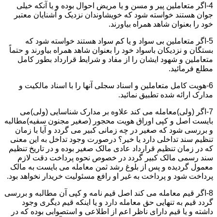
4-اگر متعاملین پیر و مسن و یا مریض احوال بوده و یا آنکه خیلی
جوان هستند خواسته شود که خویشاوندان نزدیک و آشنایان معتبر
خود را بعنوان شاهد همراه بیاورند.
5-اگر متعاملین بی سواد و یا کم سواد هستند خواسته شود که
بستگان و نزدیکان باسواد خود را بعنوان شاهد همراه بیاورند و حتماً
متعاملین و شهود ایشان را از مفاد و شرایط قرارداد بطور کامل
مطلع فرمائید.
6-هویت کامل متعاملین و اسناد سجلی آنها را با اسناد مالکیت و
مدارک ارائه شده تطبیق نمائید.
7-اگر (ولی)معامله می کند علاوه بر مدارک شناسایی (ولی)می
بایست اصل و کپی اوراق هویت محجور (صغیر مجنون سفیه)مطالبه
و بررسی شود که صغیر در چه زمانی کبیر می گردد و آیا با زمان
تنظیم سند تداخلی دارد یا خیر؟ درصورت وجود تداخل به این معنی
که در زمان تنظیم قرارداد عادی مالک صغیر بوده و در تاریخ تنظیم
سند رسمی مالک کبیر گردد در خصوص نحوه پرداخت دقت لازم
معمول گردیده و پس از بلوغ رشد ثمن معامله می بایست به مالک
پرداخت شود و پرداخت به غیر او رافع مسئولیت خریدار نخواهد بود.
8-اگر قیم معامله می کند اصل قیم نامه و کپی آن مطالبه و بررسی
گردد قیم به تنهایی حق معامله دارد و یا اینکه قیم دیگری وجود
داشته و یا قیم دارای ناظر اعم از اطلاعی و استصوابی بوده که در