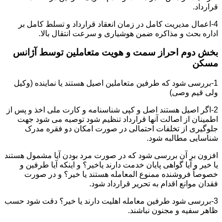
قرارداد.
4-اعمال مدیریت کامل در زمان انعقاد قرارداد و تسلط کامل بر
اداره بحث و مذاکره ضمن هوشیاری و سرعت انتقال بالا.
بخش دوم احراز سمت و هویت متعاملین توسط آژانس
مسکن
1-بررسی شود که طرفین متعاملین اصیل هستند یا نماینده (وکیل
ولی قیم وصی)
2-اگر اصیل هستند اصل و کپی شناسنامه و کارت ملی اخذ و پس از
اطمینان از اصالت آنها قرارداد تنظیم شود توصیه می شود جهت
جلوگیری از تخلفات احتمالی در صورت امکان دو فقره مدرک
شناسایی مطالبه شود.
افزون بر آن بررسی شود که در صورت مرد بودن آیا مشمول هستند
یا خیر و آیا گواهی پایان خدمت دارند یاخیر؟ و اینکه آیا طرفین و
خصوصاً فروشنده ممنوع المعامله هستند یا خیر؟ و در صورت
فقدان موانع اقدام به تحریر قرارداد شود.
3-بررسی شود طرفین معامله اهلیت دارند یا خیر؟ دقت شود حسب
ظاهر سفیه و مجنون نباشند.