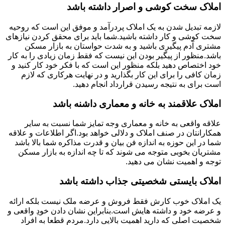
املاک سخت کوشی و اصرار داشته باشد
لازمه تبدیل شدن به یک املاک پردرآمد و موفق این است که روحیه
سخت کوشی و کار داشته باشید.شما باید برای محقق کردن نیازهای
مشتری آدم پیگیری باشید و به شدت حواستان به بازار مسکن
باشد.منظور از پیگیر بودن این نیست که فقط زمان زیادی را به کار
خود اختصاص دهید بلکه منظور این است که با فکر خود کار کنید و
زمان کافی را برای این کار بگذارید و در نهایت هرکاری که لازم
است برای به نتیجه رسیدن قرارداد انجام دهید.
املاک علاقمند به خانه و معماری داشنه باشد
علاقه واقعی به خانه و معماری وجه تمایز شما نسبت به سایر
همکارانتان در صنف املاک و دلالی خواهد بود.اگر اطلاعات و علاقه
شما در این حوزه به اندازه فن بیان و قدرت مذاکره شما بالا باشد
مشتریان بخوبی متوجه می شوند که تا چه اندازه به بازار مسکن
توجه و اهمیت نشان می دهید.
املاک بایستی شخصیتی جذاب داشته باشد
یک املاک خوب کارش فقط فروش و عرضه ملک نیست بلکه ارائه
و عرضه خود و داشته هایش است.بنابراین نشان دادن خودِ واقعی و
شخصیت اصلی که دارید اهمیت بالایی دارد.مردم قطعا به افراد