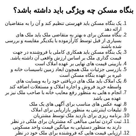
بنگاه مسکن چه ویژگی باید داشته باشد؟
یک بنگاه مسکن باید فهرستی تنظیم کند و آن را به متقاضیان
ارائه دهد
بنگاه مسکن برای ه بهتر به متقاضی ملک باید ملک های
بسیاری از قبل توسط کارآزموده با یکدیگر مقایسه و بررسی
شده باشند
یک بنگاه مسکن باید همکاری کاملی با فروشنده در جهت
قیمت گذاری ملک بر اساس ارزش واقعی آن داشته باشد.
بازبینی قیمت های نهایی بر عهده املاک است
بازرسی جزئیات ملک همچون ابعاد زمین تاسیسات خانه و
غیره بر عهده بنگاه مسکن است
یک املاک باید ملک های دریافتی خود را به وبسایت های
واسطه خرید فروش و اجاره املاک و مستغلات اضافه کند
انجام ه هایی به منظور رفع معایب خانه با صاحب ملک نیز بر
عهده می باشد
تهیه عکس های مناسب برای آگهی های یک ملک
تبلیغات اینترنتی به منظور بازاریابی برای املاک
برنامه ریزی برای بازدید ملک توسط مشتریان
ثبت کردن تمامی مبالغی که مشتریان برای ملکی در نظر
دارند به منظور دستیابی به میانگین قیمت واحد مسکونی
ارزیابی قیمت هایی که فروشنده برای ملک خود در نظر