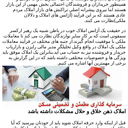
همینطور خریداران و فروشندگان احتمالی بخش مهمی از این بازار
هستند اما نیروی پیشرانه اصلی تراکنش های بازار املاک مردم
عادی هستند که بر این فرآیند (آژانس های املاک و دلالان
ملکی)نظارت می کنند.
در حقیقت یک آژانس املاک خوب در باطن شبیه یک رهبر ارکسر
سمفونی است که بر کار سایر نوازندگان نظارت می کند تا معاملات
ملکی با موفقیت انجام گیرند.از جنبه های مختلف در فرآیند معاملات
ملکی یک املاک در واقع وکیل تحلیلگر مدیر مالی رایزن و بازاریاب
خریدار و فروشنده نیز به حساب می آید.بنابراین یک املاک موفق باید
ویژگی ها و خصوصیات مختلفی داشته باشد که در این گزارش به
برخی از مهمترین آنها اشاره می کنیم.
املاک ذهن خلاق و حلال مشکلات داشته باشد
قبل از اینکه وارد حرفه املاک شوید باید از خودتان بپرسید که آیا