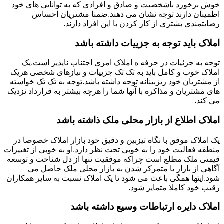
خوش برخورد باشخصیت و صادق و افرادی که به توانایی های خود
اطمینان دارند توجه نشان می دهند.ضمنا مشتریان احساس
رضایتمندی بشتری از کار کردن با این افراد دارند.
املاک باید توجه به جزییات داشته باشد
توجه به جزئیات در حرفه ه املاک امری اجتناب ناپذیر است.یک
املاک خوب و کامل باید به تک تک جزییات و نیازهای شخصی هریک
از مشتریان خود ریزبینانه توجه داشته باشد.توجه به تک تک خواسته
های مشتریان و مذاکره با آنها شما را هرچه بیشتر به قرارداد نزدیک
می کند.
املاک اطلاع از بازار محلی ملک ذاشته باشد
یک املاک موفق با نگاه تیزبین و دقیق خود بازار املاک خصوصا در
منطقه فعالیت خود را به خوبی تحت نظر دارد.او به خوبی از تغییرات
قیمتی ملک مطلع است چراکه موفقیت تنها از دل شناخت و توسعه
آگاهی از بازار یا متمرکز شدن به بازار محلی ملک حاصل می
شود.اینها همگی باعث می شود تا یک املاک نسبت به سایر همکاران
رقیب خود کاملا متمایز شود.
املاک دایره ارتباطات وسیع داشته باشد