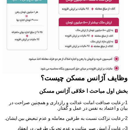
وظایف آژانس مسکن چیست؟
بخش اول مباحث ا خلاقی آژانس مسکن
1-رعایت صداقت امانت عدالت و رازداری و همچنین صراحت در
بیان و اعتماد به نفس در عمل و گفتار.
2-رعایت نزاکت نسبت به طرفین معامله و عدم تبعیض بین ایشان.
3-رعایت آرامش صبر متانت و عدم تحریک طرفین در انعقاد