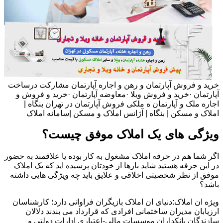
خرید و فروش آپارتمان و رهن و اجاره آپارتمان مشارکت درساخت
آپارتمان ·خرید و فروش ویلا ·معاوضه آپارتمان ·خرید و فروش و
اجاره ملک و آپارتمان ه ملکی فروش آپارتمان در تهران بنگاه |
املاک و مسکن | بنگاه | آژانس املاک و مسکن |سامانه املاک
ویژگی های یک املاک موفق چیست؟
اگر شما هم در حرفه املاک مشغول به کار بوده یا علاقمند به حضور
در این حرفه هستید شاید بارها از خودتان پرسیده اید که یک املاک
موفق از نظر شخصیتی اخلاقی و علایق باید چه ویژگی هایی داشته
باشد؟
ویژه ان املاک:دنیای ان املاک بازیگران فراوانی دارد؛ کارشناسان
ارزیابان مدیران ساختمانی افرادی که قرارداد می بندند دلالان
سازندگان بانکداران موسسات مالی-اعتباری ادارات دولتی و