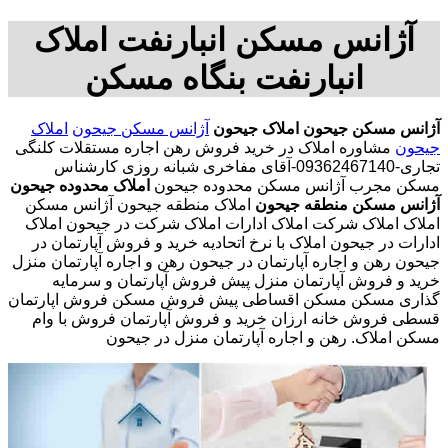
آژانس مسکن انبارنفت املاک
انبارنفت بنگاه مسکن
آژانس مسکن جیحون
املاک جیحون
آژانس مسکن جیحون
املاک
جیحون
مشاوره املاک در خرید فروش رهن اجاره مستقلات کلنگی
تجاری-09362467140-آقای مفاخری شبانه روزی کارشناس
مسکن مجرب آژانس مسکن محدوده جیحون
املاک محدوده جیحون
آژانس مسکن منطقه جیحون
املاک منطقه جیحون آژانس مسکن
املاک املاک شرکت املاک ادارات املاک شرکت در جیحون املاک
ادارات در جیحون املاک با نرخ اتحادیه خرید و فروش آپارتمان در
جیحون رهن و اجاره آپارتمان در جیحون رهن و اجاره آپارتمان منزل
خرید و فروش آپارتمان منزل پیش فروش آپارتمان و سرمایه
گذاری مسکن مسکن اقساطی پیش فروش مسکن فروش اپارتمان
قسطی فروش خانه ارزان خرید و فروش آپارتمان فروش با وام
مسکن املاک. رهن و اجاره آپارتمان منزل در جیحون