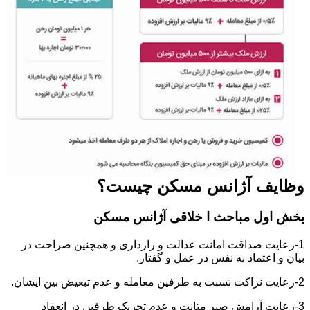
وظایف آژانس مسکن چیست؟
بخش اول مباحث ا خلاقی آژانس مسکن
1-رعایت صداقت امانت عدالت و رازداری و همچنین صراحت در
بیان و اعتماد به نفس در عمل و گفتار.
2-رعایت نزاکت نسبت به طرفین معامله و عدم تبعیض بین ایشان.
3-رعایت آرامش صبر متانت و عدم تحریک طرفین در انعقاد