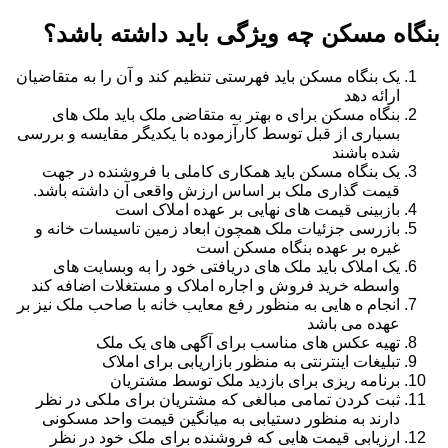
بنگاه مسکن چه ویژگی باید داشته باشد؟
یک بنگاه مسکن باید فهرستی تنظیم کند و آن را به متقاضیان
ارائه دهد
بنگاه مسکن برای ه بهتر به متقاضی ملک باید ملک های
بسیاری از قبل توسط کارآزموده با یکدیگر مقایسه و بررسی
شده باشند
یک بنگاه مسکن باید همکاری کاملی با فروشنده در جهت
قیمت گذاری ملک بر اساس ارزش واقعی آن داشته باشد.
بازبینی قیمت های نهایی بر عهده املاک است
بازرسی جزئیات ملک همچون ابعاد زمین تاسیسات خانه و
غیره بر عهده بنگاه مسکن است
یک املاک باید ملک های دریافتی خود را به وبسایت های
واسطه خرید فروش و اجاره املاک و مستغلات اضافه کند
انجام ه هایی به منظور رفع معایب خانه با صاحب ملک نیز بر
عهده می باشد
تهیه عکس های مناسب برای آگهی های یک ملک
تبلیغات اینترنتی به منظور بازاریابی برای املاک
برنامه ریزی برای بازدید ملک توسط مشتریان
ثبت کردن تمامی مبالغی که مشتریان برای ملکی در نظر
دارند به منظور دستیابی به میانگین قیمت واحد مسکونی
ارزیابی قیمت هایی که فروشنده برای ملک خود در نظر