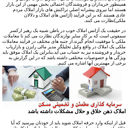
همینطور خریداران و فروشندگان احتمالی بخش مهمی از این بازار
هستند اما نیروی پیشرانه اصلی تراکنش های بازار املاک مردم
عادی هستند که بر این فرآیند (آژانس های املاک و دلالان
ملکی)نظارت می کنند.
در حقیقت یک آژانس املاک خوب در باطن شبیه یک رهبر ارکسر
سمفونی است که بر کار سایر نوازندگان نظارت می کند تا معاملات
ملکی با موفقیت انجام گیرند.از جنبه های مختلف در فرآیند معاملات
ملکی یک املاک در واقع وکیل تحلیلگر مدیر مالی رایزن و بازاریاب
خریدار و فروشنده نیز به حساب می آید.بنابراین یک املاک موفق باید
ویژگی ها و خصوصیات مختلفی داشته باشد که در این گزارش به
برخی از مهمترین آنها اشاره می کنیم.
املاک ذهن خلاق و حلال مشکلات داشته باشد
قبل از اینکه وارد حرفه املاک شوید باید از خودتان بپرسید که آیا