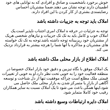
خوش برخورد باشخصیت و صادق و افرادی که به توانایی های خود
اطمینان دارند توجه نشان می دهند.ضمنا مشتریان احساس
رضایتمندی بشتری از کار کردن با این افراد دارند.
املاک باید توجه به جزییات داشته باشد
توجه به جزئیات در حرفه ه املاک امری اجتناب ناپذیر است.یک
املاک خوب و کامل باید به تک تک جزییات و نیازهای شخصی هریک
از مشتریان خود ریزبینانه توجه داشته باشد.توجه به تک تک خواسته
های مشتریان و مذاکره با آنها شما را هرچه بیشتر به قرارداد نزدیک
می کند.
املاک اطلاع از بازار محلی ملک ذاشته باشد
یک املاک موفق با نگاه تیزبین و دقیق خود بازار املاک خصوصا در
منطقه فعالیت خود را به خوبی تحت نظر دارد.او به خوبی از تغییرات
قیمتی ملک مطلع است چراکه موفقیت تنها از دل شناخت و توسعه
آگاهی از بازار یا متمرکز شدن به بازار محلی ملک حاصل می
شود.اینها همگی باعث می شود تا یک املاک نسبت به سایر همکاران
رقیب خود کاملا متمایز شود.
املاک دایره ارتباطات وسیع داشته باشد