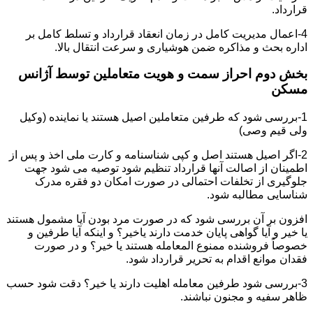
قرارداد.
4-اعمال مدیریت کامل در زمان انعقاد قرارداد و تسلط کامل بر
اداره بحث و مذاکره ضمن هوشیاری و سرعت انتقال بالا.
بخش دوم احراز سمت و هویت متعاملین توسط آژانس
مسکن
1-بررسی شود که طرفین متعاملین اصیل هستند یا نماینده (وکیل
ولی قیم وصی)
2-اگر اصیل هستند اصل و کپی شناسنامه و کارت ملی اخذ و پس از
اطمینان از اصالت آنها قرارداد تنظیم شود توصیه می شود جهت
جلوگیری از تخلفات احتمالی در صورت امکان دو فقره مدرک
شناسایی مطالبه شود.
افزون بر آن بررسی شود که در صورت مرد بودن آیا مشمول هستند
یا خیر و آیا گواهی پایان خدمت دارند یاخیر؟ و اینکه آیا طرفین و
خصوصاً فروشنده ممنوع المعامله هستند یا خیر؟ و در صورت
فقدان موانع اقدام به تحریر قرارداد شود.
3-بررسی شود طرفین معامله اهلیت دارند یا خیر؟ دقت شود حسب
ظاهر سفیه و مجنون نباشند.