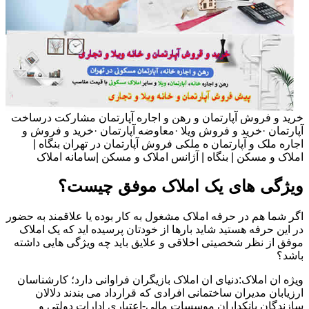
خرید و فروش آپارتمان و رهن و اجاره آپارتمان مشارکت درساخت
آپارتمان ·خرید و فروش ویلا ·معاوضه آپارتمان ·خرید و فروش و
اجاره ملک و آپارتمان ه ملکی فروش آپارتمان در تهران بنگاه |
املاک و مسکن | بنگاه | آژانس املاک و مسکن |سامانه املاک
ویژگی های یک املاک موفق چیست؟
اگر شما هم در حرفه املاک مشغول به کار بوده یا علاقمند به حضور
در این حرفه هستید شاید بارها از خودتان پرسیده اید که یک املاک
موفق از نظر شخصیتی اخلاقی و علایق باید چه ویژگی هایی داشته
باشد؟
ویژه ان املاک:دنیای ان املاک بازیگران فراوانی دارد؛ کارشناسان
ارزیابان مدیران ساختمانی افرادی که قرارداد می بندند دلالان
سازندگان بانکداران موسسات مالی-اعتباری ادارات دولتی و