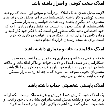
املاک سخت کوشی و اصرار داشته باشد
لازمه تبدیل شدن به یک املاک پردرآمد و موفق این است که روحیه
سخت کوشی و کار داشته باشید.شما باید برای محقق کردن نیازهای
مشتری آدم پیگیری باشید و به شدت حواستان به بازار مسکن
باشد.منظور از پیگیر بودن این نیست که فقط زمان زیادی را به کار
خود اختصاص دهید بلکه منظور این است که با فکر خود کار کنید و
زمان کافی را برای این کار بگذارید و در نهایت هرکاری که لازم
است برای به نتیجه رسیدن قرارداد انجام دهید.
املاک علاقمند به خانه و معماری داشنه باشد
علاقه واقعی به خانه و معماری وجه تمایز شما نسبت به سایر
همکارانتان در صنف املاک و دلالی خواهد بود.اگر اطلاعات و علاقه
شما در این حوزه به اندازه فن بیان و قدرت مذاکره شما بالا باشد
مشتریان بخوبی متوجه می شوند که تا چه اندازه به بازار مسکن
توجه و اهمیت نشان می دهید.
املاک بایستی شخصیتی جذاب داشته باشد
یک املاک خوب کارش فقط فروش و عرضه ملک نیست بلکه ارائه
و عرضه خود و داشته هایش است.بنابراین نشان دادن خودِ واقعی و
شخصیت اصلی که دارید اهمیت بالایی دارد.مردم قطعا به افراد