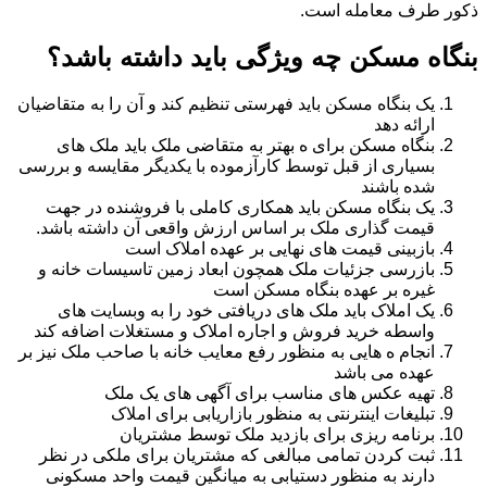
ذکور طرف معامله است.
بنگاه مسکن چه ویژگی باید داشته باشد؟
یک بنگاه مسکن باید فهرستی تنظیم کند و آن را به متقاضیان
ارائه دهد
بنگاه مسکن برای ه بهتر به متقاضی ملک باید ملک های
بسیاری از قبل توسط کارآزموده با یکدیگر مقایسه و بررسی
شده باشند
یک بنگاه مسکن باید همکاری کاملی با فروشنده در جهت
قیمت گذاری ملک بر اساس ارزش واقعی آن داشته باشد.
بازبینی قیمت های نهایی بر عهده املاک است
بازرسی جزئیات ملک همچون ابعاد زمین تاسیسات خانه و
غیره بر عهده بنگاه مسکن است
یک املاک باید ملک های دریافتی خود را به وبسایت های
واسطه خرید فروش و اجاره املاک و مستغلات اضافه کند
انجام ه هایی به منظور رفع معایب خانه با صاحب ملک نیز بر
عهده می باشد
تهیه عکس های مناسب برای آگهی های یک ملک
تبلیغات اینترنتی به منظور بازاریابی برای املاک
برنامه ریزی برای بازدید ملک توسط مشتریان
ثبت کردن تمامی مبالغی که مشتریان برای ملکی در نظر
دارند به منظور دستیابی به میانگین قیمت واحد مسکونی