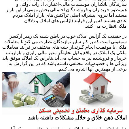
سازندگان بانکداران موسسات مالی-اعتباری ادارات دولتی و
همینطور خریداران و فروشندگان احتمالی بخش مهمی از این بازار
هستند اما نیروی پیشرانه اصلی تراکنش های بازار املاک مردم
عادی هستند که بر این فرآیند (آژانس های املاک و دلالان
ملکی)نظارت می کنند.
در حقیقت یک آژانس املاک خوب در باطن شبیه یک رهبر ارکسر
سمفونی است که بر کار سایر نوازندگان نظارت می کند تا معاملات
ملکی با موفقیت انجام گیرند.از جنبه های مختلف در فرآیند معاملات
ملکی یک املاک در واقع وکیل تحلیلگر مدیر مالی رایزن و بازاریاب
خریدار و فروشنده نیز به حساب می آید.بنابراین یک املاک موفق باید
ویژگی ها و خصوصیات مختلفی داشته باشد که در این گزارش به
برخی از مهمترین آنها اشاره می کنیم.
املاک ذهن خلاق و حلال مشکلات داشته باشد