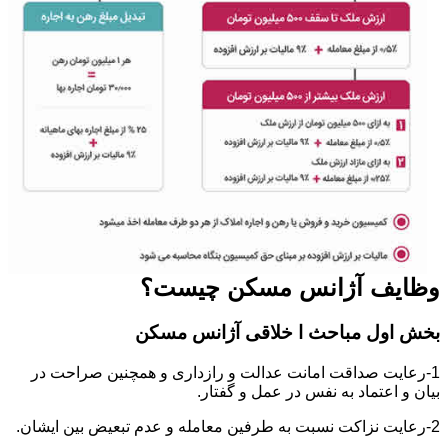
وظایف آژانس مسکن چیست؟
بخش اول مباحث ا خلاقی آژانس مسکن
1-رعایت صداقت امانت عدالت و رازداری و همچنین صراحت در
بیان و اعتماد به نفس در عمل و گفتار.
2-رعایت نزاکت نسبت به طرفین معامله و عدم تبعیض بین ایشان.