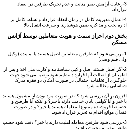
3-رعایت آرامش صبر متانت و عدم تحریک طرفین در انعقاد
قرارداد.
4-اعمال مدیریت کامل در زمان انعقاد قرارداد و تسلط کامل بر
اداره بحث و مذاکره ضمن هوشیاری و سرعت انتقال بالا.
بخش دوم احراز سمت و هویت متعاملین توسط آژانس
مسکن
1-بررسی شود که طرفین متعاملین اصیل هستند یا نماینده (وکیل
ولی قیم وصی)
2-اگر اصیل هستند اصل و کپی شناسنامه و کارت ملی اخذ و پس از
اطمینان از اصالت آنها قرارداد تنظیم شود توصیه می شود جهت
جلوگیری از تخلفات احتمالی در صورت امکان دو فقره مدرک
شناسایی مطالبه شود.
افزون بر آن بررسی شود که در صورت مرد بودن آیا مشمول هستند
یا خیر و آیا گواهی پایان خدمت دارند یاخیر؟ و اینکه آیا طرفین و
خصوصاً فروشنده ممنوع المعامله هستند یا خیر؟ و در صورت
فقدان موانع اقدام به تحریر قرارداد شود.
3-بررسی شود طرفین معامله اهلیت دارند یا خیر؟ دقت شود حسب
ظاهر سفیه و مجنون نباشند.