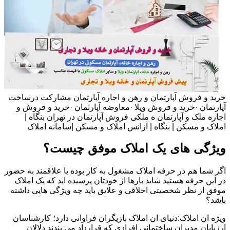
خرید و فروش آپارتمان و رهن و اجاره آپارتمان مشارکت درساخت
آپارتمان ·خرید و فروش ویلا ·معاوضه آپارتمان ·خرید و فروش و
اجاره ملک و آپارتمان ه ملکی فروش آپارتمان در تهران بنگاه |
املاک و مسکن | بنگاه | آژانس املاک و مسکن |سامانه املاک
ویژگی های یک املاک موفق چیست؟
اگر شما هم در حرفه املاک مشغول به کار بوده یا علاقمند به حضور
در این حرفه هستید شاید بارها از خودتان پرسیده اید که یک املاک
موفق از نظر شخصیتی اخلاقی و علایق باید چه ویژگی هایی داشته
باشد؟
ویژه ان املاک:دنیای ان املاک بازیگران فراوانی دارد؛ کارشناسان
ارزیابان مدیران ساختمانی افرادی که قرارداد می بندند دلالان