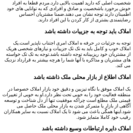
شخصیت اصلی که دارید اهمیت بالایی دارد.مردم قطعا به افراد
خوش برخورد باشخصیت و صادق و افرادی که به توانایی های خود
اطمینان دارند توجه نشان می دهند.ضمنا مشتریان احساس
رضایتمندی بشتری از کار کردن با این افراد دارند.
املاک باید توجه به جزییات داشته باشد
توجه به جزئیات در حرفه ه املاک امری اجتناب ناپذیر است.یک
املاک خوب و کامل باید به تک تک جزییات و نیازهای شخصی هریک
از مشتریان خود ریزبینانه توجه داشته باشد.توجه به تک تک خواسته
های مشتریان و مذاکره با آنها شما را هرچه بیشتر به قرارداد نزدیک
می کند.
املاک اطلاع از بازار محلی ملک ذاشته باشد
یک املاک موفق با نگاه تیزبین و دقیق خود بازار املاک خصوصا در
منطقه فعالیت خود را به خوبی تحت نظر دارد.او به خوبی از تغییرات
قیمتی ملک مطلع است چراکه موفقیت تنها از دل شناخت و توسعه
آگاهی از بازار یا متمرکز شدن به بازار محلی ملک حاصل می
شود.اینها همگی باعث می شود تا یک املاک نسبت به سایر همکاران
رقیب خود کاملا متمایز شود.
املاک دایره ارتباطات وسیع داشته باشد