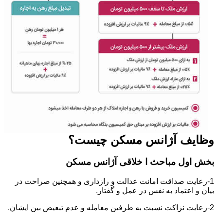
وظایف آژانس مسکن چیست؟
بخش اول مباحث ا خلاقی آژانس مسکن
1-رعایت صداقت امانت عدالت و رازداری و همچنین صراحت در
بیان و اعتماد به نفس در عمل و گفتار.
2-رعایت نزاکت نسبت به طرفین معامله و عدم تبعیض بین ایشان.