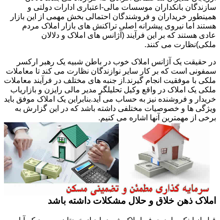
سازندگان بانکداران موسسات مالی-اعتباری ادارات دولتی و
همینطور خریداران و فروشندگان احتمالی بخش مهمی از این بازار
هستند اما نیروی پیشرانه اصلی تراکنش های بازار املاک مردم
عادی هستند که بر این فرآیند (آژانس های املاک و دلالان
ملکی)نظارت می کنند.
در حقیقت یک آژانس املاک خوب در باطن شبیه یک رهبر ارکسر
سمفونی است که بر کار سایر نوازندگان نظارت می کند تا معاملات
ملکی با موفقیت انجام گیرند.از جنبه های مختلف در فرآیند معاملات
ملکی یک املاک در واقع وکیل تحلیلگر مدیر مالی رایزن و بازاریاب
خریدار و فروشنده نیز به حساب می آید.بنابراین یک املاک موفق باید
ویژگی ها و خصوصیات مختلفی داشته باشد که در این گزارش به
برخی از مهمترین آنها اشاره می کنیم.
املاک ذهن خلاق و حلال مشکلات داشته باشد