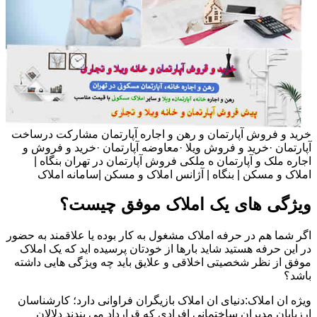
خرید و فروش آپارتمان و رهن و اجاره آپارتمان مشارکت درساخت
آپارتمان ·خرید و فروش ویلا ·معاوضه آپارتمان ·خرید و فروش و
اجاره ملک و آپارتمان ه ملکی فروش آپارتمان در تهران بنگاه |
املاک و مسکن | بنگاه | آژانس املاک و مسکن |سامانه املاک
ویژگی های یک املاک موفق چیست؟
اگر شما هم در حرفه املاک مشغول به کار بوده یا علاقمند به حضور
در این حرفه هستید شاید بارها از خودتان پرسیده اید که یک املاک
موفق از نظر شخصیتی اخلاقی و علایق باید چه ویژگی هایی داشته
باشد؟
ویژه ان املاک:دنیای ان املاک بازیگران فراوانی دارد؛ کارشناسان
ارزیابان مدیران ساختمانی افرادی که قرارداد می بندند دلالان