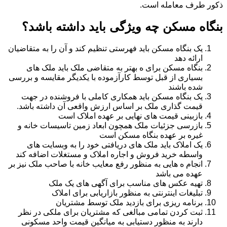
ذکور طرف معامله است.
بنگاه مسکن چه ویژگی باید داشته باشد؟
یک بنگاه مسکن باید فهرستی تنظیم کند و آن را به متقاضیان
ارائه دهد
بنگاه مسکن برای ه بهتر به متقاضی ملک باید ملک های
بسیاری از قبل توسط کارآزموده با یکدیگر مقایسه و بررسی
شده باشند
یک بنگاه مسکن باید همکاری کاملی با فروشنده در جهت
قیمت گذاری ملک بر اساس ارزش واقعی آن داشته باشد.
بازبینی قیمت های نهایی بر عهده املاک است
بازرسی جزئیات ملک همچون ابعاد زمین تاسیسات خانه و
غیره بر عهده بنگاه مسکن است
یک املاک باید ملک های دریافتی خود را به وبسایت های
واسطه خرید فروش و اجاره املاک و مستغلات اضافه کند
انجام ه هایی به منظور رفع معایب خانه با صاحب ملک نیز بر
عهده می باشد
تهیه عکس های مناسب برای آگهی های یک ملک
تبلیغات اینترنتی به منظور بازاریابی برای املاک
برنامه ریزی برای بازدید ملک توسط مشتریان
ثبت کردن تمامی مبالغی که مشتریان برای ملکی در نظر
دارند به منظور دستیابی به میانگین قیمت واحد مسکونی