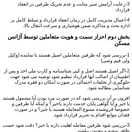
3-رعایت آرامش صبر متانت و عدم تحریک طرفین در انعقاد
قرارداد.
4-اعمال مدیریت کامل در زمان انعقاد قرارداد و تسلط کامل بر
اداره بحث و مذاکره ضمن هوشیاری و سرعت انتقال بالا.
بخش دوم احراز سمت و هویت متعاملین توسط آژانس
مسکن
1-بررسی شود که طرفین متعاملین اصیل هستند یا نماینده (وکیل
ولی قیم وصی)
2-اگر اصیل هستند اصل و کپی شناسنامه و کارت ملی اخذ و پس از
اطمینان از اصالت آنها قرارداد تنظیم شود توصیه می شود جهت
جلوگیری از تخلفات احتمالی در صورت امکان دو فقره مدرک
شناسایی مطالبه شود.
افزون بر آن بررسی شود که در صورت مرد بودن آیا مشمول هستند
یا خیر و آیا گواهی پایان خدمت دارند یاخیر؟ و اینکه آیا طرفین و
خصوصاً فروشنده ممنوع المعامله هستند یا خیر؟ و در صورت
فقدان موانع اقدام به تحریر قرارداد شود.
3-بررسی شود طرفین معامله اهلیت دارند یا خیر؟ دقت شود حسب
ظاهر سفیه و مجنون نباشند.