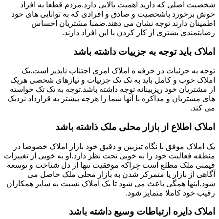
شخصیت اصلی که دارید اهمیت بالایی دارد.مردم قطعا به افراد
خوش برخورد باشخصیت و صادق و افرادی که به توانایی های خود
اطمینان دارند توجه نشان می دهند.ضمنا مشتریان احساس
رضایتمندی بشتری از کار کردن با این افراد دارند.
املاک باید توجه به جزییات داشته باشد
توجه به جزئیات در حرفه ه املاک امری اجتناب ناپذیر است.یک
املاک خوب و کامل باید به تک تک جزییات و نیازهای شخصی هریک
از مشتریان خود ریزبینانه توجه داشته باشد.توجه به تک تک خواسته
های مشتریان و مذاکره با آنها شما را هرچه بیشتر به قرارداد نزدیک
می کند.
املاک اطلاع از بازار محلی ملک ذاشته باشد
یک املاک موفق با نگاه تیزبین و دقیق خود بازار املاک خصوصا در
منطقه فعالیت خود را به خوبی تحت نظر دارد.او به خوبی از تغییرات
قیمتی ملک مطلع است چراکه موفقیت تنها از دل شناخت و توسعه
آگاهی از بازار یا متمرکز شدن به بازار محلی ملک حاصل می
شود.اینها همگی باعث می شود تا یک املاک نسبت به سایر همکاران
رقیب خود کاملا متمایز شود.
املاک دایره ارتباطات وسیع داشته باشد