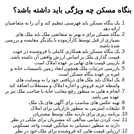
بنگاه مسکن چه ویژگی باید داشته باشد؟
یک بنگاه مسکن باید فهرستی تنظیم کند و آن را به متقاضیان
ارائه دهد
بنگاه مسکن برای ه بهتر به متقاضی ملک باید ملک های
بسیاری از قبل توسط کارآزموده با یکدیگر مقایسه و بررسی
شده باشند
یک بنگاه مسکن باید همکاری کاملی با فروشنده در جهت
قیمت گذاری ملک بر اساس ارزش واقعی آن داشته باشد.
بازبینی قیمت های نهایی بر عهده املاک است
بازرسی جزئیات ملک همچون ابعاد زمین تاسیسات خانه و
غیره بر عهده بنگاه مسکن است
یک املاک باید ملک های دریافتی خود را به وبسایت های
واسطه خرید فروش و اجاره املاک و مستغلات اضافه کند
انجام ه هایی به منظور رفع معایب خانه با صاحب ملک نیز بر
عهده می باشد
تهیه عکس های مناسب برای آگهی های یک ملک
تبلیغات اینترنتی به منظور بازاریابی برای املاک
برنامه ریزی برای بازدید ملک توسط مشتریان
ثبت کردن تمامی مبالغی که مشتریان برای ملکی در نظر
دارند به منظور دستیابی به میانگین قیمت واحد مسکونی
ارزیابی قیمت هایی که فروشنده برای ملک خود در نظر