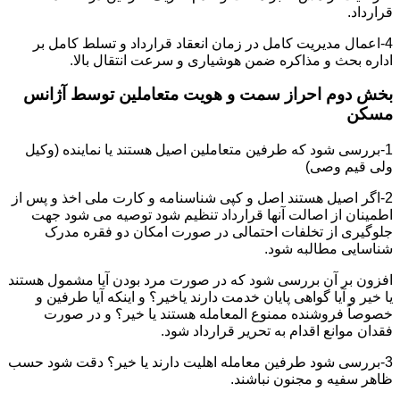
قرارداد.
4-اعمال مدیریت کامل در زمان انعقاد قرارداد و تسلط کامل بر
اداره بحث و مذاکره ضمن هوشیاری و سرعت انتقال بالا.
بخش دوم احراز سمت و هویت متعاملین توسط آژانس
مسکن
1-بررسی شود که طرفین متعاملین اصیل هستند یا نماینده (وکیل
ولی قیم وصی)
2-اگر اصیل هستند اصل و کپی شناسنامه و کارت ملی اخذ و پس از
اطمینان از اصالت آنها قرارداد تنظیم شود توصیه می شود جهت
جلوگیری از تخلفات احتمالی در صورت امکان دو فقره مدرک
شناسایی مطالبه شود.
افزون بر آن بررسی شود که در صورت مرد بودن آیا مشمول هستند
یا خیر و آیا گواهی پایان خدمت دارند یاخیر؟ و اینکه آیا طرفین و
خصوصاً فروشنده ممنوع المعامله هستند یا خیر؟ و در صورت
فقدان موانع اقدام به تحریر قرارداد شود.
3-بررسی شود طرفین معامله اهلیت دارند یا خیر؟ دقت شود حسب
ظاهر سفیه و مجنون نباشند.