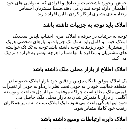
خوش برخورد باشخصیت و صادق و افرادی که به توانایی های خود
اطمینان دارند توجه نشان می دهند.ضمنا مشتریان احساس
رضایتمندی بشتری از کار کردن با این افراد دارند.
املاک باید توجه به جزییات داشته باشد
توجه به جزئیات در حرفه ه املاک امری اجتناب ناپذیر است.یک
املاک خوب و کامل باید به تک تک جزییات و نیازهای شخصی هریک
از مشتریان خود ریزبینانه توجه داشته باشد.توجه به تک تک خواسته
های مشتریان و مذاکره با آنها شما را هرچه بیشتر به قرارداد نزدیک
می کند.
املاک اطلاع از بازار محلی ملک ذاشته باشد
یک املاک موفق با نگاه تیزبین و دقیق خود بازار املاک خصوصا در
منطقه فعالیت خود را به خوبی تحت نظر دارد.او به خوبی از تغییرات
قیمتی ملک مطلع است چراکه موفقیت تنها از دل شناخت و توسعه
آگاهی از بازار یا متمرکز شدن به بازار محلی ملک حاصل می
شود.اینها همگی باعث می شود تا یک املاک نسبت به سایر همکاران
رقیب خود کاملا متمایز شود.
املاک دایره ارتباطات وسیع داشته باشد