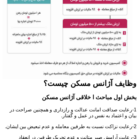
وظایف آژانس مسکن چیست؟
بخش اول مباحث ا خلاقی آژانس مسکن
1-رعایت صداقت امانت عدالت و رازداری و همچنین صراحت در
بیان و اعتماد به نفس در عمل و گفتار.
2-رعایت نزاکت نسبت به طرفین معامله و عدم تبعیض بین ایشان.
3-رعایت آرامش صبر متانت و عدم تحریک طرفین در انعقاد