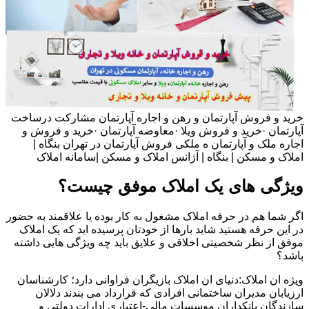
خرید و فروش آپارتمان و رهن و اجاره آپارتمان مشارکت درساخت
آپارتمان ·خرید و فروش ویلا ·معاوضه آپارتمان ·خرید و فروش و
اجاره ملک و آپارتمان ه ملکی فروش آپارتمان در تهران بنگاه |
املاک و مسکن | بنگاه | آژانس املاک و مسکن |سامانه املاک
ویژگی های یک املاک موفق چیست؟
اگر شما هم در حرفه املاک مشغول به کار بوده یا علاقمند به حضور
در این حرفه هستید شاید بارها از خودتان پرسیده اید که یک املاک
موفق از نظر شخصیتی اخلاقی و علایق باید چه ویژگی هایی داشته
باشد؟
ویژه ان املاک:دنیای ان املاک بازیگران فراوانی دارد؛ کارشناسان
ارزیابان مدیران ساختمانی افرادی که قرارداد می بندند دلالان
سازندگان بانکداران موسسات مالی-اعتباری ادارات دولتی و