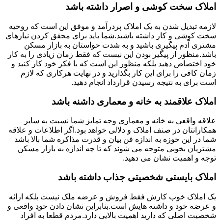
املاک سخت کوشی و اصرار داشته باشد
لازمه تبدیل شدن به یک املاک پردرآمد و موفق این است که روحیه
سخت کوشی و کار داشته باشید.شما باید برای محقق کردن نیازهای
مشتری آدم پیگیری باشید و به شدت حواستان به بازار مسکن
باشد.منظور از پیگیر بودن این نیست که فقط زمان زیادی را به کار
خود اختصاص دهید بلکه منظور این است که با فکر خود کار کنید و
زمان کافی را برای این کار بگذارید و در نهایت هرکاری که لازم
است برای به نتیجه رسیدن قرارداد انجام دهید.
املاک علاقمند به خانه و معماری داشنه باشد
علاقه واقعی به خانه و معماری وجه تمایز شما نسبت به سایر
همکارانتان در صنف املاک و دلالی خواهد بود.اگر اطلاعات و علاقه
شما در این حوزه به اندازه فن بیان و قدرت مذاکره شما بالا باشد
مشتریان بخوبی متوجه می شوند که تا چه اندازه به بازار مسکن
توجه و اهمیت نشان می دهید.
املاک بایستی شخصیتی جذاب داشته باشد
یک املاک خوب کارش فقط فروش و عرضه ملک نیست بلکه ارائه
و عرضه خود و داشته هایش است.بنابراین نشان دادن خودِ واقعی و
شخصیت اصلی که دارید اهمیت بالایی دارد.مردم قطعا به افراد