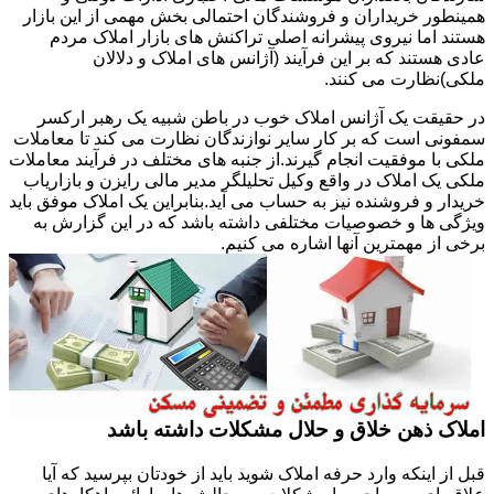
همینطور خریداران و فروشندگان احتمالی بخش مهمی از این بازار
هستند اما نیروی پیشرانه اصلی تراکنش های بازار املاک مردم
عادی هستند که بر این فرآیند (آژانس های املاک و دلالان
ملکی)نظارت می کنند.
در حقیقت یک آژانس املاک خوب در باطن شبیه یک رهبر ارکسر
سمفونی است که بر کار سایر نوازندگان نظارت می کند تا معاملات
ملکی با موفقیت انجام گیرند.از جنبه های مختلف در فرآیند معاملات
ملکی یک املاک در واقع وکیل تحلیلگر مدیر مالی رایزن و بازاریاب
خریدار و فروشنده نیز به حساب می آید.بنابراین یک املاک موفق باید
ویژگی ها و خصوصیات مختلفی داشته باشد که در این گزارش به
برخی از مهمترین آنها اشاره می کنیم.
املاک ذهن خلاق و حلال مشکلات داشته باشد
قبل از اینکه وارد حرفه املاک شوید باید از خودتان بپرسید که آیا