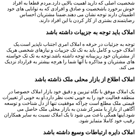
شخصیت اصلی که دارید اهمیت بالایی دارد.مردم قطعا به افراد
خوش برخورد باشخصیت و صادق و افرادی که به توانایی های خود
اطمینان دارند توجه نشان می دهند.ضمنا مشتریان احساس
رضایتمندی بشتری از کار کردن با این افراد دارند.
املاک باید توجه به جزییات داشته باشد
توجه به جزئیات در حرفه ه املاک امری اجتناب ناپذیر است.یک
املاک خوب و کامل باید به تک تک جزییات و نیازهای شخصی هریک
از مشتریان خود ریزبینانه توجه داشته باشد.توجه به تک تک خواسته
های مشتریان و مذاکره با آنها شما را هرچه بیشتر به قرارداد نزدیک
می کند.
املاک اطلاع از بازار محلی ملک ذاشته باشد
یک املاک موفق با نگاه تیزبین و دقیق خود بازار املاک خصوصا در
منطقه فعالیت خود را به خوبی تحت نظر دارد.او به خوبی از تغییرات
قیمتی ملک مطلع است چراکه موفقیت تنها از دل شناخت و توسعه
آگاهی از بازار یا متمرکز شدن به بازار محلی ملک حاصل می
شود.اینها همگی باعث می شود تا یک املاک نسبت به سایر همکاران
رقیب خود کاملا متمایز شود.
املاک دایره ارتباطات وسیع داشته باشد