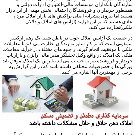
سازندگان بانکداران موسسات مالی-اعتباری ادارات دولتی و
همینطور خریداران و فروشندگان احتمالی بخش مهمی از این بازار
هستند اما نیروی پیشرانه اصلی تراکنش های بازار املاک مردم
عادی هستند که بر این فرآیند (آژانس های املاک و دلالان
ملکی)نظارت می کنند.
در حقیقت یک آژانس املاک خوب در باطن شبیه یک رهبر ارکسر
سمفونی است که بر کار سایر نوازندگان نظارت می کند تا معاملات
ملکی با موفقیت انجام گیرند.از جنبه های مختلف در فرآیند معاملات
ملکی یک املاک در واقع وکیل تحلیلگر مدیر مالی رایزن و بازاریاب
خریدار و فروشنده نیز به حساب می آید.بنابراین یک املاک موفق باید
ویژگی ها و خصوصیات مختلفی داشته باشد که در این گزارش به
برخی از مهمترین آنها اشاره می کنیم.
املاک ذهن خلاق و حلال مشکلات داشته باشد