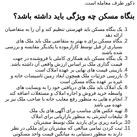
ذکور طرف معامله است.
بنگاه مسکن چه ویژگی باید داشته باشد؟
یک بنگاه مسکن باید فهرستی تنظیم کند و آن را به متقاضیان
ارائه دهد
بنگاه مسکن برای ه بهتر به متقاضی ملک باید ملک های
بسیاری از قبل توسط کارآزموده با یکدیگر مقایسه و بررسی
شده باشند
یک بنگاه مسکن باید همکاری کاملی با فروشنده در جهت
قیمت گذاری ملک بر اساس ارزش واقعی آن داشته باشد.
بازبینی قیمت های نهایی بر عهده املاک است
بازرسی جزئیات ملک همچون ابعاد زمین تاسیسات خانه و
غیره بر عهده بنگاه مسکن است
یک املاک باید ملک های دریافتی خود را به وبسایت های
واسطه خرید فروش و اجاره املاک و مستغلات اضافه کند
انجام ه هایی به منظور رفع معایب خانه با صاحب ملک نیز بر
عهده می باشد
تهیه عکس های مناسب برای آگهی های یک ملک
تبلیغات اینترنتی به منظور بازاریابی برای املاک
برنامه ریزی برای بازدید ملک توسط مشتریان
ثبت کردن تمامی مبالغی که مشتریان برای ملکی در نظر
دارند به منظور دستیابی به میانگین قیمت واحد مسکونی