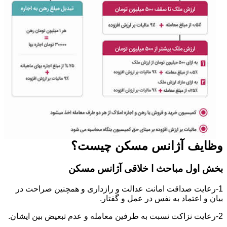
وظایف آژانس مسکن چیست؟
بخش اول مباحث ا خلاقی آژانس مسکن
1-رعایت صداقت امانت عدالت و رازداری و همچنین صراحت در
بیان و اعتماد به نفس در عمل و گفتار.
2-رعایت نزاکت نسبت به طرفین معامله و عدم تبعیض بین ایشان.