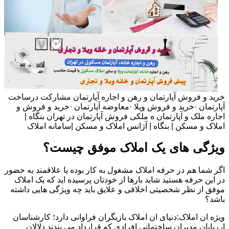
خرید و فروش آپارتمان و رهن و اجاره آپارتمان مشارکت درساخت
آپارتمان ·خرید و فروش ویلا ·معاوضه آپارتمان ·خرید و فروش و
اجاره ملک و آپارتمان ه ملکی فروش آپارتمان در تهران بنگاه |
املاک و مسکن | بنگاه | آژانس املاک و مسکن |سامانه املاک
ویژگی های یک املاک موفق چیست؟
اگر شما هم در حرفه املاک مشغول به کار بوده یا علاقمند به حضور
در این حرفه هستید شاید بارها از خودتان پرسیده اید که یک املاک
موفق از نظر شخصیتی اخلاقی و علایق باید چه ویژگی هایی داشته
باشد؟
ویژه ان املاک:دنیای ان املاک بازیگران فراوانی دارد؛ کارشناسان
ارزیابان مدیران ساختمانی افرادی که قرارداد می بندند دلالان