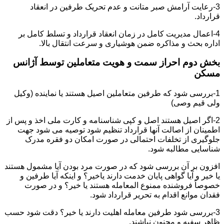
3-رعایت آرامش صبر متانت و عدم تحریک طرفین در انعقاد
قرارداد.
4-اعمال مدیریت کامل در زمان انعقاد قرارداد و تسلط کامل بر
اداره بحث و مذاکره ضمن هوشیاری و سرعت انتقال بالا.
بخش دوم احراز سمت و هویت متعاملین توسط آژانس
مسکن
1-بررسی شود که طرفین متعاملین اصیل هستند یا نماینده (وکیل
ولی قیم وصی)
2-اگر اصیل هستند اصل و کپی شناسنامه و کارت ملی اخذ و پس از
اطمینان از اصالت آنها قرارداد تنظیم شود توصیه می شود جهت
جلوگیری از تخلفات احتمالی در صورت امکان دو فقره مدرک
شناسایی مطالبه شود.
افزون بر آن بررسی شود که در صورت مرد بودن آیا مشمول هستند
یا خیر و آیا گواهی پایان خدمت دارند یاخیر؟ و اینکه آیا طرفین و
خصوصاً فروشنده ممنوع المعامله هستند یا خیر؟ و در صورت
فقدان موانع اقدام به تحریر قرارداد شود.
3-بررسی شود طرفین معامله اهلیت دارند یا خیر؟ دقت شود حسب
ظاهر سفیه و مجنون نباشند.