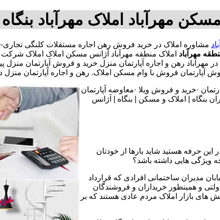
سکن مهرآباد املاک مهرآباد بنگا
اد
قه مهرآباد
املاک منطقه مهرآباد آژانس مسکن املاک املاک شرکت امل
رتمان در مهرآباد رهن و اجاره آپارتمان منزل خرید و فروش آپارتمان
ارتمان فروش با وام مسکن املاک. رهن و اجاره آپارتمان منزل در 
تمان ·خرید و فروش ویلا ·معاوضه آپارتمان
 بنگاه | املاک و مسکن | بنگاه | آژانس
 این حرفه هستید شاید بارها از خودتان
چه ویژگی هایی داشته باشد؟
یابان مدیران ساختمانی افرادی که قرارداد
دولتی و همینطور خریداران و فروشندگان
نش های بازار املاک مردم عادی هستند که بر