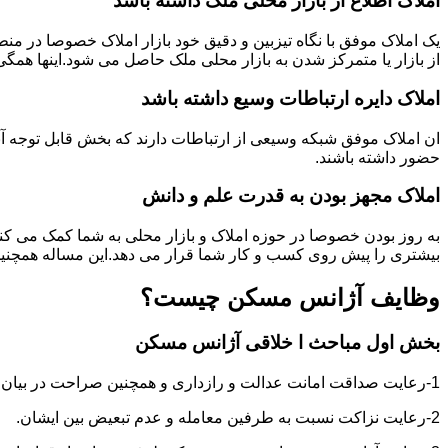
املاک اطلاع از بازار محلی ملک ذاشته باشد
یک املاک موفق با نگاه تیزبین و دقیق خود بازار املاک خصوصا در م
از بازار یا متمرکز شدن به بازار محلی ملک حاصل می شود.اینها همگ
املاک دایره ارتباطات وسیع داشته باشد
ان املاک موفق شبکه وسیعی از ارتباطات دارند که بخش قابل توجه آنه
حضور داشته باشند.
املاک مجهز بودن به قدرت علم و دانش
به روز بودن خصوصا در حوزه املاک و بازار محلی به شما کمک می کند
بیشتری را پیش روی کسب و کار شما قرار می دهد.این مساله همچنین
وظایف آژانس مسکن چیست؟
بخش اول مباحث ا خلاقی آژانس مسکن
1-رعایت صداقت امانت عدالت و رازداری و همچنین صراحت در بیان و اعتماد به نفس در عمل و گفتار.
2-رعایت نزاکت نسبت به طرفین معامله و عدم تبعیض بین ایشان.