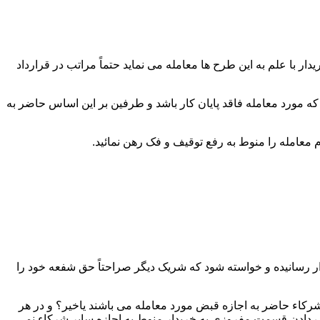
 با علم به این طرح ها معامله می نماید حتماً مراتب در قرارداد
که مورد معامله فاقد پایان کار باشد و طرفین بر این اساس حاضر به
ار رسانیده و خواسته شود که شریک دیگر صراحتاً حق شفعه خود را
رکاء حاضر به اجازه قبض مورد معامله می باشند یاخیر؟ و در هر
دادن قسمت مفروزی به خریدار منوط به اجازه سایر شرکاء نمی