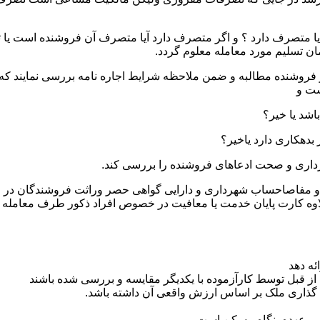
یا متصرف دارد ؟ و اگر متصرف دارد آیا متصرف آن فروشنده است یا ثا
ان تسلیم مورد معامله معلوم گردد.
ز فروشنده مطالبه و ضمن ملاحظه شرایط اجاره نامه بررسی نمایند که ت
ست و
ثبتی و مفاصاحساب شهرداری و دارایی گواهی حصر وراثت فروشندگان در
اوه کارت پایان خدمت یا معافیت در خصوص افراد ذکور طرف معامله
ئه دهد
از قبل توسط کارآزموده با یکدیگر مقایسه و بررسی شده باشند
 گذاری ملک بر اساس ارزش واقعی آن داشته باشد.
 بر عهده بنگاه مسکن است