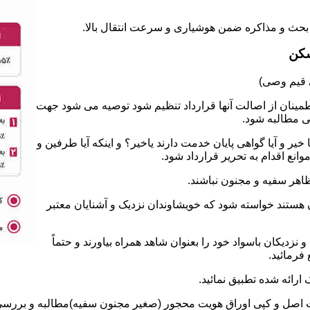
سکن
طمینان از اصالت آنها قرارداد تنظیم شود توصیه می شود جهت
ی مطالبه شود.
 و آیا گواهی پایان خدمت دارند یاخیر؟ و اینکه آیا طرفین و
نع اقدام به تحریر قرارداد شود.
ان هستند خواسته شود که خویشاوندان نزدیک و آشنایان معتبر
نزدیکان باسواد خود را بعنوان شاهد همراه بیاورند و حتماً
فرمائید.
ت اصل و کپی اوراق هویت محجور (صغیر مجنون سفیه)مطالبه و بررسی ش