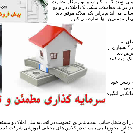
ی است که بر کار سایر نوازندگان نظارت
ر فرآیند معاملات ملکی یک املاک در واقع
ساب می آید.بنابراین یک املاک موفق باید
ز مهمترین آنها اشاره می کنیم.
 ای به
ر؟ بسیاری از
عرض دید
ک تهیه کنند.
 رییس خود
 می
تکایی انگیزه
 این شغل حیاتی است.بنابراین عضویت در اتحادیه ملی املاک و مستغل
 اخذ این مجوزها می بایست در کلاس های مختلف آموزشی شرکت کنید و 