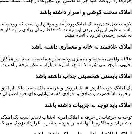
جوازها را دریافت کنید چراکه داشتن این مجوزها در جلب اعتماد مشتری
املاک سخت کوشی و اصرار داشته باشد
لازمه تبدیل شدن به یک املاک پردرآمد و موفق این است که روحیه س
باشد.منظور از پیگیر بودن این نیست که فقط زمان زیادی را به کار خو
به نتیجه رسیدن قرارداد انجام دهید.
املاک علاقمند به خانه و معماری داشنه باشد
علاقه واقعی به خانه و معماری وجه تمایز شما نسبت به سایر همکارانت
بخوبی متوجه می شوند که تا چه اندازه به بازار مسکن توجه و اهمیت 
املاک بایستی شخصیتی جذاب داشته باشد
یک املاک خوب کارش فقط فروش و عرضه ملک نیست بلکه ارائه و عرضه
برخورد باشخصیت و صادق و افرادی که به توانایی های خود اطمینان د
املاک باید توجه به جزییات داشته باشد
توجه به جزئیات در حرفه ه املاک امری اجتناب ناپذیر است.یک املاک 
مشتریان و مذاکره با آنها شما را هرچه بیشتر به قرارداد نزدیک می کند