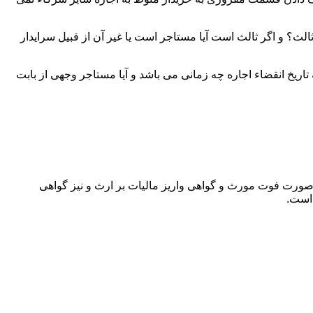
لث؟ و اگر ثالث است آیا مستاجر است یا غیر آن از قبیل سرایدار
اریخ انقضاء اجاره چه زمانی می باشد و آیا مستاجر وجهی از بابت
 صورت فوت مورث و گواهی واریز مالیات بر ارث و نیز گواهی
 است.