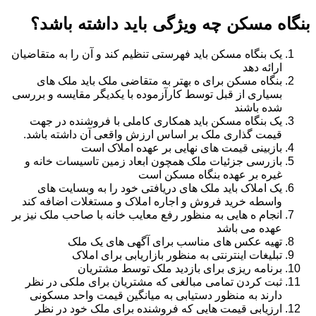
بنگاه مسکن چه ویژگی باید داشته باشد؟
یک بنگاه مسکن باید فهرستی تنظیم کند و آن را به متقاضیان
ارائه دهد
بنگاه مسکن برای ه بهتر به متقاضی ملک باید ملک های
بسیاری از قبل توسط کارآزموده با یکدیگر مقایسه و بررسی
شده باشند
یک بنگاه مسکن باید همکاری کاملی با فروشنده در جهت
قیمت گذاری ملک بر اساس ارزش واقعی آن داشته باشد.
بازبینی قیمت های نهایی بر عهده املاک است
بازرسی جزئیات ملک همچون ابعاد زمین تاسیسات خانه و
غیره بر عهده بنگاه مسکن است
یک املاک باید ملک های دریافتی خود را به وبسایت های
واسطه خرید فروش و اجاره املاک و مستغلات اضافه کند
انجام ه هایی به منظور رفع معایب خانه با صاحب ملک نیز بر
عهده می باشد
تهیه عکس های مناسب برای آگهی های یک ملک
تبلیغات اینترنتی به منظور بازاریابی برای املاک
برنامه ریزی برای بازدید ملک توسط مشتریان
ثبت کردن تمامی مبالغی که مشتریان برای ملکی در نظر
دارند به منظور دستیابی به میانگین قیمت واحد مسکونی
ارزیابی قیمت هایی که فروشنده برای ملک خود در نظر