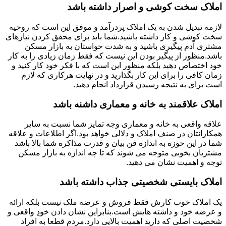
املاک سخت کوشی و اصرار داشته باشد
لازمه تبدیل شدن به یک املاک پردرآمد و موفق این است که روحیه
سخت کوشی و کار داشته باشید.شما باید برای محقق کردن نیازهای
مشتری آدم پیگیری باشید و به شدت حواستان به بازار مسکن
باشد.منظور از پیگیر بودن این نیست که فقط زمان زیادی را به کار
خود اختصاص دهید بلکه منظور این است که با فکر خود کار کنید و
زمان کافی را برای این کار بگذارید و در نهایت هرکاری که لازم
است برای به نتیجه رسیدن قرارداد انجام دهید.
املاک علاقمند به خانه و معماری داشنه باشد
علاقه واقعی به خانه و معماری وجه تمایز شما نسبت به سایر
همکارانتان در صنف املاک و دلالی خواهد بود.اگر اطلاعات و علاقه
شما در این حوزه به اندازه فن بیان و قدرت مذاکره شما بالا باشد
مشتریان بخوبی متوجه می شوند که تا چه اندازه به بازار مسکن
توجه و اهمیت نشان می دهید.
املاک بایستی شخصیتی جذاب داشته باشد
یک املاک خوب کارش فقط فروش و عرضه ملک نیست بلکه ارائه
و عرضه خود و داشته هایش است.بنابراین نشان دادن خودِ واقعی و
شخصیت اصلی که دارید اهمیت بالایی دارد.مردم قطعا به افراد