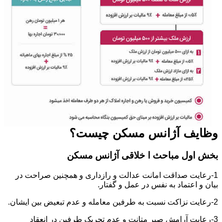
وظایف آژانس مسکن چیست؟
بخش اول مباحث ا خلاقی آژانس مسکن
1-رعایت صداقت امانت عدالت و رازداری و همچنین صراحت در
بیان و اعتماد به نفس در عمل و گفتار.
2-رعایت نزاکت نسبت به طرفین معامله و عدم تبعیض بین ایشان.
3-رعایت آرامش صبر متانت و عدم تحریک طرفین در انعقاد