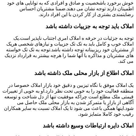
خوش برخورد باشخصیت و صادق و افرادی که به توانایی های خود
اطمینان دارند توجه نشان می دهند.ضمنا مشتریان احساس
رضایتمندی بشتری از کار کردن با این افراد دارند.
املاک باید توجه به جزییات داشته باشد
توجه به جزئیات در حرفه ه املاک امری اجتناب ناپذیر است.یک
املاک خوب و کامل باید به تک تک جزییات و نیازهای شخصی هریک
از مشتریان خود ریزبینانه توجه داشته باشد.توجه به تک تک خواسته
های مشتریان و مذاکره با آنها شما را هرچه بیشتر به قرارداد نزدیک
می کند.
املاک اطلاع از بازار محلی ملک ذاشته باشد
یک املاک موفق با نگاه تیزبین و دقیق خود بازار املاک خصوصا در
منطقه فعالیت خود را به خوبی تحت نظر دارد.او به خوبی از تغییرات
قیمتی ملک مطلع است چراکه موفقیت تنها از دل شناخت و توسعه
آگاهی از بازار یا متمرکز شدن به بازار محلی ملک حاصل می
شود.اینها همگی باعث می شود تا یک املاک نسبت به سایر همکاران
رقیب خود کاملا متمایز شود.
املاک دایره ارتباطات وسیع داشته باشد