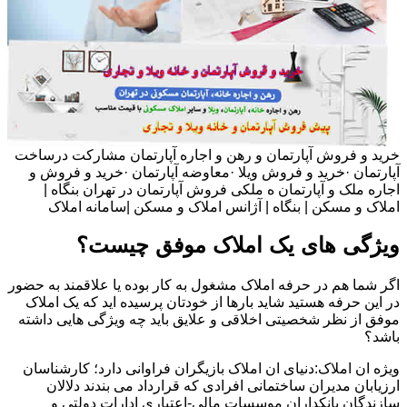
خرید و فروش آپارتمان و رهن و اجاره آپارتمان مشارکت درساخت
آپارتمان ·خرید و فروش ویلا ·معاوضه آپارتمان ·خرید و فروش و
اجاره ملک و آپارتمان ه ملکی فروش آپارتمان در تهران بنگاه |
املاک و مسکن | بنگاه | آژانس املاک و مسکن |سامانه املاک
ویژگی های یک املاک موفق چیست؟
اگر شما هم در حرفه املاک مشغول به کار بوده یا علاقمند به حضور
در این حرفه هستید شاید بارها از خودتان پرسیده اید که یک املاک
موفق از نظر شخصیتی اخلاقی و علایق باید چه ویژگی هایی داشته
باشد؟
ویژه ان املاک:دنیای ان املاک بازیگران فراوانی دارد؛ کارشناسان
ارزیابان مدیران ساختمانی افرادی که قرارداد می بندند دلالان
سازندگان بانکداران موسسات مالی-اعتباری ادارات دولتی و