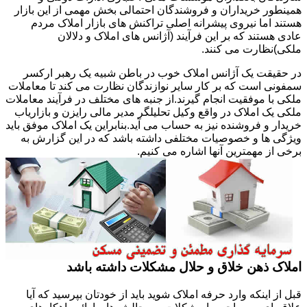
همینطور خریداران و فروشندگان احتمالی بخش مهمی از این بازار
هستند اما نیروی پیشرانه اصلی تراکنش های بازار املاک مردم
عادی هستند که بر این فرآیند (آژانس های املاک و دلالان
ملکی)نظارت می کنند.
در حقیقت یک آژانس املاک خوب در باطن شبیه یک رهبر ارکسر
سمفونی است که بر کار سایر نوازندگان نظارت می کند تا معاملات
ملکی با موفقیت انجام گیرند.از جنبه های مختلف در فرآیند معاملات
ملکی یک املاک در واقع وکیل تحلیلگر مدیر مالی رایزن و بازاریاب
خریدار و فروشنده نیز به حساب می آید.بنابراین یک املاک موفق باید
ویژگی ها و خصوصیات مختلفی داشته باشد که در این گزارش به
برخی از مهمترین آنها اشاره می کنیم.
املاک ذهن خلاق و حلال مشکلات داشته باشد
قبل از اینکه وارد حرفه املاک شوید باید از خودتان بپرسید که آیا