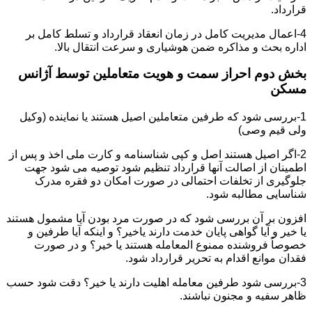
قرارداد.
4-اعمال مدیریت کامل در زمان انعقاد قرارداد و تسلط کامل بر
اداره بحث و مذاکره ضمن هوشیاری و سرعت انتقال بالا.
بخش دوم احراز سمت و هویت متعاملین توسط آژانس
مسکن
1-بررسی شود که طرفین متعاملین اصیل هستند یا نماینده (وکیل
ولی قیم وصی)
2-اگر اصیل هستند اصل و کپی شناسنامه و کارت ملی اخذ و پس از
اطمینان از اصالت آنها قرارداد تنظیم شود توصیه می شود جهت
جلوگیری از تخلفات احتمالی در صورت امکان دو فقره مدرک
شناسایی مطالبه شود.
افزون بر آن بررسی شود که در صورت مرد بودن آیا مشمول هستند
یا خیر و آیا گواهی پایان خدمت دارند یاخیر؟ و اینکه آیا طرفین و
خصوصاً فروشنده ممنوع المعامله هستند یا خیر؟ و در صورت
فقدان موانع اقدام به تحریر قرارداد شود.
3-بررسی شود طرفین معامله اهلیت دارند یا خیر؟ دقت شود حسب
ظاهر سفیه و مجنون نباشند.