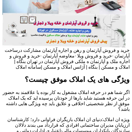
خرید و فروش آپارتمان و رهن و اجاره آپارتمان مشارکت درساخت
آپارتمان ·خرید و فروش ویلا ·معاوضه آپارتمان ·خرید و فروش و
اجاره ملک و آپارتمان ه ملکی فروش آپارتمان در تهران بنگاه |
املاک و مسکن | بنگاه | آژانس املاک و مسکن |سامانه املاک
ویژگی های یک املاک موفق چیست؟
اگر شما هم در حرفه املاک مشغول به کار بوده یا علاقمند به حضور
در این حرفه هستید شاید بارها از خودتان پرسیده اید که یک املاک
موفق از نظر شخصیتی اخلاقی و علایق باید چه ویژگی هایی داشته
باشد؟
ویژه ان املاک:دنیای ان املاک بازیگران فراوانی دارد؛ کارشناسان
ارزیابان مدیران ساختمانی افرادی که قرارداد می بندند دلالان
سازندگان بانکداران موسسات مالی-اعتباری ادارات دولتی و