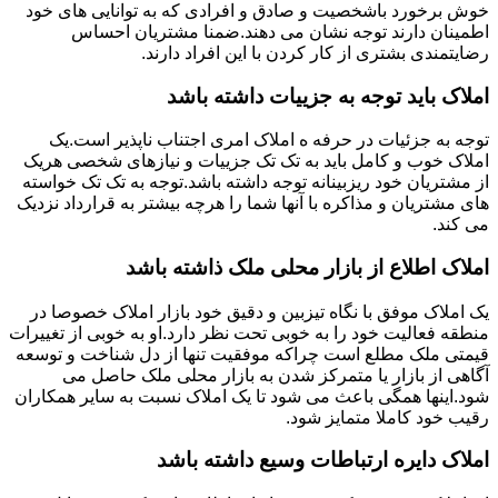
خوش برخورد باشخصیت و صادق و افرادی که به توانایی های خود
اطمینان دارند توجه نشان می دهند.ضمنا مشتریان احساس
رضایتمندی بشتری از کار کردن با این افراد دارند.
املاک باید توجه به جزییات داشته باشد
توجه به جزئیات در حرفه ه املاک امری اجتناب ناپذیر است.یک
املاک خوب و کامل باید به تک تک جزییات و نیازهای شخصی هریک
از مشتریان خود ریزبینانه توجه داشته باشد.توجه به تک تک خواسته
های مشتریان و مذاکره با آنها شما را هرچه بیشتر به قرارداد نزدیک
می کند.
املاک اطلاع از بازار محلی ملک ذاشته باشد
یک املاک موفق با نگاه تیزبین و دقیق خود بازار املاک خصوصا در
منطقه فعالیت خود را به خوبی تحت نظر دارد.او به خوبی از تغییرات
قیمتی ملک مطلع است چراکه موفقیت تنها از دل شناخت و توسعه
آگاهی از بازار یا متمرکز شدن به بازار محلی ملک حاصل می
شود.اینها همگی باعث می شود تا یک املاک نسبت به سایر همکاران
رقیب خود کاملا متمایز شود.
املاک دایره ارتباطات وسیع داشته باشد