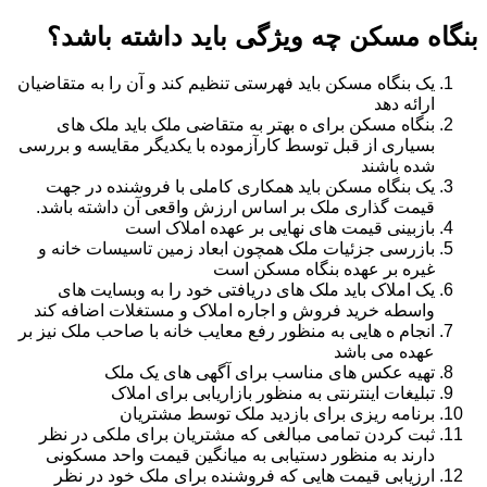
بنگاه مسکن چه ویژگی باید داشته باشد؟
یک بنگاه مسکن باید فهرستی تنظیم کند و آن را به متقاضیان
ارائه دهد
بنگاه مسکن برای ه بهتر به متقاضی ملک باید ملک های
بسیاری از قبل توسط کارآزموده با یکدیگر مقایسه و بررسی
شده باشند
یک بنگاه مسکن باید همکاری کاملی با فروشنده در جهت
قیمت گذاری ملک بر اساس ارزش واقعی آن داشته باشد.
بازبینی قیمت های نهایی بر عهده املاک است
بازرسی جزئیات ملک همچون ابعاد زمین تاسیسات خانه و
غیره بر عهده بنگاه مسکن است
یک املاک باید ملک های دریافتی خود را به وبسایت های
واسطه خرید فروش و اجاره املاک و مستغلات اضافه کند
انجام ه هایی به منظور رفع معایب خانه با صاحب ملک نیز بر
عهده می باشد
تهیه عکس های مناسب برای آگهی های یک ملک
تبلیغات اینترنتی به منظور بازاریابی برای املاک
برنامه ریزی برای بازدید ملک توسط مشتریان
ثبت کردن تمامی مبالغی که مشتریان برای ملکی در نظر
دارند به منظور دستیابی به میانگین قیمت واحد مسکونی
ارزیابی قیمت هایی که فروشنده برای ملک خود در نظر