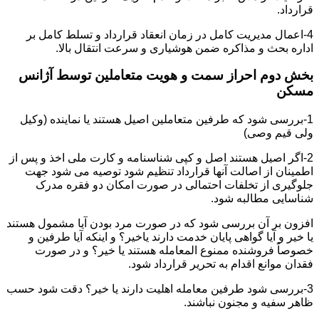
قرارداد.
4-اعمال مدیریت کامل در زمان انعقاد قرارداد و تسلط کامل بر
اداره بحث و مذاکره ضمن هوشیاری و سرعت انتقال بالا.
بخش دوم احراز سمت و هویت متعاملین توسط آژانس
مسکن
1-بررسی شود که طرفین متعاملین اصیل هستند یا نماینده (وکیل
ولی قیم وصی)
2-اگر اصیل هستند اصل و کپی شناسنامه و کارت ملی اخذ و پس از
اطمینان از اصالت آنها قرارداد تنظیم شود توصیه می شود جهت
جلوگیری از تخلفات احتمالی در صورت امکان دو فقره مدرک
شناسایی مطالبه شود.
افزون بر آن بررسی شود که در صورت مرد بودن آیا مشمول هستند
یا خیر و آیا گواهی پایان خدمت دارند یاخیر؟ و اینکه آیا طرفین و
خصوصاً فروشنده ممنوع المعامله هستند یا خیر؟ و در صورت
فقدان موانع اقدام به تحریر قرارداد شود.
3-بررسی شود طرفین معامله اهلیت دارند یا خیر؟ دقت شود حسب
ظاهر سفیه و مجنون نباشند.