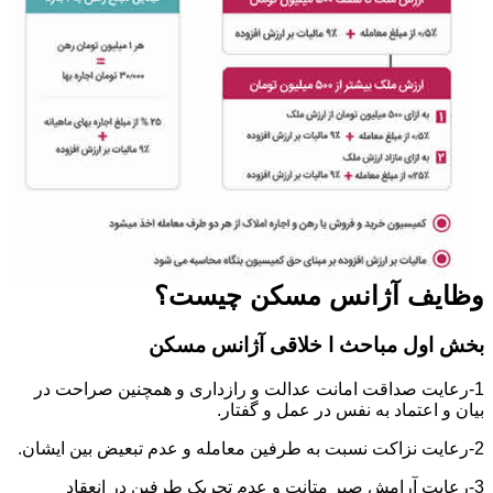
وظایف آژانس مسکن چیست؟
بخش اول مباحث ا خلاقی آژانس مسکن
1-رعایت صداقت امانت عدالت و رازداری و همچنین صراحت در
بیان و اعتماد به نفس در عمل و گفتار.
2-رعایت نزاکت نسبت به طرفین معامله و عدم تبعیض بین ایشان.
3-رعایت آرامش صبر متانت و عدم تحریک طرفین در انعقاد