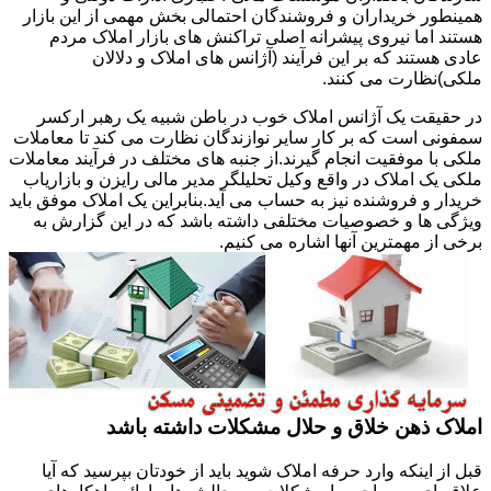
همینطور خریداران و فروشندگان احتمالی بخش مهمی از این بازار
هستند اما نیروی پیشرانه اصلی تراکنش های بازار املاک مردم
عادی هستند که بر این فرآیند (آژانس های املاک و دلالان
ملکی)نظارت می کنند.
در حقیقت یک آژانس املاک خوب در باطن شبیه یک رهبر ارکسر
سمفونی است که بر کار سایر نوازندگان نظارت می کند تا معاملات
ملکی با موفقیت انجام گیرند.از جنبه های مختلف در فرآیند معاملات
ملکی یک املاک در واقع وکیل تحلیلگر مدیر مالی رایزن و بازاریاب
خریدار و فروشنده نیز به حساب می آید.بنابراین یک املاک موفق باید
ویژگی ها و خصوصیات مختلفی داشته باشد که در این گزارش به
برخی از مهمترین آنها اشاره می کنیم.
املاک ذهن خلاق و حلال مشکلات داشته باشد
قبل از اینکه وارد حرفه املاک شوید باید از خودتان بپرسید که آیا