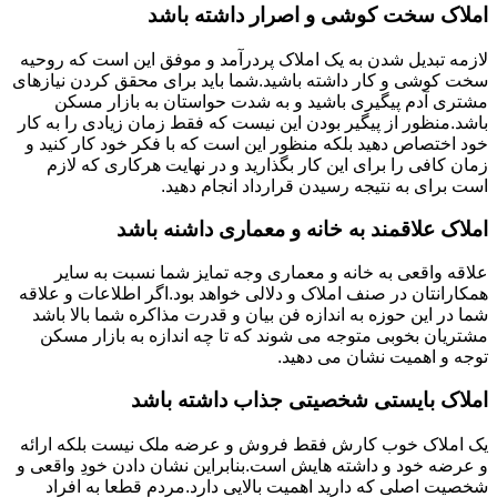
املاک سخت کوشی و اصرار داشته باشد
لازمه تبدیل شدن به یک املاک پردرآمد و موفق این است که روحیه
سخت کوشی و کار داشته باشید.شما باید برای محقق کردن نیازهای
مشتری آدم پیگیری باشید و به شدت حواستان به بازار مسکن
باشد.منظور از پیگیر بودن این نیست که فقط زمان زیادی را به کار
خود اختصاص دهید بلکه منظور این است که با فکر خود کار کنید و
زمان کافی را برای این کار بگذارید و در نهایت هرکاری که لازم
است برای به نتیجه رسیدن قرارداد انجام دهید.
املاک علاقمند به خانه و معماری داشنه باشد
علاقه واقعی به خانه و معماری وجه تمایز شما نسبت به سایر
همکارانتان در صنف املاک و دلالی خواهد بود.اگر اطلاعات و علاقه
شما در این حوزه به اندازه فن بیان و قدرت مذاکره شما بالا باشد
مشتریان بخوبی متوجه می شوند که تا چه اندازه به بازار مسکن
توجه و اهمیت نشان می دهید.
املاک بایستی شخصیتی جذاب داشته باشد
یک املاک خوب کارش فقط فروش و عرضه ملک نیست بلکه ارائه
و عرضه خود و داشته هایش است.بنابراین نشان دادن خودِ واقعی و
شخصیت اصلی که دارید اهمیت بالایی دارد.مردم قطعا به افراد