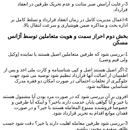
3-رعایت آرامش صبر متانت و عدم تحریک طرفین در انعقاد
قرارداد.
4-اعمال مدیریت کامل در زمان انعقاد قرارداد و تسلط کامل بر
اداره بحث و مذاکره ضمن هوشیاری و سرعت انتقال بالا.
بخش دوم احراز سمت و هویت متعاملین توسط آژانس
مسکن
1-بررسی شود که طرفین متعاملین اصیل هستند یا نماینده (وکیل
ولی قیم وصی)
2-اگر اصیل هستند اصل و کپی شناسنامه و کارت ملی اخذ و پس از
اطمینان از اصالت آنها قرارداد تنظیم شود توصیه می شود جهت
جلوگیری از تخلفات احتمالی در صورت امکان دو فقره مدرک
شناسایی مطالبه شود.
افزون بر آن بررسی شود که در صورت مرد بودن آیا مشمول هستند
یا خیر و آیا گواهی پایان خدمت دارند یاخیر؟ و اینکه آیا طرفین و
خصوصاً فروشنده ممنوع المعامله هستند یا خیر؟ و در صورت
فقدان موانع اقدام به تحریر قرارداد شود.
3-بررسی شود طرفین معامله اهلیت دارند یا خیر؟ دقت شود حسب
ظاهر سفیه و مجنون نباشند.