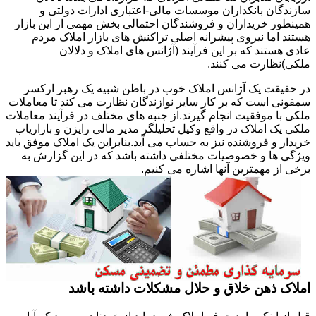
سازندگان بانکداران موسسات مالی-اعتباری ادارات دولتی و
همینطور خریداران و فروشندگان احتمالی بخش مهمی از این بازار
هستند اما نیروی پیشرانه اصلی تراکنش های بازار املاک مردم
عادی هستند که بر این فرآیند (آژانس های املاک و دلالان
ملکی)نظارت می کنند.
در حقیقت یک آژانس املاک خوب در باطن شبیه یک رهبر ارکسر
سمفونی است که بر کار سایر نوازندگان نظارت می کند تا معاملات
ملکی با موفقیت انجام گیرند.از جنبه های مختلف در فرآیند معاملات
ملکی یک املاک در واقع وکیل تحلیلگر مدیر مالی رایزن و بازاریاب
خریدار و فروشنده نیز به حساب می آید.بنابراین یک املاک موفق باید
ویژگی ها و خصوصیات مختلفی داشته باشد که در این گزارش به
برخی از مهمترین آنها اشاره می کنیم.
املاک ذهن خلاق و حلال مشکلات داشته باشد