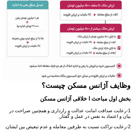
وظایف آژانس مسکن چیست؟
بخش اول مباحث ا خلاقی آژانس مسکن
1-رعایت صداقت امانت عدالت و رازداری و همچنین صراحت در
بیان و اعتماد به نفس در عمل و گفتار.
2-رعایت نزاکت نسبت به طرفین معامله و عدم تبعیض بین ایشان.