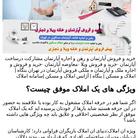
خرید و فروش آپارتمان و رهن و اجاره آپارتمان مشارکت درساخت
آپارتمان ·خرید و فروش ویلا ·معاوضه آپارتمان ·خرید و فروش و
اجاره ملک و آپارتمان ه ملکی فروش آپارتمان در تهران بنگاه |
املاک و مسکن | بنگاه | آژانس املاک و مسکن |سامانه املاک
ویژگی های یک املاک موفق چیست؟
اگر شما هم در حرفه املاک مشغول به کار بوده یا علاقمند به حضور
در این حرفه هستید شاید بارها از خودتان پرسیده اید که یک املاک
موفق از نظر شخصیتی اخلاقی و علایق باید چه ویژگی هایی داشته
باشد؟
ویژه ان املاک:دنیای ان املاک بازیگران فراوانی دارد؛ کارشناسان
ارزیابان مدیران ساختمانی افرادی که قرارداد می بندند دلالان