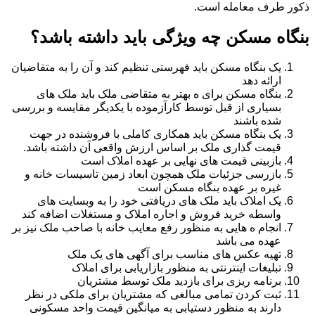
ذکور طرف معامله است.
بنگاه مسکن چه ویژگی باید داشته باشد؟
یک بنگاه مسکن باید فهرستی تنظیم کند و آن را به متقاضیان
ارائه دهد
بنگاه مسکن برای ه بهتر به متقاضی ملک باید ملک های
بسیاری از قبل توسط کارآزموده با یکدیگر مقایسه و بررسی
شده باشند
یک بنگاه مسکن باید همکاری کاملی با فروشنده در جهت
قیمت گذاری ملک بر اساس ارزش واقعی آن داشته باشد.
بازبینی قیمت های نهایی بر عهده املاک است
بازرسی جزئیات ملک همچون ابعاد زمین تاسیسات خانه و
غیره بر عهده بنگاه مسکن است
یک املاک باید ملک های دریافتی خود را به وبسایت های
واسطه خرید فروش و اجاره املاک و مستغلات اضافه کند
انجام ه هایی به منظور رفع معایب خانه با صاحب ملک نیز بر
عهده می باشد
تهیه عکس های مناسب برای آگهی های یک ملک
تبلیغات اینترنتی به منظور بازاریابی برای املاک
برنامه ریزی برای بازدید ملک توسط مشتریان
ثبت کردن تمامی مبالغی که مشتریان برای ملکی در نظر
دارند به منظور دستیابی به میانگین قیمت واحد مسکونی