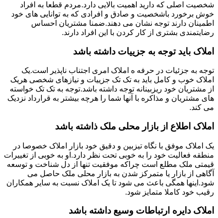
شخصیت اصلی که دارید اهمیت بالایی دارد.مردم قطعا به افراد
خوش برخورد باشخصیت و صادق و افرادی که به توانایی های خود
اطمینان دارند توجه نشان می دهند.ضمنا مشتریان احساس
رضایتمندی بشتری از کار کردن با این افراد دارند.
املاک باید توجه به جزییات داشته باشد
توجه به جزئیات در حرفه ه املاک امری اجتناب ناپذیر است.یک
املاک خوب و کامل باید به تک تک جزییات و نیازهای شخصی هریک
از مشتریان خود ریزبینانه توجه داشته باشد.توجه به تک تک خواسته
های مشتریان و مذاکره با آنها شما را هرچه بیشتر به قرارداد نزدیک
می کند.
املاک اطلاع از بازار محلی ملک ذاشته باشد
یک املاک موفق با نگاه تیزبین و دقیق خود بازار املاک خصوصا در
منطقه فعالیت خود را به خوبی تحت نظر دارد.او به خوبی از تغییرات
قیمتی ملک مطلع است چراکه موفقیت تنها از دل شناخت و توسعه
آگاهی از بازار یا متمرکز شدن به بازار محلی ملک حاصل می
شود.اینها همگی باعث می شود تا یک املاک نسبت به سایر همکاران
رقیب خود کاملا متمایز شود.
املاک دایره ارتباطات وسیع داشته باشد