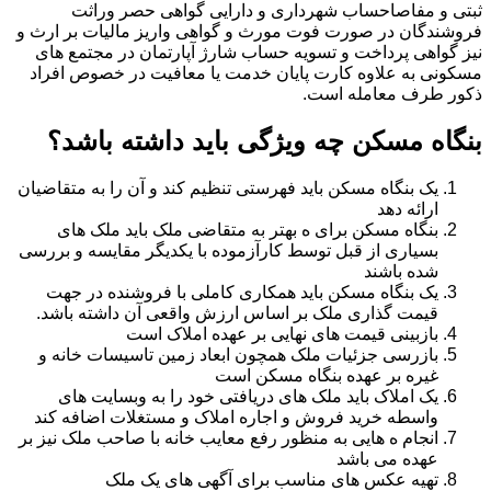
ثبتی و مفاصاحساب شهرداری و دارایی گواهی حصر وراثت
فروشندگان در صورت فوت مورث و گواهی واریز مالیات بر ارث و
نیز گواهی پرداخت و تسویه حساب شارژ آپارتمان در مجتمع های
مسکونی به علاوه کارت پایان خدمت یا معافیت در خصوص افراد
ذکور طرف معامله است.
بنگاه مسکن چه ویژگی باید داشته باشد؟
یک بنگاه مسکن باید فهرستی تنظیم کند و آن را به متقاضیان
ارائه دهد
بنگاه مسکن برای ه بهتر به متقاضی ملک باید ملک های
بسیاری از قبل توسط کارآزموده با یکدیگر مقایسه و بررسی
شده باشند
یک بنگاه مسکن باید همکاری کاملی با فروشنده در جهت
قیمت گذاری ملک بر اساس ارزش واقعی آن داشته باشد.
بازبینی قیمت های نهایی بر عهده املاک است
بازرسی جزئیات ملک همچون ابعاد زمین تاسیسات خانه و
غیره بر عهده بنگاه مسکن است
یک املاک باید ملک های دریافتی خود را به وبسایت های
واسطه خرید فروش و اجاره املاک و مستغلات اضافه کند
انجام ه هایی به منظور رفع معایب خانه با صاحب ملک نیز بر
عهده می باشد
تهیه عکس های مناسب برای آگهی های یک ملک