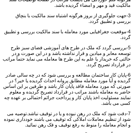
مالکیت قید و مهر و امضاء گردیده باشد.
3-جهت جلوگیری از بروز هرگونه اشتباه سند مالکیت با بنچاق
بررسی و تطبیق گردد.
4-موقعیت جغرافیایی مورد معامله با سند مالکیت بررسی و تطبیق
گردد.
5-بررسی گردد که ملک در طرح های آموزشی فضای سبز طرح
توسعه معابر و میادین و قرار نداشته باشد و در این صورت و در
حالتی که خریدار با علم به این طرح ها معامله می نماید حتماً مراتب
در قرارداد تصریح گردد.
6-پایان کار ساختمان مطالعه و بررسی شود که در چه سالی صادر
گردیده و آیا مورد معامله مطابق پروانه احداث گردیده یا خیر؟ در
صورتی که مورد معامله فاقد پایان کار باشد و طرفین بر این اساس
حاضر به معامله باشند مراتب در قرارداد تصریح گردیده و معلوم
نمایند مسئولیت اخذ پایان کار و پرداخت جرائم احتمالی بر عهده چه
کسی می باشد.
7-دقت شود که ملک در رهن نبوده و یا در توقیف نباشد.توصیه می
شود از تنظیم معاملات املاکی که توقیف می باشند خودداری نموده
و انجام معامله را منوط به رفع توقیف و فک رهن نمائید.