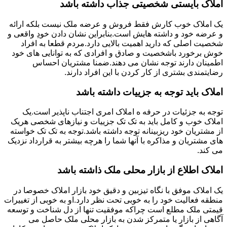
املاک بایستی شخصیتی جذاب داشته باشد
یک املاک خوب کارش فقط فروش و عرضه ملک نیست بلکه ارائه
و عرضه خود و داشته هایش است.بنابراین نشان دادن خودِ واقعی و
شخصیت اصلی که دارید اهمیت بالایی دارد.مردم قطعا به افراد
خوش برخورد باشخصیت و صادق و افرادی که به توانایی های خود
اطمینان دارند توجه نشان می دهند.ضمنا مشتریان احساس
رضایتمندی بشتری از کار کردن با این افراد دارند.
املاک باید توجه به جزییات داشته باشد
توجه به جزئیات در حرفه ه املاک امری اجتناب ناپذیر است.یک
املاک خوب و کامل باید به تک تک جزییات و نیازهای شخصی هریک
از مشتریان خود ریزبینانه توجه داشته باشد.توجه به تک تک خواسته
های مشتریان و مذاکره با آنها شما را هرچه بیشتر به قرارداد نزدیک
می کند.
املاک اطلاع از بازار محلی ملک ذاشته باشد
یک املاک موفق با نگاه تیزبین و دقیق خود بازار املاک خصوصا در
منطقه فعالیت خود را به خوبی تحت نظر دارد.او به خوبی از تغییرات
قیمتی ملک مطلع است چراکه موفقیت تنها از دل شناخت و توسعه
آگاهی از بازار یا متمرکز شدن به بازار محلی ملک حاصل می