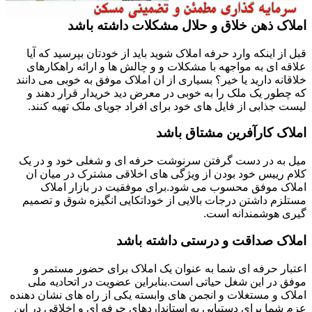
املاک ذهن خلاق و حلال مشکلات داشته باشد
قبل از اینکه وارد حرفه املاک شوید باید از خودتان بپرسید که آیا
علاقه ای به مواجهه با مشکلات و و چالش ها و ارائه راهکارهای
خلاقانه دارید یا خیر؟ بسیاری از ان املاک موفق به خوبی می دانند
که چطور یک ملک را به خوبی در معرض دید خریدار قرار دهند و
لیست جذابی از فایل های خود برای افراد جویای ملک تهیه کنند.
املاک کارآفرین مشتاق باشد
میل به در دست گرفتن سرنوشت حرفه ای و شغلی خود و در یک
کلام رییس خود بودن از ویژگی های اخلاقی مشترک در میان ان
املاک موفق محسوب می شود.برای موفقیت در بازار املاک
مستلزم داشتن درجات بالایی از خوداتکایی انگیزه شوق و تصمیم
گیری هوشمندانه است.
املاک صداقت و درستی داشته باشد
اعتبار حرفه ای شما به عنوان یک املاک برای حضور مستمر و
موفق در این شغل حیاتی است.بنابراین عضویت در اتحادیه ملی
املاک و مستغلات و انجمن های وابسته یکی از راه های نشان دهنده
عزم شما برای دستیابی به استانداردهای حرفه ای و اخلاقی در این