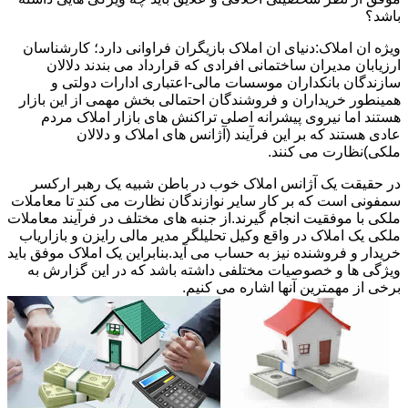
باشد؟
ویژه ان املاک:دنیای ان املاک بازیگران فراوانی دارد؛ کارشناسان
ارزیابان مدیران ساختمانی افرادی که قرارداد می بندند دلالان
سازندگان بانکداران موسسات مالی-اعتباری ادارات دولتی و
همینطور خریداران و فروشندگان احتمالی بخش مهمی از این بازار
هستند اما نیروی پیشرانه اصلی تراکنش های بازار املاک مردم
عادی هستند که بر این فرآیند (آژانس های املاک و دلالان
ملکی)نظارت می کنند.
در حقیقت یک آژانس املاک خوب در باطن شبیه یک رهبر ارکسر
سمفونی است که بر کار سایر نوازندگان نظارت می کند تا معاملات
ملکی با موفقیت انجام گیرند.از جنبه های مختلف در فرآیند معاملات
ملکی یک املاک در واقع وکیل تحلیلگر مدیر مالی رایزن و بازاریاب
خریدار و فروشنده نیز به حساب می آید.بنابراین یک املاک موفق باید
ویژگی ها و خصوصیات مختلفی داشته باشد که در این گزارش به
برخی از مهمترین آنها اشاره می کنیم.