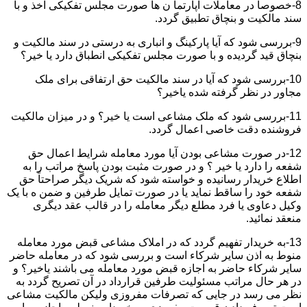
8-خصوصاً در معاملات آپارتما ن ها صورت مجلس تفکیکی اخذ و با
سند مالکیت و بنچاق تطبیق گردد.
9-بررسی شود که آیا پارکینگ و انباری به درستی در سند مالکیت و
بنچاق قید گردیده و با صورت مجلس تفکیکی انطباق دارد یا خیر؟
10-بررسی شود که آیا در سند مالکیت حق ارتفاقی برای ملک
مجاور در نظر گرفته شده یاخیر؟
11-بررسی شود که ملک مشاعی است یا خیر؟ و در میزان مالکیت
فروشنده دقت خاصی اعمال گردد.
12-در صورت مشاعی بودن آیا مورد معامله شرایط اعمال حق
شفعه را دارد یا خیر ؟ و در صورت مثبت بودن پاسخ مراتب را به
اطلاع خریدار رسانیده و خواسته شود که شریک دیگر صراحتاً حق
شفعه خود را ساقط نماید یا در صورت تمایل طرفین و ضمن ه با یک
وکیل دعاوی یا فرد مطلع دیگر معامله را در قالب عقد دیگری
منعقد نمائید.
13-به خریدار تفهیم گردد که در املاک مشاعی قبض مورد معامله
منوط به اذن سایر شرکاء است و بررسی شود که در معامله حاضر
سایر شرکاء حاضر به اجازه قبض مورد معامله می باشند یاخیر؟ و
در هر حال مراتب مسئولیت طرفین قرارداد در آن تصریح گردد به
نظر می رسد در جایی که تصرفات مفروزی ولیکن مالکیت مشاعی