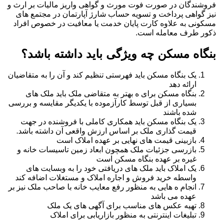
فروشندگان در صورت فوت مورث و گواهی واریز مالیات بر ارث و
نیز گواهی پرداخت و تسویه حساب شارژ آپارتمان در مجتمع های
مسکونی به علاوه کارت پایان خدمت یا معافیت در خصوص افراد
ذکور طرف معامله است.
بنگاه مسکن چه ویژگی باید داشته باشد؟
یک بنگاه مسکن باید فهرستی تنظیم کند و آن را به متقاضیان
ارائه دهد
بنگاه مسکن برای ه بهتر به متقاضی ملک باید ملک های
بسیاری از قبل توسط کارآزموده با یکدیگر مقایسه و بررسی
شده باشند
یک بنگاه مسکن باید همکاری کاملی با فروشنده در جهت
قیمت گذاری ملک بر اساس ارزش واقعی آن داشته باشد.
بازبینی قیمت های نهایی بر عهده املاک است
بازرسی جزئیات ملک همچون ابعاد زمین تاسیسات خانه و
غیره بر عهده بنگاه مسکن است
یک املاک باید ملک های دریافتی خود را به وبسایت های
واسطه خرید فروش و اجاره املاک و مستغلات اضافه کند
انجام ه هایی به منظور رفع معایب خانه با صاحب ملک نیز بر
عهده می باشد
تهیه عکس های مناسب برای آگهی های یک ملک
تبلیغات اینترنتی به منظور بازاریابی برای املاک