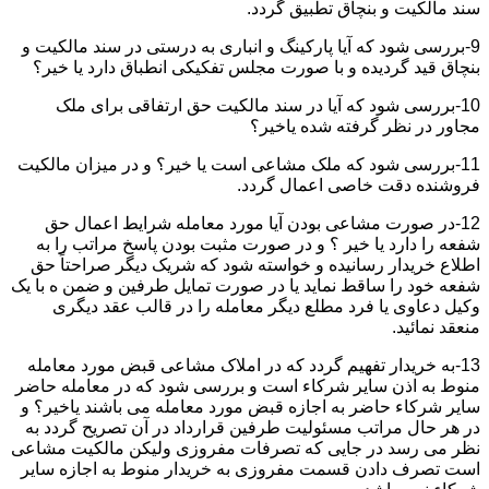
سند مالکیت و بنچاق تطبیق گردد.
9-بررسی شود که آیا پارکینگ و انباری به درستی در سند مالکیت و
بنچاق قید گردیده و با صورت مجلس تفکیکی انطباق دارد یا خیر؟
10-بررسی شود که آیا در سند مالکیت حق ارتفاقی برای ملک
مجاور در نظر گرفته شده یاخیر؟
11-بررسی شود که ملک مشاعی است یا خیر؟ و در میزان مالکیت
فروشنده دقت خاصی اعمال گردد.
12-در صورت مشاعی بودن آیا مورد معامله شرایط اعمال حق
شفعه را دارد یا خیر ؟ و در صورت مثبت بودن پاسخ مراتب را به
اطلاع خریدار رسانیده و خواسته شود که شریک دیگر صراحتاً حق
شفعه خود را ساقط نماید یا در صورت تمایل طرفین و ضمن ه با یک
وکیل دعاوی یا فرد مطلع دیگر معامله را در قالب عقد دیگری
منعقد نمائید.
13-به خریدار تفهیم گردد که در املاک مشاعی قبض مورد معامله
منوط به اذن سایر شرکاء است و بررسی شود که در معامله حاضر
سایر شرکاء حاضر به اجازه قبض مورد معامله می باشند یاخیر؟ و
در هر حال مراتب مسئولیت طرفین قرارداد در آن تصریح گردد به
نظر می رسد در جایی که تصرفات مفروزی ولیکن مالکیت مشاعی
است تصرف دادن قسمت مفروزی به خریدار منوط به اجازه سایر