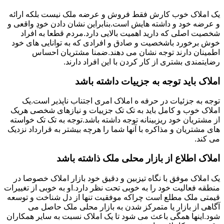
یک املاک خوب کارش فقط فروش و عرضه ملک نیست بلکه ارائه
و عرضه خود و داشته هایش است.بنابراین نشان دادن خودِ واقعی و
شخصیت اصلی که دارید اهمیت بالایی دارد.مردم قطعا به افراد
خوش برخورد باشخصیت و صادق و افرادی که به توانایی های خود
اطمینان دارند توجه نشان می دهند.ضمنا مشتریان احساس
رضایتمندی بشتری از کار کردن با این افراد دارند.
املاک باید توجه به جزییات داشته باشد
توجه به جزئیات در حرفه ه املاک امری اجتناب ناپذیر است.یک
املاک خوب و کامل باید به تک تک جزییات و نیازهای شخصی هریک
از مشتریان خود ریزبینانه توجه داشته باشد.توجه به تک تک خواسته
های مشتریان و مذاکره با آنها شما را هرچه بیشتر به قرارداد نزدیک
می کند.
املاک اطلاع از بازار محلی ملک ذاشته باشد
یک املاک موفق با نگاه تیزبین و دقیق خود بازار املاک خصوصا در
منطقه فعالیت خود را به خوبی تحت نظر دارد.او به خوبی از تغییرات
قیمتی ملک مطلع است چراکه موفقیت تنها از دل شناخت و توسعه
آگاهی از بازار یا متمرکز شدن به بازار محلی ملک حاصل می
شود.اینها همگی باعث می شود تا یک املاک نسبت به سایر همکاران