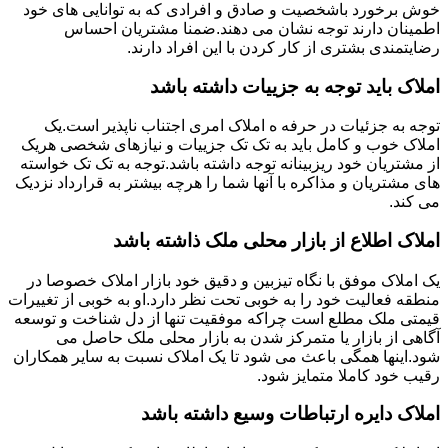
خوش برخورد باشخصیت و صادق و افرادی که به توانایی های خود
اطمینان دارند توجه نشان می دهند.ضمنا مشتریان احساس
رضایتمندی بشتری از کار کردن با این افراد دارند.
املاک باید توجه به جزییات داشته باشد
توجه به جزئیات در حرفه ه املاک امری اجتناب ناپذیر است.یک
املاک خوب و کامل باید به تک تک جزییات و نیازهای شخصی هریک
از مشتریان خود ریزبینانه توجه داشته باشد.توجه به تک تک خواسته
های مشتریان و مذاکره با آنها شما را هرچه بیشتر به قرارداد نزدیک
می کند.
املاک اطلاع از بازار محلی ملک ذاشته باشد
یک املاک موفق با نگاه تیزبین و دقیق خود بازار املاک خصوصا در
منطقه فعالیت خود را به خوبی تحت نظر دارد.او به خوبی از تغییرات
قیمتی ملک مطلع است چراکه موفقیت تنها از دل شناخت و توسعه
آگاهی از بازار یا متمرکز شدن به بازار محلی ملک حاصل می
شود.اینها همگی باعث می شود تا یک املاک نسبت به سایر همکاران
رقیب خود کاملا متمایز شود.
املاک دایره ارتباطات وسیع داشته باشد