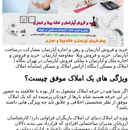
خرید و فروش آپارتمان و رهن و اجاره آپارتمان مشارکت درساخت
آپارتمان ·خرید و فروش ویلا ·معاوضه آپارتمان ·خرید و فروش و
اجاره ملک و آپارتمان ه ملکی فروش آپارتمان در تهران بنگاه |
املاک و مسکن | بنگاه | آژانس املاک و مسکن |سامانه املاک
ویژگی های یک املاک موفق چیست؟
اگر شما هم در حرفه املاک مشغول به کار بوده یا علاقمند به حضور
در این حرفه هستید شاید بارها از خودتان پرسیده اید که یک املاک
موفق از نظر شخصیتی اخلاقی و علایق باید چه ویژگی هایی داشته
باشد؟
ویژه ان املاک:دنیای ان املاک بازیگران فراوانی دارد؛ کارشناسان
ارزیابان مدیران ساختمانی افرادی که قرارداد می بندند دلالان
سازندگان بانکداران موسسات مالی-اعتباری ادارات دولتی و