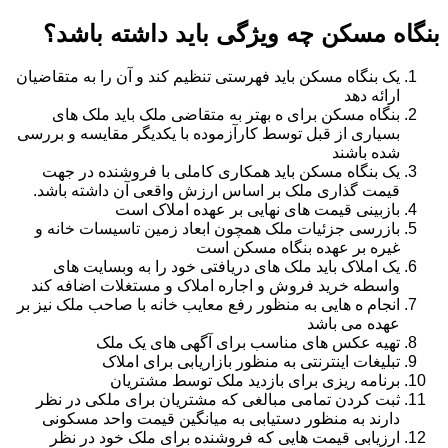
بنگاه مسکن چه ویژگی باید داشته باشد؟
یک بنگاه مسکن باید فهرستی تنظیم کند و آن را به متقاضیان
ارائه دهد
بنگاه مسکن برای ه بهتر به متقاضی ملک باید ملک های
بسیاری از قبل توسط کارآزموده با یکدیگر مقایسه و بررسی
شده باشند
یک بنگاه مسکن باید همکاری کاملی با فروشنده در جهت
قیمت گذاری ملک بر اساس ارزش واقعی آن داشته باشد.
بازبینی قیمت های نهایی بر عهده املاک است
بازرسی جزئیات ملک همچون ابعاد زمین تاسیسات خانه و
غیره بر عهده بنگاه مسکن است
یک املاک باید ملک های دریافتی خود را به وبسایت های
واسطه خرید فروش و اجاره املاک و مستغلات اضافه کند
انجام ه هایی به منظور رفع معایب خانه با صاحب ملک نیز بر
عهده می باشد
تهیه عکس های مناسب برای آگهی های یک ملک
تبلیغات اینترنتی به منظور بازاریابی برای املاک
برنامه ریزی برای بازدید ملک توسط مشتریان
ثبت کردن تمامی مبالغی که مشتریان برای ملکی در نظر
دارند به منظور دستیابی به میانگین قیمت واحد مسکونی
ارزیابی قیمت هایی که فروشنده برای ملک خود در نظر