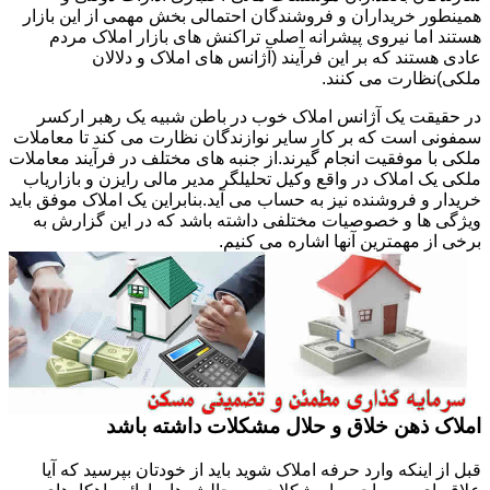
همینطور خریداران و فروشندگان احتمالی بخش مهمی از این بازار
هستند اما نیروی پیشرانه اصلی تراکنش های بازار املاک مردم
عادی هستند که بر این فرآیند (آژانس های املاک و دلالان
ملکی)نظارت می کنند.
در حقیقت یک آژانس املاک خوب در باطن شبیه یک رهبر ارکسر
سمفونی است که بر کار سایر نوازندگان نظارت می کند تا معاملات
ملکی با موفقیت انجام گیرند.از جنبه های مختلف در فرآیند معاملات
ملکی یک املاک در واقع وکیل تحلیلگر مدیر مالی رایزن و بازاریاب
خریدار و فروشنده نیز به حساب می آید.بنابراین یک املاک موفق باید
ویژگی ها و خصوصیات مختلفی داشته باشد که در این گزارش به
برخی از مهمترین آنها اشاره می کنیم.
املاک ذهن خلاق و حلال مشکلات داشته باشد
قبل از اینکه وارد حرفه املاک شوید باید از خودتان بپرسید که آیا