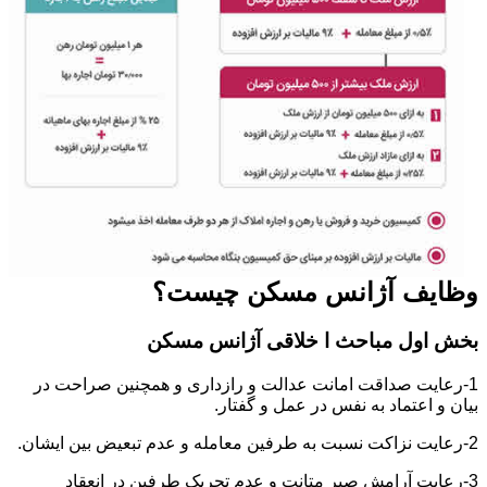
وظایف آژانس مسکن چیست؟
بخش اول مباحث ا خلاقی آژانس مسکن
1-رعایت صداقت امانت عدالت و رازداری و همچنین صراحت در
بیان و اعتماد به نفس در عمل و گفتار.
2-رعایت نزاکت نسبت به طرفین معامله و عدم تبعیض بین ایشان.
3-رعایت آرامش صبر متانت و عدم تحریک طرفین در انعقاد