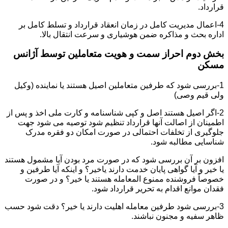
قرارداد.
4-اعمال مدیریت کامل در زمان انعقاد قرارداد و تسلط کامل بر
اداره بحث و مذاکره ضمن هوشیاری و سرعت انتقال بالا.
بخش دوم احراز سمت و هویت متعاملین توسط آژانس
مسکن
1-بررسی شود که طرفین متعاملین اصیل هستند یا نماینده (وکیل
ولی قیم وصی)
2-اگر اصیل هستند اصل و کپی شناسنامه و کارت ملی اخذ و پس از
اطمینان از اصالت آنها قرارداد تنظیم شود توصیه می شود جهت
جلوگیری از تخلفات احتمالی در صورت امکان دو فقره مدرک
شناسایی مطالبه شود.
افزون بر آن بررسی شود که در صورت مرد بودن آیا مشمول هستند
یا خیر و آیا گواهی پایان خدمت دارند یاخیر؟ و اینکه آیا طرفین و
خصوصاً فروشنده ممنوع المعامله هستند یا خیر؟ و در صورت
فقدان موانع اقدام به تحریر قرارداد شود.
3-بررسی شود طرفین معامله اهلیت دارند یا خیر؟ دقت شود حسب
ظاهر سفیه و مجنون نباشند.