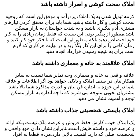
املاک سخت کوشی و اصرار داشته باشد
لازمه تبدیل شدن به یک املاک پردرآمد و موفق این است که روحیه
سخت کوشی و کار داشته باشید.شما باید برای محقق کردن نیازهای
مشتری آدم پیگیری باشید و به شدت حواستان به بازار مسکن
باشد.منظور از پیگیر بودن این نیست که فقط زمان زیادی را به کار
خود اختصاص دهید بلکه منظور این است که با فکر خود کار کنید و
زمان کافی را برای این کار بگذارید و در نهایت هرکاری که لازم
است برای به نتیجه رسیدن قرارداد انجام دهید.
املاک علاقمند به خانه و معماری داشنه باشد
علاقه واقعی به خانه و معماری وجه تمایز شما نسبت به سایر
همکارانتان در صنف املاک و دلالی خواهد بود.اگر اطلاعات و علاقه
شما در این حوزه به اندازه فن بیان و قدرت مذاکره شما بالا باشد
مشتریان بخوبی متوجه می شوند که تا چه اندازه به بازار مسکن
توجه و اهمیت نشان می دهید.
املاک بایستی شخصیتی جذاب داشته باشد
یک املاک خوب کارش فقط فروش و عرضه ملک نیست بلکه ارائه
و عرضه خود و داشته هایش است.بنابراین نشان دادن خودِ واقعی و
شخصیت اصلی که دارید اهمیت بالایی دارد.مردم قطعا به افراد