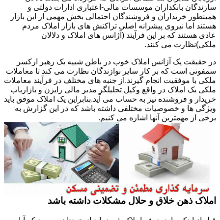
سازندگان بانکداران موسسات مالی-اعتباری ادارات دولتی و
همینطور خریداران و فروشندگان احتمالی بخش مهمی از این بازار
هستند اما نیروی پیشرانه اصلی تراکنش های بازار املاک مردم
عادی هستند که بر این فرآیند (آژانس های املاک و دلالان
ملکی)نظارت می کنند.
در حقیقت یک آژانس املاک خوب در باطن شبیه یک رهبر ارکسر
سمفونی است که بر کار سایر نوازندگان نظارت می کند تا معاملات
ملکی با موفقیت انجام گیرند.از جنبه های مختلف در فرآیند معاملات
ملکی یک املاک در واقع وکیل تحلیلگر مدیر مالی رایزن و بازاریاب
خریدار و فروشنده نیز به حساب می آید.بنابراین یک املاک موفق باید
ویژگی ها و خصوصیات مختلفی داشته باشد که در این گزارش به
برخی از مهمترین آنها اشاره می کنیم.
املاک ذهن خلاق و حلال مشکلات داشته باشد