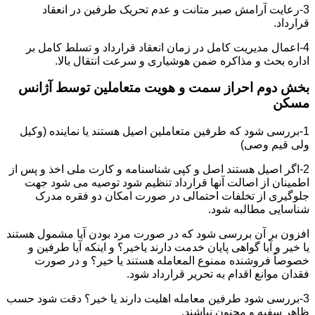
3-رعایت آرامش صبر متانت و عدم تحریک طرفین در انعقاد
قرارداد.
4-اعمال مدیریت کامل در زمان انعقاد قرارداد و تسلط کامل بر
اداره بحث و مذاکره ضمن هوشیاری و سرعت انتقال بالا.
بخش دوم احراز سمت و هویت متعاملین توسط آژانس
مسکن
1-بررسی شود که طرفین متعاملین اصیل هستند یا نماینده (وکیل
ولی قیم وصی)
2-اگر اصیل هستند اصل و کپی شناسنامه و کارت ملی اخذ و پس از
اطمینان از اصالت آنها قرارداد تنظیم شود توصیه می شود جهت
جلوگیری از تخلفات احتمالی در صورت امکان دو فقره مدرک
شناسایی مطالبه شود.
افزون بر آن بررسی شود که در صورت مرد بودن آیا مشمول هستند
یا خیر و آیا گواهی پایان خدمت دارند یاخیر؟ و اینکه آیا طرفین و
خصوصاً فروشنده ممنوع المعامله هستند یا خیر؟ و در صورت
فقدان موانع اقدام به تحریر قرارداد شود.
3-بررسی شود طرفین معامله اهلیت دارند یا خیر؟ دقت شود حسب
ظاهر سفیه و مجنون نباشند.