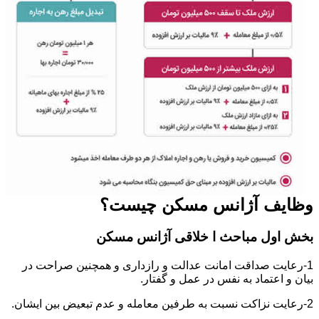
وظایف آژانس مسکن چیست؟
بخش اول مباحث ا خلاقی آژانس مسکن
1-رعایت صداقت امانت عدالت و رازداری و همچنین صراحت در
بیان و اعتماد به نفس در عمل و گفتار.
2-رعایت نزاکت نسبت به طرفین معامله و عدم تبعیض بین ایشان.