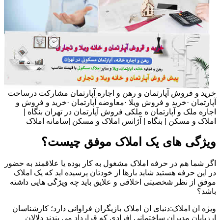
خرید و فروش آپارتمان و رهن و اجاره آپارتمان مشارکت درساخت
آپارتمان ·خرید و فروش ویلا ·معاوضه آپارتمان ·خرید و فروش و
اجاره ملک و آپارتمان ه ملکی فروش آپارتمان در تهران بنگاه |
املاک و مسکن | بنگاه | آژانس املاک و مسکن |سامانه املاک
ویژگی های یک املاک موفق چیست؟
اگر شما هم در حرفه املاک مشغول به کار بوده یا علاقمند به حضور
در این حرفه هستید شاید بارها از خودتان پرسیده اید که یک املاک
موفق از نظر شخصیتی اخلاقی و علایق باید چه ویژگی هایی داشته
باشد؟
ویژه ان املاک:دنیای ان املاک بازیگران فراوانی دارد؛ کارشناسان
ارزیابان مدیران ساختمانی افرادی که قرارداد می بندند دلالان