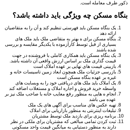
ذکور طرف معامله است.
بنگاه مسکن چه ویژگی باید داشته باشد؟
یک بنگاه مسکن باید فهرستی تنظیم کند و آن را به متقاضیان
ارائه دهد
بنگاه مسکن برای ه بهتر به متقاضی ملک باید ملک های
بسیاری از قبل توسط کارآزموده با یکدیگر مقایسه و بررسی
شده باشند
یک بنگاه مسکن باید همکاری کاملی با فروشنده در جهت
قیمت گذاری ملک بر اساس ارزش واقعی آن داشته باشد.
بازبینی قیمت های نهایی بر عهده املاک است
بازرسی جزئیات ملک همچون ابعاد زمین تاسیسات خانه و
غیره بر عهده بنگاه مسکن است
یک املاک باید ملک های دریافتی خود را به وبسایت های
واسطه خرید فروش و اجاره املاک و مستغلات اضافه کند
انجام ه هایی به منظور رفع معایب خانه با صاحب ملک نیز بر
عهده می باشد
تهیه عکس های مناسب برای آگهی های یک ملک
تبلیغات اینترنتی به منظور بازاریابی برای املاک
برنامه ریزی برای بازدید ملک توسط مشتریان
ثبت کردن تمامی مبالغی که مشتریان برای ملکی در نظر
دارند به منظور دستیابی به میانگین قیمت واحد مسکونی