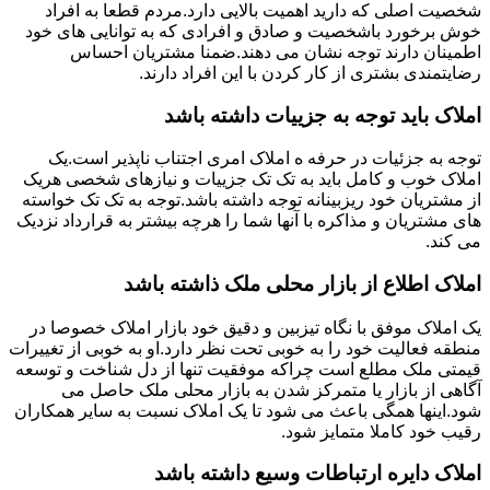
شخصیت اصلی که دارید اهمیت بالایی دارد.مردم قطعا به افراد
خوش برخورد باشخصیت و صادق و افرادی که به توانایی های خود
اطمینان دارند توجه نشان می دهند.ضمنا مشتریان احساس
رضایتمندی بشتری از کار کردن با این افراد دارند.
املاک باید توجه به جزییات داشته باشد
توجه به جزئیات در حرفه ه املاک امری اجتناب ناپذیر است.یک
املاک خوب و کامل باید به تک تک جزییات و نیازهای شخصی هریک
از مشتریان خود ریزبینانه توجه داشته باشد.توجه به تک تک خواسته
های مشتریان و مذاکره با آنها شما را هرچه بیشتر به قرارداد نزدیک
می کند.
املاک اطلاع از بازار محلی ملک ذاشته باشد
یک املاک موفق با نگاه تیزبین و دقیق خود بازار املاک خصوصا در
منطقه فعالیت خود را به خوبی تحت نظر دارد.او به خوبی از تغییرات
قیمتی ملک مطلع است چراکه موفقیت تنها از دل شناخت و توسعه
آگاهی از بازار یا متمرکز شدن به بازار محلی ملک حاصل می
شود.اینها همگی باعث می شود تا یک املاک نسبت به سایر همکاران
رقیب خود کاملا متمایز شود.
املاک دایره ارتباطات وسیع داشته باشد