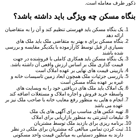
ذکور طرف معامله است.
بنگاه مسکن چه ویژگی باید داشته باشد؟
یک بنگاه مسکن باید فهرستی تنظیم کند و آن را به متقاضیان
ارائه دهد
بنگاه مسکن برای ه بهتر به متقاضی ملک باید ملک های
بسیاری از قبل توسط کارآزموده با یکدیگر مقایسه و بررسی
شده باشند
یک بنگاه مسکن باید همکاری کاملی با فروشنده در جهت
قیمت گذاری ملک بر اساس ارزش واقعی آن داشته باشد.
بازبینی قیمت های نهایی بر عهده املاک است
بازرسی جزئیات ملک همچون ابعاد زمین تاسیسات خانه و
غیره بر عهده بنگاه مسکن است
یک املاک باید ملک های دریافتی خود را به وبسایت های
واسطه خرید فروش و اجاره املاک و مستغلات اضافه کند
انجام ه هایی به منظور رفع معایب خانه با صاحب ملک نیز بر
عهده می باشد
تهیه عکس های مناسب برای آگهی های یک ملک
تبلیغات اینترنتی به منظور بازاریابی برای املاک
برنامه ریزی برای بازدید ملک توسط مشتریان
ثبت کردن تمامی مبالغی که مشتریان برای ملکی در نظر
دارند به منظور دستیابی به میانگین قیمت واحد مسکونی