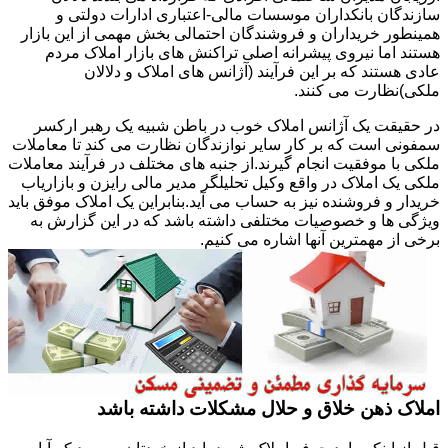
سازندگان بانکداران موسسات مالی-اعتباری ادارات دولتی و
همینطور خریداران و فروشندگان احتمالی بخش مهمی از این بازار
هستند اما نیروی پیشرانه اصلی تراکنش های بازار املاک مردم
عادی هستند که بر این فرآیند (آژانس های املاک و دلالان
ملکی)نظارت می کنند.
در حقیقت یک آژانس املاک خوب در باطن شبیه یک رهبر ارکسر
سمفونی است که بر کار سایر نوازندگان نظارت می کند تا معاملات
ملکی با موفقیت انجام گیرند.از جنبه های مختلف در فرآیند معاملات
ملکی یک املاک در واقع وکیل تحلیلگر مدیر مالی رایزن و بازاریاب
خریدار و فروشنده نیز به حساب می آید.بنابراین یک املاک موفق باید
ویژگی ها و خصوصیات مختلفی داشته باشد که در این گزارش به
برخی از مهمترین آنها اشاره می کنیم.
املاک ذهن خلاق و حلال مشکلات داشته باشد