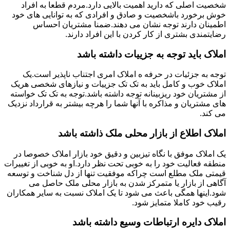
شخصیت اصلی که دارید اهمیت بالایی دارد.مردم قطعا به افراد
خوش برخورد باشخصیت و صادق و افرادی که به توانایی های خود
اطمینان دارند توجه نشان می دهند.ضمنا مشتریان احساس
رضایتمندی بشتری از کار کردن با این افراد دارند.
املاک باید توجه به جزییات داشته باشد
توجه به جزئیات در حرفه ه املاک امری اجتناب ناپذیر است.یک
املاک خوب و کامل باید به تک تک جزییات و نیازهای شخصی هریک
از مشتریان خود ریزبینانه توجه داشته باشد.توجه به تک تک خواسته
های مشتریان و مذاکره با آنها شما را هرچه بیشتر به قرارداد نزدیک
می کند.
املاک اطلاع از بازار محلی ملک ذاشته باشد
یک املاک موفق با نگاه تیزبین و دقیق خود بازار املاک خصوصا در
منطقه فعالیت خود را به خوبی تحت نظر دارد.او به خوبی از تغییرات
قیمتی ملک مطلع است چراکه موفقیت تنها از دل شناخت و توسعه
آگاهی از بازار یا متمرکز شدن به بازار محلی ملک حاصل می
شود.اینها همگی باعث می شود تا یک املاک نسبت به سایر همکاران
رقیب خود کاملا متمایز شود.
املاک دایره ارتباطات وسیع داشته باشد