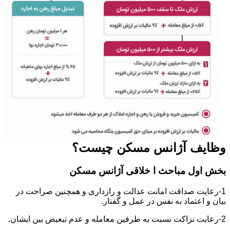
وظایف آژانس مسکن چیست؟
بخش اول مباحث ا خلاقی آژانس مسکن
1-رعایت صداقت امانت عدالت و رازداری و همچنین صراحت در
بیان و اعتماد به نفس در عمل و گفتار.
2-رعایت نزاکت نسبت به طرفین معامله و عدم تبعیض بین ایشان.