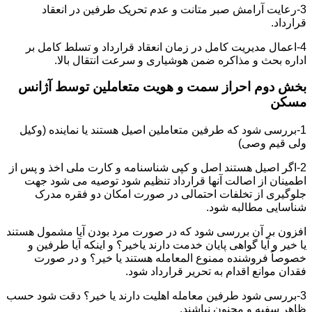
3-رعایت آرامش صبر متانت و عدم تحریک طرفین در انعقاد
قرارداد.
4-اعمال مدیریت کامل در زمان انعقاد قرارداد و تسلط کامل بر
اداره بحث و مذاکره ضمن هوشیاری و سرعت انتقال بالا.
بخش دوم احراز سمت و هویت متعاملین توسط آژانس
مسکن
1-بررسی شود که طرفین متعاملین اصیل هستند یا نماینده (وکیل
ولی قیم وصی)
2-اگر اصیل هستند اصل و کپی شناسنامه و کارت ملی اخذ و پس از
اطمینان از اصالت آنها قرارداد تنظیم شود توصیه می شود جهت
جلوگیری از تخلفات احتمالی در صورت امکان دو فقره مدرک
شناسایی مطالبه شود.
افزون بر آن بررسی شود که در صورت مرد بودن آیا مشمول هستند
یا خیر و آیا گواهی پایان خدمت دارند یاخیر؟ و اینکه آیا طرفین و
خصوصاً فروشنده ممنوع المعامله هستند یا خیر؟ و در صورت
فقدان موانع اقدام به تحریر قرارداد شود.
3-بررسی شود طرفین معامله اهلیت دارند یا خیر؟ دقت شود حسب
ظاهر سفیه و مجنون نباشند.