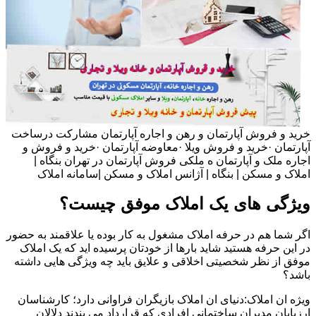
خرید و فروش آپارتمان و رهن و اجاره آپارتمان مشارکت درساخت
آپارتمان ·خرید و فروش ویلا ·معاوضه آپارتمان ·خرید و فروش و
اجاره ملک و آپارتمان ه ملکی فروش آپارتمان در تهران بنگاه |
املاک و مسکن | بنگاه | آژانس املاک و مسکن |سامانه املاک
ویژگی های یک املاک موفق چیست؟
اگر شما هم در حرفه املاک مشغول به کار بوده یا علاقمند به حضور
در این حرفه هستید شاید بارها از خودتان پرسیده اید که یک املاک
موفق از نظر شخصیتی اخلاقی و علایق باید چه ویژگی هایی داشته
باشد؟
ویژه ان املاک:دنیای ان املاک بازیگران فراوانی دارد؛ کارشناسان
ارزیابان مدیران ساختمانی افرادی که قرارداد می بندند دلالان