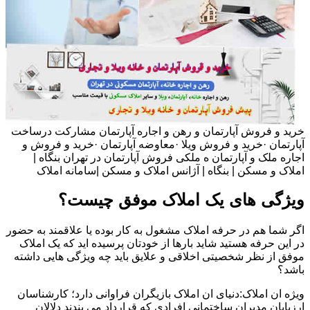
خرید و فروش آپارتمان و رهن و اجاره آپارتمان مشارکت درساخت
آپارتمان ·خرید و فروش ویلا ·معاوضه آپارتمان ·خرید و فروش و
اجاره ملک و آپارتمان ه ملکی فروش آپارتمان در تهران بنگاه |
املاک و مسکن | بنگاه | آژانس املاک و مسکن |سامانه املاک
ویژگی های یک املاک موفق چیست؟
اگر شما هم در حرفه املاک مشغول به کار بوده یا علاقمند به حضور
در این حرفه هستید شاید بارها از خودتان پرسیده اید که یک املاک
موفق از نظر شخصیتی اخلاقی و علایق باید چه ویژگی هایی داشته
باشد؟
ویژه ان املاک:دنیای ان املاک بازیگران فراوانی دارد؛ کارشناسان
ارزیابان مدیران ساختمانی افرادی که قرارداد می بندند دلالان