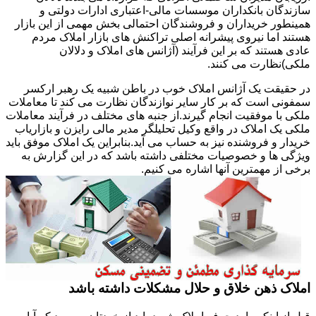
سازندگان بانکداران موسسات مالی-اعتباری ادارات دولتی و
همینطور خریداران و فروشندگان احتمالی بخش مهمی از این بازار
هستند اما نیروی پیشرانه اصلی تراکنش های بازار املاک مردم
عادی هستند که بر این فرآیند (آژانس های املاک و دلالان
ملکی)نظارت می کنند.
در حقیقت یک آژانس املاک خوب در باطن شبیه یک رهبر ارکسر
سمفونی است که بر کار سایر نوازندگان نظارت می کند تا معاملات
ملکی با موفقیت انجام گیرند.از جنبه های مختلف در فرآیند معاملات
ملکی یک املاک در واقع وکیل تحلیلگر مدیر مالی رایزن و بازاریاب
خریدار و فروشنده نیز به حساب می آید.بنابراین یک املاک موفق باید
ویژگی ها و خصوصیات مختلفی داشته باشد که در این گزارش به
برخی از مهمترین آنها اشاره می کنیم.
املاک ذهن خلاق و حلال مشکلات داشته باشد