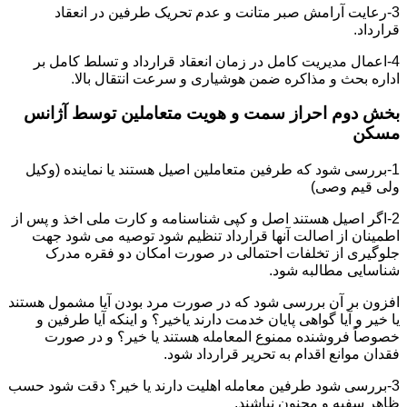
3-رعایت آرامش صبر متانت و عدم تحریک طرفین در انعقاد
قرارداد.
4-اعمال مدیریت کامل در زمان انعقاد قرارداد و تسلط کامل بر
اداره بحث و مذاکره ضمن هوشیاری و سرعت انتقال بالا.
بخش دوم احراز سمت و هویت متعاملین توسط آژانس
مسکن
1-بررسی شود که طرفین متعاملین اصیل هستند یا نماینده (وکیل
ولی قیم وصی)
2-اگر اصیل هستند اصل و کپی شناسنامه و کارت ملی اخذ و پس از
اطمینان از اصالت آنها قرارداد تنظیم شود توصیه می شود جهت
جلوگیری از تخلفات احتمالی در صورت امکان دو فقره مدرک
شناسایی مطالبه شود.
افزون بر آن بررسی شود که در صورت مرد بودن آیا مشمول هستند
یا خیر و آیا گواهی پایان خدمت دارند یاخیر؟ و اینکه آیا طرفین و
خصوصاً فروشنده ممنوع المعامله هستند یا خیر؟ و در صورت
فقدان موانع اقدام به تحریر قرارداد شود.
3-بررسی شود طرفین معامله اهلیت دارند یا خیر؟ دقت شود حسب
ظاهر سفیه و مجنون نباشند.