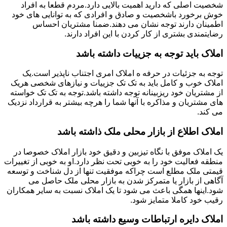
شخصیت اصلی که دارید اهمیت بالایی دارد.مردم قطعا به افراد
خوش برخورد باشخصیت و صادق و افرادی که به توانایی های خود
اطمینان دارند توجه نشان می دهند.ضمنا مشتریان احساس
رضایتمندی بشتری از کار کردن با این افراد دارند.
املاک باید توجه به جزییات داشته باشد
توجه به جزئیات در حرفه ه املاک امری اجتناب ناپذیر است.یک
املاک خوب و کامل باید به تک تک جزییات و نیازهای شخصی هریک
از مشتریان خود ریزبینانه توجه داشته باشد.توجه به تک تک خواسته
های مشتریان و مذاکره با آنها شما را هرچه بیشتر به قرارداد نزدیک
می کند.
املاک اطلاع از بازار محلی ملک ذاشته باشد
یک املاک موفق با نگاه تیزبین و دقیق خود بازار املاک خصوصا در
منطقه فعالیت خود را به خوبی تحت نظر دارد.او به خوبی از تغییرات
قیمتی ملک مطلع است چراکه موفقیت تنها از دل شناخت و توسعه
آگاهی از بازار یا متمرکز شدن به بازار محلی ملک حاصل می
شود.اینها همگی باعث می شود تا یک املاک نسبت به سایر همکاران
رقیب خود کاملا متمایز شود.
املاک دایره ارتباطات وسیع داشته باشد