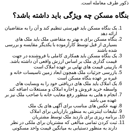
ذکور طرف معامله است.
بنگاه مسکن چه ویژگی باید داشته باشد؟
یک بنگاه مسکن باید فهرستی تنظیم کند و آن را به متقاضیان
ارائه دهد
بنگاه مسکن برای ه بهتر به متقاضی ملک باید ملک های
بسیاری از قبل توسط کارآزموده با یکدیگر مقایسه و بررسی
شده باشند
یک بنگاه مسکن باید همکاری کاملی با فروشنده در جهت
قیمت گذاری ملک بر اساس ارزش واقعی آن داشته باشد.
بازبینی قیمت های نهایی بر عهده املاک است
بازرسی جزئیات ملک همچون ابعاد زمین تاسیسات خانه و
غیره بر عهده بنگاه مسکن است
یک املاک باید ملک های دریافتی خود را به وبسایت های
واسطه خرید فروش و اجاره املاک و مستغلات اضافه کند
انجام ه هایی به منظور رفع معایب خانه با صاحب ملک نیز بر
عهده می باشد
تهیه عکس های مناسب برای آگهی های یک ملک
تبلیغات اینترنتی به منظور بازاریابی برای املاک
برنامه ریزی برای بازدید ملک توسط مشتریان
ثبت کردن تمامی مبالغی که مشتریان برای ملکی در نظر
دارند به منظور دستیابی به میانگین قیمت واحد مسکونی