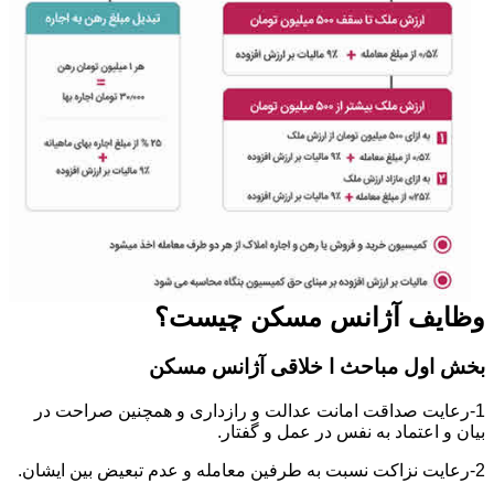
وظایف آژانس مسکن چیست؟
بخش اول مباحث ا خلاقی آژانس مسکن
1-رعایت صداقت امانت عدالت و رازداری و همچنین صراحت در
بیان و اعتماد به نفس در عمل و گفتار.
2-رعایت نزاکت نسبت به طرفین معامله و عدم تبعیض بین ایشان.