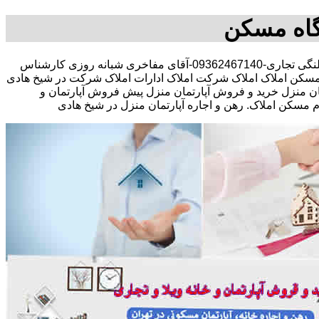
گاه مسکن
مشاوره املاک در خرید فروش رهن اجاره مستقلات کلنگی تجاری-09362467140-آقای مفاخری شبانه روزی کارشناس
سکن املاک املاک شرکت املاک ادارات املاک شرکت در شیخ هادی
رتمان منزل خرید و فروش آپارتمان منزل پیش فروش آپارتمان و
کن املاک. رهن و اجاره آپارتمان منزل در شیخ هادی