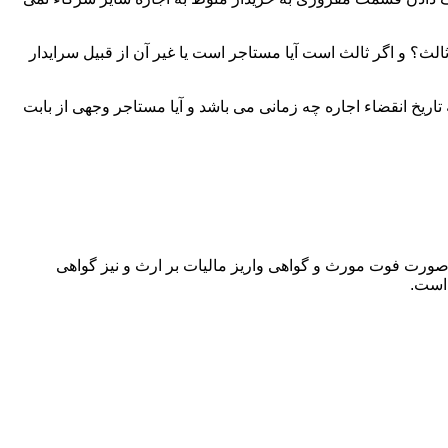
لث؟ و اگر ثالث است آیا مستاجر است یا غیر آن از قبیل سرایدار
اریخ انقضاء اجاره چه زمانی می باشد و آیا مستاجر وجهی از بابت
 صورت فوت مورث و گواهی واریز مالیات بر ارث و نیز گواهی
 است.