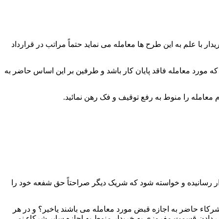
 با علم به این طرح ها معامله می نماید حتماً مراتب در قرارداد
که مورد معامله فاقد پایان کار باشد و طرفین بر این اساس حاضر به
ار رسانیده و خواسته شود که شریک دیگر صراحتاً حق شفعه خود را
رکاء حاضر به اجازه قبض مورد معامله می باشند یاخیر؟ و در هر
دادن قسمت مفروزی به خریدار منوط به اجازه سایر شرکاء نمی