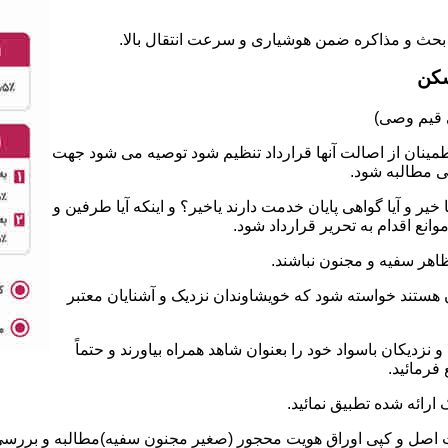
سکن
طمینان از اصالت آنها قرارداد تنظیم شود توصیه می شود جهت
ی مطالبه شود.
 و آیا گواهی پایان خدمت دارند یاخیر؟ و اینکه آیا طرفین و
نع اقدام به تحریر قرارداد شود.
ان هستند خواسته شود که خویشاوندان نزدیک و آشنایان معتبر
نزدیکان باسواد خود را بعنوان شاهد همراه بیاورند و حتماً
فرمائید.
ت اصل و کپی اوراق هویت محجور (صغیر مجنون سفیه)مطالبه و بررسی ش