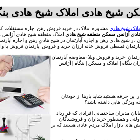
ن شیخ هادی املاک شیخ هادی بن
لاک شیخ هادی
ادی
آژانس مسکن منطقه شیخ هادی
املاک منطقه شیخ هادی آژانس م
مان در شیخ هادی رهن و اجاره آپارتمان در شیخ هادی رهن و اجاره آپا
 قسطی فروش خانه ارزان خرید و فروش آپارتمان فروش با وام مس
تمان ·خرید و فروش ویلا ·معاوضه آپارتمان
 بنگاه | املاک و مسکن | بنگاه | آژانس
 این حرفه هستید شاید بارها از خودتان
چه ویژگی هایی داشته باشد؟
یابان مدیران ساختمانی افرادی که قرارداد
دولتی و همینطور خریداران و فروشندگان
نش های بازار املاک مردم عادی هستند که بر