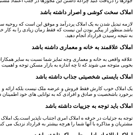
جوازها را دریافت کنید چراکه داشتن این مجوزها در جلب اعتماد مشتری
املاک سخت کوشی و اصرار داشته باشد
لازمه تبدیل شدن به یک املاک پردرآمد و موفق این است که روحیه س
باشد.منظور از پیگیر بودن این نیست که فقط زمان زیادی را به کار خو
به نتیجه رسیدن قرارداد انجام دهید.
املاک علاقمند به خانه و معماری داشنه باشد
علاقه واقعی به خانه و معماری وجه تمایز شما نسبت به سایر همکارانت
بخوبی متوجه می شوند که تا چه اندازه به بازار مسکن توجه و اهمیت 
املاک بایستی شخصیتی جذاب داشته باشد
یک املاک خوب کارش فقط فروش و عرضه ملک نیست بلکه ارائه و عرضه
برخورد باشخصیت و صادق و افرادی که به توانایی های خود اطمینان د
املاک باید توجه به جزییات داشته باشد
توجه به جزئیات در حرفه ه املاک امری اجتناب ناپذیر است.یک املاک 
مشتریان و مذاکره با آنها شما را هرچه بیشتر به قرارداد نزدیک می کند