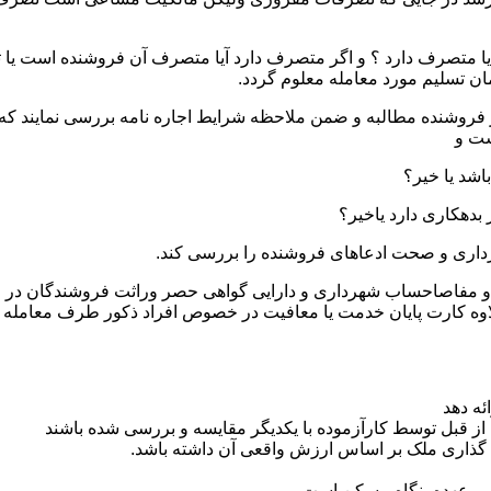
یا متصرف دارد ؟ و اگر متصرف دارد آیا متصرف آن فروشنده است یا ثا
ان تسلیم مورد معامله معلوم گردد.
ز فروشنده مطالبه و ضمن ملاحظه شرایط اجاره نامه بررسی نمایند که ت
ست و
ثبتی و مفاصاحساب شهرداری و دارایی گواهی حصر وراثت فروشندگان در
اوه کارت پایان خدمت یا معافیت در خصوص افراد ذکور طرف معامله
ئه دهد
از قبل توسط کارآزموده با یکدیگر مقایسه و بررسی شده باشند
 گذاری ملک بر اساس ارزش واقعی آن داشته باشد.
 بر عهده بنگاه مسکن است