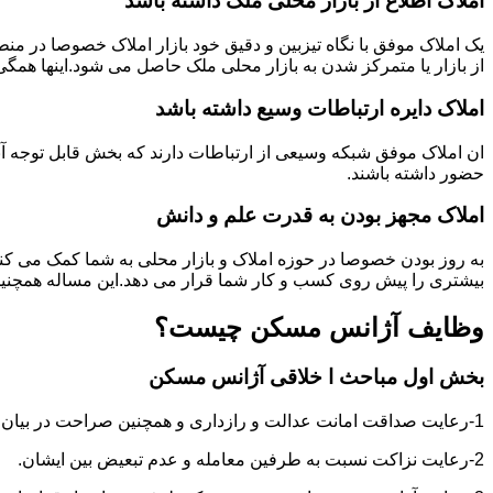
املاک اطلاع از بازار محلی ملک ذاشته باشد
یک املاک موفق با نگاه تیزبین و دقیق خود بازار املاک خصوصا در م
از بازار یا متمرکز شدن به بازار محلی ملک حاصل می شود.اینها همگ
املاک دایره ارتباطات وسیع داشته باشد
ان املاک موفق شبکه وسیعی از ارتباطات دارند که بخش قابل توجه آنه
حضور داشته باشند.
املاک مجهز بودن به قدرت علم و دانش
به روز بودن خصوصا در حوزه املاک و بازار محلی به شما کمک می کند
بیشتری را پیش روی کسب و کار شما قرار می دهد.این مساله همچنین
وظایف آژانس مسکن چیست؟
بخش اول مباحث ا خلاقی آژانس مسکن
1-رعایت صداقت امانت عدالت و رازداری و همچنین صراحت در بیان و اعتماد به نفس در عمل و گفتار.
2-رعایت نزاکت نسبت به طرفین معامله و عدم تبعیض بین ایشان.