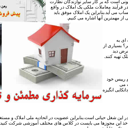
ی است که بر کار سایر نوازندگان نظارت
ر فرآیند معاملات ملکی یک املاک در واقع
ساب می آید.بنابراین یک املاک موفق باید
ز مهمترین آنها اشاره می کنیم.
 ای به
ر؟ بسیاری از
عرض دید
ک تهیه کنند.
 رییس خود
 می
تکایی انگیزه
 این شغل حیاتی است.بنابراین عضویت در اتحادیه ملی املاک و مستغل
 اخذ این مجوزها می بایست در کلاس های مختلف آموزشی شرکت کنید و 