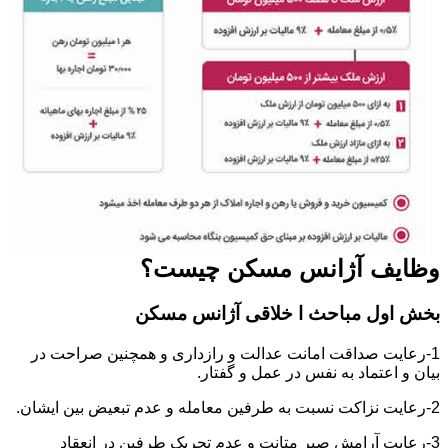
وظایف آژانس مسکن چیست؟
بخش اول مباحث ا خلاقی آژانس مسکن
1-رعایت صداقت امانت عدالت و رازداری و همچنین صراحت در
بیان و اعتماد به نفس در عمل و گفتار.
2-رعایت نزاکت نسبت به طرفین معامله و عدم تبعیض بین ایشان.
3-رعایت آرامش صبر متانت و عدم تحریک طرفین در انعقاد