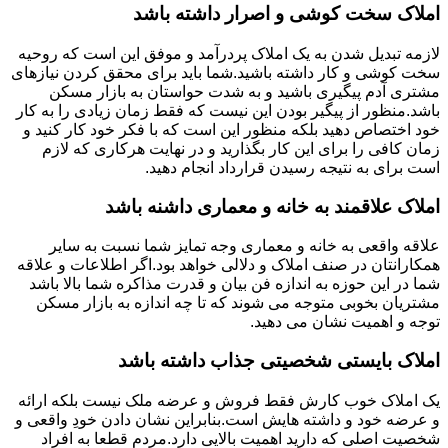
املاک سخت کوشی و اصرار داشته باشد
لازمه تبدیل شدن به یک املاک پردرآمد و موفق این است که روحیه
سخت کوشی و کار داشته باشید.شما باید برای محقق کردن نیازهای
مشتری آدم پیگیری باشید و به شدت حواستان به بازار مسکن
باشد.منظور از پیگیر بودن این نیست که فقط زمان زیادی را به کار
خود اختصاص دهید بلکه منظور این است که با فکر خود کار کنید و
زمان کافی را برای این کار بگذارید و در نهایت هرکاری که لازم
است برای به نتیجه رسیدن قرارداد انجام دهید.
املاک علاقمند به خانه و معماری داشنه باشد
علاقه واقعی به خانه و معماری وجه تمایز شما نسبت به سایر
همکارانتان در صنف املاک و دلالی خواهد بود.اگر اطلاعات و علاقه
شما در این حوزه به اندازه فن بیان و قدرت مذاکره شما بالا باشد
مشتریان بخوبی متوجه می شوند که تا چه اندازه به بازار مسکن
توجه و اهمیت نشان می دهید.
املاک بایستی شخصیتی جذاب داشته باشد
یک املاک خوب کارش فقط فروش و عرضه ملک نیست بلکه ارائه
و عرضه خود و داشته هایش است.بنابراین نشان دادن خودِ واقعی و
شخصیت اصلی که دارید اهمیت بالایی دارد.مردم قطعا به افراد