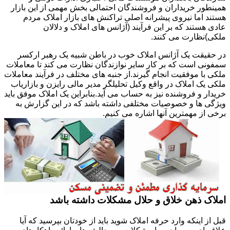
همینطور خریداران و فروشندگان احتمالی بخش مهمی از این بازار
هستند اما نیروی پیشرانه اصلی تراکنش های بازار املاک مردم
عادی هستند که بر این فرآیند (آژانس های املاک و دلالان
ملکی)نظارت می کنند.
در حقیقت یک آژانس املاک خوب در باطن شبیه یک رهبر ارکسر
سمفونی است که بر کار سایر نوازندگان نظارت می کند تا معاملات
ملکی با موفقیت انجام گیرند.از جنبه های مختلف در فرآیند معاملات
ملکی یک املاک در واقع وکیل تحلیلگر مدیر مالی رایزن و بازاریاب
خریدار و فروشنده نیز به حساب می آید.بنابراین یک املاک موفق باید
ویژگی ها و خصوصیات مختلفی داشته باشد که در این گزارش به
برخی از مهمترین آنها اشاره می کنیم.
املاک ذهن خلاق و حلال مشکلات داشته باشد
قبل از اینکه وارد حرفه املاک شوید باید از خودتان بپرسید که آیا