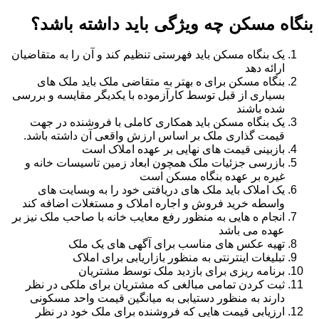
بنگاه مسکن چه ویژگی باید داشته باشد؟
یک بنگاه مسکن باید فهرستی تنظیم کند و آن را به متقاضیان
ارائه دهد
بنگاه مسکن برای ه بهتر به متقاضی ملک باید ملک های
بسیاری از قبل توسط کارآزموده با یکدیگر مقایسه و بررسی
شده باشند
یک بنگاه مسکن باید همکاری کاملی با فروشنده در جهت
قیمت گذاری ملک بر اساس ارزش واقعی آن داشته باشد.
بازبینی قیمت های نهایی بر عهده املاک است
بازرسی جزئیات ملک همچون ابعاد زمین تاسیسات خانه و
غیره بر عهده بنگاه مسکن است
یک املاک باید ملک های دریافتی خود را به وبسایت های
واسطه خرید فروش و اجاره املاک و مستغلات اضافه کند
انجام ه هایی به منظور رفع معایب خانه با صاحب ملک نیز بر
عهده می باشد
تهیه عکس های مناسب برای آگهی های یک ملک
تبلیغات اینترنتی به منظور بازاریابی برای املاک
برنامه ریزی برای بازدید ملک توسط مشتریان
ثبت کردن تمامی مبالغی که مشتریان برای ملکی در نظر
دارند به منظور دستیابی به میانگین قیمت واحد مسکونی
ارزیابی قیمت هایی که فروشنده برای ملک خود در نظر