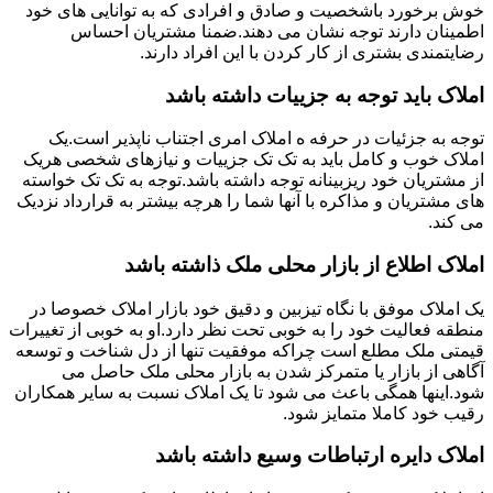
خوش برخورد باشخصیت و صادق و افرادی که به توانایی های خود
اطمینان دارند توجه نشان می دهند.ضمنا مشتریان احساس
رضایتمندی بشتری از کار کردن با این افراد دارند.
املاک باید توجه به جزییات داشته باشد
توجه به جزئیات در حرفه ه املاک امری اجتناب ناپذیر است.یک
املاک خوب و کامل باید به تک تک جزییات و نیازهای شخصی هریک
از مشتریان خود ریزبینانه توجه داشته باشد.توجه به تک تک خواسته
های مشتریان و مذاکره با آنها شما را هرچه بیشتر به قرارداد نزدیک
می کند.
املاک اطلاع از بازار محلی ملک ذاشته باشد
یک املاک موفق با نگاه تیزبین و دقیق خود بازار املاک خصوصا در
منطقه فعالیت خود را به خوبی تحت نظر دارد.او به خوبی از تغییرات
قیمتی ملک مطلع است چراکه موفقیت تنها از دل شناخت و توسعه
آگاهی از بازار یا متمرکز شدن به بازار محلی ملک حاصل می
شود.اینها همگی باعث می شود تا یک املاک نسبت به سایر همکاران
رقیب خود کاملا متمایز شود.
املاک دایره ارتباطات وسیع داشته باشد