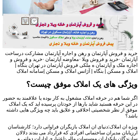
خرید و فروش آپارتمان و رهن و اجاره آپارتمان مشارکت درساخت
آپارتمان ·خرید و فروش ویلا ·معاوضه آپارتمان ·خرید و فروش و
اجاره ملک و آپارتمان ه ملکی فروش آپارتمان در تهران بنگاه |
املاک و مسکن | بنگاه | آژانس املاک و مسکن |سامانه املاک
ویژگی های یک املاک موفق چیست؟
اگر شما هم در حرفه املاک مشغول به کار بوده یا علاقمند به حضور
در این حرفه هستید شاید بارها از خودتان پرسیده اید که یک املاک
موفق از نظر شخصیتی اخلاقی و علایق باید چه ویژگی هایی داشته
باشد؟
ویژه ان املاک:دنیای ان املاک بازیگران فراوانی دارد؛ کارشناسان
ارزیابان مدیران ساختمانی افرادی که قرارداد می بندند دلالان
سازندگان بانکداران موسسات مالی-اعتباری ادارات دولتی و