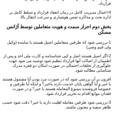
قرارداد.
4-اعمال مدیریت کامل در زمان انعقاد قرارداد و تسلط کامل بر
اداره بحث و مذاکره ضمن هوشیاری و سرعت انتقال بالا.
بخش دوم احراز سمت و هویت متعاملین توسط آژانس
مسکن
1-بررسی شود که طرفین متعاملین اصیل هستند یا نماینده (وکیل
ولی قیم وصی)
2-اگر اصیل هستند اصل و کپی شناسنامه و کارت ملی اخذ و پس از
اطمینان از اصالت آنها قرارداد تنظیم شود توصیه می شود جهت
جلوگیری از تخلفات احتمالی در صورت امکان دو فقره مدرک
شناسایی مطالبه شود.
افزون بر آن بررسی شود که در صورت مرد بودن آیا مشمول هستند
یا خیر و آیا گواهی پایان خدمت دارند یاخیر؟ و اینکه آیا طرفین و
خصوصاً فروشنده ممنوع المعامله هستند یا خیر؟ و در صورت
فقدان موانع اقدام به تحریر قرارداد شود.
3-بررسی شود طرفین معامله اهلیت دارند یا خیر؟ دقت شود حسب
ظاهر سفیه و مجنون نباشند.