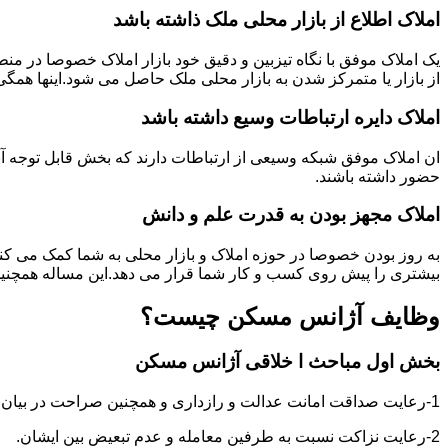
املاک اطلاع از بازار محلی ملک ذاشته باشد
یک املاک موفق با نگاه تیزبین و دقیق خود بازار املاک خصوصا در م
از بازار یا متمرکز شدن به بازار محلی ملک حاصل می شود.اینها همگ
املاک دایره ارتباطات وسیع داشته باشد
ان املاک موفق شبکه وسیعی از ارتباطات دارند که بخش قابل توجه آنه
حضور داشته باشند.
املاک مجهز بودن به قدرت علم و دانش
به روز بودن خصوصا در حوزه املاک و بازار محلی به شما کمک می کند
بیشتری را پیش روی کسب و کار شما قرار می دهد.این مساله همچنین
وظایف آژانس مسکن چیست؟
بخش اول مباحث ا خلاقی آژانس مسکن
1-رعایت صداقت امانت عدالت و رازداری و همچنین صراحت در بیان و اعتماد به نفس در عمل و گفتار.
2-رعایت نزاکت نسبت به طرفین معامله و عدم تبعیض بین ایشان.