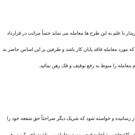
 با علم به این طرح ها معامله می نماید حتماً مراتب در قرارداد
که مورد معامله فاقد پایان کار باشد و طرفین بر این اساس حاضر به
ار رسانیده و خواسته شود که شریک دیگر صراحتاً حق شفعه خود را
رکاء حاضر به اجازه قبض مورد معامله می باشند یاخیر؟ و در هر