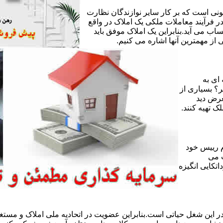
ی است که بر کار سایر نوازندگان نظارت
ر فرآیند معاملات ملکی یک املاک در واقع
ساب می آید.بنابراین یک املاک موفق باید
ز مهمترین آنها اشاره می کنیم.
 ای به
ر؟ بسیاری از
عرض دید
ک تهیه کنند.
 رییس خود
 می
تکایی انگیزه
 این شغل حیاتی است.بنابراین عضویت در اتحادیه ملی املاک و مستغل