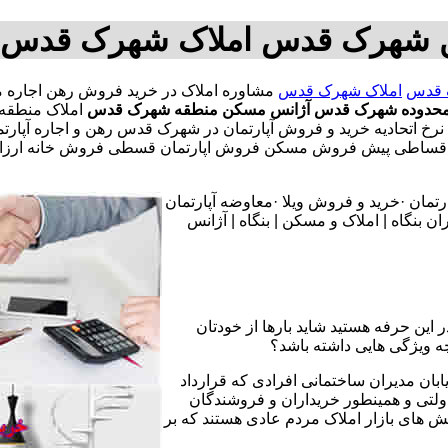
 شهرک قدس املاک شهرک قدس ب
 قدس
املاک شهرک قدس
محدوده شهرک قدس
آژانس مسکن منطقه شهرک قدس
املاک منطقه
خ اتحادیه خرید و فروش آپارتمان در شهرک قدس رهن و اجاره آپارت
اقساطی پیش فروش مسکن فروش اپارتمان قسطی فروش خانه ارزان خر
تمان ·خرید و فروش ویلا ·معاوضه آپارتمان
 بنگاه | املاک و مسکن | بنگاه | آژانس
 این حرفه هستید شاید بارها از خودتان
چه ویژگی هایی داشته باشد؟
یابان مدیران ساختمانی افرادی که قرارداد
دولتی و همینطور خریداران و فروشندگان
نش های بازار املاک مردم عادی هستند که بر