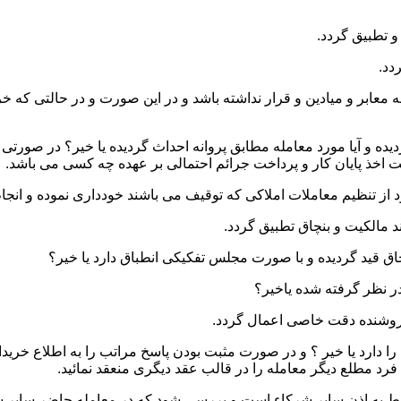
 و میادین و قرار نداشته باشد و در این صورت و در حالتی که خریدار
ده و آیا مورد معامله مطابق پروانه احداث گردیده یا خیر؟ در صورتی 
یت اخذ پایان کار و پرداخت جرائم احتمالی بر عهده چه کسی می باشد.
ا دارد یا خیر ؟ و در صورت مثبت بودن پاسخ مراتب را به اطلاع خرید
رد مطلع دیگر معامله را در قالب عقد دیگری منعقد نمائید.
نوط به اذن سایر شرکاء است و بررسی شود که در معامله حاضر سایر ش