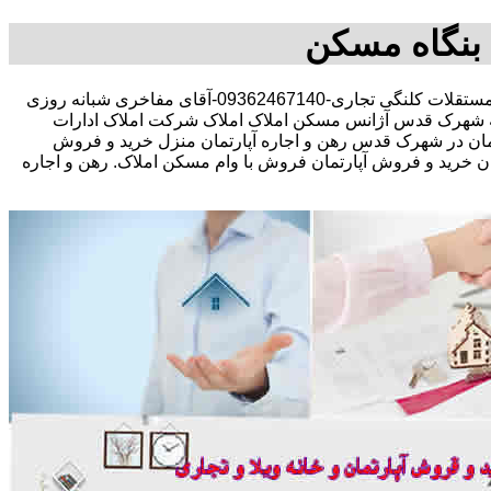
نگاه مسکن
مشاوره املاک در خرید فروش رهن اجاره مستقلات کلنگی تجاری-09362467140-آقای مفاخری شبانه روزی
 شهرک قدس آژانس مسکن املاک املاک شرکت املاک ادارات
مان در شهرک قدس رهن و اجاره آپارتمان منزل خرید و فروش
ید و فروش آپارتمان فروش با وام مسکن املاک. رهن و اجاره