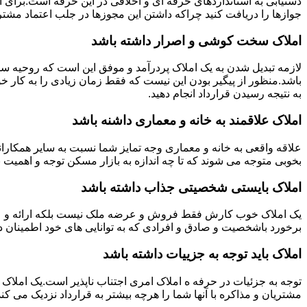
دستیابی به استانداردهای حرفه ای و اخلاقی در این حرفه است.برای
جوازها را دریافت کنید چراکه داشتن این مجوزها در جلب اعتماد مشتری
املاک سخت کوشی و اصرار داشته باشد
لازمه تبدیل شدن به یک املاک پردرآمد و موفق این است که روحیه س
باشد.منظور از پیگیر بودن این نیست که فقط زمان زیادی را به کار خو
به نتیجه رسیدن قرارداد انجام دهید.
املاک علاقمند به خانه و معماری داشنه باشد
علاقه واقعی به خانه و معماری وجه تمایز شما نسبت به سایر همکارانت
بخوبی متوجه می شوند که تا چه اندازه به بازار مسکن توجه و اهمیت 
املاک بایستی شخصیتی جذاب داشته باشد
یک املاک خوب کارش فقط فروش و عرضه ملک نیست بلکه ارائه و عرضه
برخورد باشخصیت و صادق و افرادی که به توانایی های خود اطمینان د
املاک باید توجه به جزییات داشته باشد
توجه به جزئیات در حرفه ه املاک امری اجتناب ناپذیر است.یک املاک 
مشتریان و مذاکره با آنها شما را هرچه بیشتر به قرارداد نزدیک می کند