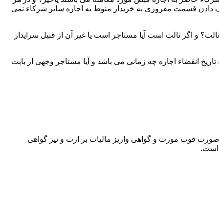
دادن قسمت مفروزی به خریدار منوط به اجازه سایر شرکاء نمی
لث؟ و اگر ثالث است آیا مستاجر است یا غیر آن از قبیل سرایدار
اریخ انقضاء اجاره چه زمانی می باشد و آیا مستاجر وجهی از بابت
 صورت فوت مورث و گواهی واریز مالیات بر ارث و نیز گواهی
 است.