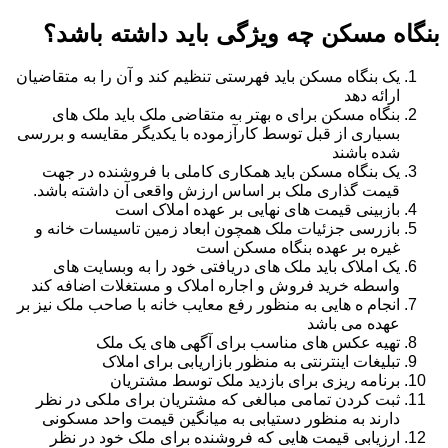
بنگاه مسکن چه ویژگی باید داشته باشد؟
یک بنگاه مسکن باید فهرستی تنظیم کند و آن را به متقاضیان
ارائه دهد
بنگاه مسکن برای ه بهتر به متقاضی ملک باید ملک های
بسیاری از قبل توسط کارآزموده با یکدیگر مقایسه و بررسی
شده باشند
یک بنگاه مسکن باید همکاری کاملی با فروشنده در جهت
قیمت گذاری ملک بر اساس ارزش واقعی آن داشته باشد.
بازبینی قیمت های نهایی بر عهده املاک است
بازرسی جزئیات ملک همچون ابعاد زمین تاسیسات خانه و
غیره بر عهده بنگاه مسکن است
یک املاک باید ملک های دریافتی خود را به وبسایت های
واسطه خرید فروش و اجاره املاک و مستغلات اضافه کند
انجام ه هایی به منظور رفع معایب خانه با صاحب ملک نیز بر
عهده می باشد
تهیه عکس های مناسب برای آگهی های یک ملک
تبلیغات اینترنتی به منظور بازاریابی برای املاک
برنامه ریزی برای بازدید ملک توسط مشتریان
ثبت کردن تمامی مبالغی که مشتریان برای ملکی در نظر
دارند به منظور دستیابی به میانگین قیمت واحد مسکونی
ارزیابی قیمت هایی که فروشنده برای ملک خود در نظر