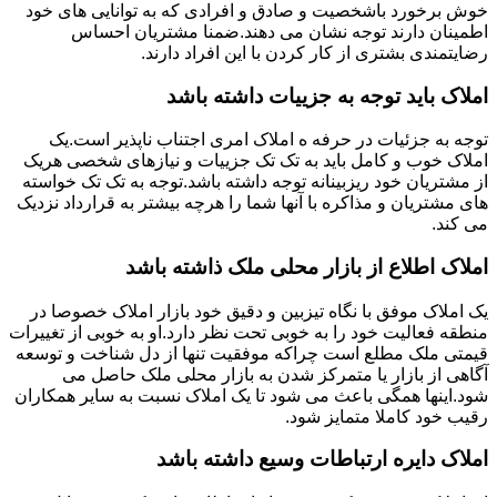
خوش برخورد باشخصیت و صادق و افرادی که به توانایی های خود
اطمینان دارند توجه نشان می دهند.ضمنا مشتریان احساس
رضایتمندی بشتری از کار کردن با این افراد دارند.
املاک باید توجه به جزییات داشته باشد
توجه به جزئیات در حرفه ه املاک امری اجتناب ناپذیر است.یک
املاک خوب و کامل باید به تک تک جزییات و نیازهای شخصی هریک
از مشتریان خود ریزبینانه توجه داشته باشد.توجه به تک تک خواسته
های مشتریان و مذاکره با آنها شما را هرچه بیشتر به قرارداد نزدیک
می کند.
املاک اطلاع از بازار محلی ملک ذاشته باشد
یک املاک موفق با نگاه تیزبین و دقیق خود بازار املاک خصوصا در
منطقه فعالیت خود را به خوبی تحت نظر دارد.او به خوبی از تغییرات
قیمتی ملک مطلع است چراکه موفقیت تنها از دل شناخت و توسعه
آگاهی از بازار یا متمرکز شدن به بازار محلی ملک حاصل می
شود.اینها همگی باعث می شود تا یک املاک نسبت به سایر همکاران
رقیب خود کاملا متمایز شود.
املاک دایره ارتباطات وسیع داشته باشد