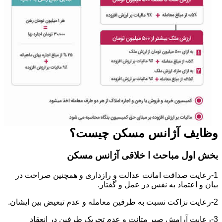
وظایف آژانس مسکن چیست؟
بخش اول مباحث ا خلاقی آژانس مسکن
1-رعایت صداقت امانت عدالت و رازداری و همچنین صراحت در
بیان و اعتماد به نفس در عمل و گفتار.
2-رعایت نزاکت نسبت به طرفین معامله و عدم تبعیض بین ایشان.
3-رعایت آرامش صبر متانت و عدم تحریک طرفین در انعقاد