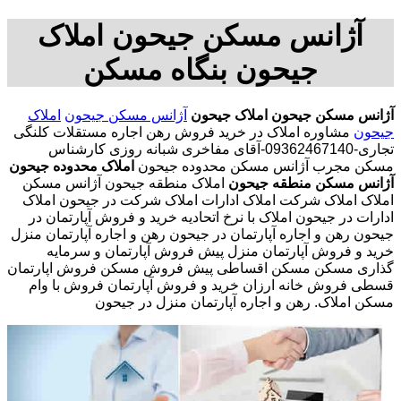
آژانس مسکن جیحون املاک
جیحون بنگاه مسکن
آژانس مسکن جیحون
املاک جیحون
آژانس مسکن جیحون
املاک
جیحون
مشاوره املاک در خرید فروش رهن اجاره مستقلات کلنگی
تجاری-09362467140-آقای مفاخری شبانه روزی کارشناس
مسکن مجرب آژانس مسکن محدوده جیحون
املاک محدوده جیحون
آژانس مسکن منطقه جیحون
املاک منطقه جیحون آژانس مسکن
املاک املاک شرکت املاک ادارات املاک شرکت در جیحون املاک
ادارات در جیحون املاک با نرخ اتحادیه خرید و فروش آپارتمان در
جیحون رهن و اجاره آپارتمان در جیحون رهن و اجاره آپارتمان منزل
خرید و فروش آپارتمان منزل پیش فروش آپارتمان و سرمایه
گذاری مسکن مسکن اقساطی پیش فروش مسکن فروش اپارتمان
قسطی فروش خانه ارزان خرید و فروش آپارتمان فروش با وام
مسکن املاک. رهن و اجاره آپارتمان منزل در جیحون