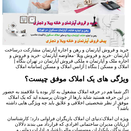
خرید و فروش آپارتمان و رهن و اجاره آپارتمان مشارکت درساخت
آپارتمان ·خرید و فروش ویلا ·معاوضه آپارتمان ·خرید و فروش و
اجاره ملک و آپارتمان ه ملکی فروش آپارتمان در تهران بنگاه |
املاک و مسکن | بنگاه | آژانس املاک و مسکن |سامانه املاک
ویژگی های یک املاک موفق چیست؟
اگر شما هم در حرفه املاک مشغول به کار بوده یا علاقمند به حضور
در این حرفه هستید شاید بارها از خودتان پرسیده اید که یک املاک
موفق از نظر شخصیتی اخلاقی و علایق باید چه ویژگی هایی داشته
باشد؟
ویژه ان املاک:دنیای ان املاک بازیگران فراوانی دارد؛ کارشناسان
ارزیابان مدیران ساختمانی افرادی که قرارداد می بندند دلالان
سازندگان بانکداران موسسات مالی-اعتباری ادارات دولتی و