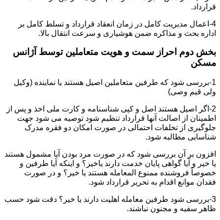
قرارداد.
4-اعمال مدیریت کامل در زمان انعقاد قرارداد و تسلط کامل بر
اداره بحث و مذاکره ضمن هوشیاری و سرعت انتقال بالا.
بخش دوم احراز سمت و هویت متعاملین توسط آژانس
مسکن
1-بررسی شود که طرفین متعاملین اصیل هستند یا نماینده (وکیل
ولی قیم وصی)
2-اگر اصیل هستند اصل و کپی شناسنامه و کارت ملی اخذ و پس از
اطمینان از اصالت آنها قرارداد تنظیم شود توصیه می شود جهت
جلوگیری از تخلفات احتمالی در صورت امکان دو فقره مدرک
شناسایی مطالبه شود.
افزون بر آن بررسی شود که در صورت مرد بودن آیا مشمول هستند
یا خیر و آیا گواهی پایان خدمت دارند یاخیر؟ و اینکه آیا طرفین و
خصوصاً فروشنده ممنوع المعامله هستند یا خیر؟ و در صورت
فقدان موانع اقدام به تحریر قرارداد شود.
3-بررسی شود طرفین معامله اهلیت دارند یا خیر؟ دقت شود حسب
ظاهر سفیه و مجنون نباشند.