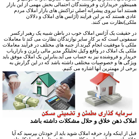
همینطور خریداران و فروشندگان احتمالی بخش مهمی از این بازار
هستند اما نیروی پیشرانه اصلی تراکنش های بازار املاک مردم
عادی هستند که بر این فرآیند (آژانس های املاک و دلالان
ملکی)نظارت می کنند.
در حقیقت یک آژانس املاک خوب در باطن شبیه یک رهبر ارکسر
سمفونی است که بر کار سایر نوازندگان نظارت می کند تا معاملات
ملکی با موفقیت انجام گیرند.از جنبه های مختلف در فرآیند معاملات
ملکی یک املاک در واقع وکیل تحلیلگر مدیر مالی رایزن و بازاریاب
خریدار و فروشنده نیز به حساب می آید.بنابراین یک املاک موفق باید
ویژگی ها و خصوصیات مختلفی داشته باشد که در این گزارش به
برخی از مهمترین آنها اشاره می کنیم.
املاک ذهن خلاق و حلال مشکلات داشته باشد
قبل از اینکه وارد حرفه املاک شوید باید از خودتان بپرسید که آیا