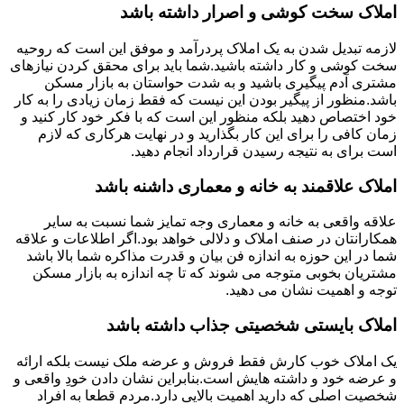
املاک سخت کوشی و اصرار داشته باشد
لازمه تبدیل شدن به یک املاک پردرآمد و موفق این است که روحیه
سخت کوشی و کار داشته باشید.شما باید برای محقق کردن نیازهای
مشتری آدم پیگیری باشید و به شدت حواستان به بازار مسکن
باشد.منظور از پیگیر بودن این نیست که فقط زمان زیادی را به کار
خود اختصاص دهید بلکه منظور این است که با فکر خود کار کنید و
زمان کافی را برای این کار بگذارید و در نهایت هرکاری که لازم
است برای به نتیجه رسیدن قرارداد انجام دهید.
املاک علاقمند به خانه و معماری داشنه باشد
علاقه واقعی به خانه و معماری وجه تمایز شما نسبت به سایر
همکارانتان در صنف املاک و دلالی خواهد بود.اگر اطلاعات و علاقه
شما در این حوزه به اندازه فن بیان و قدرت مذاکره شما بالا باشد
مشتریان بخوبی متوجه می شوند که تا چه اندازه به بازار مسکن
توجه و اهمیت نشان می دهید.
املاک بایستی شخصیتی جذاب داشته باشد
یک املاک خوب کارش فقط فروش و عرضه ملک نیست بلکه ارائه
و عرضه خود و داشته هایش است.بنابراین نشان دادن خودِ واقعی و
شخصیت اصلی که دارید اهمیت بالایی دارد.مردم قطعا به افراد