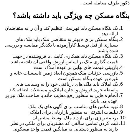
ذکور طرف معامله است.
بنگاه مسکن چه ویژگی باید داشته باشد؟
یک بنگاه مسکن باید فهرستی تنظیم کند و آن را به متقاضیان
ارائه دهد
بنگاه مسکن برای ه بهتر به متقاضی ملک باید ملک های
بسیاری از قبل توسط کارآزموده با یکدیگر مقایسه و بررسی
شده باشند
یک بنگاه مسکن باید همکاری کاملی با فروشنده در جهت
قیمت گذاری ملک بر اساس ارزش واقعی آن داشته باشد.
بازبینی قیمت های نهایی بر عهده املاک است
بازرسی جزئیات ملک همچون ابعاد زمین تاسیسات خانه و
غیره بر عهده بنگاه مسکن است
یک املاک باید ملک های دریافتی خود را به وبسایت های
واسطه خرید فروش و اجاره املاک و مستغلات اضافه کند
انجام ه هایی به منظور رفع معایب خانه با صاحب ملک نیز بر
عهده می باشد
تهیه عکس های مناسب برای آگهی های یک ملک
تبلیغات اینترنتی به منظور بازاریابی برای املاک
برنامه ریزی برای بازدید ملک توسط مشتریان
ثبت کردن تمامی مبالغی که مشتریان برای ملکی در نظر
دارند به منظور دستیابی به میانگین قیمت واحد مسکونی