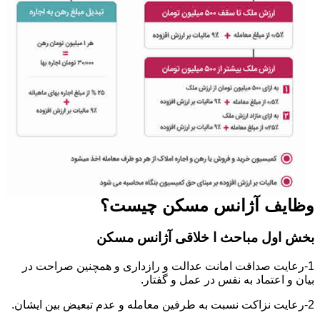
وظایف آژانس مسکن چیست؟
بخش اول مباحث ا خلاقی آژانس مسکن
1-رعایت صداقت امانت عدالت و رازداری و همچنین صراحت در
بیان و اعتماد به نفس در عمل و گفتار.
2-رعایت نزاکت نسبت به طرفین معامله و عدم تبعیض بین ایشان.