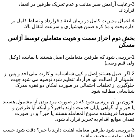
3-رعایت آرامش صبر متانت و عدم تحریک طرفین در انعقاد
قرارداد.
4-اعمال مدیریت کامل در زمان انعقاد قرارداد و تسلط کامل بر
اداره بحث و مذاکره ضمن هوشیاری و سرعت انتقال بالا.
بخش دوم احراز سمت و هویت متعاملین توسط آژانس
مسکن
1-بررسی شود که طرفین متعاملین اصیل هستند یا نماینده (وکیل
ولی قیم وصی)
2-اگر اصیل هستند اصل و کپی شناسنامه و کارت ملی اخذ و پس از
اطمینان از اصالت آنها قرارداد تنظیم شود توصیه می شود جهت
جلوگیری از تخلفات احتمالی در صورت امکان دو فقره مدرک
شناسایی مطالبه شود.
افزون بر آن بررسی شود که در صورت مرد بودن آیا مشمول هستند
یا خیر و آیا گواهی پایان خدمت دارند یاخیر؟ و اینکه آیا طرفین و
خصوصاً فروشنده ممنوع المعامله هستند یا خیر؟ و در صورت
فقدان موانع اقدام به تحریر قرارداد شود.
3-بررسی شود طرفین معامله اهلیت دارند یا خیر؟ دقت شود حسب
ظاهر سفیه و مجنون نباشند.