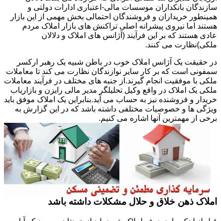
سازندگان بانکداران موسسات مالی-اعتباری ادارات دولتی و
همینطور خریداران و فروشندگان احتمالی بخش مهمی از این بازار
هستند اما نیروی پیشرانه اصلی تراکنش های بازار املاک مردم
عادی هستند که بر این فرآیند (آژانس های املاک و دلالان
ملکی)نظارت می کنند.
در حقیقت یک آژانس املاک خوب در باطن شبیه یک رهبر ارکسر
سمفونی است که بر کار سایر نوازندگان نظارت می کند تا معاملات
ملکی با موفقیت انجام گیرند.از جنبه های مختلف در فرآیند معاملات
ملکی یک املاک در واقع وکیل تحلیلگر مدیر مالی رایزن و بازاریاب
خریدار و فروشنده نیز به حساب می آید.بنابراین یک املاک موفق باید
ویژگی ها و خصوصیات مختلفی داشته باشد که در این گزارش به
برخی از مهمترین آنها اشاره می کنیم.
املاک ذهن خلاق و حلال مشکلات داشته باشد