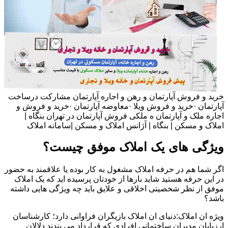
خرید و فروش آپارتمان و رهن و اجاره آپارتمان مشارکت درساخت
آپارتمان ·خرید و فروش ویلا ·معاوضه آپارتمان ·خرید و فروش و
اجاره ملک و آپارتمان ه ملکی فروش آپارتمان در تهران بنگاه |
املاک و مسکن | بنگاه | آژانس املاک و مسکن |سامانه املاک
ویژگی های یک املاک موفق چیست؟
اگر شما هم در حرفه املاک مشغول به کار بوده یا علاقمند به حضور
در این حرفه هستید شاید بارها از خودتان پرسیده اید که یک املاک
موفق از نظر شخصیتی اخلاقی و علایق باید چه ویژگی هایی داشته
باشد؟
ویژه ان املاک:دنیای ان املاک بازیگران فراوانی دارد؛ کارشناسان
ارزیابان مدیران ساختمانی افرادی که قرارداد می بندند دلالان