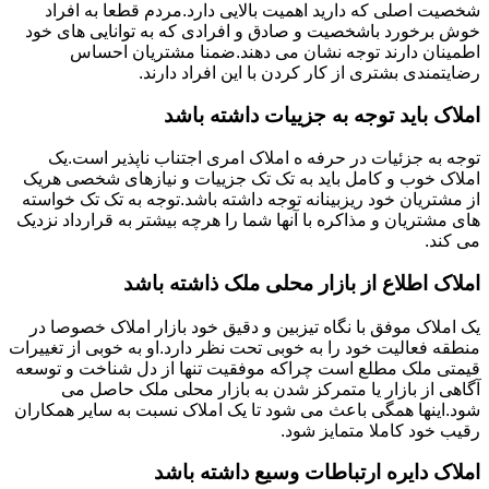
شخصیت اصلی که دارید اهمیت بالایی دارد.مردم قطعا به افراد
خوش برخورد باشخصیت و صادق و افرادی که به توانایی های خود
اطمینان دارند توجه نشان می دهند.ضمنا مشتریان احساس
رضایتمندی بشتری از کار کردن با این افراد دارند.
املاک باید توجه به جزییات داشته باشد
توجه به جزئیات در حرفه ه املاک امری اجتناب ناپذیر است.یک
املاک خوب و کامل باید به تک تک جزییات و نیازهای شخصی هریک
از مشتریان خود ریزبینانه توجه داشته باشد.توجه به تک تک خواسته
های مشتریان و مذاکره با آنها شما را هرچه بیشتر به قرارداد نزدیک
می کند.
املاک اطلاع از بازار محلی ملک ذاشته باشد
یک املاک موفق با نگاه تیزبین و دقیق خود بازار املاک خصوصا در
منطقه فعالیت خود را به خوبی تحت نظر دارد.او به خوبی از تغییرات
قیمتی ملک مطلع است چراکه موفقیت تنها از دل شناخت و توسعه
آگاهی از بازار یا متمرکز شدن به بازار محلی ملک حاصل می
شود.اینها همگی باعث می شود تا یک املاک نسبت به سایر همکاران
رقیب خود کاملا متمایز شود.
املاک دایره ارتباطات وسیع داشته باشد