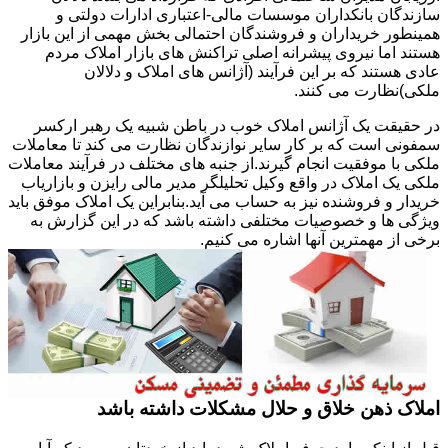
سازندگان بانکداران موسسات مالی-اعتباری ادارات دولتی و
همینطور خریداران و فروشندگان احتمالی بخش مهمی از این بازار
هستند اما نیروی پیشرانه اصلی تراکنش های بازار املاک مردم
عادی هستند که بر این فرآیند (آژانس های املاک و دلالان
ملکی)نظارت می کنند.
در حقیقت یک آژانس املاک خوب در باطن شبیه یک رهبر ارکسر
سمفونی است که بر کار سایر نوازندگان نظارت می کند تا معاملات
ملکی با موفقیت انجام گیرند.از جنبه های مختلف در فرآیند معاملات
ملکی یک املاک در واقع وکیل تحلیلگر مدیر مالی رایزن و بازاریاب
خریدار و فروشنده نیز به حساب می آید.بنابراین یک املاک موفق باید
ویژگی ها و خصوصیات مختلفی داشته باشد که در این گزارش به
برخی از مهمترین آنها اشاره می کنیم.
املاک ذهن خلاق و حلال مشکلات داشته باشد