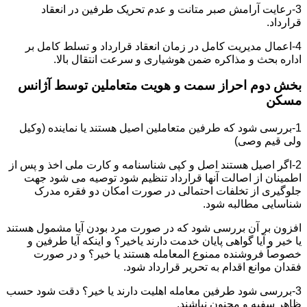
3-رعایت آرامش صبر متانت و عدم تحریک طرفین در انعقاد
قرارداد.
4-اعمال مدیریت کامل در زمان انعقاد قرارداد و تسلط کامل بر
اداره بحث و مذاکره ضمن هوشیاری و سرعت انتقال بالا.
بخش دوم احراز سمت و هویت متعاملین توسط آژانس
مسکن
1-بررسی شود که طرفین متعاملین اصیل هستند یا نماینده (وکیل
ولی قیم وصی)
2-اگر اصیل هستند اصل و کپی شناسنامه و کارت ملی اخذ و پس از
اطمینان از اصالت آنها قرارداد تنظیم شود توصیه می شود جهت
جلوگیری از تخلفات احتمالی در صورت امکان دو فقره مدرک
شناسایی مطالبه شود.
افزون بر آن بررسی شود که در صورت مرد بودن آیا مشمول هستند
یا خیر و آیا گواهی پایان خدمت دارند یاخیر؟ و اینکه آیا طرفین و
خصوصاً فروشنده ممنوع المعامله هستند یا خیر؟ و در صورت
فقدان موانع اقدام به تحریر قرارداد شود.
3-بررسی شود طرفین معامله اهلیت دارند یا خیر؟ دقت شود حسب
ظاهر سفیه و مجنون نباشند.