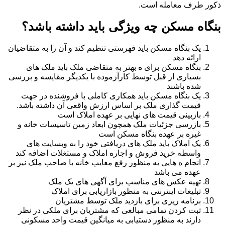
ذکور طرف معامله است.
بنگاه مسکن چه ویژگی باید داشته باشد؟
یک بنگاه مسکن باید فهرستی تنظیم کند و آن را به متقاضیان
ارائه دهد
بنگاه مسکن برای ه بهتر به متقاضی ملک باید ملک های
بسیاری از قبل توسط کارآزموده با یکدیگر مقایسه و بررسی
شده باشند
یک بنگاه مسکن باید همکاری کاملی با فروشنده در جهت
قیمت گذاری ملک بر اساس ارزش واقعی آن داشته باشد.
بازبینی قیمت های نهایی بر عهده املاک است
بازرسی جزئیات ملک همچون ابعاد زمین تاسیسات خانه و
غیره بر عهده بنگاه مسکن است
یک املاک باید ملک های دریافتی خود را به وبسایت های
واسطه خرید فروش و اجاره املاک و مستغلات اضافه کند
انجام ه هایی به منظور رفع معایب خانه با صاحب ملک نیز بر
عهده می باشد
تهیه عکس های مناسب برای آگهی های یک ملک
تبلیغات اینترنتی به منظور بازاریابی برای املاک
برنامه ریزی برای بازدید ملک توسط مشتریان
ثبت کردن تمامی مبالغی که مشتریان برای ملکی در نظر
دارند به منظور دستیابی به میانگین قیمت واحد مسکونی