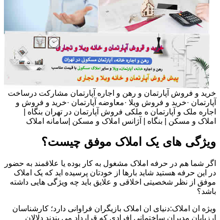
خرید و فروش آپارتمان و رهن و اجاره آپارتمان مشارکت درساخت
آپارتمان ·خرید و فروش ویلا ·معاوضه آپارتمان ·خرید و فروش و
اجاره ملک و آپارتمان ه ملکی فروش آپارتمان در تهران بنگاه |
املاک و مسکن | بنگاه | آژانس املاک و مسکن |سامانه املاک
ویژگی های یک املاک موفق چیست؟
اگر شما هم در حرفه املاک مشغول به کار بوده یا علاقمند به حضور
در این حرفه هستید شاید بارها از خودتان پرسیده اید که یک املاک
موفق از نظر شخصیتی اخلاقی و علایق باید چه ویژگی هایی داشته
باشد؟
ویژه ان املاک:دنیای ان املاک بازیگران فراوانی دارد؛ کارشناسان
ارزیابان مدیران ساختمانی افرادی که قرارداد می بندند دلالان