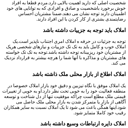
شخصیت اصلی که دارید اهمیت بالایی دارد.مردم قطعا به افراد
خوش برخورد باشخصیت و صادق و افرادی که به توانایی های خود
اطمینان دارند توجه نشان می دهند.ضمنا مشتریان احساس
رضایتمندی بشتری از کار کردن با این افراد دارند.
املاک باید توجه به جزییات داشته باشد
توجه به جزئیات در حرفه ه املاک امری اجتناب ناپذیر است.یک
املاک خوب و کامل باید به تک تک جزییات و نیازهای شخصی هریک
از مشتریان خود ریزبینانه توجه داشته باشد.توجه به تک تک خواسته
های مشتریان و مذاکره با آنها شما را هرچه بیشتر به قرارداد نزدیک
می کند.
املاک اطلاع از بازار محلی ملک ذاشته باشد
یک املاک موفق با نگاه تیزبین و دقیق خود بازار املاک خصوصا در
منطقه فعالیت خود را به خوبی تحت نظر دارد.او به خوبی از تغییرات
قیمتی ملک مطلع است چراکه موفقیت تنها از دل شناخت و توسعه
آگاهی از بازار یا متمرکز شدن به بازار محلی ملک حاصل می
شود.اینها همگی باعث می شود تا یک املاک نسبت به سایر همکاران
رقیب خود کاملا متمایز شود.
املاک دایره ارتباطات وسیع داشته باشد