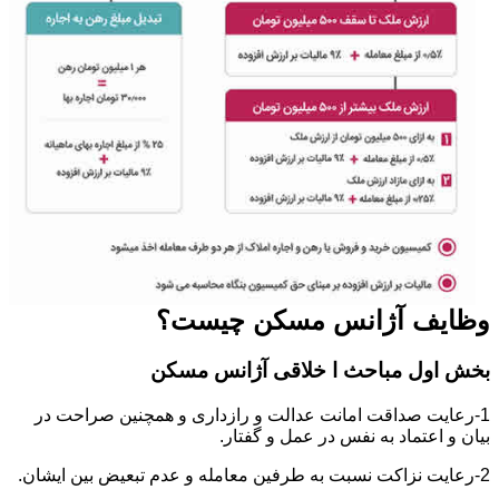
وظایف آژانس مسکن چیست؟
بخش اول مباحث ا خلاقی آژانس مسکن
1-رعایت صداقت امانت عدالت و رازداری و همچنین صراحت در
بیان و اعتماد به نفس در عمل و گفتار.
2-رعایت نزاکت نسبت به طرفین معامله و عدم تبعیض بین ایشان.