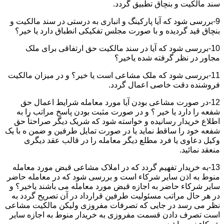
سند مالکیت و بنچاق تطبیق گردد.
9-بررسی شود که آیا پارکینگ و انباری به درستی در سند مالکیت و
بنچاق قید گردیده و با صورت مجلس تفکیکی انطباق دارد یا خیر؟
10-بررسی شود که آیا در سند مالکیت حق ارتفاقی برای ملک
مجاور در نظر گرفته شده یاخیر؟
11-بررسی شود که ملک مشاعی است یا خیر؟ و در میزان مالکیت
فروشنده دقت خاصی اعمال گردد.
12-در صورت مشاعی بودن آیا مورد معامله شرایط اعمال حق
شفعه را دارد یا خیر ؟ و در صورت مثبت بودن پاسخ مراتب را به
اطلاع خریدار رسانیده و خواسته شود که شریک دیگر صراحتاً حق
شفعه خود را ساقط نماید یا در صورت تمایل طرفین و ضمن ه با یک
وکیل دعاوی یا فرد مطلع دیگر معامله را در قالب عقد دیگری
منعقد نمائید.
13-به خریدار تفهیم گردد که در املاک مشاعی قبض مورد معامله
منوط به اذن سایر شرکاء است و بررسی شود که در معامله حاضر
سایر شرکاء حاضر به اجازه قبض مورد معامله می باشند یاخیر؟ و
در هر حال مراتب مسئولیت طرفین قرارداد در آن تصریح گردد به
نظر می رسد در جایی که تصرفات مفروزی ولیکن مالکیت مشاعی
است تصرف دادن قسمت مفروزی به خریدار منوط به اجازه سایر