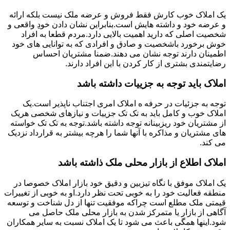
یک املاک خوب کارش فقط فروش و عرضه ملک نیست بلکه ارائه
و عرضه خود و داشته هایش است.بنابراین نشان دادن خودِ واقعی و
شخصیت اصلی که دارید اهمیت بالایی دارد.مردم قطعا به افراد
خوش برخورد باشخصیت و صادق و افرادی که به توانایی های خود
اطمینان دارند توجه نشان می دهند.ضمنا مشتریان احساس
رضایتمندی بشتری از کار کردن با این افراد دارند.
املاک باید توجه به جزییات داشته باشد
توجه به جزئیات در حرفه ه املاک امری اجتناب ناپذیر است.یک
املاک خوب و کامل باید به تک تک جزییات و نیازهای شخصی هریک
از مشتریان خود ریزبینانه توجه داشته باشد.توجه به تک تک خواسته
های مشتریان و مذاکره با آنها شما را هرچه بیشتر به قرارداد نزدیک
می کند.
املاک اطلاع از بازار محلی ملک ذاشته باشد
یک املاک موفق با نگاه تیزبین و دقیق خود بازار املاک خصوصا در
منطقه فعالیت خود را به خوبی تحت نظر دارد.او به خوبی از تغییرات
قیمتی ملک مطلع است چراکه موفقیت تنها از دل شناخت و توسعه
آگاهی از بازار یا متمرکز شدن به بازار محلی ملک حاصل می
شود.اینها همگی باعث می شود تا یک املاک نسبت به سایر همکاران