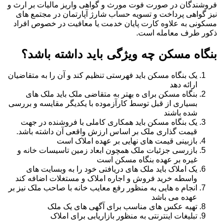
فروشندگان در صورت فوت مورث و گواهی واریز مالیات بر ارث و
نیز گواهی پرداخت و تسویه حساب شارژ آپارتمان در مجتمع های
مسکونی به علاوه کارت پایان خدمت یا معافیت در خصوص افراد
ذکور طرف معامله است.
بنگاه مسکن چه ویژگی باید داشته باشد؟
یک بنگاه مسکن باید فهرستی تنظیم کند و آن را به متقاضیان
ارائه دهد
بنگاه مسکن برای ه بهتر به متقاضی ملک باید ملک های
بسیاری از قبل توسط کارآزموده با یکدیگر مقایسه و بررسی
شده باشند
یک بنگاه مسکن باید همکاری کاملی با فروشنده در جهت
قیمت گذاری ملک بر اساس ارزش واقعی آن داشته باشد.
بازبینی قیمت های نهایی بر عهده املاک است
بازرسی جزئیات ملک همچون ابعاد زمین تاسیسات خانه و
غیره بر عهده بنگاه مسکن است
یک املاک باید ملک های دریافتی خود را به وبسایت های
واسطه خرید فروش و اجاره املاک و مستغلات اضافه کند
انجام ه هایی به منظور رفع معایب خانه با صاحب ملک نیز بر
عهده می باشد
تهیه عکس های مناسب برای آگهی های یک ملک
تبلیغات اینترنتی به منظور بازاریابی برای املاک