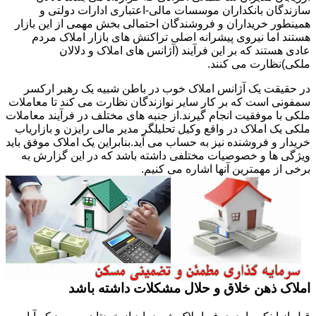
سازندگان بانکداران موسسات مالی-اعتباری ادارات دولتی و
همینطور خریداران و فروشندگان احتمالی بخش مهمی از این بازار
هستند اما نیروی پیشرانه اصلی تراکنش های بازار املاک مردم
عادی هستند که بر این فرآیند (آژانس های املاک و دلالان
ملکی)نظارت می کنند.
در حقیقت یک آژانس املاک خوب در باطن شبیه یک رهبر ارکسر
سمفونی است که بر کار سایر نوازندگان نظارت می کند تا معاملات
ملکی با موفقیت انجام گیرند.از جنبه های مختلف در فرآیند معاملات
ملکی یک املاک در واقع وکیل تحلیلگر مدیر مالی رایزن و بازاریاب
خریدار و فروشنده نیز به حساب می آید.بنابراین یک املاک موفق باید
ویژگی ها و خصوصیات مختلفی داشته باشد که در این گزارش به
برخی از مهمترین آنها اشاره می کنیم.
املاک ذهن خلاق و حلال مشکلات داشته باشد