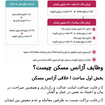
وظایف آژانس مسکن چیست؟
بخش اول مباحث ا خلاقی آژانس مسکن
1-رعایت صداقت امانت عدالت و رازداری و همچنین صراحت در
بیان و اعتماد به نفس در عمل و گفتار.
2-رعایت نزاکت نسبت به طرفین معامله و عدم تبعیض بین ایشان.