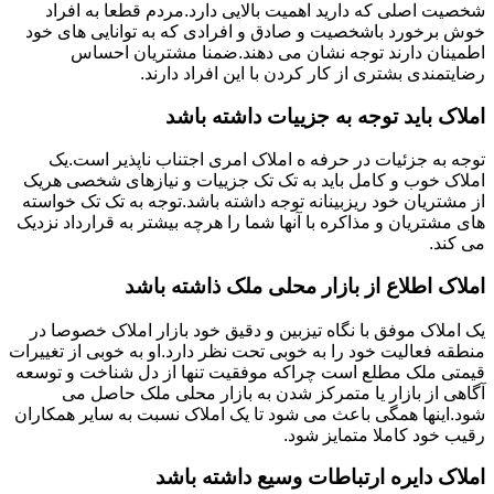
شخصیت اصلی که دارید اهمیت بالایی دارد.مردم قطعا به افراد
خوش برخورد باشخصیت و صادق و افرادی که به توانایی های خود
اطمینان دارند توجه نشان می دهند.ضمنا مشتریان احساس
رضایتمندی بشتری از کار کردن با این افراد دارند.
املاک باید توجه به جزییات داشته باشد
توجه به جزئیات در حرفه ه املاک امری اجتناب ناپذیر است.یک
املاک خوب و کامل باید به تک تک جزییات و نیازهای شخصی هریک
از مشتریان خود ریزبینانه توجه داشته باشد.توجه به تک تک خواسته
های مشتریان و مذاکره با آنها شما را هرچه بیشتر به قرارداد نزدیک
می کند.
املاک اطلاع از بازار محلی ملک ذاشته باشد
یک املاک موفق با نگاه تیزبین و دقیق خود بازار املاک خصوصا در
منطقه فعالیت خود را به خوبی تحت نظر دارد.او به خوبی از تغییرات
قیمتی ملک مطلع است چراکه موفقیت تنها از دل شناخت و توسعه
آگاهی از بازار یا متمرکز شدن به بازار محلی ملک حاصل می
شود.اینها همگی باعث می شود تا یک املاک نسبت به سایر همکاران
رقیب خود کاملا متمایز شود.
املاک دایره ارتباطات وسیع داشته باشد