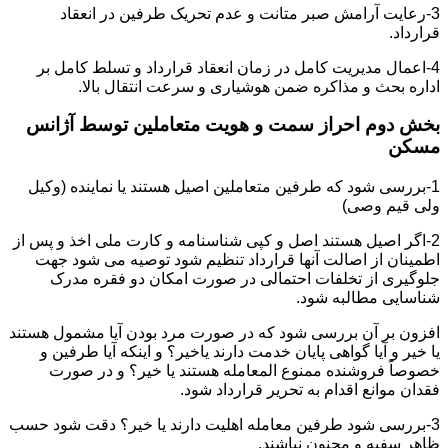
3-رعایت آرامش صبر متانت و عدم تحریک طرفین در انعقاد
قرارداد.
4-اعمال مدیریت کامل در زمان انعقاد قرارداد و تسلط کامل بر
اداره بحث و مذاکره ضمن هوشیاری و سرعت انتقال بالا.
بخش دوم احراز سمت و هویت متعاملین توسط آژانس
مسکن
1-بررسی شود که طرفین متعاملین اصیل هستند یا نماینده (وکیل
ولی قیم وصی)
2-اگر اصیل هستند اصل و کپی شناسنامه و کارت ملی اخذ و پس از
اطمینان از اصالت آنها قرارداد تنظیم شود توصیه می شود جهت
جلوگیری از تخلفات احتمالی در صورت امکان دو فقره مدرک
شناسایی مطالبه شود.
افزون بر آن بررسی شود که در صورت مرد بودن آیا مشمول هستند
یا خیر و آیا گواهی پایان خدمت دارند یاخیر؟ و اینکه آیا طرفین و
خصوصاً فروشنده ممنوع المعامله هستند یا خیر؟ و در صورت
فقدان موانع اقدام به تحریر قرارداد شود.
3-بررسی شود طرفین معامله اهلیت دارند یا خیر؟ دقت شود حسب
ظاهر سفیه و مجنون نباشند.