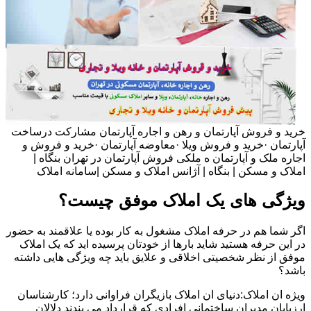
خرید و فروش آپارتمان و رهن و اجاره آپارتمان مشارکت درساخت
آپارتمان ·خرید و فروش ویلا ·معاوضه آپارتمان ·خرید و فروش و
اجاره ملک و آپارتمان ه ملکی فروش آپارتمان در تهران بنگاه |
املاک و مسکن | بنگاه | آژانس املاک و مسکن |سامانه املاک
ویژگی های یک املاک موفق چیست؟
اگر شما هم در حرفه املاک مشغول به کار بوده یا علاقمند به حضور
در این حرفه هستید شاید بارها از خودتان پرسیده اید که یک املاک
موفق از نظر شخصیتی اخلاقی و علایق باید چه ویژگی هایی داشته
باشد؟
ویژه ان املاک:دنیای ان املاک بازیگران فراوانی دارد؛ کارشناسان
ارزیابان مدیران ساختمانی افرادی که قرارداد می بندند دلالان