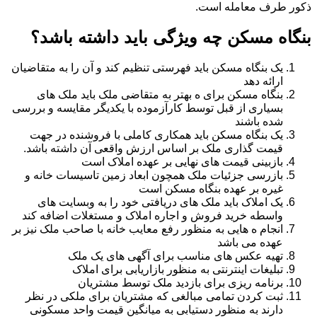
ذکور طرف معامله است.
بنگاه مسکن چه ویژگی باید داشته باشد؟
یک بنگاه مسکن باید فهرستی تنظیم کند و آن را به متقاضیان
ارائه دهد
بنگاه مسکن برای ه بهتر به متقاضی ملک باید ملک های
بسیاری از قبل توسط کارآزموده با یکدیگر مقایسه و بررسی
شده باشند
یک بنگاه مسکن باید همکاری کاملی با فروشنده در جهت
قیمت گذاری ملک بر اساس ارزش واقعی آن داشته باشد.
بازبینی قیمت های نهایی بر عهده املاک است
بازرسی جزئیات ملک همچون ابعاد زمین تاسیسات خانه و
غیره بر عهده بنگاه مسکن است
یک املاک باید ملک های دریافتی خود را به وبسایت های
واسطه خرید فروش و اجاره املاک و مستغلات اضافه کند
انجام ه هایی به منظور رفع معایب خانه با صاحب ملک نیز بر
عهده می باشد
تهیه عکس های مناسب برای آگهی های یک ملک
تبلیغات اینترنتی به منظور بازاریابی برای املاک
برنامه ریزی برای بازدید ملک توسط مشتریان
ثبت کردن تمامی مبالغی که مشتریان برای ملکی در نظر
دارند به منظور دستیابی به میانگین قیمت واحد مسکونی